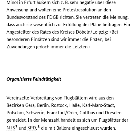
Minol in Erfurt äußern sich z. B. sehr negativ über diese
Anweisung und wollen eine Protestresolution an den
Bundesvorstand des
FDGB
richten. Sie vertreten die Meinung,
dass auch sie wesentlich zur Erfüllung der Pläne beitragen. Ein
Angestellter des Rates des Kreises Döbeln/Leipzig: »Bei
besonderen Einsätzen sind wir immer die Ersten, bei
Zuwendungen jedoch immer die Letzten.«
Organisierte Feindtätigkeit
Vereinzelte Verbreitung von Flugblättern wird aus den
Bezirken Gera, Berlin, Rostock, Halle, Karl-Marx-Stadt,
Potsdam, Schwerin, Frankfurt/Oder, Cottbus und Dresden
gemeldet. In der Mehrzahl handelt es sich um Flugblätter der
7
8
NTS
und
SPD
,
die mit Ballons eingeschleust wurden.