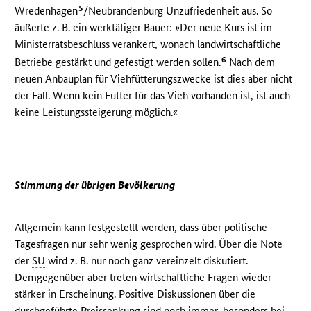
5
Wredenhagen
/Neubrandenburg Unzufriedenheit aus. So
äußerte z. B. ein werktätiger Bauer: »Der neue Kurs ist im
Ministerratsbeschluss verankert, wonach landwirtschaftliche
6
Betriebe gestärkt und gefestigt werden sollen.
Nach dem
neuen Anbauplan für Viehfütterungszwecke ist dies aber nicht
der Fall. Wenn kein Futter für das Vieh vorhanden ist, ist auch
keine Leistungssteigerung möglich.«
Stimmung der übrigen Bevölkerung
Allgemein kann festgestellt werden, dass über politische
Tagesfragen nur sehr wenig gesprochen wird. Über die Note
der
SU
wird z. B. nur noch ganz vereinzelt diskutiert.
Demgegenüber aber treten wirtschaftliche Fragen wieder
stärker in Erscheinung. Positive Diskussionen über die
durchgeführte Preissenkung sind noch immer, besonders bei