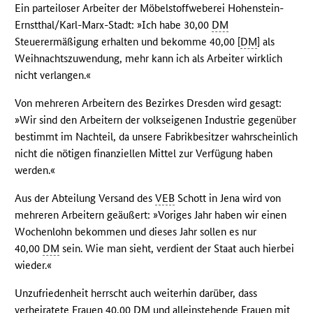
Ein parteiloser Arbeiter der Möbelstoffweberei Hohenstein-
Ernstthal/Karl-Marx-Stadt: »Ich habe 30,00
DM
Steuerermäßigung erhalten und bekomme 40,00 [
DM
] als
Weihnachtszuwendung, mehr kann ich als Arbeiter wirklich
nicht verlangen.«
Von mehreren Arbeitern des Bezirkes Dresden wird gesagt:
»Wir sind den Arbeitern der volkseigenen Industrie gegenüber
bestimmt im Nachteil, da unsere Fabrikbesitzer wahrscheinlich
nicht die nötigen finanziellen Mittel zur Verfügung haben
werden.«
Aus der Abteilung Versand des
VEB
Schott in Jena wird von
mehreren Arbeitern geäußert: »Voriges Jahr haben wir einen
Wochenlohn bekommen und dieses Jahr sollen es nur
40,00
DM
sein. Wie man sieht, verdient der Staat auch hierbei
wieder.«
Unzufriedenheit herrscht auch weiterhin darüber, dass
verheiratete Frauen 40,00
DM
und alleinstehende Frauen mit