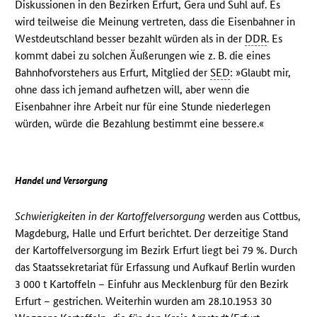
Diskussionen in den Bezirken Erfurt, Gera und Suhl auf. Es
wird teilweise die Meinung vertreten, dass die Eisenbahner in
Westdeutschland besser bezahlt würden als in der
DDR
. Es
kommt dabei zu solchen Äußerungen wie z. B. die eines
Bahnhofvorstehers aus Erfurt, Mitglied der
SED
: »Glaubt mir,
ohne dass ich jemand aufhetzen will, aber wenn die
Eisenbahner ihre Arbeit nur für eine Stunde niederlegen
würden, würde die Bezahlung bestimmt eine bessere.«
Handel und Versorgung
Schwierigkeiten in der Kartoffelversorgung
werden aus Cottbus,
Magdeburg, Halle und Erfurt berichtet. Der derzeitige Stand
der Kartoffelversorgung im Bezirk Erfurt liegt bei 79 %. Durch
das Staatssekretariat für Erfassung und Aufkauf Berlin wurden
3 000 t Kartoffeln – Einfuhr aus Mecklenburg für den Bezirk
Erfurt – gestrichen. Weiterhin wurden am 28.10.1953 30