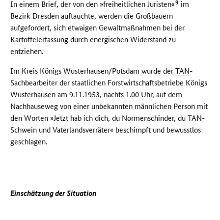
9
In einem Brief, der von den »freiheitlichen Juristen«
im
Bezirk Dresden auftauchte, werden die Großbauern
aufgefordert, sich etwaigen Gewaltmaßnahmen bei der
Kartoffelerfassung durch energischen Widerstand zu
entziehen.
Im Kreis Königs Wusterhausen/Potsdam wurde der
TAN
-
Sachbearbeiter der staatlichen Forstwirtschaftsbetriebe Königs
Wusterhausen am 9.11.1953, nachts 1.00 Uhr, auf dem
Nachhauseweg von einer unbekannten männlichen Person mit
den Worten »Jetzt hab ich dich, du Normenschinder, du
TAN
-
Schwein und Vaterlandsverräter« beschimpft und bewusstlos
geschlagen.
Einschätzung der Situation