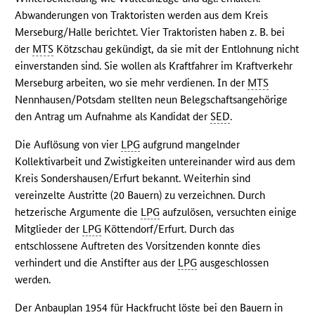
Abwanderungen von Traktoristen werden aus dem Kreis
Merseburg/Halle berichtet. Vier Traktoristen haben z. B. bei
der
MTS
Kötzschau gekündigt, da sie mit der Entlohnung nicht
einverstanden sind. Sie wollen als Kraftfahrer im Kraftverkehr
Merseburg arbeiten, wo sie mehr verdienen. In der
MTS
Nennhausen/Potsdam stellten neun Belegschaftsangehörige
den Antrag um Aufnahme als Kandidat der
SED
.
Die Auflösung von vier
LPG
aufgrund mangelnder
Kollektivarbeit und Zwistigkeiten untereinander wird aus dem
Kreis Sondershausen/Erfurt bekannt. Weiterhin sind
vereinzelte Austritte (20 Bauern) zu verzeichnen. Durch
hetzerische Argumente die
LPG
aufzulösen, versuchten einige
Mitglieder der
LPG
Köttendorf/Erfurt. Durch das
entschlossene Auftreten des Vorsitzenden konnte dies
verhindert und die Anstifter aus der
LPG
ausgeschlossen
werden.
Der Anbauplan 1954 für Hackfrucht löste bei den Bauern in