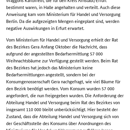
Waggons Kartoffeln, die für den Kreis Arnstadt/Erfurt
bestimmt waren, in Halle angehalten und verteilt. Auch diese
Anweisung kam vom Ministerium für Handel und Versorgung
Berlin. Da die aufgezeigten Mengen eingeplant sind, werden
negative Auswirkungen in Erfurt erwartet.
Vom Ministerium für Handel und Versorgung erhielt der Rat
des Bezirkes Gera Anfang Oktober die Nachricht, dass
aufgrund der angestellten Bedarfsermittlung 57 000
Weihnachtsbäume zur Verfügung gestellt werden. Beim Rat
des Bezirkes hat jedoch das Ministerium keine
Bedarfsermittlungen angestellt, sondern bei der
Konsumgenossenschaft Gera nachgefragt, wie viel Bäume für
den Bezirk benötigt werden. Vom Konsum wurden 57 000
angefordert, die nun freigegeben wurden. Die Anforderung der
Abteilung Handel und Versorgung beim Rat des Bezirkes von
insgesamt 110 000 bleibt unberücksichtigt. Hier besteht der
Zustand, dass die Abteilung Handel und Versorgung sich von
der Geschäftsstelle des Konsums über Anordnungen des