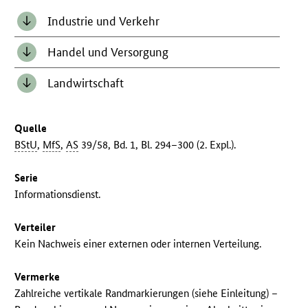
Industrie und Verkehr
Handel und Versorgung
Landwirtschaft
Quelle
BStU
,
MfS
,
AS
39/58, Bd. 1, Bl. 294–300 (2. Expl.).
Serie
Informationsdienst.
Verteiler
Kein Nachweis einer externen oder internen Verteilung.
Vermerke
Zahlreiche vertikale Randmarkierungen (siehe Einleitung) –