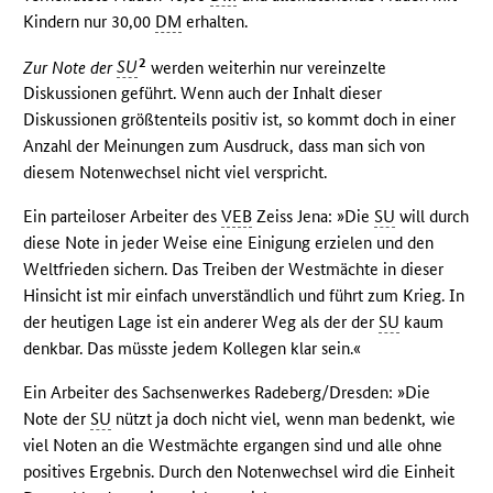
Kindern nur 30,00
DM
erhalten.
2
Zur Note der
SU
werden weiterhin nur vereinzelte
Diskussionen geführt. Wenn auch der Inhalt dieser
Diskussionen größtenteils positiv ist, so kommt doch in einer
Anzahl der Meinungen zum Ausdruck, dass man sich von
diesem Notenwechsel nicht viel verspricht.
Ein parteiloser Arbeiter des
VEB
Zeiss Jena: »Die
SU
will durch
diese Note in jeder Weise eine Einigung erzielen und den
Weltfrieden sichern. Das Treiben der Westmächte in dieser
Hinsicht ist mir einfach unverständlich und führt zum Krieg. In
der heutigen Lage ist ein anderer Weg als der der
SU
kaum
denkbar. Das müsste jedem Kollegen klar sein.«
Ein Arbeiter des Sachsenwerkes Radeberg/Dresden: »Die
Note der
SU
nützt ja doch nicht viel, wenn man bedenkt, wie
viel Noten an die Westmächte ergangen sind und alle ohne
positives Ergebnis. Durch den Notenwechsel wird die Einheit