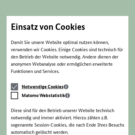
Direkt
zum
Seiteninhalt
springen
Einsatz von Cookies
Damit Sie unsere Website optimal nutzen können,
verwenden wir Cookies. Einige Cookies sind technisch für
den Betrieb der Website notwendig. Andere dienen der
anonymen Webanalyse oder ermöglichen erweiterte
Funktionen und Services.
Notwendige
Notwendige Cookies
Cookies
Matomo
Matomo Webstatistik
Webstatistik
Diese sind für den Betrieb unserer Website technisch
notwendig und immer aktiviert. Hierzu zählen z.B.
sogenannte Session-Cookies, die nach Ende Ihres Besuchs
automatisch gelöscht werden.