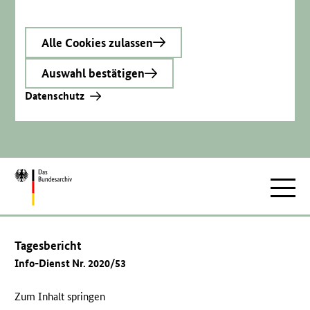
Alle Cookies zulassen
Auswahl bestätigen
Datenschutz
Zur
Hauptnav
Startseite
Tagesbericht
Info-Dienst Nr. 2020/53
Zum Inhalt springen