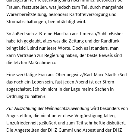
Frauen, festzustellen, was jedoch zum Teil durch mangelnde
Warenbereitstellung, besonders Kartoffelversorgung und
Stromabschaltungen, beeinträchtigt wird.
So äußert sich z. B. eine Hausfrau aus Ilmenau/Suhl: »Bisher
habe ich geglaubt, alles was die Zeitung und der Rundfunk
bringt [sic!], sind nur leere Worte. Doch es ist anders, man
kann Vertrauen zur Regierung haben, der beste Beweis sind
die letzten Maßnahmen.«
Eine werktätige Frau aus Oberlungwitz/Karl-Marx-Stadt: »Soll
das noch ein Leben sein, fast jeden Abend ist der Strom
abgeschaltet. Ich bin nicht in der Lage meine Sachen in
Ordnung zu halten.«
Zur Auszahlung der Weihnachtszuwendung
wird besonders von
Angestellten, die nicht unter diese Vergünstigung fallen,
Unzufriedenheit geäußert und zum Teil sehr heftig diskutiert.
Die Angestellten der
DHZ
Gummi und Asbest und der
DHZ