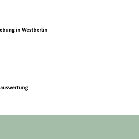
gebung in Westberlin
enauswertung