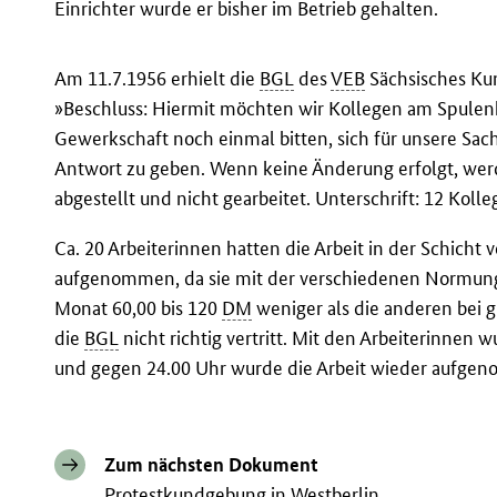
Einrichter wurde er bisher im Betrieb gehalten.
Am 11.7.1956 erhielt die
BGL
des
VEB
Sächsisches Kun
»Beschluss: Hiermit möchten wir Kollegen am Spulenkr
Gewerkschaft noch einmal bitten, sich für unsere Sac
Antwort zu geben. Wenn keine Änderung erfolgt, wer
abgestellt und nicht gearbeitet. Unterschrift: 12 Koll
Ca. 20 Arbeiterinnen hatten die Arbeit in der Schicht 
aufgenommen, da sie mit der verschiedenen Normung 
Monat 60,00 bis 120
DM
weniger als die anderen bei g
die
BGL
nicht richtig vertritt. Mit den Arbeiterinnen
und gegen 24.00 Uhr wurde die Arbeit wieder aufge
Zum nächsten Dokument
Protestkundgebung in Westberlin