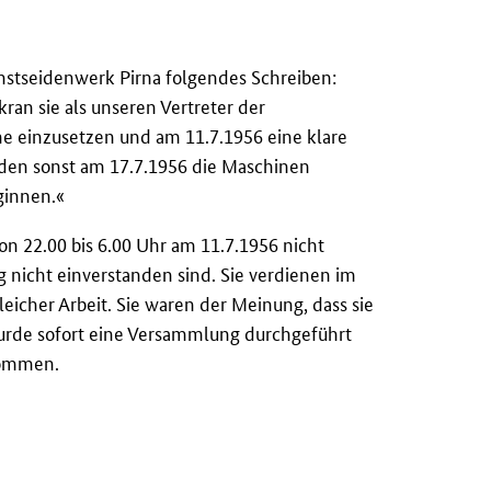
stseidenwerk Pirna folgendes Schreiben:
an sie als unseren Vertreter der
he einzusetzen und am 11.7.1956 eine klare
den sonst am 17.7.1956 die Maschinen
eginnen.«
von 22.00 bis 6.00 Uhr am 11.7.1956 nicht
nicht einverstanden sind. Sie verdienen im
leicher Arbeit. Sie waren der Meinung, dass sie
 wurde sofort eine Versammlung durchgeführt
nommen.