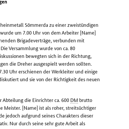
ngen
heinmetall Sömmerda zu einer zweistündigen
wurde um 7.00 Uhr von dem Arbeiter [Name]
henden Brigadeverträge, verbunden mit
. Die Versammlung wurde von ca. 80
Diskussionen bewegten sich in der Richtung,
gegen die Dreher ausgespielt werden sollten.
7.30 Uhr erschienen der Werkleiter und einige
skutiert und sie von der Richtigkeit des neuen
 Abteilung die Einrichter ca. 600
DM
brutto
 Meister. [Name] ist als roher, streitsüchtiger
e jedoch aufgrund seines Charakters dieser
tiv. Nur durch seine sehr gute Arbeit als