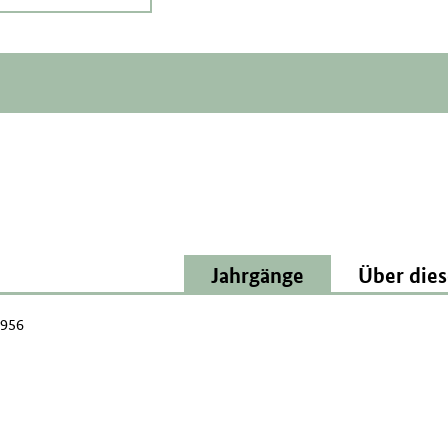
Jahrgänge
Über dies
1956