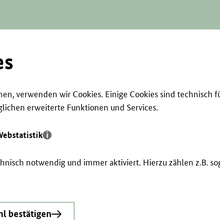
es
en, verwenden wir Cookies. Einige Cookies sind technisch f
ichen erweiterte Funktionen und Services.
ebstatistik
echnisch notwendig und immer aktiviert. Hierzu zählen z.B. 
l bestätigen