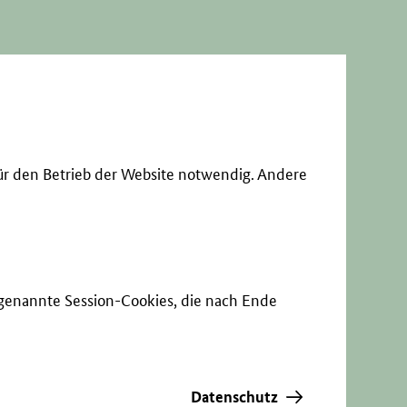
ür den Betrieb der Website notwendig. Andere
sogenannte Session-Cookies, die nach Ende
Datenschutz