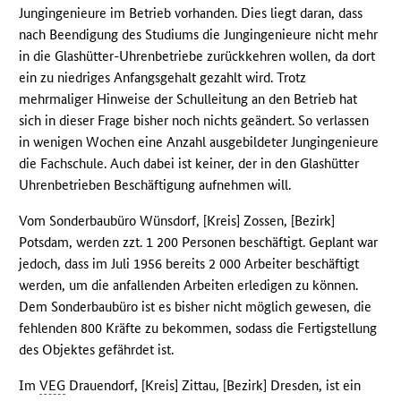
Jungingenieure im Betrieb vorhanden. Dies liegt daran, dass
nach Beendigung des Studiums die Jungingenieure nicht mehr
in die Glashütter-Uhrenbetriebe zurückkehren wollen, da dort
ein zu niedriges Anfangsgehalt gezahlt wird. Trotz
mehrmaliger Hinweise der Schulleitung an den Betrieb hat
sich in dieser Frage bisher noch nichts geändert. So verlassen
in wenigen Wochen eine Anzahl ausgebildeter Jungingenieure
die Fachschule. Auch dabei ist keiner, der in den Glashütter
Uhrenbetrieben Beschäftigung aufnehmen will.
Vom Sonderbaubüro Wünsdorf, [Kreis] Zossen, [Bezirk]
Potsdam, werden zzt. 1 200 Personen beschäftigt. Geplant war
jedoch, dass im Juli 1956 bereits 2 000 Arbeiter beschäftigt
werden, um die anfallenden Arbeiten erledigen zu können.
Dem Sonderbaubüro ist es bisher nicht möglich gewesen, die
fehlenden 800 Kräfte zu bekommen, sodass die Fertigstellung
des Objektes gefährdet ist.
Im
VEG
Drauendorf, [Kreis] Zittau, [Bezirk] Dresden, ist ein