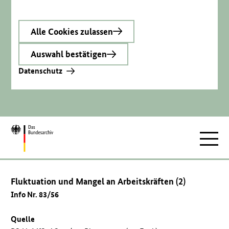
Alle Cookies zulassen
Auswahl bestätigen
Datenschutz
Zur
Hauptnav
Startseite
Fluktuation und Mangel an Arbeitskräften (2)
Info Nr. 83/56
Quelle