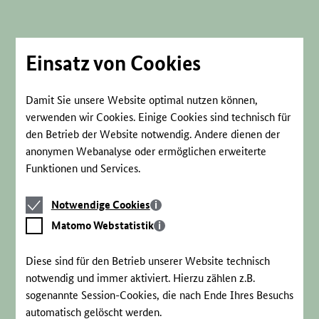
Direkt
zum
Seiteninhalt
springen
Einsatz von Cookies
Damit Sie unsere Website optimal nutzen können,
verwenden wir Cookies. Einige Cookies sind technisch für
den Betrieb der Website notwendig. Andere dienen der
anonymen Webanalyse oder ermöglichen erweiterte
Funktionen und Services.
Notwendige
Notwendige Cookies
Cookies
Matomo
Matomo Webstatistik
Webstatistik
Diese sind für den Betrieb unserer Website technisch
notwendig und immer aktiviert. Hierzu zählen z.B.
sogenannte Session-Cookies, die nach Ende Ihres Besuchs
automatisch gelöscht werden.