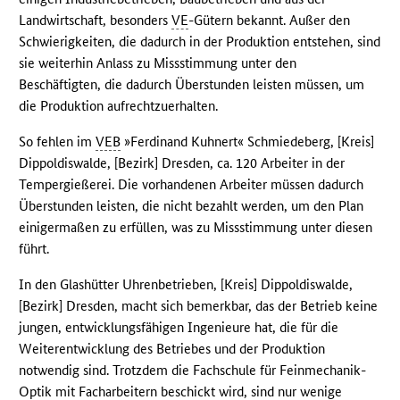
Landwirtschaft, besonders
VE
-Gütern bekannt. Außer den
Schwierigkeiten, die dadurch in der Produktion entstehen, sind
sie weiterhin Anlass zu Missstimmung unter den
Beschäftigten, die dadurch Überstunden leisten müssen, um
die Produktion aufrechtzuerhalten.
So fehlen im
VEB
»Ferdinand Kuhnert« Schmiedeberg, [Kreis]
Dippoldiswalde, [Bezirk] Dresden, ca. 120 Arbeiter in der
Tempergießerei. Die vorhandenen Arbeiter müssen dadurch
Überstunden leisten, die nicht bezahlt werden, um den Plan
einigermaßen zu erfüllen, was zu Missstimmung unter diesen
führt.
In den Glashütter Uhrenbetrieben, [Kreis] Dippoldiswalde,
[Bezirk] Dresden, macht sich bemerkbar, das der Betrieb keine
jungen, entwicklungsfähigen Ingenieure hat, die für die
Weiterentwicklung des Betriebes und der Produktion
notwendig sind. Trotzdem die Fachschule für Feinmechanik-
Optik mit Facharbeitern beschickt wird, sind nur wenige