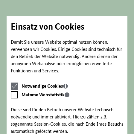
Direkt
zum
Seiteninhalt
springen
Einsatz von Cookies
Damit Sie unsere Website optimal nutzen können,
verwenden wir Cookies. Einige Cookies sind technisch für
den Betrieb der Website notwendig. Andere dienen der
anonymen Webanalyse oder ermöglichen erweiterte
Funktionen und Services.
Notwendige
Notwendige Cookies
Cookies
Matomo
Matomo Webstatistik
Webstatistik
Diese sind für den Betrieb unserer Website technisch
notwendig und immer aktiviert. Hierzu zählen z.B.
sogenannte Session-Cookies, die nach Ende Ihres Besuchs
automatisch gelöscht werden.