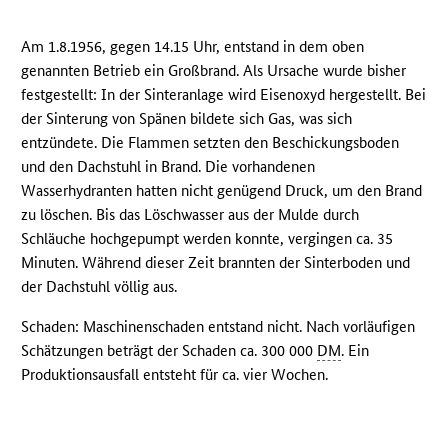
Am 1.8.1956, gegen 14.15 Uhr, entstand in dem oben
genannten Betrieb ein Großbrand. Als Ursache wurde bisher
festgestellt: In der Sinteranlage wird Eisenoxyd hergestellt. Bei
der Sinterung von Spänen bildete sich Gas, was sich
entzündete. Die Flammen setzten den Beschickungsboden
und den Dachstuhl in Brand. Die vorhandenen
Wasserhydranten hatten nicht genügend Druck, um den Brand
zu löschen. Bis das Löschwasser aus der Mulde durch
Schläuche hochgepumpt werden konnte, vergingen ca. 35
Minuten. Während dieser Zeit brannten der Sinterboden und
der Dachstuhl völlig aus.
Schaden: Maschinenschaden entstand nicht. Nach vorläufigen
Schätzungen beträgt der Schaden ca. 300 000
DM
. Ein
Produktionsausfall entsteht für ca. vier Wochen.