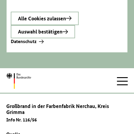
Alle Cookies zulassen
Auswahl bestätigen
Datenschutz
Zur
Hauptnav
Startseite
Großbrand in der Farbenfabrik Nerchau, Kreis
Grimma
Info Nr. 116/56