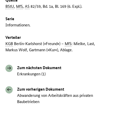
Quelle
BStU
,
MfS
,
AS
82/59, Bd. 1a, Bl. 169 (6. Expl.).
Serie
Informationen.
Verteiler
KGB
Berlin-Karlshorst (»Freund«) –
MfS
: Mielke, Last,
Markus Wolf, Gartmann (»Kur«), Ablage.
Zum nächsten Dokument
Erkrankungen (1)
Zum vorherigen Dokument
Abwanderung von Arbeitskräften aus privaten
Baubetrieben