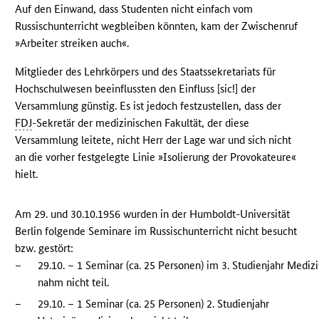
Auf den Einwand, dass Studenten nicht einfach vom
Russischunterricht wegbleiben könnten, kam der Zwischenruf
»Arbeiter streiken auch«.
Mitglieder des Lehrkörpers und des Staatssekretariats für
Hochschulwesen beeinflussten den Einfluss [sic!] der
Versammlung günstig. Es ist jedoch festzustellen, dass der
FDJ
-Sekretär der medizinischen Fakultät, der diese
Versammlung leitete, nicht Herr der Lage war und sich nicht
an die vorher festgelegte Linie »Isolierung der Provokateure«
hielt.
Am 29. und 30.10.1956 wurden in der Humboldt-Universität
Berlin folgende Seminare im Russischunterricht nicht besucht
bzw. gestört:
–
29.10. – 1 Seminar (ca. 25 Personen) im 3. Studienjahr Mediz
nahm nicht teil.
–
29.10. – 1 Seminar (ca. 25 Personen) 2. Studienjahr