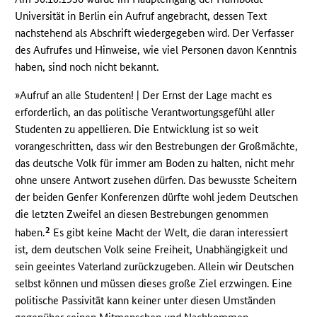
Universität in Berlin ein Aufruf angebracht, dessen Text
nachstehend als Abschrift wiedergegeben wird. Der Verfasser
des Aufrufes und Hinweise, wie viel Personen davon Kenntnis
haben, sind noch nicht bekannt.
»Aufruf an alle Studenten! | Der Ernst der Lage macht es
erforderlich, an das politische Verantwortungsgefühl aller
Studenten zu appellieren. Die Entwicklung ist so weit
vorangeschritten, dass wir den Bestrebungen der Großmächte,
das deutsche Volk für immer am Boden zu halten, nicht mehr
ohne unsere Antwort zusehen dürfen. Das bewusste Scheitern
der beiden Genfer Konferenzen dürfte wohl jedem Deutschen
die letzten Zweifel an diesen Bestrebungen genommen
2
haben.
Es gibt keine Macht der Welt, die daran interessiert
ist, dem deutschen Volk seine Freiheit, Unabhängigkeit und
sein geeintes Vaterland zurückzugeben. Allein wir Deutschen
selbst können und müssen dieses große Ziel erzwingen. Eine
politische Passivität kann keiner unter diesen Umständen