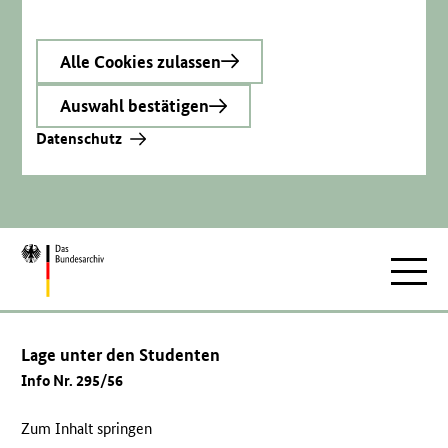
Alle Cookies zulassen
Auswahl bestätigen
Datenschutz
Zur
Hauptnav
Startseite
Lage unter den Studenten
Info Nr. 295/56
Zum Inhalt springen