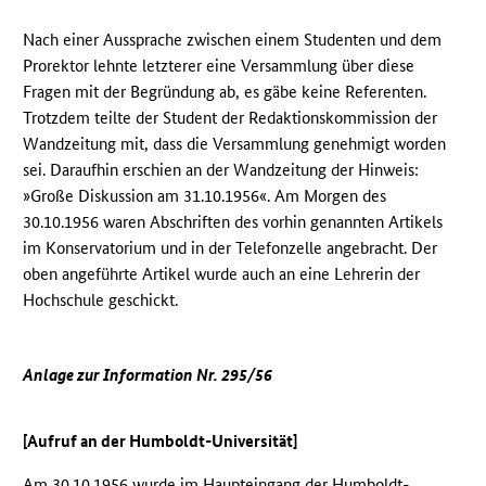
Nach einer Aussprache zwischen einem Studenten und dem
Prorektor lehnte letzterer eine Versammlung über diese
Fragen mit der Begründung ab, es gäbe keine Referenten.
Trotzdem teilte der Student der Redaktionskommission der
Wandzeitung mit, dass die Versammlung genehmigt worden
sei. Daraufhin erschien an der Wandzeitung der Hinweis:
»Große Diskussion am 31.10.1956«. Am Morgen des
30.10.1956 waren Abschriften des vorhin genannten Artikels
im Konservatorium und in der Telefonzelle angebracht. Der
oben angeführte Artikel wurde auch an eine Lehrerin der
Hochschule geschickt.
Anlage zur Information Nr. 295/56
[Aufruf an der Humboldt-Universität]
Am 30.10.1956 wurde im Haupteingang der Humboldt-