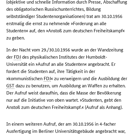
(objektive und schnelle Information durch Presse, Abschaffung
des obligatorischen Russischunterrichtes, Bildung
selbstständiger Studentenorganisationen) trat am 30.10.1956
erstmalig die ernst zu nehmende »Forderung an alle
Studenten« auf, den »Anstoß zum deutschen Freiheitskampf«
zu geben.
In der Nacht vom 29./30.10.1956 wurde an der Wandzeitung
der
FDJ
des physikalischen Institutes der Humboldt-
Universität ein »Aufruf an alle Studenten« angebracht. Er
fordert die Studenten auf, ihre Tätigkeit in der
»kommunistischen
FDJ
« zu verweigern und die Ausbildung der
GST
dazu zu benutzen, um Ausbildung an Waffen zu erhalten.
Der Aufruf weist daraufhin, dass die Masse der Bevölkerung
nur auf die Initiative von oben wartet. »Studenten, gebt den
Anstoß zum deutschen Freiheitskampf.« (Aufruf als Anhang).
In einem weiteren Aufruf, der am 30.10.1956 in 4-facher
Ausfertigung im Berliner Universitätsgebäude angebracht war,