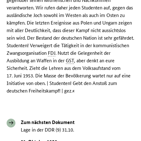
gegenüber seinen Mitmenschen und Nachkommen
verantworten. Wir rufen daher jeden Studenten auf, gegen das
ausländische Joch sowohl im Westen als auch im Osten zu
kämpfen. Die letzten Ereignisse aus Polen und Ungarn zeigen
mit aller Deutlichkeit, dass dieser Kampf nicht aussichtslos
sein wird. Der Bestand der deutschen Nation ist sehr gefährdet.
Studenten! Verweigert die Tätigkeit in der kommunistischen
Zwangsorganisation
FDJ
. Nutzt die Gelegenheit der
Ausbildung an Waffen in der
GST
, aber denkt an eure
Sicherheit. Zieht die Lehren aus dem Volksaufstand vom
17. Juni 1953. Die Masse der Bevölkerung wartet nur auf eine
Initiative von oben. | Studenten! Gebt den Anstoß zum
deutschen Freiheitskampf! | gez.«
Zum nächsten Dokument
Lage in der DDR (9) 31.10.