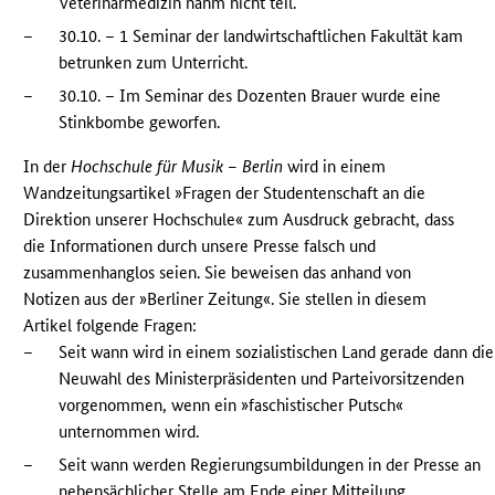
Veterinärmedizin nahm nicht teil.
–
30.10. – 1 Seminar der landwirtschaftlichen Fakultät kam
betrunken zum Unterricht.
–
30.10. – Im Seminar des Dozenten Brauer wurde eine
Stinkbombe geworfen.
In der
Hochschule für Musik – Berlin
wird in einem
Wandzeitungsartikel »Fragen der Studentenschaft an die
Direktion unserer Hochschule« zum Ausdruck gebracht, dass
die Informationen durch unsere Presse falsch und
zusammenhanglos seien. Sie beweisen das anhand von
Notizen aus der »Berliner Zeitung«. Sie stellen in diesem
Artikel folgende Fragen:
–
Seit wann wird in einem sozialistischen Land gerade dann die
Neuwahl des Ministerpräsidenten und Parteivorsitzenden
vorgenommen, wenn ein »faschistischer Putsch«
unternommen wird.
–
Seit wann werden Regierungsumbildungen in der Presse an
nebensächlicher Stelle am Ende einer Mitteilung