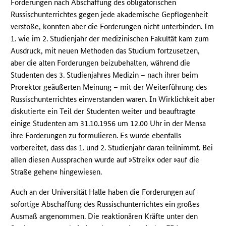
Forderungen nach Abschaffung des obligatorischen
Russischunterrichtes gegen jede akademische Gepflogenheit
verstoße, konnten aber die Forderungen nicht unterbinden. Im
1. wie im 2. Studienjahr der medizinischen Fakultät kam zum
Ausdruck, mit neuen Methoden das Studium fortzusetzen,
aber die alten Forderungen beizubehalten, während die
Studenten des 3. Studienjahres Medizin – nach ihrer beim
Prorektor geäußerten Meinung – mit der Weiterführung des
Russischunterrichtes einverstanden waren. In Wirklichkeit aber
diskutierte ein Teil der Studenten weiter und beauftragte
einige Studenten am 31.10.1956 um 12.00 Uhr in der Mensa
ihre Forderungen zu formulieren. Es wurde ebenfalls
vorbereitet, dass das 1. und 2. Studienjahr daran teilnimmt. Bei
allen diesen Aussprachen wurde auf »Streik« oder »auf die
Straße gehen« hingewiesen.
Auch an der Universität Halle haben die Forderungen auf
sofortige Abschaffung des Russischunterrichtes ein großes
Ausmaß angenommen. Die reaktionären Kräfte unter den