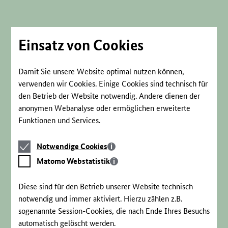
Direkt
zum
Seiteninhalt
springen
Einsatz von Cookies
Damit Sie unsere Website optimal nutzen können,
verwenden wir Cookies. Einige Cookies sind technisch für
den Betrieb der Website notwendig. Andere dienen der
anonymen Webanalyse oder ermöglichen erweiterte
Funktionen und Services.
Notwendige
Notwendige Cookies
Cookies
Matomo
Matomo Webstatistik
Webstatistik
Diese sind für den Betrieb unserer Website technisch
notwendig und immer aktiviert. Hierzu zählen z.B.
sogenannte Session-Cookies, die nach Ende Ihres Besuchs
automatisch gelöscht werden.