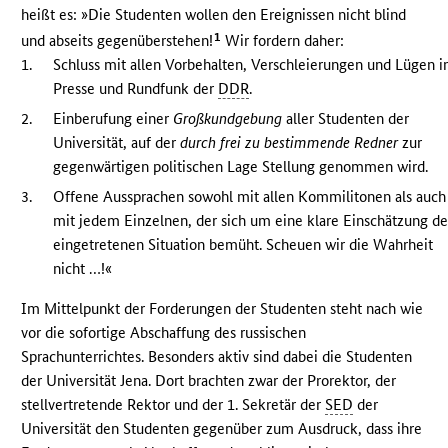
heißt es: »Die Studenten wollen den Ereignissen nicht blind
1
und abseits gegenüberstehen!
Wir fordern daher:
1.
Schluss mit allen Vorbehalten, Verschleierungen und Lügen i
Presse und Rundfunk der
DDR
.
2.
Einberufung einer
Großkundgebung
aller Studenten der
Universität, auf der
durch frei zu bestimmende Redner
zur
gegenwärtigen politischen Lage Stellung genommen wird.
3.
Offene Aussprachen sowohl mit allen Kommilitonen als auch
mit jedem Einzelnen, der sich um eine klare Einschätzung de
eingetretenen Situation bemüht. Scheuen wir die Wahrheit
nicht …!«
Im Mittelpunkt der Forderungen der Studenten steht nach wie
vor die sofortige Abschaffung des russischen
Sprachunterrichtes. Besonders aktiv sind dabei die Studenten
der Universität Jena. Dort brachten zwar der Prorektor, der
stellvertretende Rektor und der 1. Sekretär der
SED
der
Universität den Studenten gegenüber zum Ausdruck, dass ihre