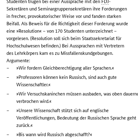
Studenten trugen bei einer Aussprache mit den
FDJ
-
Sekretären und Seminargruppensekretären ihre Forderungen
in frecher, provokatorischer Weise vor und fanden starken
Beifall. Als Beweis für die Richtigkeit dieser Forderung wurde
eine »Resolution« – von 170 Studenten unterzeichnet –
vorgelesen. (Resolution soll sich beim Staatssekretariat für
Hochschulwesen befinden.) Bei Aussprachen mit Vertretern
des Lehrkörpers kam es zu Missfallenskundgebungen.
Argumente:
–
»Wir fordern Gleichberechtigung aller Sprachen.«
–
»Professoren können kein Russisch, sind auch gute
Wissenschaftler.«
–
»Wir Versuchskaninchen müssen ausbaden, was oben dauern
verbrochen wird.«
–
»Unsere Wissenschaft stützt sich auf englische
Veröffentlichungen, Bedeutung der Russischen Sprache geht
zurück.«
–
»Bis wann wird Russisch abgeschafft?«