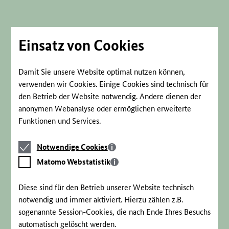
Direkt
zum
Seiteninhalt
springen
Einsatz von Cookies
Damit Sie unsere Website optimal nutzen können,
verwenden wir Cookies. Einige Cookies sind technisch für
den Betrieb der Website notwendig. Andere dienen der
anonymen Webanalyse oder ermöglichen erweiterte
Funktionen und Services.
Notwendige
Notwendige Cookies
Cookies
Matomo
Matomo Webstatistik
Webstatistik
Diese sind für den Betrieb unserer Website technisch
notwendig und immer aktiviert. Hierzu zählen z.B.
sogenannte Session-Cookies, die nach Ende Ihres Besuchs
automatisch gelöscht werden.