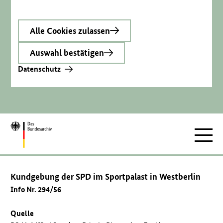
Alle Cookies zulassen
Auswahl bestätigen
Datenschutz
Zur
Hauptnav
Startseite
Kundgebung der SPD im Sportpalast in Westberlin
Info Nr. 294/56
Quelle