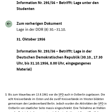
Information Nr. 295/56 – Betrifft: Lage unter den
Studenten
Zum vorherigen Dokument
Lage in der DDR (8) 30.–31.10.
31. Oktober 1956
Information Nr. 293/56 – Betrifft: Lage in der
Deutschen Demokratischen Republik (30.10., 17.30
Uhr, bis 31.10.1956, 8.00 Uhr, eingegangenes
Material)
Bis zum Mauerbau am 13.8.1961 war die
SPD
auch in Ostberlin zugelassen. Die
acht Kreisverbände im Osten und die zwölf Kreisverbände im Westen bildeten
gemeinsam den Landesverband Berlin. Jedoch wurden die Aktivitäten der
SPD
in
Ostberlin von staatlicher Seite massiv eingeschränkt: Eine Teilnahme an Wahlen