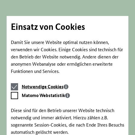
Direkt
zum
Seiteninhalt
springen
Einsatz von Cookies
Damit Sie unsere Website optimal nutzen können,
verwenden wir Cookies. Einige Cookies sind technisch für
den Betrieb der Website notwendig. Andere dienen der
anonymen Webanalyse oder ermöglichen erweiterte
Funktionen und Services.
Notwendige
Notwendige Cookies
Cookies
Matomo
Matomo Webstatistik
Webstatistik
Diese sind für den Betrieb unserer Website technisch
notwendig und immer aktiviert. Hierzu zählen z.B.
sogenannte Session-Cookies, die nach Ende Ihres Besuchs
automatisch gelöscht werden.