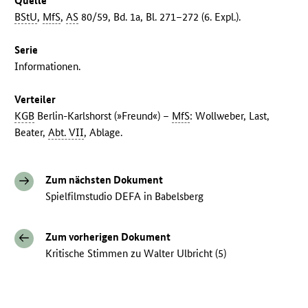
Quelle
BStU
,
MfS
,
AS
80/59, Bd. 1a, Bl. 271–272 (6. Expl.).
Serie
Informationen.
Verteiler
KGB
Berlin-Karlshorst (»Freund«) –
MfS
: Wollweber, Last,
Beater,
Abt. VII
, Ablage.
Zum nächsten Dokument
Spielfilmstudio DEFA in Babelsberg
Zum vorherigen Dokument
Kritische Stimmen zu Walter Ulbricht (5)