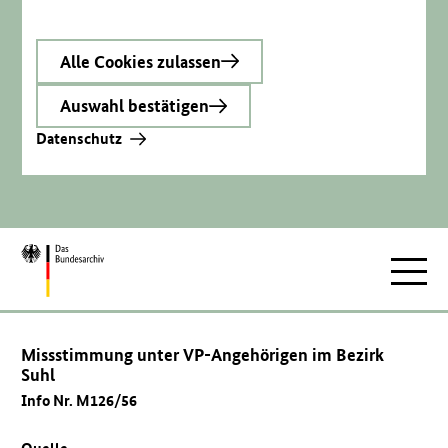
Alle Cookies zulassen
Auswahl bestätigen
Datenschutz
Zur
Hauptnav
Startseite
Missstimmung unter VP-Angehörigen im Bezirk
Suhl
Info Nr. M126/56