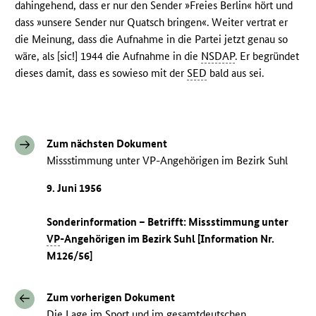
dahingehend, dass er nur den Sender »Freies Berlin« hört und
dass »unsere Sender nur Quatsch bringen«. Weiter vertrat er
die Meinung, dass die Aufnahme in die Partei jetzt genau so
wäre, als [sic!] 1944 die Aufnahme in die
NSDAP
. Er begründet
dieses damit, dass es sowieso mit der
SED
bald aus sei.
Zum nächsten Dokument
Missstimmung unter VP-Angehörigen im Bezirk Suhl
9. Juni 1956
Sonderinformation – Betrifft: Missstimmung unter
VP
-Angehörigen im Bezirk Suhl [Information Nr.
M126/56]
Zum vorherigen Dokument
Die Lage im Sport und im gesamtdeutschen