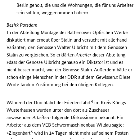
Berlin geholt, die uns die Wohnungen, die für uns Arbeiter
sein sollten, weggenommen haben«.
Bezirk Potsdam
In der Abteilung Montage der Rathenower Optischen Werke
diskutiert man erneut über Stalin und versucht mit allerhand
Varianten, den Genossen Walter Ulbricht mit dem Genossen
Stalin zu vergleichen. So erklärten
Arbeiter
dieser Abteilung,
»dass der Genosse Ulbricht genauso ein Diktator ist und es
nicht besser macht, wie der Genosse Stalin. Außerdem hätte er
schon einige Menschen in der
DDR
auf dem Gewissen.« Diese
Worte fanden Zustimmung bei den übrigen Kollegen.
4
Während der Durchfahrt der Friedensfahrt
im Kreis Königs
Wusterhausen wurden unter den dort als Zuschauer
anwesenden
Arbeitern
folgende Diskussionen bekannt. Ein
Arbeiter aus dem
VEB
Schwermaschinenbau Wildau sagte:
5
»Ziegenbart
wird in 14 Tagen nicht mehr auf seinem Posten