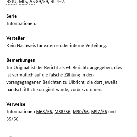
BStU
,
MfS
,
AS
89/59, Bl. 4–7.
Serie
Informationen.
Verteiler
Kein Nachweis für externe oder interne Verteilung.
Bemerkungen
Im Original ist der Bericht als »4. Bericht« angegeben, dies
ist vermutlich auf die falsche Zählung in den
vorangegangenen Berichten zu Ulbricht, die dort jeweils
handschriftlich korrigiert wurde, zurückzuführen.
Verweise
Informationen
M63/56
,
M88/56
,
M90/56
,
M97/56
und
35/56
.