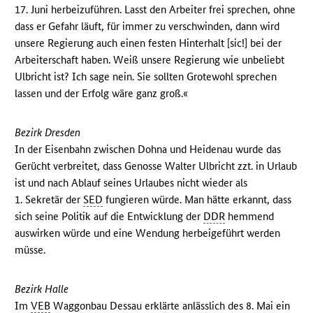
17. Juni herbeizuführen. Lasst den Arbeiter frei sprechen, ohne
dass er Gefahr läuft, für immer zu verschwinden, dann wird
unsere Regierung auch einen festen Hinterhalt [sic!] bei der
Arbeiterschaft haben. Weiß unsere Regierung wie unbeliebt
Ulbricht ist? Ich sage nein. Sie sollten Grotewohl sprechen
lassen und der Erfolg wäre ganz groß.«
Bezirk Dresden
In der Eisenbahn zwischen Dohna und Heidenau wurde das
Gerücht verbreitet, dass Genosse Walter Ulbricht zzt. in Urlaub
ist und nach Ablauf seines Urlaubes nicht wieder als
1. Sekretär der
SED
fungieren würde. Man hätte erkannt, dass
sich seine Politik auf die Entwicklung der
DDR
hemmend
auswirken würde und eine Wendung herbeigeführt werden
müsse.
Bezirk Halle
Im
VEB
Waggonbau Dessau erklärte anlässlich des 8. Mai ein