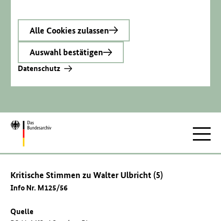
Alle Cookies zulassen
Auswahl bestätigen
Datenschutz
Zur
Hauptnav
Startseite
Kritische Stimmen zu Walter Ulbricht (5)
Info Nr. M125/56
Quelle