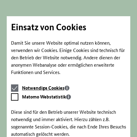
Direkt
zum
Seiteninhalt
springen
Einsatz von Cookies
Damit Sie unsere Website optimal nutzen können,
verwenden wir Cookies. Einige Cookies sind technisch für
den Betrieb der Website notwendig. Andere dienen der
anonymen Webanalyse oder ermöglichen erweiterte
Funktionen und Services.
Notwendige
Notwendige Cookies
Cookies
Matomo
Matomo Webstatistik
Webstatistik
Diese sind für den Betrieb unserer Website technisch
notwendig und immer aktiviert. Hierzu zählen z.B.
sogenannte Session-Cookies, die nach Ende Ihres Besuchs
automatisch gelöscht werden.