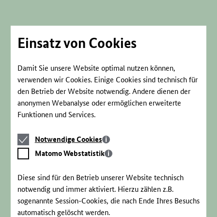
Direkt
zum
Seiteninhalt
springen
Einsatz von Cookies
Damit Sie unsere Website optimal nutzen können,
verwenden wir Cookies. Einige Cookies sind technisch für
den Betrieb der Website notwendig. Andere dienen der
anonymen Webanalyse oder ermöglichen erweiterte
Funktionen und Services.
Notwendige
Notwendige Cookies
Cookies
Matomo
Matomo Webstatistik
Webstatistik
Diese sind für den Betrieb unserer Website technisch
notwendig und immer aktiviert. Hierzu zählen z.B.
sogenannte Session-Cookies, die nach Ende Ihres Besuchs
automatisch gelöscht werden.