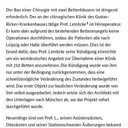
Der Bau einer Chirurgie mit zwei Bettenhäusern ist dringend
erforderlich. Der an der chirurgischen Klinik des Gustav-
3
Ricker-Krankenhauses tätige Prof.
Lembcke
ist Hirnoperateur.
Er kann aber aufgrund des bestehenden Bettenmangels keine
Operationen durchführen, sodass die Patienten alle nach
Leipzig oder Halle überführt werden müssen. Dies ist der
Grund dafür, dass Prof.
Lembcke
seine Kündigung einreichte
um ein westdeutsches Angebot zur Übernahme einer Klinik
mit 250 Betten anzunehmen. Die Kündigung wurde von ihm
nur unter der Bedingung zurückgenommen, dass eine
schnellstmögliche Veränderung des Zustandes herbeigeführt
wird. Das erste Objekt zur baulichen Veränderung wurde von
ihm selbst ausgearbeitet. Jedoch setzte sich der Architekt mit
den Unterlagen nach München ab, wo das Projekt sofort
durchgeführt wurde.
Neuerdings sind von Prof. L., seinen Assistenzärzten,
Oberärzten und seiner Stationsschwester Äußerungen bekannt