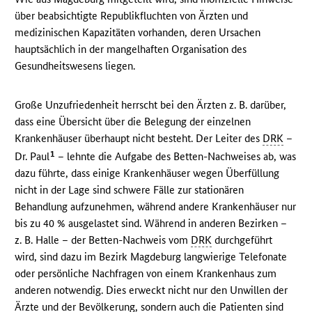
über beabsichtigte Republikfluchten von Ärzten und
medizinischen Kapazitäten vorhanden, deren Ursachen
hauptsächlich in der mangelhaften Organisation des
Gesundheitswesens liegen.
Große Unzufriedenheit herrscht bei den Ärzten z. B. darüber,
dass eine Übersicht über die Belegung der einzelnen
Krankenhäuser überhaupt nicht besteht. Der Leiter des
DRK
–
1
Dr. Paul
– lehnte die Aufgabe des Betten-Nachweises ab, was
dazu führte, dass einige Krankenhäuser wegen Überfüllung
nicht in der Lage sind schwere Fälle zur stationären
Behandlung aufzunehmen, während andere Krankenhäuser nur
bis zu 40 % ausgelastet sind. Während in anderen Bezirken –
z. B. Halle – der Betten-Nachweis vom
DRK
durchgeführt
wird, sind dazu im Bezirk Magdeburg langwierige Telefonate
oder persönliche Nachfragen von einem Krankenhaus zum
anderen notwendig. Dies erweckt nicht nur den Unwillen der
Ärzte und der Bevölkerung, sondern auch die Patienten sind