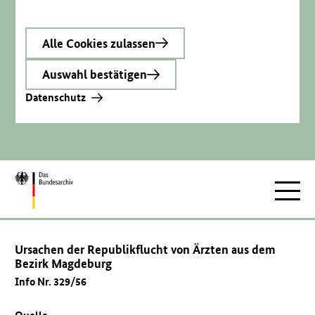
Alle Cookies zulassen
Auswahl bestätigen
Datenschutz
Zur
Hauptnav
Startseite
Ursachen der Republikflucht von Ärzten aus dem
Bezirk Magdeburg
Info Nr. 329/56