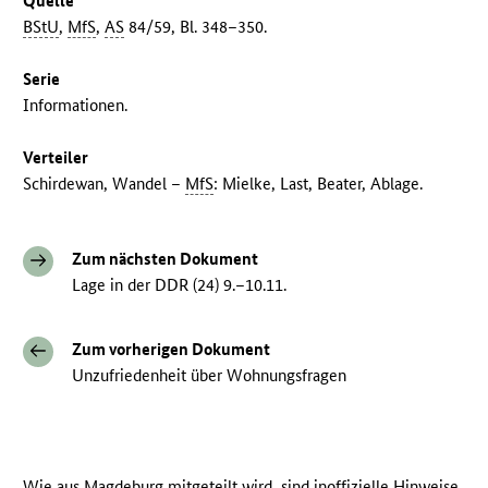
Quelle
BStU
,
MfS
,
AS
84/59, Bl. 348–350.
Serie
Informationen.
Verteiler
Schirdewan, Wandel –
MfS
: Mielke, Last, Beater, Ablage.
Zum nächsten Dokument
Lage in der DDR (24) 9.–10.11.
Zum vorherigen Dokument
Unzufriedenheit über Wohnungsfragen
Wie aus Magdeburg mitgeteilt wird, sind inoffizielle Hinweise