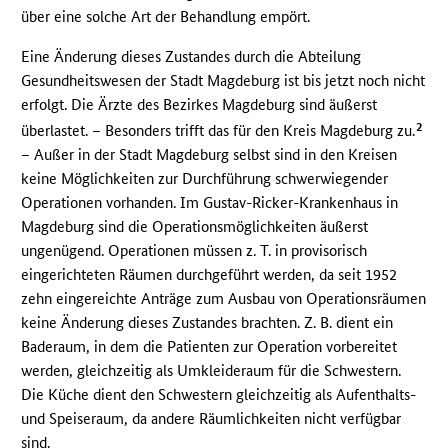
über eine solche Art der Behandlung empört.
Eine Änderung dieses Zustandes durch die Abteilung
Gesundheitswesen der Stadt Magdeburg ist bis jetzt noch nicht
erfolgt. Die Ärzte des Bezirkes Magdeburg sind äußerst
2
überlastet. – Besonders trifft das für den Kreis Magdeburg zu.
– Außer in der Stadt Magdeburg selbst sind in den Kreisen
keine Möglichkeiten zur Durchführung schwerwiegender
Operationen vorhanden. Im Gustav-Ricker-Krankenhaus in
Magdeburg sind die Operationsmöglichkeiten äußerst
ungenügend. Operationen müssen z. T. in provisorisch
eingerichteten Räumen durchgeführt werden, da seit 1952
zehn eingereichte Anträge zum Ausbau von Operationsräumen
keine Änderung dieses Zustandes brachten. Z. B. dient ein
Baderaum, in dem die Patienten zur Operation vorbereitet
werden, gleichzeitig als Umkleideraum für die Schwestern.
Die Küche dient den Schwestern gleichzeitig als Aufenthalts-
und Speiseraum, da andere Räumlichkeiten nicht verfügbar
sind.