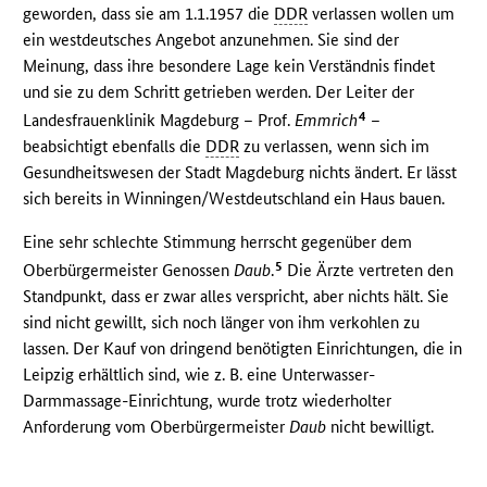
geworden, dass sie am 1.1.1957 die
DDR
verlassen wollen um
ein westdeutsches Angebot anzunehmen. Sie sind der
Meinung, dass ihre besondere Lage kein Verständnis findet
und sie zu dem Schritt getrieben werden. Der Leiter der
4
Landesfrauenklinik Magdeburg – Prof.
Emmrich
–
beabsichtigt ebenfalls die
DDR
zu verlassen, wenn sich im
Gesundheitswesen der Stadt Magdeburg nichts ändert. Er lässt
sich bereits in Winningen/Westdeutschland ein Haus bauen.
Eine sehr schlechte Stimmung herrscht gegenüber dem
5
Oberbürgermeister Genossen
Daub
.
Die Ärzte vertreten den
Standpunkt, dass er zwar alles verspricht, aber nichts hält. Sie
sind nicht gewillt, sich noch länger von ihm verkohlen zu
lassen. Der Kauf von dringend benötigten Einrichtungen, die in
Leipzig erhältlich sind, wie z. B. eine Unterwasser-
Darmmassage-Einrichtung, wurde trotz wiederholter
Anforderung vom Oberbürgermeister
Daub
nicht bewilligt.