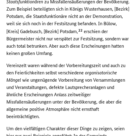
Staatsfunktionären
zu Missfallensäußerungen der Bevölkerung.
Zum Beispiel beteiligten sich in Königs Wusterhausen, [Bezirk]
Potsdam, die Staatsfunktionäre nicht an der Demonstration,
weil sie sich noch in der Festsitzung befanden. In Bülow,
22
[Kreis] Gadebusch, [Bezirk] Potsdam,
erschien der
Bürgermeister nicht nur verspätet zur Festsitzung, sondern war
auch total betrunken. Aber auch diese Erscheinungen hatten
keinen großen Umfang.
Vereinzelt waren während der Vorbereitungszeit und auch zu
den Feierlichkeiten selbst verschiedene
organisatorische
Mängel
wie ungenügende Vorbereitung von Versammlungen
und Veranstaltungen, defekte Lautsprecheranlagen und
ähnliche Erscheinungen Anlass zeitweiliger
Missfallensäußerungen unter der Bevölkerung, die aber die
allgemeine positive Atmosphäre nicht ernsthaft
beeinträchtigten.
Um den vielfältigen Charakter dieser Dinge zu zeigen, seien
hier nur zwei Beispiele angeführt: In der Gemeinde