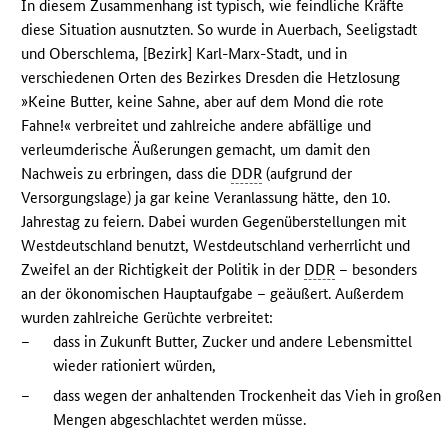
In diesem Zusammenhang ist typisch, wie feindliche Kräfte
diese Situation ausnutzten. So wurde in Auerbach, Seeligstadt
und Oberschlema, [Bezirk] Karl-Marx-Stadt, und in
verschiedenen Orten des Bezirkes Dresden die Hetzlosung
»Keine Butter, keine Sahne, aber auf dem Mond die rote
Fahne!« verbreitet und zahlreiche andere abfällige und
verleumderische Äußerungen gemacht, um damit den
Nachweis zu erbringen, dass die
DDR
(aufgrund der
Versorgungslage) ja gar keine Veranlassung hätte, den 10.
Jahrestag zu feiern. Dabei wurden Gegenüberstellungen mit
Westdeutschland benutzt, Westdeutschland verherrlicht und
Zweifel an der Richtigkeit der Politik in der
DDR
– besonders
an der ökonomischen Hauptaufgabe – geäußert. Außerdem
wurden zahlreiche Gerüchte verbreitet:
–
dass in Zukunft Butter, Zucker und andere Lebensmittel
wieder rationiert würden,
–
dass wegen der anhaltenden Trockenheit das Vieh in großen
Mengen abgeschlachtet werden müsse.