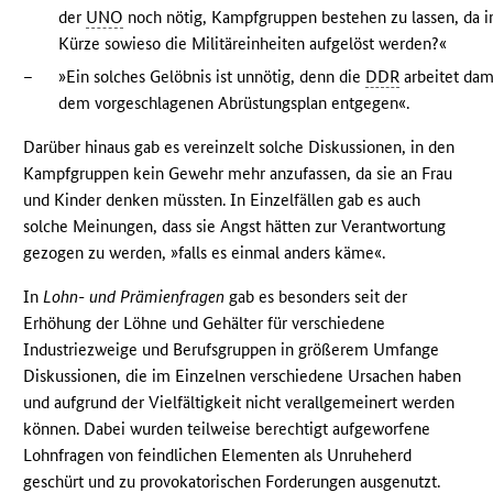
der
UNO
noch nötig, Kampfgruppen bestehen zu lassen, da i
Kürze sowieso die Militäreinheiten aufgelöst werden?«
–
»Ein solches Gelöbnis ist unnötig, denn die
DDR
arbeitet dam
dem vorgeschlagenen Abrüstungsplan entgegen«.
Darüber hinaus gab es vereinzelt solche Diskussionen, in den
Kampfgruppen kein Gewehr mehr anzufassen, da sie an Frau
und Kinder denken müssten. In Einzelfällen gab es auch
solche Meinungen, dass sie Angst hätten zur Verantwortung
gezogen zu werden, »falls es einmal anders käme«.
In
Lohn- und Prämienfragen
gab es besonders seit der
Erhöhung der Löhne und Gehälter für verschiedene
Industriezweige und Berufsgruppen in größerem Umfange
Diskussionen, die im Einzelnen verschiedene Ursachen haben
und aufgrund der Vielfältigkeit nicht verallgemeinert werden
können. Dabei wurden teilweise berechtigt aufgeworfene
Lohnfragen von feindlichen Elementen als Unruheherd
geschürt und zu provokatorischen Forderungen ausgenutzt.