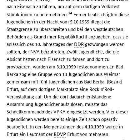
nach Eisenach zu fahren, um auf dem dortigen Volksfest
34
Störaktionen zu unternehmen.
Ferner beabsichtigten diese
Jugendlichen in der Nacht vom 5.10.1959 illegal die
Staatsgrenze zu überschreiten und bei den westdeutschen
Behörden als Grund ihrer Republikflucht anzugeben, dass sie
anlässlich des 10. Jahrestages der
DDR
gezwungen werden
sollten, der
NVA
beizutreten. Zwölf Jugendliche, die die
Absicht hatten nach Eisenach zu fahren und dort zu
provozieren, wurden am 3.10.1959 festgenommen. In Bad
Berka zog eine Gruppe von 13 Jugendlichen aus Weimar
gemeinsam mit fünf Jugendlichen aus Bad Berka, [Bezirk]
Erfurt, auf dem dortigen Marktplatz eine Rock’n’Roll-
Veranstaltung auf. Um die dort dadurch entstandene
Ansammlung Jugendlicher aufzulösen, musste das
Schnellkommando des
VPKA
eingesetzt werden. Vier dieser
Jugendlichen werden bereits einige Zeit schon operativ
bearbeitet. In den Morgenstunden des 4.10.1959 wurde in
Erfurt ein Leutnant der
BDVP
Erfurt von mehreren