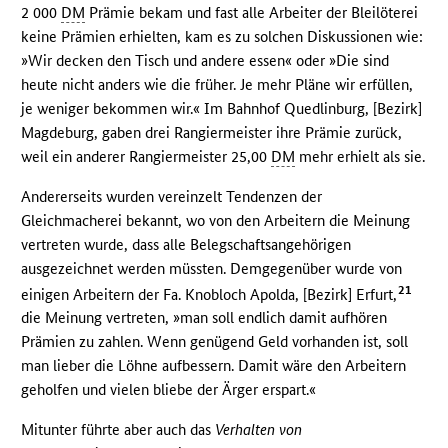
2 000
DM
Prämie bekam und fast alle Arbeiter der Bleilöterei
keine Prämien erhielten, kam es zu solchen Diskussionen wie:
»Wir decken den Tisch und andere essen« oder »Die sind
heute nicht anders wie die früher. Je mehr Pläne wir erfüllen,
je weniger bekommen wir.« Im Bahnhof Quedlinburg, [Bezirk]
Magdeburg, gaben drei Rangiermeister ihre Prämie zurück,
weil ein anderer Rangiermeister 25,00
DM
mehr erhielt als sie.
Andererseits wurden vereinzelt Tendenzen der
Gleichmacherei bekannt, wo von den Arbeitern die Meinung
vertreten wurde, dass alle Belegschaftsangehörigen
ausgezeichnet werden müssten. Demgegenüber wurde von
21
einigen Arbeitern der Fa. Knobloch Apolda, [Bezirk] Erfurt,
die Meinung vertreten, »man soll endlich damit aufhören
Prämien zu zahlen. Wenn genügend Geld vorhanden ist, soll
man lieber die Löhne aufbessern. Damit wäre den Arbeitern
geholfen und vielen bliebe der Ärger erspart.«
Mitunter führte aber auch das
Verhalten von