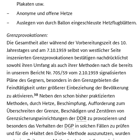
Plakaten usw.
–
Anonyme und offene Hetze
–
Auslegen von durch Ballon eingeschleuste Hetzflugblättern.
Grenzprovokationen:
Die Gesamtheit aller während der Vorbereitungszeit des 10.
Jahrestages und am 7.10.1959 selbst von westlicher Seite
inszenierten Grenzprovokationen bestätigen nachdrücklichst
sowohl ihren Umfang als auch ihrer Methoden nach die bereits
in unserem Bericht Nr. 705/59 vom 2.10.1959 signalisierten
Pläne des Gegners, besonders in den Grenzgebieten die
Feindtätigkeit unter größerer Einbeziehung der Bevölkerung
30
zu aktivieren.
Neben den schon bisher praktizierten
Methoden, durch Hetze, Beschimpfung, Aufforderung zum
Überschreiten der Grenze, Beschädigen und Zerstören von
Grenzsicherungseinrichtungen der
DDR
zu provozieren und
besonders das Verhalten der
DGP
in solchen Fällen zu prüfen
und für die »Haltet den Dieb«-Methode auszunutzen, wurden