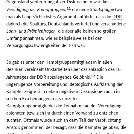
Gegenstand weiterer negativer Diskussionen war die
11
Vereidigung der Kampfgruppen,
die neue
Staatsflagge
(wo
man als hauptsächlichstes Argument anführte, dass die
DDR
dadurch die Spaltung Deutschlands vertiefe) und verschiedene
Lohn- und Prämienfragen,
die aber alle keinen so großen
Umfang annahmen, wie es beispielsweise bei den
Versorgungsschwierigkeiten der Fall war.
So gab es unter den Kampfgruppenmitgliedern in allen
Bezirken vereinzelt Unklarheiten über das anlässlich des 10.
12
Jahrestages der
DDR
abzulegende Gelöbnis.
Die
ungenügende Vorbereitung und ideologische Aufklärung der
Kämpfer zeigte sich neben negativen Diskussionen auch in
solchen Erscheinungen, dass einzelne
Kampfgruppenmitglieder die Teilnahme an der Vereidigung
ablehnten bzw. sich ihr durch einen Vorwand zu entziehen
suchten. Oftmals wurde auch an dem Teil der Verpflichtung
Anstoß genommen, der besagt, dass die Kämpfer geloben, die