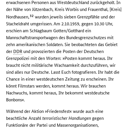
erwachsenen Personen aus Westdeutschland zurückgeholt. In
der Nähe von Jützenbach, Kreis Worbis und Frauenthal, [Kreis]
32
Nordhausen,
wurden jeweils sieben Grenzpfähle und der
Stacheldraht umgerissen. Am 2.10.1959, gegen 10.30 Uhr,
erschien am Schlagbaum Gotten/Gotthard ein
Mannschaftstransportwagen des Bundesgrenzschutzes mit
zehn amerikanischen Soldaten. Sie beobachteten das Gebiet
der
DDR
und provozierten die Posten der Deutschen
Grenzpolizei mit den Worten: »Posten kommt heraus. Ihr
braucht nicht militärische Wachsamkeit durchzuführen, wir
sind alles nur Deutsche. Lasst Euch fotografieren. Ihr habt die
Chance in einer westdeutschen Zeitung zu erscheinen. Ihr
könnt Filmstars werden, kommt heraus. Wir brauchen
Nachwuchs, kommt heraus, Ihr bekommt westdeutsche
Bonbons«.
Während der Aktion »Friedensfest« wurde auch eine
beachtliche Anzahl
terroristischer Handlungen
gegen
Funktionäre der Partei und Massenorganisationen,