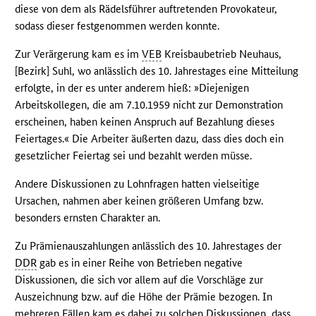
diese von dem als Rädelsführer auftretenden Provokateur,
sodass dieser festgenommen werden konnte.
Zur Verärgerung kam es im
VEB
Kreisbaubetrieb Neuhaus,
[Bezirk] Suhl, wo anlässlich des 10. Jahrestages eine Mitteilung
erfolgte, in der es unter anderem hieß: »Diejenigen
Arbeitskollegen, die am 7.10.1959 nicht zur Demonstration
erscheinen, haben keinen Anspruch auf Bezahlung dieses
Feiertages.« Die Arbeiter äußerten dazu, dass dies doch ein
gesetzlicher Feiertag sei und bezahlt werden müsse.
Andere Diskussionen zu Lohnfragen hatten vielseitige
Ursachen, nahmen aber keinen größeren Umfang bzw.
besonders ernsten Charakter an.
Zu Prämienauszahlungen anlässlich des 10. Jahrestages der
DDR
gab es in einer Reihe von Betrieben negative
Diskussionen, die sich vor allem auf die Vorschläge zur
Auszeichnung bzw. auf die Höhe der Prämie bezogen. In
mehreren Fällen kam es dabei zu solchen Diskussionen, dass