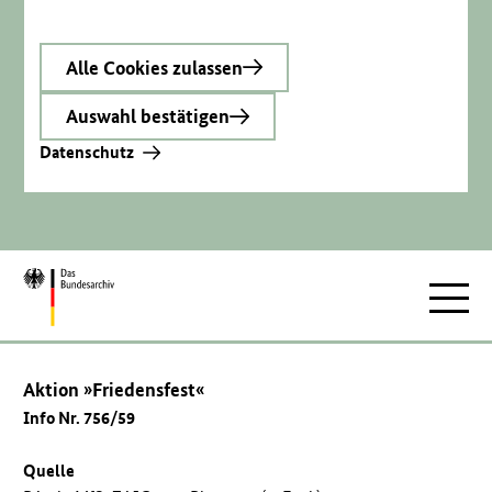
Alle Cookies zulassen
Auswahl bestätigen
Datenschutz
Zur
Hauptnav
Startseite
Aktion »Friedensfest«
Info Nr. 756/59
Quelle