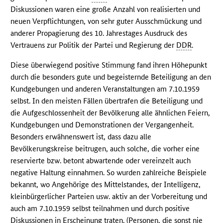
Diskussionen waren eine große Anzahl von realisierten und
neuen Verpflichtungen, von sehr guter Ausschmückung und
anderer Propagierung des 10. Jahrestages Ausdruck des
Vertrauens zur Politik der Partei und Regierung der
DDR
.
Diese überwiegend positive Stimmung fand ihren Höhepunkt
durch die besonders gute und begeisternde Beteiligung an den
Kundgebungen und anderen Veranstaltungen am 7.10.1959
selbst. In den meisten Fällen übertrafen die Beteiligung und
die Aufgeschlossenheit der Bevölkerung alle ähnlichen Feiern,
Kundgebungen und Demonstrationen der Vergangenheit.
Besonders erwähnenswert ist, dass dazu alle
Bevölkerungskreise beitrugen, auch solche, die vorher eine
reservierte bzw. betont abwartende oder vereinzelt auch
negative Haltung einnahmen. So wurden zahlreiche Beispiele
bekannt, wo Angehörige des Mittelstandes, der Intelligenz,
kleinbürgerlicher Parteien usw. aktiv an der Vorbereitung und
auch am 7.10.1959 selbst teilnahmen und durch positive
Diskussionen in Erscheinung traten. (Personen, die sonst nie