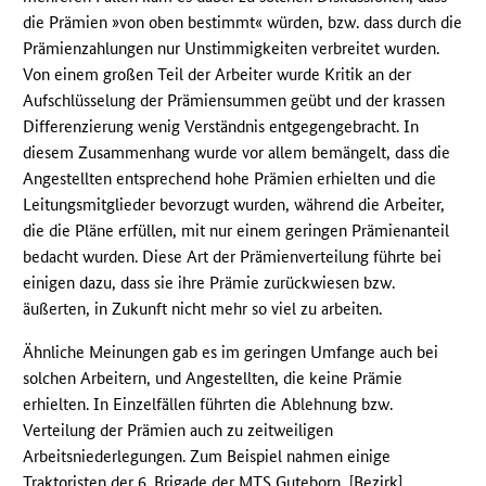
die Prämien »von oben bestimmt« würden, bzw. dass durch die
Prämienzahlungen nur Unstimmigkeiten verbreitet wurden.
Von einem großen Teil der Arbeiter wurde Kritik an der
Aufschlüsselung der Prämiensummen geübt und der krassen
Differenzierung wenig Verständnis entgegengebracht. In
diesem Zusammenhang wurde vor allem bemängelt, dass die
Angestellten entsprechend hohe Prämien erhielten und die
Leitungsmitglieder bevorzugt wurden, während die Arbeiter,
die die Pläne erfüllen, mit nur einem geringen Prämienanteil
bedacht wurden. Diese Art der Prämienverteilung führte bei
einigen dazu, dass sie ihre Prämie zurückwiesen bzw.
äußerten, in Zukunft nicht mehr so viel zu arbeiten.
Ähnliche Meinungen gab es im geringen Umfange auch bei
solchen Arbeitern, und Angestellten, die keine Prämie
erhielten. In Einzelfällen führten die Ablehnung bzw.
Verteilung der Prämien auch zu zeitweiligen
Arbeitsniederlegungen. Zum Beispiel nahmen einige
Traktoristen der 6. Brigade der
MTS
Guteborn, [Bezirk]