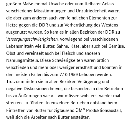
großem Maße einmal Ursache oder unmittelbarer Anlass
verschiedener Missstimmungen und Unzufriedenheit waren,
die aber zum anderen auch von feindlichen Elementen zur
Hetze gegen die
DDR
und zur Verherrlichung des Westens
ausgenutzt wurden. So kam es in allen Bezirken der
DDR
zu
Versorgungsschwierigkeiten,
vorwiegend bei verschiedenen
Lebensmitteln wie Butter, Sahne, Käse, aber auch bei Gemüse,
Obst und vereinzelt auch bei Fleisch und anderen
Nahrungsmitteln. Diese Schwierigkeiten waren örtlich
verschieden und mehr oder weniger ernsthaft und konnten in
den meisten Fällen bis zum 7.10.1959 behoben werden.
Trotzdem riefen sie in allen Bezirken Verärgerung und
negative Diskussionen hervor, die besonders in den Betrieben
bis zu Äußerungen wie »… wir müssen wohl erst wieder mal
streiken …« führten. In einzelnen Betrieben entstand beim
8
Eintreffen von Butter für zigtausend
DM
Produktionsausfall,
weil sich die Arbeiter nach Butter anstellten.