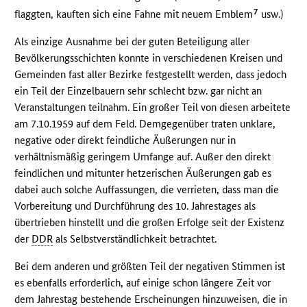
7
flaggten, kauften sich eine Fahne mit neuem Emblem
usw.)
Als einzige Ausnahme bei der guten Beteiligung aller
Bevölkerungsschichten konnte in verschiedenen Kreisen und
Gemeinden fast aller Bezirke festgestellt werden, dass jedoch
ein Teil der Einzelbauern sehr schlecht bzw. gar nicht an
Veranstaltungen teilnahm. Ein großer Teil von diesen arbeitete
am 7.10.1959 auf dem Feld. Demgegenüber traten unklare,
negative oder direkt feindliche Äußerungen nur in
verhältnismäßig geringem Umfange auf. Außer den direkt
feindlichen und mitunter hetzerischen Äußerungen gab es
dabei auch solche Auffassungen, die verrieten, dass man die
Vorbereitung und Durchführung des 10. Jahrestages als
übertrieben hinstellt und die großen Erfolge seit der Existenz
der
DDR
als Selbstverständlichkeit betrachtet.
Bei dem anderen und größten Teil der negativen Stimmen ist
es ebenfalls erforderlich, auf einige schon längere Zeit vor
dem Jahrestag bestehende Erscheinungen hinzuweisen, die in