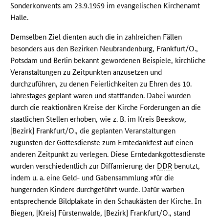
Sonderkonvents am 23.9.1959 im evangelischen Kirchenamt
Halle.
Demselben Ziel dienten auch die in zahlreichen Fällen
besonders aus den Bezirken Neubrandenburg, Frankfurt/O.,
Potsdam und Berlin bekannt gewordenen Beispiele, kirchliche
Veranstaltungen zu Zeitpunkten anzusetzen und
durchzuführen, zu denen Feierlichkeiten zu Ehren des 10.
Jahrestages geplant waren und stattfanden. Dabei wurden
durch die reaktionären Kreise der Kirche Forderungen an die
staatlichen Stellen erhoben, wie z. B. im Kreis Beeskow,
[Bezirk] Frankfurt/O., die geplanten Veranstaltungen
zugunsten der Gottesdienste zum Erntedankfest auf einen
anderen Zeitpunkt zu verlegen. Diese Erntedankgottesdienste
wurden verschiedentlich zur Diffamierung der
DDR
benutzt,
indem u. a. eine Geld- und Gabensammlung »für die
hungernden Kinder« durchgeführt wurde. Dafür warben
entsprechende Bildplakate in den Schaukästen der Kirche. In
Biegen, [Kreis] Fürstenwalde, [Bezirk] Frankfurt/O., stand