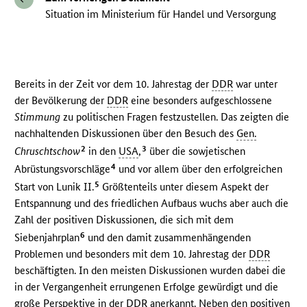
Situation im Ministerium für Handel und Versorgung
Bereits in der Zeit vor dem 10. Jahrestag der
DDR
war unter
der Bevölkerung der
DDR
eine besonders aufgeschlossene
Stimmung
zu politischen Fragen festzustellen. Das zeigten die
nachhaltenden Diskussionen über den Besuch des
Gen.
2
3
Chruschtschow
in den
USA
,
über die sowjetischen
4
Abrüstungsvorschläge
und vor allem über den erfolgreichen
5
Start von Lunik II.
Größtenteils unter diesem Aspekt der
Entspannung und des friedlichen Aufbaus wuchs aber auch die
Zahl der positiven Diskussionen, die sich mit dem
6
Siebenjahrplan
und den damit zusammenhängenden
Problemen und besonders mit dem 10. Jahrestag der
DDR
beschäftigten. In den meisten Diskussionen wurden dabei die
in der Vergangenheit errungenen Erfolge gewürdigt und die
große Perspektive in der
DDR
anerkannt. Neben den positiven