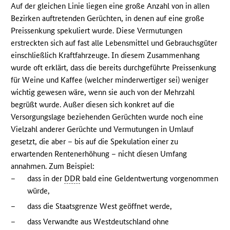
Auf der gleichen Linie liegen eine große Anzahl von in allen
Bezirken auftretenden Gerüchten, in denen auf eine große
Preissenkung spekuliert wurde. Diese Vermutungen
erstreckten sich auf fast alle Lebensmittel und Gebrauchsgüter
einschließlich Kraftfahrzeuge. In diesem Zusammenhang
wurde oft erklärt, dass die bereits durchgeführte Preissenkung
für Weine und Kaffee (welcher minderwertiger sei) weniger
wichtig gewesen wäre, wenn sie auch von der Mehrzahl
begrüßt wurde. Außer diesen sich konkret auf die
Versorgungslage beziehenden Gerüchten wurde noch eine
Vielzahl anderer Gerüchte und Vermutungen in Umlauf
gesetzt, die aber – bis auf die Spekulation einer zu
erwartenden Rentenerhöhung – nicht diesen Umfang
annahmen. Zum Beispiel:
–
dass in der
DDR
bald eine Geldentwertung vorgenommen
würde,
–
dass die Staatsgrenze West geöffnet werde,
–
dass Verwandte aus Westdeutschland ohne