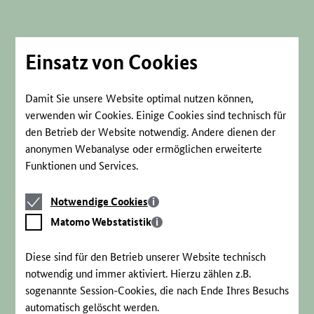
Direkt
zum
Seiteninhalt
springen
Einsatz von Cookies
Damit Sie unsere Website optimal nutzen können,
verwenden wir Cookies. Einige Cookies sind technisch für
den Betrieb der Website notwendig. Andere dienen der
anonymen Webanalyse oder ermöglichen erweiterte
Funktionen und Services.
Notwendige
Notwendige Cookies
Cookies
Matomo
Matomo Webstatistik
Webstatistik
Diese sind für den Betrieb unserer Website technisch
notwendig und immer aktiviert. Hierzu zählen z.B.
sogenannte Session-Cookies, die nach Ende Ihres Besuchs
automatisch gelöscht werden.