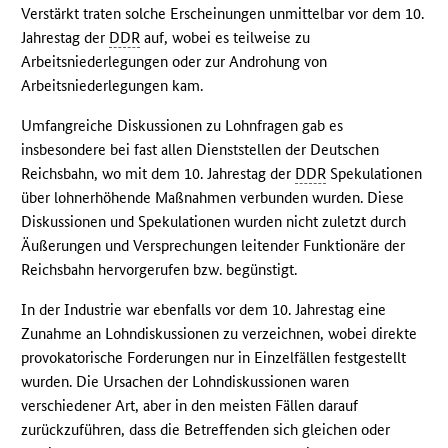
Verstärkt traten solche Erscheinungen unmittelbar vor dem 10.
Jahrestag der
DDR
auf, wobei es teilweise zu
Arbeitsniederlegungen oder zur Androhung von
Arbeitsniederlegungen kam.
Umfangreiche Diskussionen zu Lohnfragen gab es
insbesondere bei fast allen Dienststellen der Deutschen
Reichsbahn, wo mit dem 10. Jahrestag der
DDR
Spekulationen
über lohnerhöhende Maßnahmen verbunden wurden. Diese
Diskussionen und Spekulationen wurden nicht zuletzt durch
Äußerungen und Versprechungen leitender Funktionäre der
Reichsbahn hervorgerufen bzw. begünstigt.
In der Industrie war ebenfalls vor dem 10. Jahrestag eine
Zunahme an Lohndiskussionen zu verzeichnen, wobei direkte
provokatorische Forderungen nur in Einzelfällen festgestellt
wurden. Die Ursachen der Lohndiskussionen waren
verschiedener Art, aber in den meisten Fällen darauf
zurückzuführen, dass die Betreffenden sich gleichen oder