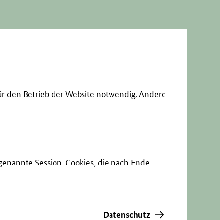
ür den Betrieb der Website notwendig. Andere
sogenannte Session-Cookies, die nach Ende
Datenschutz