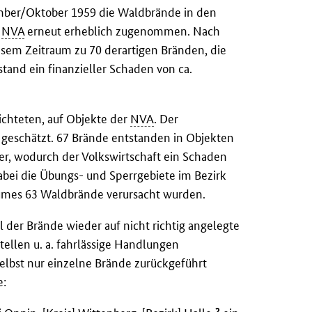
mber/Oktober 1959 die Waldbrände in den
r
NVA
erneut erheblich zugenommen. Nach
sem Zeitraum zu 70 derartigen Bränden, die
stand ein finanzieller Schaden von ca.
ichteten, auf Objekte der
NVA
. Der
geschätzt. 67 Brände entstanden in Objekten
r, wodurch der Volkswirtschaft ein Schaden
bei die Übungs- und Sperrgebiete im Bezirk
umes 63 Waldbrände verursacht wurden.
 der Brände wieder auf nicht richtig angelegte
ellen u. a. fahrlässige Handlungen
elbst nur einzelne Brände zurückgeführt
e:
2