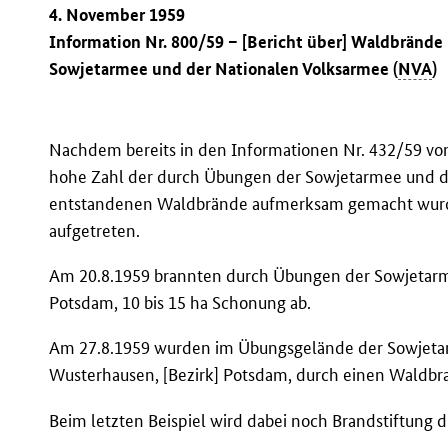
4. November 1959
Information Nr. 800/59 – [Bericht über] Waldbrände
Sowjetarmee und der Nationalen Volksarmee (
NVA
)
Nachdem bereits in den Informationen Nr. 432/59 vo
hohe Zahl der durch Übungen der Sowjetarmee und 
entstandenen Waldbrände aufmerksam gemacht wurde
aufgetreten.
Am 20.8.1959 brannten durch Übungen der Sowjetarmee
Potsdam, 10 bis 15 ha Schonung ab.
Am 27.8.1959 wurden im Übungsgelände der Sowjetarm
Wusterhausen, [Bezirk] Potsdam, durch einen Waldb
Beim letzten Beispiel wird dabei noch Brandstiftung