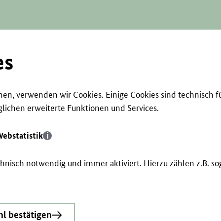
es
en, verwenden wir Cookies. Einige Cookies sind technisch f
ichen erweiterte Funktionen und Services.
ebstatistik
echnisch notwendig und immer aktiviert. Hierzu zählen z.B. 
l bestätigen