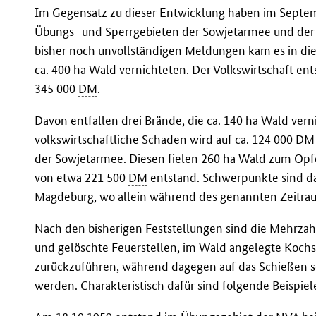
Im Gegensatz zu dieser Entwicklung haben im Septe
Übungs- und Sperrgebieten der Sowjetarmee und de
bisher noch unvollständigen Meldungen kam es in die
ca. 400 ha Wald vernichteten. Der Volkswirtschaft ent
345 000
DM
.
Davon entfallen drei Brände, die ca. 140 ha Wald vern
volkswirtschaftliche Schaden wird auf ca. 124 000
DM
der Sowjetarmee. Diesen fielen 260 ha Wald zum Opfe
von etwa 221 500
DM
entstand. Schwerpunkte sind da
Magdeburg, wo allein während des genannten Zeitra
Nach den bisherigen Feststellungen sind die Mehrzahl
und gelöschte Feuerstellen, im Wald angelegte Kochst
zurückzuführen, während dagegen auf das Schießen s
werden. Charakteristisch dafür sind folgende Beispiel