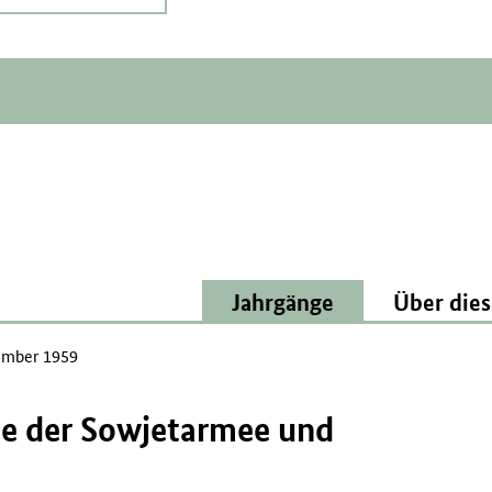
Jahrgänge
Über dies
mber 1959
e der Sowjetarmee und