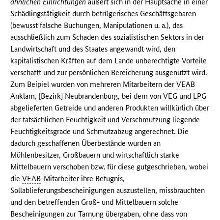
ähnlichen Einrichtungen
äußert sich in der Hauptsache in einer
Schädlingstätigkeit durch betrügerisches Geschäftsgebaren
(bewusst falsche Buchungen, Manipulationen u. a.), das
ausschließlich zum Schaden des sozialistischen Sektors in der
Landwirtschaft und des Staates angewandt wird, den
kapitalistischen Kräften auf dem Lande unberechtigte Vorteile
verschafft und zur persönlichen Bereicherung ausgenutzt wird.
Zum Beipiel wurden von mehreren Mitarbeitern der
VEAB
Anklam, [Bezirk] Neubrandenburg, bei dem von
VEG
und
LPG
abgelieferten Getreide und anderen Produkten willkürlich über
der tatsächlichen Feuchtigkeit und Verschmutzung liegende
Feuchtigkeitsgrade und Schmutzabzug angerechnet. Die
dadurch geschaffenen Überbestände wurden an
Mühlenbesitzer, Großbauern und wirtschaftlich starke
Mittelbauern verschoben bzw. für diese gutgeschrieben, wobei
die
VEAB
-Mitarbeiter ihre Befugnis,
Sollablieferungsbescheinigungen auszustellen, missbrauchten
und den betreffenden Groß- und Mittelbauern solche
Bescheinigungen zur Tarnung übergaben, ohne dass von