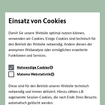
Direkt
zum
Seiteninhalt
springen
Einsatz von Cookies
Damit Sie unsere Website optimal nutzen können,
verwenden wir Cookies. Einige Cookies sind technisch für
den Betrieb der Website notwendig. Andere dienen der
anonymen Webanalyse oder ermöglichen erweiterte
Funktionen und Services.
Notwendige
Notwendige Cookies
Cookies
Matomo
Matomo Webstatistik
Webstatistik
Diese sind für den Betrieb unserer Website technisch
notwendig und immer aktiviert. Hierzu zählen z.B.
sogenannte Session-Cookies, die nach Ende Ihres Besuchs
automatisch gelöscht werden.