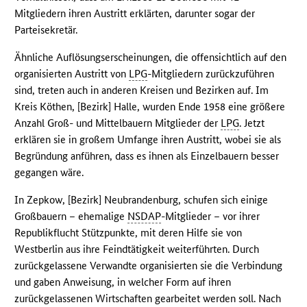
Mitgliedern ihren Austritt erklärten, darunter sogar der
Parteisekretär.
Ähnliche Auflösungserscheinungen, die offensichtlich auf den
organisierten Austritt von
LPG
-Mitgliedern zurückzuführen
sind, treten auch in anderen Kreisen und Bezirken auf. Im
Kreis Köthen, [Bezirk] Halle, wurden Ende 1958 eine größere
Anzahl Groß- und Mittelbauern Mitglieder der
LPG
. Jetzt
erklären sie in großem Umfange ihren Austritt, wobei sie als
Begründung anführen, dass es ihnen als Einzelbauern besser
gegangen wäre.
In Zepkow, [Bezirk] Neubrandenburg, schufen sich einige
Großbauern – ehemalige
NSDAP
-Mitglieder – vor ihrer
Republikflucht Stützpunkte, mit deren Hilfe sie von
Westberlin aus ihre Feindtätigkeit weiterführten. Durch
zurückgelassene Verwandte organisierten sie die Verbindung
und gaben Anweisung, in welcher Form auf ihren
zurückgelassenen Wirtschaften gearbeitet werden soll. Nach