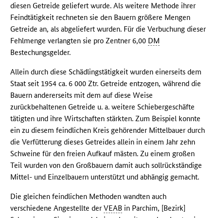
diesen Getreide geliefert wurde. Als weitere Methode ihrer
Feindtätigkeit rechneten sie den Bauern größere Mengen
Getreide an, als abgeliefert wurden. Für die Verbuchung dieser
Fehlmenge verlangten sie pro Zentner 6,00
DM
Bestechungsgelder.
Allein durch diese Schädlingstätigkeit wurden einerseits dem
Staat seit 1954 ca. 6 000 Ztr. Getreide entzogen, während die
Bauern andererseits mit dem auf diese Weise
zurückbehaltenen Getreide u. a. weitere Schiebergeschäfte
tätigten und ihre Wirtschaften stärkten. Zum Beispiel konnte
ein zu diesem feindlichen Kreis gehörender Mittelbauer durch
die Verfütterung dieses Getreides allein in einem Jahr zehn
Schweine für den freien Aufkauf mästen. Zu einem großen
Teil wurden von den Großbauern damit auch sollrückständige
Mittel- und Einzelbauern unterstützt und abhängig gemacht.
Die gleichen feindlichen Methoden wandten auch
verschiedene Angestellte der
VEAB
in Parchim, [Bezirk]