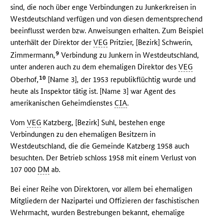
sind, die noch über enge Verbindungen zu Junkerkreisen in
Westdeutschland verfügen und von diesen dementsprechend
beeinflusst werden bzw. Anweisungen erhalten. Zum Beispiel
unterhält der Direktor der
VEG
Pritzier, [Bezirk] Schwerin,
9
Zimmermann,
Verbindung zu Junkern in Westdeutschland,
unter anderen auch zu dem ehemaligen Direktor des
VEG
10
Oberhof,
[Name 3], der 1953 republikflüchtig wurde und
heute als Inspektor tätig ist. [Name 3] war Agent des
amerikanischen Geheimdienstes
CIA
.
Vom
VEG
Katzberg, [Bezirk] Suhl, bestehen enge
Verbindungen zu den ehemaligen Besitzern in
Westdeutschland, die die Gemeinde Katzberg 1958 auch
besuchten. Der Betrieb schloss 1958 mit einem Verlust von
107 000
DM
ab.
Bei einer Reihe von Direktoren, vor allem bei ehemaligen
Mitgliedern der Nazipartei und Offizieren der faschistischen
Wehrmacht, wurden Bestrebungen bekannt, ehemalige