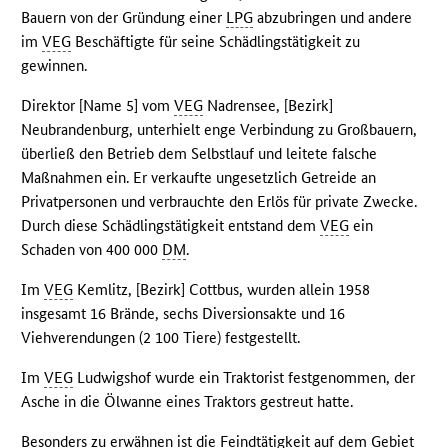
Bauern von der Gründung einer
LPG
abzubringen und andere
im
VEG
Beschäftigte für seine Schädlingstätigkeit zu
gewinnen.
Direktor [Name 5] vom
VEG
Nadrensee, [Bezirk]
Neubrandenburg, unterhielt enge Verbindung zu Großbauern,
überließ den Betrieb dem Selbstlauf und leitete falsche
Maßnahmen ein. Er verkaufte ungesetzlich Getreide an
Privatpersonen und verbrauchte den Erlös für private Zwecke.
Durch diese Schädlingstätigkeit entstand dem
VEG
ein
Schaden von 400 000
DM
.
Im
VEG
Kemlitz, [Bezirk] Cottbus, wurden allein 1958
insgesamt 16 Brände, sechs Diversionsakte und 16
Viehverendungen (2 100 Tiere) festgestellt.
Im
VEG
Ludwigshof wurde ein Traktorist festgenommen, der
Asche in die Ölwanne eines Traktors gestreut hatte.
Besonders zu erwähnen ist die Feindtätigkeit auf dem Gebiet