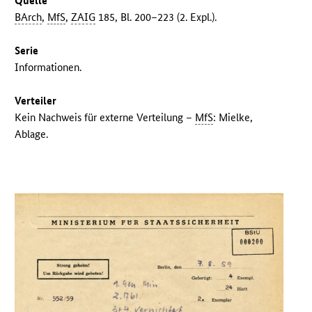
Quelle
BArch
,
MfS
,
ZAIG
185, Bl. 200–223 (2. Expl.).
Serie
Informationen.
Verteiler
Kein Nachweis für externe Verteilung –
MfS
: Mielke,
Ablage.