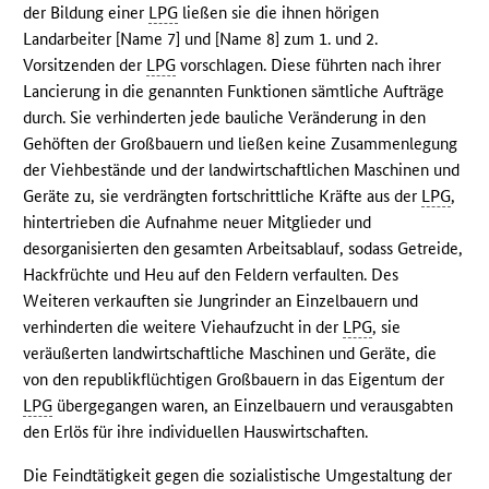
der Bildung einer
LPG
ließen sie die ihnen hörigen
Landarbeiter [Name 7] und [Name 8] zum 1. und 2.
Vorsitzenden der
LPG
vorschlagen. Diese führten nach ihrer
Lancierung in die genannten Funktionen sämtliche Aufträge
durch. Sie verhinderten jede bauliche Veränderung in den
Gehöften der Großbauern und ließen keine Zusammenlegung
der Viehbestände und der landwirtschaftlichen Maschinen und
Geräte zu, sie verdrängten fortschrittliche Kräfte aus der
LPG
,
hintertrieben die Aufnahme neuer Mitglieder und
desorganisierten den gesamten Arbeitsablauf, sodass Getreide,
Hackfrüchte und Heu auf den Feldern verfaulten. Des
Weiteren verkauften sie Jungrinder an Einzelbauern und
verhinderten die weitere Viehaufzucht in der
LPG
, sie
veräußerten landwirtschaftliche Maschinen und Geräte, die
von den republikflüchtigen Großbauern in das Eigentum der
LPG
übergegangen waren, an Einzelbauern und verausgabten
den Erlös für ihre individuellen Hauswirtschaften.
Die Feindtätigkeit gegen die sozialistische Umgestaltung der