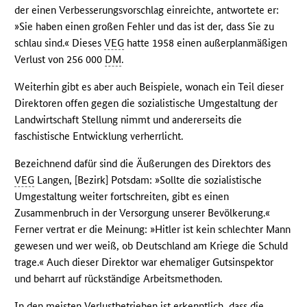
der einen Verbesserungsvorschlag einreichte, antwortete er:
»Sie haben einen großen Fehler und das ist der, dass Sie zu
schlau sind.« Dieses
VEG
hatte 1958 einen außerplanmäßigen
Verlust von 256 000
DM
.
Weiterhin gibt es aber auch Beispiele, wonach ein Teil dieser
Direktoren offen gegen die sozialistische Umgestaltung der
Landwirtschaft Stellung nimmt und andererseits die
faschistische Entwicklung verherrlicht.
Bezeichnend dafür sind die Äußerungen des Direktors des
VEG
Langen, [Bezirk] Potsdam: »Sollte die sozialistische
Umgestaltung weiter fortschreiten, gibt es einen
Zusammenbruch in der Versorgung unserer Bevölkerung.«
Ferner vertrat er die Meinung: »Hitler ist kein schlechter Mann
gewesen und wer weiß, ob Deutschland am Kriege die Schuld
trage.« Auch dieser Direktor war ehemaliger Gutsinspektor
und beharrt auf rückständige Arbeitsmethoden.
In den meisten Verlustbetrieben ist erkenntlich, dass die