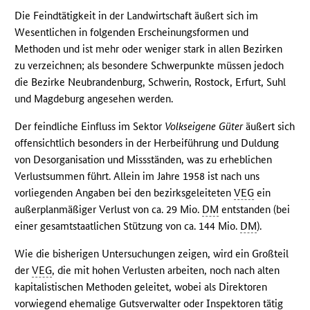
Die Feindtätigkeit in der Landwirtschaft äußert sich im
Wesentlichen in folgenden Erscheinungsformen und
Methoden und ist mehr oder weniger stark in allen Bezirken
zu verzeichnen; als besondere Schwerpunkte müssen jedoch
die Bezirke Neubrandenburg, Schwerin, Rostock, Erfurt, Suhl
und Magdeburg angesehen werden.
Der feindliche Einfluss im Sektor
Volkseigene Güter
äußert sich
offensichtlich besonders in der Herbeiführung und Duldung
von Desorganisation und Missständen, was zu erheblichen
Verlustsummen führt. Allein im Jahre 1958 ist nach uns
vorliegenden Angaben bei den bezirksgeleiteten
VEG
ein
außerplanmäßiger Verlust von ca. 29 Mio.
DM
entstanden (bei
einer gesamtstaatlichen Stützung von ca. 144 Mio.
DM
).
Wie die bisherigen Untersuchungen zeigen, wird ein Großteil
der
VEG
, die mit hohen Verlusten arbeiten, noch nach alten
kapitalistischen Methoden geleitet, wobei als Direktoren
vorwiegend ehemalige Gutsverwalter oder Inspektoren tätig