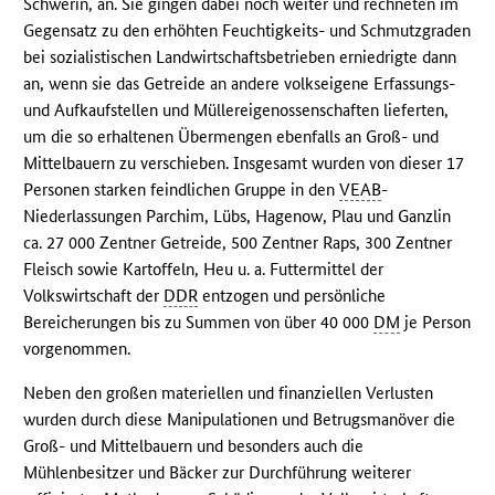
Schwerin, an. Sie gingen dabei noch weiter und rechneten im
Gegensatz zu den erhöhten Feuchtigkeits- und Schmutzgraden
bei sozialistischen Landwirtschaftsbetrieben erniedrigte dann
an, wenn sie das Getreide an andere volkseigene Erfassungs-
und Aufkaufstellen und Müllereigenossenschaften lieferten,
um die so erhaltenen Übermengen ebenfalls an Groß- und
Mittelbauern zu verschieben. Insgesamt wurden von dieser 17
Personen starken feindlichen Gruppe in den
VEAB
-
Niederlassungen Parchim, Lübs, Hagenow, Plau und Ganzlin
ca. 27 000 Zentner Getreide, 500 Zentner Raps, 300 Zentner
Fleisch sowie Kartoffeln, Heu u. a. Futtermittel der
Volkswirtschaft der
DDR
entzogen und persönliche
Bereicherungen bis zu Summen von über 40 000
DM
je Person
vorgenommen.
Neben den großen materiellen und finanziellen Verlusten
wurden durch diese Manipulationen und Betrugsmanöver die
Groß- und Mittelbauern und besonders auch die
Mühlenbesitzer und Bäcker zur Durchführung weiterer