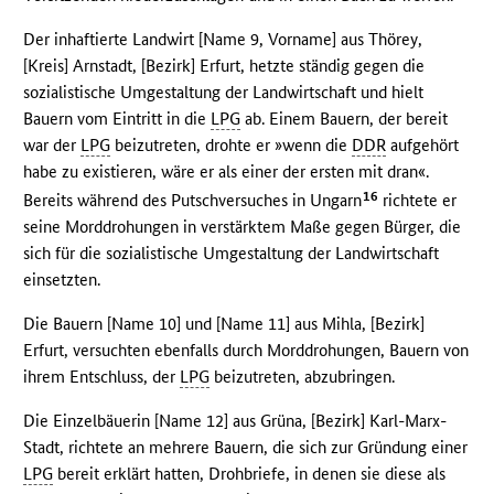
Der inhaftierte Landwirt [Name 9, Vorname] aus Thörey,
[Kreis] Arnstadt, [Bezirk] Erfurt, hetzte ständig gegen die
sozialistische Umgestaltung der Landwirtschaft und hielt
Bauern vom Eintritt in die
LPG
ab. Einem Bauern, der bereit
war der
LPG
beizutreten, drohte er »wenn die
DDR
aufgehört
habe zu existieren, wäre er als einer der ersten mit dran«.
16
Bereits während des Putschversuches in Ungarn
richtete er
seine Morddrohungen in verstärktem Maße gegen Bürger, die
sich für die sozialistische Umgestaltung der Landwirtschaft
einsetzten.
Die Bauern [Name 10] und [Name 11] aus Mihla, [Bezirk]
Erfurt, versuchten ebenfalls durch Morddrohungen, Bauern von
ihrem Entschluss, der
LPG
beizutreten, abzubringen.
Die Einzelbäuerin [Name 12] aus Grüna, [Bezirk] Karl-Marx-
Stadt, richtete an mehrere Bauern, die sich zur Gründung einer
LPG
bereit erklärt hatten, Drohbriefe, in denen sie diese als