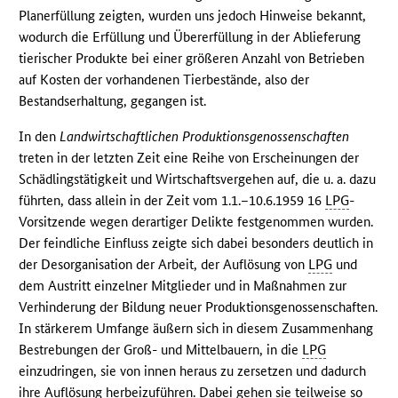
Planerfüllung zeigten, wurden uns jedoch Hinweise bekannt,
wodurch die Erfüllung und Übererfüllung in der Ablieferung
tierischer Produkte bei einer größeren Anzahl von Betrieben
auf Kosten der vorhandenen Tierbestände, also der
Bestandserhaltung, gegangen ist.
In den
Landwirtschaftlichen Produktionsgenossenschaften
treten in der letzten Zeit eine Reihe von Erscheinungen der
Schädlingstätigkeit und Wirtschaftsvergehen auf, die u. a. dazu
führten, dass allein in der Zeit vom 1.1.–10.6.1959 16
LPG
-
Vorsitzende wegen derartiger Delikte festgenommen wurden.
Der feindliche Einfluss zeigte sich dabei besonders deutlich in
der Desorganisation der Arbeit, der Auflösung von
LPG
und
dem Austritt einzelner Mitglieder und in Maßnahmen zur
Verhinderung der Bildung neuer Produktionsgenossenschaften.
In stärkerem Umfange äußern sich in diesem Zusammenhang
Bestrebungen der Groß- und Mittelbauern, in die
LPG
einzudringen, sie von innen heraus zu zersetzen und dadurch
ihre Auflösung herbeizuführen. Dabei gehen sie teilweise so