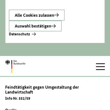
Alle Cookies zulassen
Auswahl bestätigen
Datenschutz
Zur
Hauptnav
Startseite
Feindtätigkeit gegen Umgestaltung der
Landwirtschaft
Info Nr. 552/59