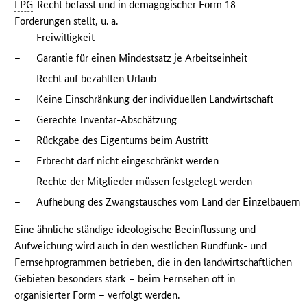
LPG
-Recht befasst und in demagogischer Form 18
Forderungen stellt, u. a.
–
Freiwilligkeit
–
Garantie für einen Mindestsatz je Arbeitseinheit
–
Recht auf bezahlten Urlaub
–
Keine Einschränkung der individuellen Landwirtschaft
–
Gerechte Inventar-Abschätzung
–
Rückgabe des Eigentums beim Austritt
–
Erbrecht darf nicht eingeschränkt werden
–
Rechte der Mitglieder müssen festgelegt werden
–
Aufhebung des Zwangstausches vom Land der Einzelbauern
Eine ähnliche ständige ideologische Beeinflussung und
Aufweichung wird auch in den westlichen Rundfunk- und
Fernsehprogrammen betrieben, die in den landwirtschaftlichen
Gebieten besonders stark – beim Fernsehen oft in
organisierter Form – verfolgt werden.