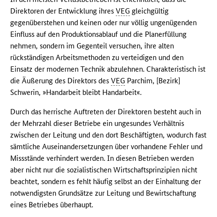
Direktoren der Entwicklung ihres
VEG
gleichgültig
gegenüberstehen und keinen oder nur völlig ungenügenden
Einfluss auf den Produktionsablauf und die Planerfüllung
nehmen, sondern im Gegenteil versuchen, ihre alten
rückständigen Arbeitsmethoden zu verteidigen und den
Einsatz der modernen Technik abzulehnen. Charakteristisch ist
die Äußerung des Direktors des
VEG
Parchim, [Bezirk]
Schwerin, »Handarbeit bleibt Handarbeit«.
Durch das herrische Auftreten der Direktoren besteht auch in
der Mehrzahl dieser Betriebe ein ungesundes Verhältnis
zwischen der Leitung und den dort Beschäftigten, wodurch fast
sämtliche Auseinandersetzungen über vorhandene Fehler und
Missstände verhindert werden. In diesen Betrieben werden
aber nicht nur die sozialistischen Wirtschaftsprinzipien nicht
beachtet, sondern es fehlt häufig selbst an der Einhaltung der
notwendigsten Grundsätze zur Leitung und Bewirtschaftung
eines Betriebes überhaupt.