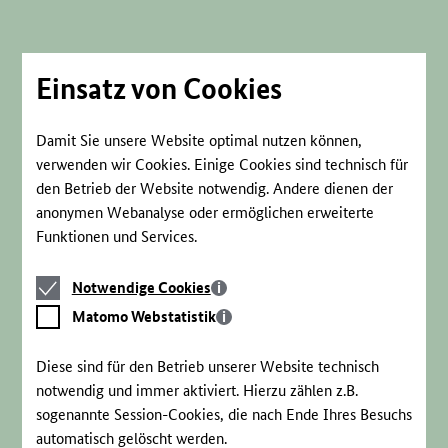
Direkt
zum
Seiteninhalt
springen
Einsatz von Cookies
Damit Sie unsere Website optimal nutzen können,
verwenden wir Cookies. Einige Cookies sind technisch für
den Betrieb der Website notwendig. Andere dienen der
anonymen Webanalyse oder ermöglichen erweiterte
Funktionen und Services.
Notwendige
Notwendige Cookies
Cookies
Matomo
Matomo Webstatistik
Webstatistik
Diese sind für den Betrieb unserer Website technisch
notwendig und immer aktiviert. Hierzu zählen z.B.
sogenannte Session-Cookies, die nach Ende Ihres Besuchs
automatisch gelöscht werden.