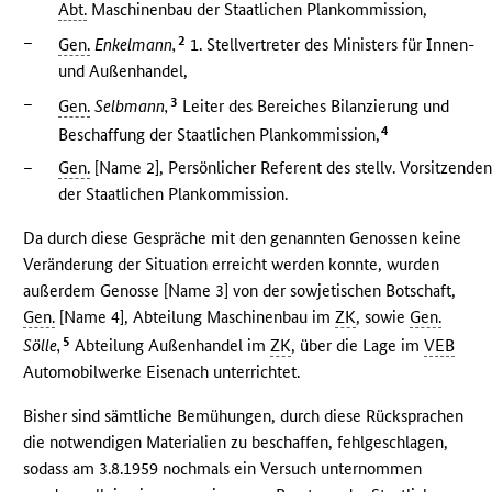
Abt.
Maschinenbau der Staatlichen Plankommission,
–
2
Gen.
Enkelmann,
1. Stellvertreter des Ministers für Innen-
und Außenhandel,
–
3
Gen.
Selbmann,
Leiter des Bereiches Bilanzierung und
4
Beschaffung der Staatlichen Plankommission,
–
Gen.
[Name 2], Persönlicher Referent des stellv. Vorsitzende
der Staatlichen Plankommission.
Da durch diese Gespräche mit den genannten Genossen keine
Veränderung der Situation erreicht werden konnte, wurden
außerdem Genosse [Name 3] von der sowjetischen Botschaft,
Gen.
[Name 4], Abteilung Maschinenbau im
ZK
, sowie
Gen.
5
Sölle,
Abteilung Außenhandel im
ZK
, über die Lage im
VEB
Automobilwerke Eisenach unterrichtet.
Bisher sind sämtliche Bemühungen, durch diese Rücksprachen
die notwendigen Materialien zu beschaffen, fehlgeschlagen,
sodass am 3.8.1959 nochmals ein Versuch unternommen