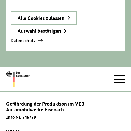
Alle Cookies zulassen
Auswahl bestätigen
Datenschutz
Zur
Hauptnav
Startseite
Gefährdung der Produktion im VEB
Automobilwerke Eisenach
Info Nr. 545/59