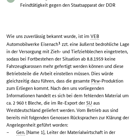
Feindtätigkeit gegen den Staatsapparat der DDR
Wie uns zuverlässig bekannt wurde, ist im
VEB
1
Automobilwerke Eisenach
zzt. eine äußerst bedrohliche Lage
in der Versorgung mit Zieh- und Tiefziehblechen eingetreten,
sodass bei Fortbestehen der Situation ab 8.8.1959 keine
Fahrzeugkarossen mehr gefertigt werden können und diese
Betriebsteile die Arbeit einstellen müssen. Dies würde
gleichzeitig dazu führen, dass die gesamte
Pkw
-Produktion
zum Erliegen kommt. Nach den uns vorliegenden
Informationen handelt es sich bei dem fehlenden Material um
ca. 2 960 t Bleche, die im Re-Export der
SU
aus
Westdeutschland geliefert werden. Vom Betrieb aus sind
bereits mit folgenden Genossen Rücksprachen zur Klärung der
Angelegenheit geführt worden:
–
Gen.
[Name 1], Leiter der Materialwirtschaft in der