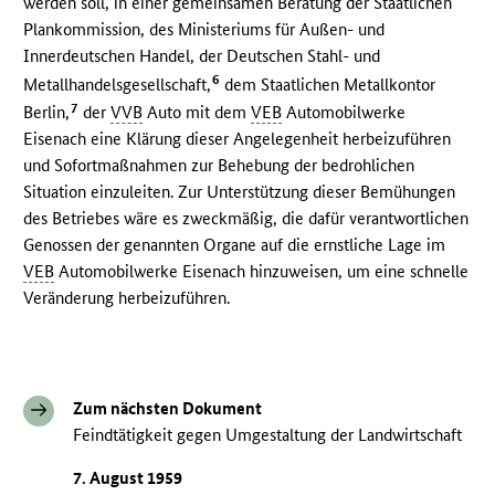
werden soll, in einer gemeinsamen Beratung der Staatlichen
Plankommission, des Ministeriums für Außen- und
Innerdeutschen Handel, der Deutschen Stahl- und
6
Metallhandelsgesellschaft,
dem Staatlichen Metallkontor
7
Berlin,
der
VVB
Auto mit dem
VEB
Automobilwerke
Eisenach eine Klärung dieser Angelegenheit herbeizuführen
und Sofortmaßnahmen zur Behebung der bedrohlichen
Situation einzuleiten. Zur Unterstützung dieser Bemühungen
des Betriebes wäre es zweckmäßig, die dafür verantwortlichen
Genossen der genannten Organe auf die ernstliche Lage im
VEB
Automobilwerke Eisenach hinzuweisen, um eine schnelle
Veränderung herbeizuführen.
Zum nächsten Dokument
Feindtätigkeit gegen Umgestaltung der Landwirtschaft
7. August 1959