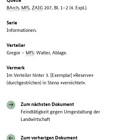
Quelle
BArch
,
MfS
,
ZAIG
207, Bl. 1–2 (4. Expl.).
Serie
Informationen.
Verteiler
Gregor –
MfS
: Walter, Ablage.
Vermerk
Im Verteiler hinter 3. [Exemplar] »Reserve«
(durchgestrichen) in Steno »vernichtet«.
Zum nächsten Dokument
Feindtätigkeit gegen Umgestaltung der
Landwirtschaft
Zum vorherigen Dokument