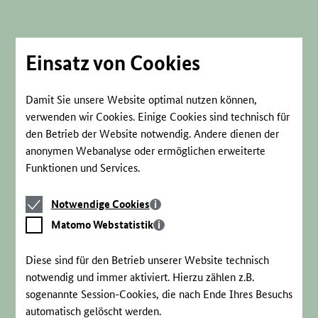
Direkt
zum
Seiteninhalt
springen
Einsatz von Cookies
Damit Sie unsere Website optimal nutzen können,
verwenden wir Cookies. Einige Cookies sind technisch für
den Betrieb der Website notwendig. Andere dienen der
anonymen Webanalyse oder ermöglichen erweiterte
Funktionen und Services.
Notwendige
Notwendige Cookies
Cookies
Matomo
Matomo Webstatistik
Webstatistik
Diese sind für den Betrieb unserer Website technisch
notwendig und immer aktiviert. Hierzu zählen z.B.
sogenannte Session-Cookies, die nach Ende Ihres Besuchs
automatisch gelöscht werden.