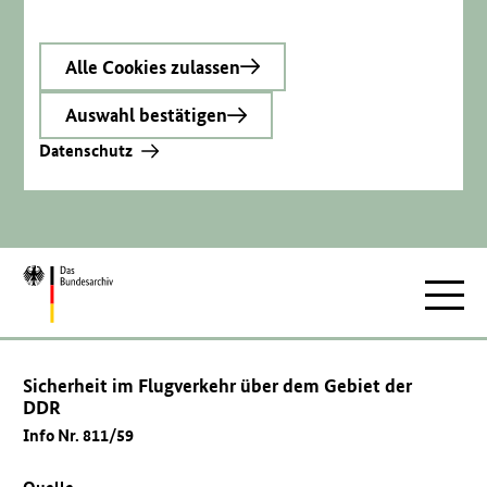
Alle Cookies zulassen
Auswahl bestätigen
Datenschutz
Zur
Hauptnav
Startseite
Sicherheit im Flugverkehr über dem Gebiet der
DDR
Info Nr. 811/59