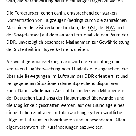
wird, die Verantwortung dafür nicht länger tragen zu wollen.
Die Forderungen gehen dahin, entsprechend der starken
Konzentration von Flugzeugen (bedingt durch die zahlreichen
Maschinen der Zivilverkehrsstrecken, der
GST
, der
NVA
und
der Sowjetarmee) auf dem an sich territorial kleinen Raum der
DDR
, unverzüglich besondere Maßnahmen zur Gewährleistung
der Sicherheit im Flugverkehr einzuleiten.
Als wichtige Voraussetzung dazu wird die Einrichtung einer
zentralen Flugüberwachung oder Flugleitstelle angesehen, die
über alle Bewegungen im Luftraum der
DDR
orientiert ist und
bei gegebenen Situationen dementsprechend disponieren
kann. Damit würde nach Ansicht besonders von Mitarbeitern
der Deutschen Lufthansa der Hauptmangel überwunden und
die Möglichkeit geschaffen werden, auf der Grundlage eines
einheitlichen zentralen Luftüberwachungssystem sämtliche
Flüge im Luftraum zu koordinieren und in besonderen Fällen
eigenverantwortlich Kursänderungen anzuweisen.