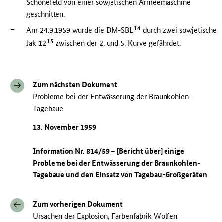
Schönefeld von einer sowjetischen Armeemaschine
geschnitten.
–
14
Am 24.9.1959 wurde die DM-SBL
durch zwei sowjetische
15
Jak 12
zwischen der 2. und 5. Kurve gefährdet.
Zum nächsten Dokument
Probleme bei der Entwässerung der Braunkohlen-
Tagebaue
13. November 1959
Information Nr. 814/59 – [Bericht über] einige
Probleme bei der Entwässerung der Braunkohlen-
Tagebaue und den Einsatz von Tagebau-Großgeräten
Zum vorherigen Dokument
Ursachen der Explosion, Farbenfabrik Wolfen