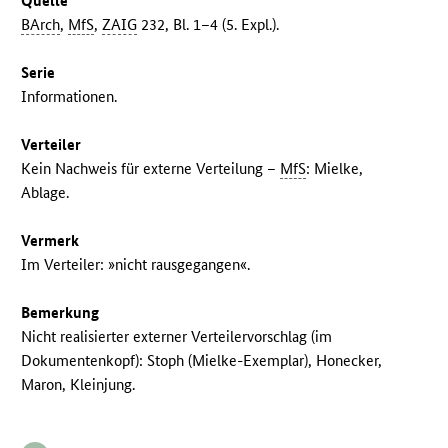
Quelle
BArch
,
MfS
,
ZAIG
232, Bl. 1–4 (5. Expl.).
Serie
Informationen.
Verteiler
Kein Nachweis für externe Verteilung –
MfS
: Mielke,
Ablage.
Vermerk
Im Verteiler: »nicht rausgegangen«.
Bemerkung
Nicht realisierter externer Verteilervorschlag (im
Dokumentenkopf): Stoph (Mielke-Exemplar), Honecker,
Maron, Kleinjung.