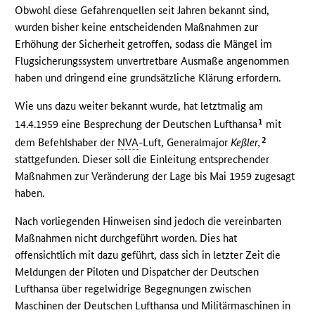
Obwohl diese Gefahrenquellen seit Jahren bekannt sind,
wurden bisher keine entscheidenden Maßnahmen zur
Erhöhung der Sicherheit getroffen, sodass die Mängel im
Flugsicherungssystem unvertretbare Ausmaße angenommen
haben und dringend eine grundsätzliche Klärung erfordern.
Wie uns dazu weiter bekannt wurde, hat letztmalig am
1
14.4.1959 eine Besprechung der Deutschen Lufthansa
mit
2
dem Befehlshaber der
NVA
-Luft, Generalmajor
Keßler,
stattgefunden. Dieser soll die Einleitung entsprechender
Maßnahmen zur Veränderung der Lage bis Mai 1959 zugesagt
haben.
Nach vorliegenden Hinweisen sind jedoch die vereinbarten
Maßnahmen nicht durchgeführt worden. Dies hat
offensichtlich mit dazu geführt, dass sich in letzter Zeit die
Meldungen der Piloten und Dispatcher der Deutschen
Lufthansa über regelwidrige Begegnungen zwischen
Maschinen der Deutschen Lufthansa und Militärmaschinen in