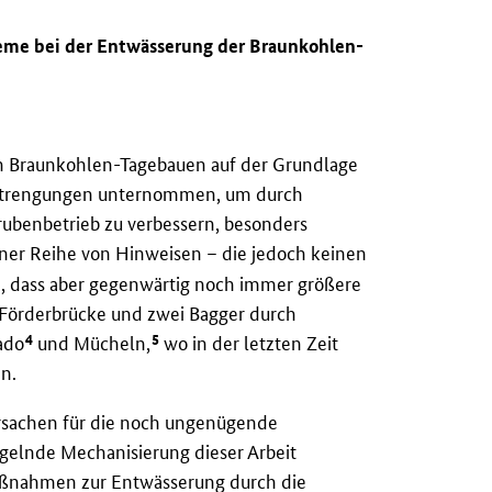
bleme bei der Entwässerung der Braunkohlen-
n Braunkohlen-Tagebauen auf der Grundlage
nstrengungen unternommen, um durch
rubenbetrieb zu verbessern, besonders
ner Reihe von Hinweisen – die jedoch keinen
ch, dass aber gegenwärtig noch immer größere
Förderbrücke und zwei Bagger durch
4
5
ado
und Mücheln,
wo in der letzten Zeit
n.
Ursachen für die noch ungenügende
elnde Mechanisierung dieser Arbeit
Maßnahmen zur Entwässerung durch die