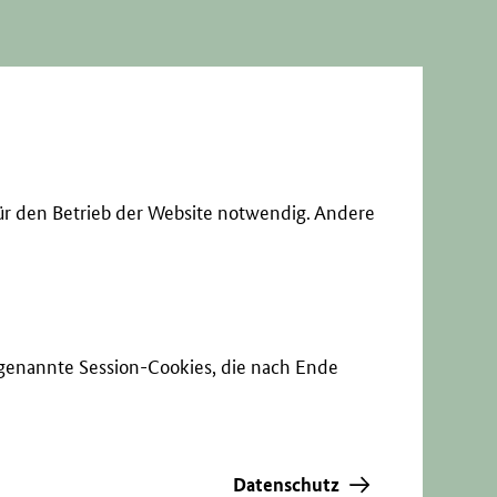
ür den Betrieb der Website notwendig. Andere
sogenannte Session-Cookies, die nach Ende
Datenschutz