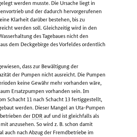
gelegt werden musste. Die Ursache liegt in
envortrieb und der dadurch hervorgerufenen
ine Klarheit darüber bestehen, bis zu
eicht werden soll. Gleichzeitig wird in den
 Wasserhaltung des Tagebaues nicht den
 aus dem Deckgebirge des Vorfeldes ordentlich
ewiesen, dass zur Bewältigung der
zität der Pumpen nicht ausreicht. Die Pumpen
enperioden keine Gewähr mehr vorhanden wäre,
kaum Ersatzpumpen vorhanden sein. Im
m Schacht 11 nach Schacht 13 fertiggestellt,
gebaut werden. Dieser Mangel an Uta-Pumpen
ubetrieben der
DDR
auf und ist gleichfalls als
mit anzusehen. So wird z. B. schon damit
tal auch nach Abzug der Fremdbetriebe im