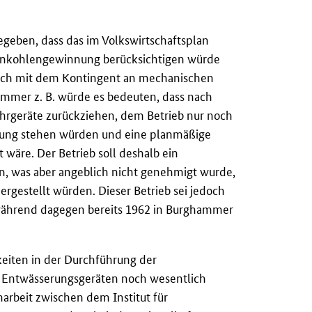
geben, dass das im Volkswirtschaftsplan
raunkohlengewinnung berücksichtigen würde
h auch mit dem Kontingent an mechanischen
ammer z. B. würde es bedeuten, dass nach
ohrgeräte zurückziehen, dem Betrieb nur noch
ügung stehen würden und eine planmäßige
wäre. Der Betrieb soll deshalb ein
n, was aber angeblich nicht genehmigt wurde,
ergestellt würden. Dieser Betrieb sei jedoch
, während dagegen bereits 1962 in Burghammer
keiten in der Durchführung der
d Entwässerungsgeräten noch wesentlich
rbeit zwischen dem Institut für