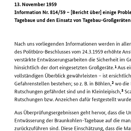
13. November 1959
Information Nr. 814/59 – [Bericht über] einige Pro
Tagebaue und den Einsatz von Tagebau-Großgeräten
Nach uns vorliegenden Informationen werden in alle
des Politbüro-Beschlusses vom 24.3.1959 erhöhte A
verstärkte Entwässerungsarbeiten die Sicherheit im G
1
hinsichtlich der dort eingesetzten Großgeräte.
Aus ei
vollständigen Überblick gewährleisten – ist ersichtli
2
Gefahrenstellen bestehen; so z. B. in Böhlen,
wo die 
3
Rutschungen gefährdet sind und in Kleinleipisch,
Sc
Rutschungen bzw. Anzeichen dafür festgestellt wurde
Aus Überprüfungsergebnissen geht hervor, dass die 
Entwässerung der Braunkohlen-Tagebaue auf die mang
zurückzuführen sind. Diese Einschätzung, dass die 