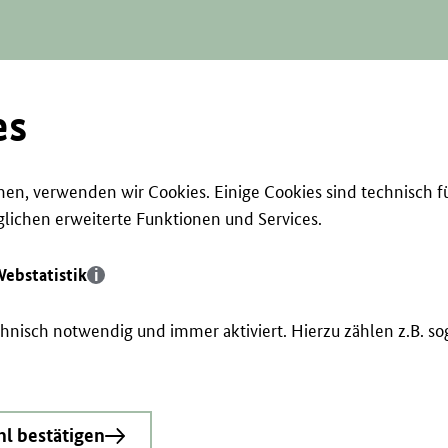
es
en, verwenden wir Cookies. Einige Cookies sind technisch f
ichen erweiterte Funktionen und Services.
ebstatistik
echnisch notwendig und immer aktiviert. Hierzu zählen z.B. 
l bestätigen