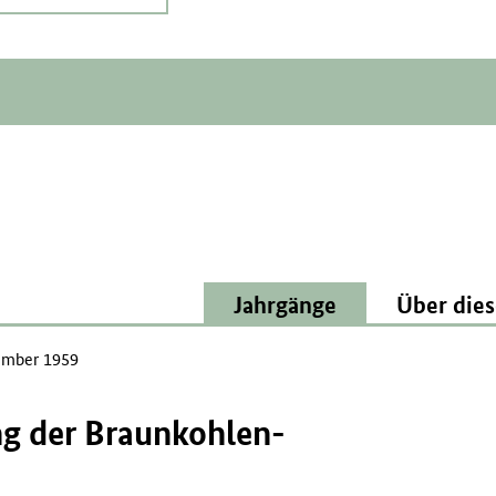
Jahrgänge
Über dies
mber 1959
ng der Braunkohlen-