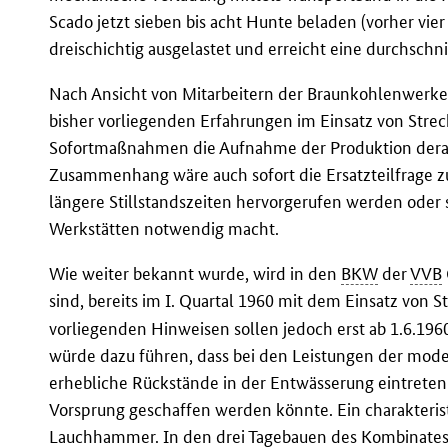
Scado jetzt sieben bis acht Hunte beladen (vorher vier
dreischichtig ausgelastet und erreicht eine durchschni
Nach Ansicht von Mitarbeitern der Braunkohlenwerke 
bisher vorliegenden Erfahrungen im Einsatz von Str
Sofortmaßnahmen die Aufnahme der Produktion derar
Zusammenhang wäre auch sofort die Ersatzteilfrage zu
längere Stillstandszeiten hervorgerufen werden oder s
Werkstätten notwendig macht.
Wie weiter bekannt wurde, wird in den
BKW
der
VVB
sind, bereits im I. Quartal 1960 mit dem Einsatz von
vorliegenden Hinweisen sollen jedoch erst ab 1.6.196
würde dazu führen, dass bei den Leistungen der mo
erhebliche Rückstände in der Entwässerung eintreten
Vorsprung geschaffen werden könnte. Ein charakteristi
Lauchhammer. In den drei Tagebauen des Kombinates