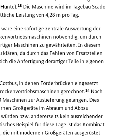
13
 Hunte).
Die Maschine wird im Tagebau Scado
ttliche Leistung von 4,28 m pro Tag.
wäre eine sofortige zentrale Auswertung der
eckenvortriebsmaschinen notwendig, um durch
tiger Maschinen zu gewährleiten. In diesem
 klären, da durch das Fehlen von Ersatzteilen
ich die Anfertigung derartiger Teile in eigenen
Cottbus, in denen Förderbrücken eingesetzt
14
 Streckenvortriebsmaschinen gerechnet.
Nach
0 Maschinen zur Auslieferung gelangen. Dies
dernen Großgeräte im Abraum und Abbau
 würden bzw. andererseits kein ausreichender
sches Beispiel für diese Lage ist das Kombinat
, die mit modernen Großgeräten ausgerüstet