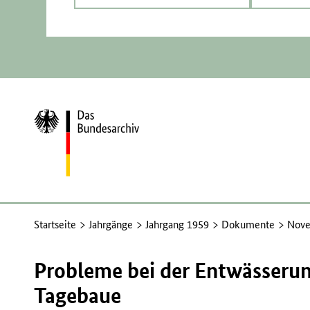
Zur
Startseite
Startseite
Jahrgänge
Jahrgang 1959
Dokumente
Nove
Probleme bei der Entwässeru
Tagebaue