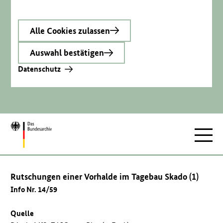
Alle Cookies zulassen
Auswahl bestätigen
Datenschutz
Zur
Hauptnav
Startseite
Rutschungen einer Vorhalde im Tagebau Skado (1)
Info Nr. 14/59
Quelle