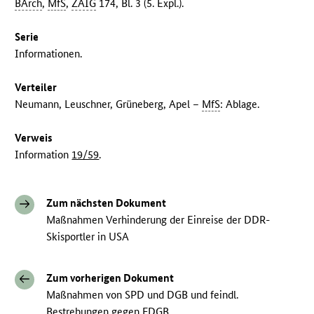
BArch
,
MfS
,
ZAIG
174, Bl. 3 (5. Expl.).
Serie
Informationen.
Verteiler
Neumann, Leuschner, Grüneberg, Apel –
MfS
: Ablage.
Verweis
Information
19/59
.
Zum nächsten Dokument
Maßnahmen Verhinderung der Einreise der DDR-
Skisportler in USA
Zum vorherigen Dokument
Maßnahmen von SPD und DGB und feindl.
Bestrebungen gegen FDGB