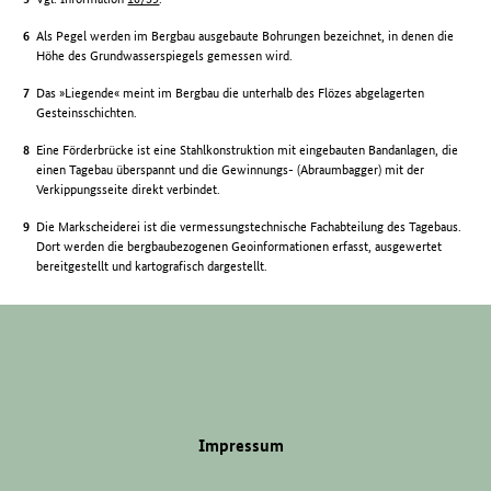
Als Pegel werden im Bergbau ausgebaute Bohrungen bezeichnet, in denen die
Höhe des Grundwasserspiegels gemessen wird.
Das »Liegende« meint im Bergbau die unterhalb des Flözes abgelagerten
Gesteinsschichten.
Eine Förderbrücke ist eine Stahlkonstruktion mit eingebauten Bandanlagen, die
einen Tagebau überspannt und die Gewinnungs- (Abraumbagger) mit der
Verkippungsseite direkt verbindet.
Die Markscheiderei ist die vermessungstechnische Fachabteilung des Tagebaus.
Dort werden die bergbaubezogenen Geoinformationen erfasst, ausgewertet
bereitgestellt und kartografisch dargestellt.
Impressum