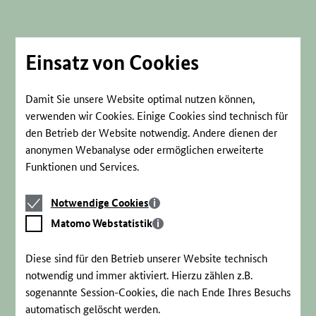
Direkt
zum
Seiteninhalt
springen
Einsatz von Cookies
Damit Sie unsere Website optimal nutzen können,
verwenden wir Cookies. Einige Cookies sind technisch für
den Betrieb der Website notwendig. Andere dienen der
anonymen Webanalyse oder ermöglichen erweiterte
Funktionen und Services.
Notwendige
Notwendige Cookies
Cookies
Matomo
Matomo Webstatistik
Webstatistik
Diese sind für den Betrieb unserer Website technisch
notwendig und immer aktiviert. Hierzu zählen z.B.
sogenannte Session-Cookies, die nach Ende Ihres Besuchs
automatisch gelöscht werden.