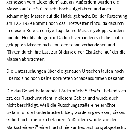
7
gemessen vom Liegenden
aus, an. Außerdem wurden die
Massen auf die Stütze sehr hoch aufgefahren und auch
schlammige Massen auf die Halde gebracht. Bei der Rutschung
am 12.2.1959 kommt noch das Frostwetter hinzu, da dadurch
in diesem Bereich einige Tage keine Massen gekippt wurden
und die Hochhalde gefror. Dadurch verbanden sich die später
gekippten Massen nicht mit den schon vorhandenen und
führten durch ihre Last zur Bildung einer Eisfläche, auf der die
Massen abrutschten.
Die Untersuchungen über die genauen Ursachen laufen noch.
Ebenso sind noch keine konkreten Schadensummen bekannt.
8
Die das Gebiet befahrende Förderbrücke
Skado
I befand sich
zzt. der Rutschung nicht in diesem Gebiet und wurde auch
nicht beschädigt. Weil die Rutschungsstelle eine erhöhte
Gefahr für die Förderbrücke bildet, wurde angewiesen, dieses
Gebiet nicht mehr zu befahren. Außerdem wurde von der
9
Markscheiderei
eine Fluchtlinie zur Beobachtung abgesteckt.