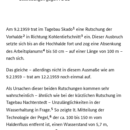
1
Am 9.2.1959 trat im Tagebau Skado
eine Rutschung der
2
3
Vorhalde
in Richtung Kohlentiefschnitt
ein. Dieser Ausbruch
setzte sich bis an die Hochhalde fort und zog eine Absenkung
4
des Arbeitsplanums
bis 50 cm – auf einer Länge von 100 m –
nach sich.
Das gleiche – allerdings nicht in diesem Ausmaße wie am
9.2.1959 – trat am 12.2.1959 noch einmal auf.
Als Ursachen dieser beiden Rutschungen kommen sehr
wahrscheinlich – ähnlich wie bei der kürzlichen Rutschung im
Tagebau Nachterstedt – Unzulänglichkeiten in der
5
Wasserhaltung in Frage.
So zeigte lt. Mitteilung der
6
Technologie der Pegel,
der ca. 100 bis 150 m vom
Haldenfluss entfernt ist, einen Wasserstand von 5,7 m,