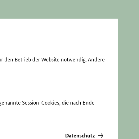
ür den Betrieb der Website notwendig. Andere
sogenannte Session-Cookies, die nach Ende
Datenschutz