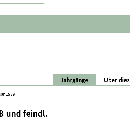
Jahrgänge
Über dies
uar 1959
und feindl.