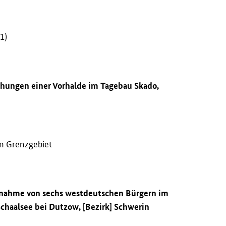
1)
schungen einer Vorhalde im Tagebau Skado,
m Grenzgebiet
stnahme von sechs westdeutschen Bürgern im
chaalsee bei Dutzow, [Bezirk] Schwerin