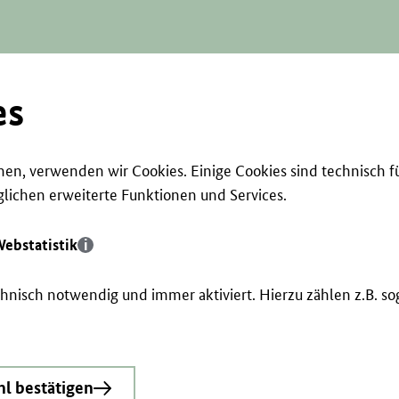
es
en, verwenden wir Cookies. Einige Cookies sind technisch f
ichen erweiterte Funktionen und Services.
ebstatistik
echnisch notwendig und immer aktiviert. Hierzu zählen z.B. 
l bestätigen