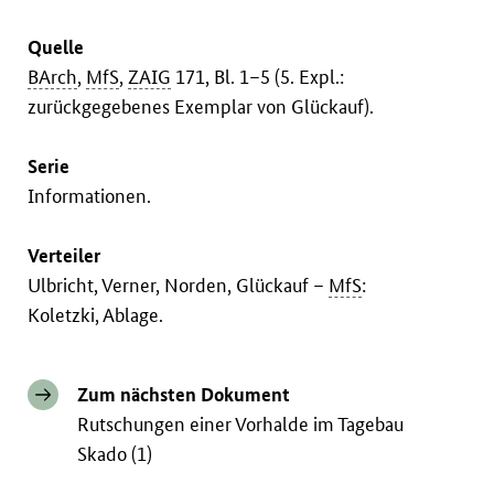
Quelle
BArch
,
MfS
,
ZAIG
171, Bl. 1–5 (5. Expl.:
zurückgegebenes Exemplar von Glückauf).
Serie
Informationen.
Verteiler
Ulbricht, Verner, Norden, Glückauf –
MfS
:
Koletzki, Ablage.
Zum nächsten Dokument
Rutschungen einer Vorhalde im Tagebau
Skado (1)