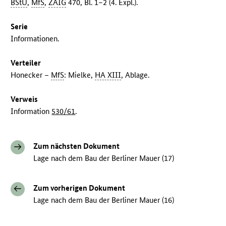
BStU
,
MfS
,
ZAIG
470, Bl. 1–2 (4. Expl.).
Serie
Informationen.
Verteiler
Honecker –
MfS
: Mielke,
HA XIII
, Ablage.
Verweis
Information
530/61
.
Zum nächsten Dokument
Lage nach dem Bau der Berliner Mauer (17)
Zum vorherigen Dokument
Lage nach dem Bau der Berliner Mauer (16)