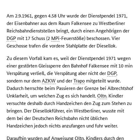
Am 2.9.1961, gegen 4.58 Uhr wurde der Dienstpendel 1971,
der Eisenbahner aus dem Raum Falkensee zu Westberliner
Reichsbahndienststellen bringt, durch einen Angehörigen der
DGP
mit 17 Schuss (2
MPi
-Feuerstöße) beschossen. Vier
Geschosse trafen die vordere Stahlplatte der Diesellok.
Zu diesem Vorfall kam es, weil der Dienstpendel 1971 wegen
einer gestörten Gleissperre den Bahnhof Falkensee mit 10 min
Verspätung verließ, die Verspätung aber nicht der
DGP
,
sondern nur dem
AZKW
und der
Trapo
mitgeteilt wurde.
Dadurch herrschte beim Passieren der Grenze bei Albrechtshof
Unklarheit, um welchen Zug es sich handelt.
Oltn.
Kindler
versuchte deshalb durch Handzeichen den Zug zum Stehen zu
bringen. Der Diesellokführer, ein Westberliner, wusste mit
dem bei der Deutschen Reichsbahn nicht üblichen
Handzeichen jedoch nichts anzufangen und fuhr weiter.
Daraufhin wurden auf Anweisung
Oltn.
Kindlers durch den