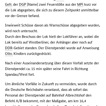
Gefr.
der
DGP
[Name] zwei Feuerstöße aus der
MPi
kurz vor
die Lok abgegeben, die sich zu diesem Zeitpunkt unmittelbar
vor der Grenze befand.
Inwieweit Schüsse davon als Warnschüsse abgegeben wurden,
wird noch untersucht.
Durch den Beschuss der Lok hielt der Lokführer an, wobei die
Lok bereits auf Westberliner, der Anhänger aber noch auf
DDR
-Gebiet standen. Der Dienstpendel wurde auf Anweisung
Oltn.
Kindlers zurückgedrückt.
Nach einer Auseinandersetzung über diesen Vorfall setzte der
Dienstpendel ca. 15 min später seine Fahrt in Richtung
Spandau/West fort.
Um ähnliche Vorfälle in Zukunft zu vermeiden, wurde durch
die Deutsche Reichsbahn veranlasst, dass ab sofort das
Personal der Dienstpendel auf Bahnhof Albrechtshof den
Befehl A/B bekommt, mit der Maßgabe, am km 16,4