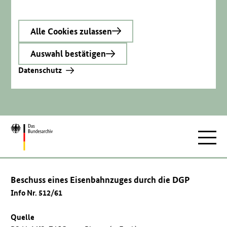
Alle Cookies zulassen
Auswahl bestätigen
Datenschutz
Zur
Hauptnav
Startseite
Beschuss eines Eisenbahnzuges durch die DGP
Info Nr. 512/61
Quelle