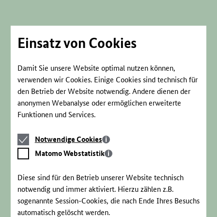
Direkt
zum
Seiteninhalt
springen
Einsatz von Cookies
Damit Sie unsere Website optimal nutzen können,
verwenden wir Cookies. Einige Cookies sind technisch für
den Betrieb der Website notwendig. Andere dienen der
anonymen Webanalyse oder ermöglichen erweiterte
Funktionen und Services.
Notwendige
Notwendige Cookies
Cookies
Matomo
Matomo Webstatistik
Webstatistik
Diese sind für den Betrieb unserer Website technisch
notwendig und immer aktiviert. Hierzu zählen z.B.
sogenannte Session-Cookies, die nach Ende Ihres Besuchs
automatisch gelöscht werden.