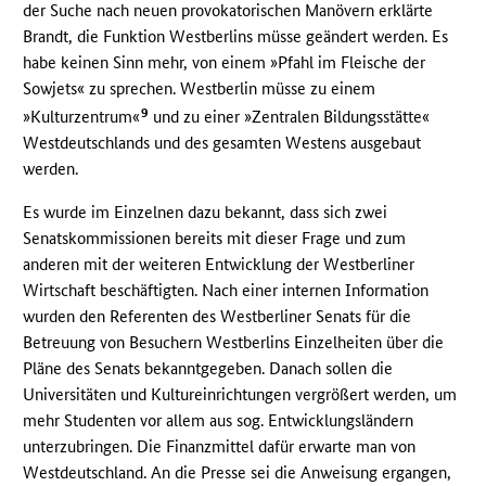
der Suche nach neuen provokatorischen Manövern erklärte
Brandt, die Funktion Westberlins müsse geändert werden. Es
habe keinen Sinn mehr, von einem »Pfahl im Fleische der
Sowjets« zu sprechen. Westberlin müsse zu einem
9
»Kulturzentrum«
und zu einer »Zentralen Bildungsstätte«
Westdeutschlands und des gesamten Westens ausgebaut
werden.
Es wurde im Einzelnen dazu bekannt, dass sich zwei
Senatskommissionen bereits mit dieser Frage und zum
anderen mit der weiteren Entwicklung der Westberliner
Wirtschaft beschäftigten. Nach einer internen Information
wurden den Referenten des Westberliner Senats für die
Betreuung von Besuchern Westberlins Einzelheiten über die
Pläne des Senats bekanntgegeben. Danach sollen die
Universitäten und Kultureinrichtungen vergrößert werden, um
mehr Studenten vor allem aus sog. Entwicklungsländern
unterzubringen. Die Finanzmittel dafür erwarte man von
Westdeutschland. An die Presse sei die Anweisung ergangen,