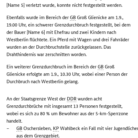
[Name 5] verletzt wurde, konnte nicht festgestellt werden.
Ebenfalls wurde im Bereich der
GB
Groß Glienicke am 1.9.,
19.00 Uhr, ein schwerer Grenzdurchbruch festgestellt, bei dem
der Bauer [Name 6] mit Ehefrau und zwei Kindern nach
Westberlin flüchtete. Ein Pferd mit Wagen und drei Fahrräder
wurden an der Durchbruchstelle zurückgelassen. Das
Drahthindernis war zerschnitten worden.
Ein weiterer Grenzdurchbruch im Bereich der
GB
Groß
Glienicke erfolgte am 1.9., 10.30 Uhr, wobei einer Person der
Durchbruch nach Westberlin gelang.
An der Staatsgrenze West der
DDR
wurden acht
Grenzdurchbrüche mit insgesamt 13 Personen festgestellt,
wobei es sich zu 80 % um Bewohner aus der 5-km-Sperrzone
handelt.
–
GB
Oschersleben,
KP
Wahlbeck ein Fall mit vier Jugendliche
aus dem Grenzgebiet.