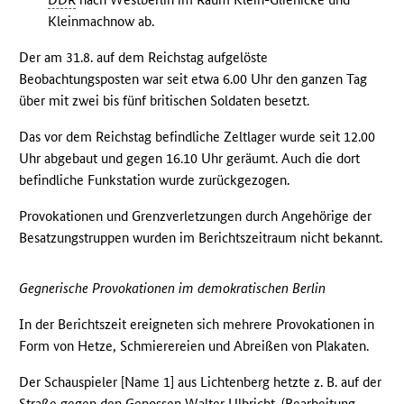
Kleinmachnow ab.
Der am 31.8. auf dem Reichstag aufgelöste
Beobachtungsposten war seit etwa 6.00 Uhr den ganzen Tag
über mit zwei bis fünf britischen Soldaten besetzt.
Das vor dem Reichstag befindliche Zeltlager wurde seit 12.00
Uhr abgebaut und gegen 16.10 Uhr geräumt. Auch die dort
befindliche Funkstation wurde zurückgezogen.
Provokationen und Grenzverletzungen durch Angehörige der
Besatzungstruppen wurden im Berichtszeitraum nicht bekannt.
Gegnerische Provokationen im demokratischen Berlin
In der Berichtszeit ereigneten sich mehrere Provokationen in
Form von Hetze, Schmierereien und Abreißen von Plakaten.
Der Schauspieler [Name 1] aus Lichtenberg hetzte z. B. auf der
Straße gegen den Genossen Walter Ulbricht. (Bearbeitung