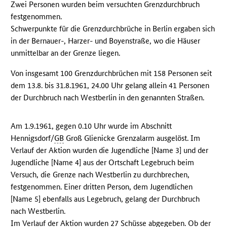
Zwei Personen wurden beim versuchten Grenzdurchbruch
festgenommen.
Schwerpunkte für die Grenzdurchbrüche in Berlin ergaben sich
in der Bernauer-, Harzer- und Boyenstraße, wo die Häuser
unmittelbar an der Grenze liegen.
Von insgesamt 100 Grenzdurchbrüchen mit 158 Personen seit
dem 13.8. bis 31.8.1961, 24.00 Uhr gelang allein 41 Personen
der Durchbruch nach Westberlin in den genannten Straßen.
Am 1.9.1961, gegen 0.10 Uhr wurde im Abschnitt
Hennigsdorf/
GB
Groß Glienicke Grenzalarm ausgelöst. Im
Verlauf der Aktion wurden die Jugendliche [Name 3] und der
Jugendliche [Name 4] aus der Ortschaft Legebruch beim
Versuch, die Grenze nach Westberlin zu durchbrechen,
festgenommen. Einer dritten Person, dem Jugendlichen
[Name 5] ebenfalls aus Legebruch, gelang der Durchbruch
nach Westberlin.
Im Verlauf der Aktion wurden 27 Schüsse abgegeben. Ob der