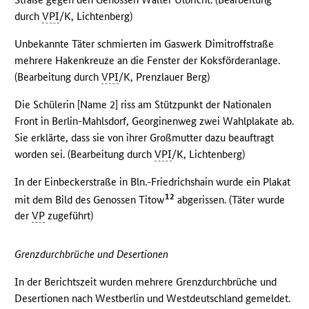
durch
VPI
/K, Lichtenberg)
Unbekannte Täter schmierten im Gaswerk Dimitroffstraße
mehrere Hakenkreuze an die Fenster der Koksförderanlage.
(Bearbeitung durch
VPI
/K, Prenzlauer Berg)
Die Schülerin [Name 2] riss am Stützpunkt der Nationalen
Front in Berlin-Mahlsdorf, Georginenweg zwei Wahlplakate ab.
Sie erklärte, dass sie von ihrer Großmutter dazu beauftragt
worden sei. (Bearbeitung durch
VPI
/K, Lichtenberg)
In der Einbeckerstraße in Bln.-Friedrichshain wurde ein Plakat
12
mit dem Bild des Genossen Titow
abgerissen. (Täter wurde
der
VP
zugeführt)
Grenzdurchbrüche und Desertionen
In der Berichtszeit wurden mehrere Grenzdurchbrüche und
Desertionen nach Westberlin und Westdeutschland gemeldet.