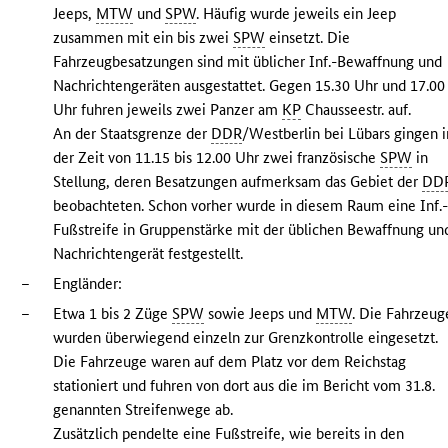
Jeeps,
MTW
und
SPW
. Häufig wurde jeweils ein Jeep
zusammen mit ein bis zwei
SPW
einsetzt. Die
Fahrzeugbesatzungen sind mit üblicher Inf.-Bewaffnung und
Nachrichtengeräten ausgestattet. Gegen 15.30 Uhr und 17.00
Uhr fuhren jeweils zwei Panzer am
KP
Chausseestr. auf.
An der Staatsgrenze der
DDR
/Westberlin bei Lübars gingen i
der Zeit von 11.15 bis 12.00 Uhr zwei französische
SPW
in
Stellung, deren Besatzungen aufmerksam das Gebiet der
DD
beobachteten. Schon vorher wurde in diesem Raum eine Inf.
Fußstreife in Gruppenstärke mit der üblichen Bewaffnung un
Nachrichtengerät festgestellt.
–
Engländer:
–
Etwa 1 bis 2 Züge
SPW
sowie Jeeps und
MTW
. Die Fahrzeug
wurden überwiegend einzeln zur Grenzkontrolle eingesetzt.
Die Fahrzeuge waren auf dem Platz vor dem Reichstag
stationiert und fuhren von dort aus die im Bericht vom 31.8.
genannten Streifenwege ab.
Zusätzlich pendelte eine Fußstreife, wie bereits in den