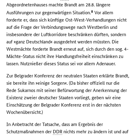
Abgeordnetenhauses machte Brandt am 28.8. längere
8
Ausführungen zur gegenwärtigen Situation.
Vor allem
forderte er, dass sich künftige Ost-West-Verhandlungen nicht
auf die Frage der Verbindungswege nach Westberlin und
insbesondere der Luftkorridore beschränken dürften, sondern
auf »ganz Deutschland« ausgedehnt werden müssten. Die
Westmächte forderte Brandt erneut auf, sich durch den sog. 4-
Mächte-Status nicht ihre Handlungsfreiheit einschränken zu
lassen. Nutznießer dieses Status sei vor allem Adenauer.
Zur Belgrader Konferenz der neutralen Staaten erklärte Brandt,
sie bereite ihn »einige Sorgen«. (Da bisher offiziell nur die
Rede Sukarnos mit seiner Befürwortung der Anerkennung der
Existenz zweier deutscher Staaten vorliegt, geben wir eine
Einschätzung der Belgrader Konferenz erst in der nächsten
Wochenübersicht.)
In Anbetracht der Tatsache, dass am Ergebnis der
Schutzmaßnahmen der
DDR
nichts mehr zu ändern ist und auf