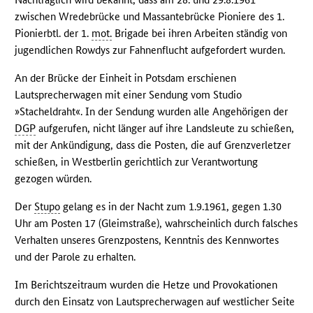
zwischen Wredebrücke und Massantebrücke Pioniere des 1.
Pionierbtl. der 1.
mot.
Brigade bei ihren Arbeiten ständig von
jugendlichen Rowdys zur Fahnenflucht aufgefordert wurden.
An der Brücke der Einheit in Potsdam erschienen
Lautsprecherwagen mit einer Sendung vom Studio
»Stacheldraht«. In der Sendung wurden alle Angehörigen der
DGP
aufgerufen, nicht länger auf ihre Landsleute zu schießen,
mit der Ankündigung, dass die Posten, die auf Grenzverletzer
schießen, in Westberlin gerichtlich zur Verantwortung
gezogen würden.
Der
Stupo
gelang es in der Nacht zum 1.9.1961, gegen 1.30
Uhr am Posten 17 (Gleimstraße), wahrscheinlich durch falsches
Verhalten unseres Grenzpostens, Kenntnis des Kennwortes
und der Parole zu erhalten.
Im Berichtszeitraum wurden die Hetze und Provokationen
durch den Einsatz von Lautsprecherwagen auf westlicher Seite