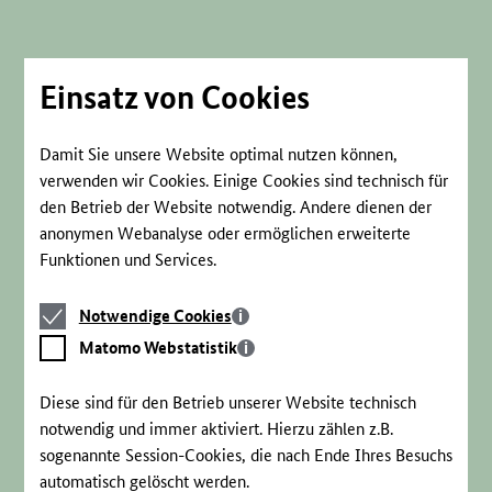
Direkt
zum
Seiteninhalt
springen
Einsatz von Cookies
Damit Sie unsere Website optimal nutzen können,
verwenden wir Cookies. Einige Cookies sind technisch für
den Betrieb der Website notwendig. Andere dienen der
anonymen Webanalyse oder ermöglichen erweiterte
Funktionen und Services.
Notwendige
Notwendige Cookies
Cookies
Matomo
Matomo Webstatistik
Webstatistik
Diese sind für den Betrieb unserer Website technisch
notwendig und immer aktiviert. Hierzu zählen z.B.
sogenannte Session-Cookies, die nach Ende Ihres Besuchs
automatisch gelöscht werden.