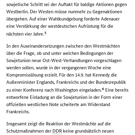
sowjetische Schritt sei der Auftakt für baldige Aktionen gegen
Westberlin. Der Westen müsse nunmehr zu Gegenaktionen
übergehen. Auf einer Wahlkundgebung forderte Adenauer
eine Verstärkung der westdeutschen Aufrüstung für die
3
nächsten vier Jahre.
In den Auseinandersetzungen zwischen den Westmächten
über die Frage, ob und unter welchen Bedingungen der
Sowjetunion neue Ost-West-Verhandlungen vorgeschlagen
werden sollen, wurde in der vergangenen Woche eine
Kompromisslösung erzielt. Für den 14.9. hat Kennedy die
Außenminister Englands, Frankreichs und der Bundesrepublik
4
zu einer Konferenz nach Washington eingeladen.
Eine bereits
entworfene Einladung an die Sowjetunion in der Form einer
offiziellen westlichen Note scheiterte am Widerstand
Frankreichs.
Insgesamt zeigt die Reaktion der Westmächte auf die
Schutzmaßnahmen der
DDR
keine grundsätzlich neuen