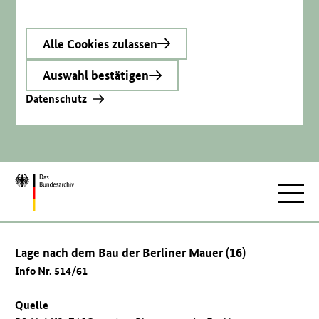
Alle Cookies zulassen
Auswahl bestätigen
Datenschutz
Zur
Hauptnav
Startseite
Lage nach dem Bau der Berliner Mauer (16)
Info Nr. 514/61
Quelle