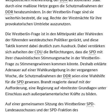
durch eine maßlose Hetze gegen die Schutzmaßnahmen der
DDR
herabzumindern. In der Westberlin-Frage sind sie
weiterhin bestrebt, die sog. Rechte der Westmächte für ihre
provokatorischen Umtriebe auszunutzen.
Die Westberlin-Frage ist in den Mittelpunkt aller Wahlreden
der führenden westdeutschen Politiker gerückt, und diese
Taktik kommt dabei deutlich zum Ausdruck. Dabei verstärken
sich aufseiten der
CDU
die Befürchtungen, dass die
SPD
mit
ihrer chauvinistischen Stimmungsmache in der Westberlin-
Frage zu Stimmengewinnen kommen könnte. Deshalb erklärte
Adenauer auf einer Wahlkundgebung in der vergangenen
Woche, die Schutzmaßnahmen der
DDR
seien eine Wahlhilfe
für die
SPD
gewesen. Brandt reagierte darauf mit der
Aufforderung, eine Regierung auf »breitester Grundlage« unter
Einschluss auch außerparlamentarischer Kräfte zu bilden.
Auf einer gemeinsamen Sitzung des Westberliner
SPD
-
Landesausschusses und der
SPD
-Fraktion des