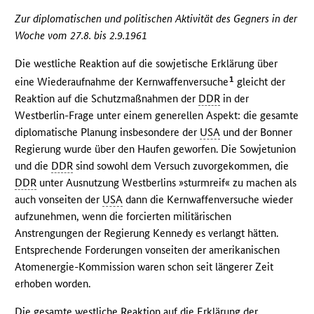
Zur diplomatischen und politischen Aktivität des Gegners in der
Woche vom 27.8. bis 2.9.1961
Die westliche Reaktion auf die sowjetische Erklärung über
1
eine Wiederaufnahme der Kernwaffenversuche
gleicht der
Reaktion auf die Schutzmaßnahmen der
DDR
in der
Westberlin-Frage unter einem generellen Aspekt: die gesamte
diplomatische Planung insbesondere der
USA
und der Bonner
Regierung wurde über den Haufen geworfen. Die Sowjetunion
und die
DDR
sind sowohl dem Versuch zuvorgekommen, die
DDR
unter Ausnutzung Westberlins »sturmreif« zu machen als
auch vonseiten der
USA
dann die Kernwaffenversuche wieder
aufzunehmen, wenn die forcierten militärischen
Anstrengungen der Regierung Kennedy es verlangt hätten.
Entsprechende Forderungen vonseiten der amerikanischen
Atomenergie-Kommission waren schon seit längerer Zeit
erhoben worden.
Die gesamte westliche Reaktion auf die Erklärung der