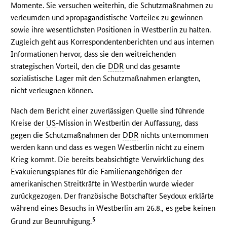
Momente. Sie versuchen weiterhin, die Schutzmaßnahmen zu
verleumden und »propagandistische Vorteile« zu gewinnen
sowie ihre wesentlichsten Positionen in Westberlin zu halten.
Zugleich geht aus Korrespondentenberichten und aus internen
Informationen hervor, dass sie den weitreichenden
strategischen Vorteil, den die
DDR
und das gesamte
sozialistische Lager mit den Schutzmaßnahmen erlangten,
nicht verleugnen können.
Nach dem Bericht einer zuverlässigen Quelle sind führende
Kreise der
US
-Mission in Westberlin der Auffassung, dass
gegen die Schutzmaßnahmen der
DDR
nichts unternommen
werden kann und dass es wegen Westberlin nicht zu einem
Krieg kommt. Die bereits beabsichtigte Verwirklichung des
Evakuierungsplanes für die Familienangehörigen der
amerikanischen Streitkräfte in Westberlin wurde wieder
zurückgezogen. Der französische Botschafter Seydoux erklärte
während eines Besuchs in Westberlin am 26.8., es gebe keinen
5
Grund zur Beunruhigung.