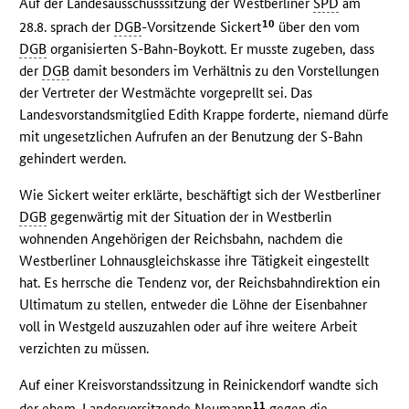
Auf der Landesausschusssitzung der Westberliner
SPD
am
10
28.8. sprach der
DGB
-Vorsitzende Sickert
über den vom
DGB
organisierten S-Bahn-Boykott. Er musste zugeben, dass
der
DGB
damit besonders im Verhältnis zu den Vorstellungen
der Vertreter der Westmächte vorgeprellt sei. Das
Landesvorstandsmitglied Edith Krappe forderte, niemand dürfe
mit ungesetzlichen Aufrufen an der Benutzung der S-Bahn
gehindert werden.
Wie Sickert weiter erklärte, beschäftigt sich der Westberliner
DGB
gegenwärtig mit der Situation der in Westberlin
wohnenden Angehörigen der Reichsbahn, nachdem die
Westberliner Lohnausgleichskasse ihre Tätigkeit eingestellt
hat. Es herrsche die Tendenz vor, der Reichsbahndirektion ein
Ultimatum zu stellen, entweder die Löhne der Eisenbahner
voll in Westgeld auszuzahlen oder auf ihre weitere Arbeit
verzichten zu müssen.
Auf einer Kreisvorstandssitzung in Reinickendorf wandte sich
11
der ehem. Landesvorsitzende Neumann
gegen die