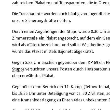
zahlreichen Plakaten und Transparenten, die in Gren
Die Transparente wurden auch häufig von Jugendliche
unsere Sicherungskräfte richten.
Durch einen Angehörigen der
Stupo
wurde 0.30 Uhr a
Zimmerstraße ein Plakat angebracht, auf dem ein Gen
wird als »Täter« bezeichnet und soll in Westberlin zu
wurde das Plakat mittels Bajonett abgekratzt.
Gegen 5.25 Uhr erschien gegenüber dem
KP
69 ein
P
Stupo
s versuchten unsere Posten durch Hetzparolen 
oben erwähntes Plakat.
Gegenüber dem Bereich der 11.
Komp.
(Teltow-Kanal
bis 18.55 Uhr unter Beteiligung von ca. 30 Zivilisten, a
eine Kranzniederlegung zu Ehren »des unbekannten B