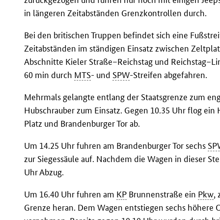
in längeren Zeitabständen Grenzkontrollen durch.
Bei den britischen Truppen befindet sich eine Fußstre
Zeitabständen im ständigen Einsatz zwischen Zeltplat
Abschnitte Kieler Straße–Reichstag und Reichstag–Lin
60 min durch
MTS
- und
SPW
-Streifen abgefahren.
Mehrmals gelangte entlang der Staatsgrenze zum eng
Hubschrauber zum Einsatz. Gegen 10.35 Uhr flog ei
Platz und Brandenburger Tor ab.
Um 14.25 Uhr fuhren am Brandenburger Tor sechs
SP
zur Siegessäule auf. Nachdem die Wagen in dieser Ste
Uhr Abzug.
Um 16.40 Uhr fuhren am
KP
Brunnenstraße ein
Pkw
,
Grenze heran. Dem Wagen entstiegen sechs höhere Off