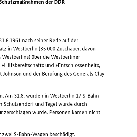
der Schutzmaßnahmen der
DDR
1.8.1961 nach seiner Rede auf der
tz in Westberlin (35 000 Zuschauer, davon
Westberlins) über die Westberliner
e »Hilfsbereitschaft« und »Entschlossenheit«,
nt Johnson und der Berufung des Generals Clay
 an. Am 31.8. wurden in Westberlin 17 S-Bahn-
en Schulzendorf und Tegel wurde durch
ür zerschlagen wurde. Personen kamen nicht
it zwei S-Bahn-Wagen beschädigt.