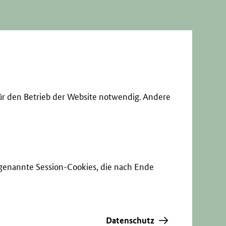
ür den Betrieb der Website notwendig. Andere
sogenannte Session-Cookies, die nach Ende
Datenschutz