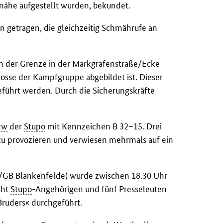
znähe aufgestellt wurden, bekundet.
n getragen, die gleichzeitig Schmährufe an
n der Grenze in der Markgrafenstraße/Ecke
osse der Kampfgruppe abgebildet ist. Dieser
geführt werden. Durch die Sicherungskräfte
kw
der
Stupo
mit Kennzeichen B 32–15. Drei
zu provozieren und verwiesen mehrmals auf ein
/
GB
Blankenfelde) wurde zwischen 18.30 Uhr
cht
Stupo
-Angehörigen und fünf Presseleuten
ruders« durchgeführt.