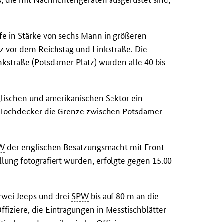
ife in Stärke von sechs Mann in größeren
z vor dem Reichstag und Linkstraße. Die
kstraße (Potsdamer Platz) wurden alle 40 bis
lischen und amerikanischen Sektor ein
n Hochdecker die Grenze zwischen Potsdamer
W
der englischen Besatzungsmacht mit Front
llung fotografiert wurden, erfolgte gegen 15.00
 zwei Jeeps und drei
SPW
bis auf 80 m an die
iziere, die Eintragungen in Messtischblätter