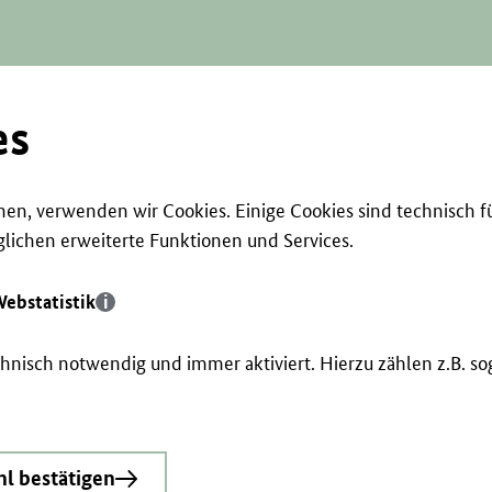
es
en, verwenden wir Cookies. Einige Cookies sind technisch f
ichen erweiterte Funktionen und Services.
ebstatistik
echnisch notwendig und immer aktiviert. Hierzu zählen z.B. 
l bestätigen