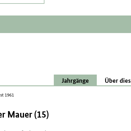
Jahrgänge
Über dies
st 1961
er Mauer (15)