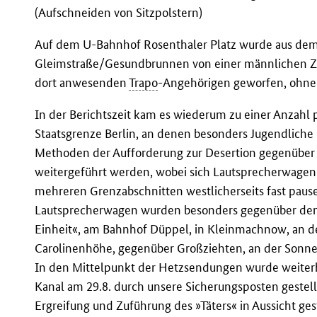
(Aufschneiden von Sitzpolstern)
Auf dem U-Bahnhof Rosenthaler Platz wurde aus de
Gleimstraße/Gesundbrunnen von einer männlichen Zivi
dort anwesenden
Trapo
-Angehörigen geworfen, ohne 
In der Berichtszeit kam es wiederum zu einer Anzahl
Staatsgrenze Berlin, an denen besonders Jugendliche be
Methoden der Aufforderung zur Desertion gegenüber 
weitergeführt werden, wobei sich Lautsprecherwagen
mehreren Grenzabschnitten westlicherseits fast pause
Lautsprecherwagen wurden besonders gegenüber dem
Einheit«, am Bahnhof Düppel, in Kleinmachnow, an d
Carolinenhöhe, gegenüber Großziehten, an der Sonne
In den Mittelpunkt der Hetzsendungen wurde weiterh
Kanal am 29.8. durch unsere Sicherungsposten gestell
Ergreifung und Zuführung des »Täters« in Aussicht ges