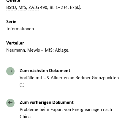
Quelle
BStU
,
MfS
,
ZAIG
490, Bl. 1–2 (4. Expl.).
Serie
Informationen.
Verteiler
Neumann, Mewis –
MfS
: Ablage.
Zum nächsten Dokument
Vorfälle mit US-Alliierten an Berliner Grenzpunkten
(1)
Zum vorherigen Dokument
Probleme beim Export von Energieanlagen nach
China