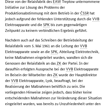
Diese von der Relaisfabrik des
EAW
Treptow unternommene
Initiative zur Lösung des Problems der
Produktionsabstimmung mit dem Betrieb in der
ČSSR
hat
jedoch aufgrund der fehlenden Unterstützung durch die
VVB
Elektroapparate und die
SPK
bis zum gegenwärtigen
Zeitpunkt zu keinem verbindlichen Ergebnis geführt.
Nachdem auch auf das Schreiben der Betriebsleitung der
Relaisfabrik vom 5. Mai 1961 an die Leitung der
VVB
Elektroapparate sowie an die
SPK
, Abteilung Elektrotechnik,
keine Maßnahmen eingeleitet wurden, wandten sich die
Genossen der Relaisfabrik an das
ZK
der Partei. In der
daraufhin erfolgten Aussprache bei der
VVB
Elektroapparate
im Beisein der Mitarbeiter des
ZK
wurde der Hauptdirektor
der
VVB
Elektroapparate, Lysk, beauftragt, bei der
Realisierung der Maßnahmen behilflich zu sein. Die
vorliegenden Hinweise zeigen jedoch, dass bisher keine
entscheidenden Maßnahmen zur Veränderung dieser Situation
eingeleitet wurden, was bereits zu Unzufriedenheit unter den