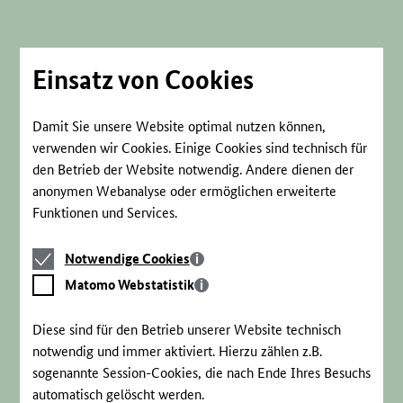
Direkt
zum
Seiteninhalt
springen
Einsatz von Cookies
Damit Sie unsere Website optimal nutzen können,
verwenden wir Cookies. Einige Cookies sind technisch für
den Betrieb der Website notwendig. Andere dienen der
anonymen Webanalyse oder ermöglichen erweiterte
Funktionen und Services.
Notwendige
Notwendige Cookies
Cookies
Matomo
Matomo Webstatistik
Webstatistik
Diese sind für den Betrieb unserer Website technisch
notwendig und immer aktiviert. Hierzu zählen z.B.
sogenannte Session-Cookies, die nach Ende Ihres Besuchs
automatisch gelöscht werden.