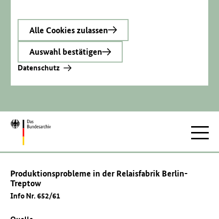
Alle Cookies zulassen
Auswahl bestätigen
Datenschutz
Zur
Hauptnav
Startseite
Produktionsprobleme in der Relaisfabrik Berlin-
Treptow
Info Nr. 652/61