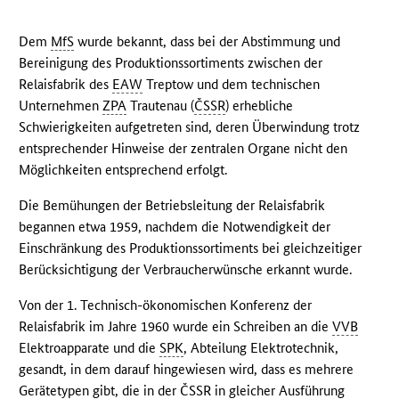
Dem
MfS
wurde bekannt, dass bei der Abstimmung und
Bereinigung des Produktionssortiments zwischen der
Relaisfabrik des
EAW
Treptow und dem technischen
Unternehmen
ZPA
Trautenau (
ČSSR
) erhebliche
Schwierigkeiten aufgetreten sind, deren Überwindung trotz
entsprechender Hinweise der zentralen Organe nicht den
Möglichkeiten entsprechend erfolgt.
Die Bemühungen der Betriebsleitung der Relaisfabrik
begannen etwa 1959, nachdem die Notwendigkeit der
Einschränkung des Produktionssortiments bei gleichzeitiger
Berücksichtigung der Verbraucherwünsche erkannt wurde.
Von der 1. Technisch-ökonomischen Konferenz der
Relaisfabrik im Jahre 1960 wurde ein Schreiben an die
VVB
Elektroapparate und die
SPK
, Abteilung Elektrotechnik,
gesandt, in dem darauf hingewiesen wird, dass es mehrere
Gerätetypen gibt, die in der
ČSSR
in gleicher Ausführung