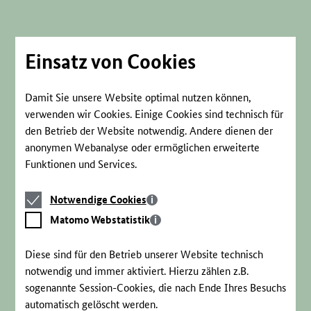
Direkt
zum
Seiteninhalt
springen
Einsatz von Cookies
Damit Sie unsere Website optimal nutzen können,
verwenden wir Cookies. Einige Cookies sind technisch für
den Betrieb der Website notwendig. Andere dienen der
anonymen Webanalyse oder ermöglichen erweiterte
Funktionen und Services.
Notwendige
Notwendige Cookies
Cookies
Matomo
Matomo Webstatistik
Webstatistik
Diese sind für den Betrieb unserer Website technisch
notwendig und immer aktiviert. Hierzu zählen z.B.
sogenannte Session-Cookies, die nach Ende Ihres Besuchs
automatisch gelöscht werden.