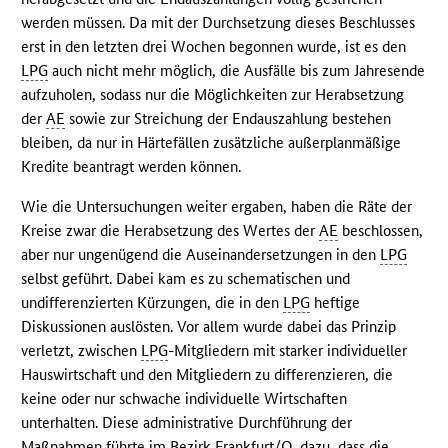
werden müssen. Da mit der Durchsetzung dieses Beschlusses
erst in den letzten drei Wochen begonnen wurde, ist es den
LPG
auch nicht mehr möglich, die Ausfälle bis zum Jahresende
aufzuholen, sodass nur die Möglichkeiten zur Herabsetzung
der
AE
sowie zur Streichung der Endauszahlung bestehen
bleiben, da nur in Härtefällen zusätzliche außerplanmäßige
Kredite beantragt werden können.
Wie die Untersuchungen weiter ergaben, haben die Räte der
Kreise zwar die Herabsetzung des Wertes der
AE
beschlossen,
aber nur ungenügend die Auseinandersetzungen in den
LPG
selbst geführt. Dabei kam es zu schematischen und
undifferenzierten Kürzungen, die in den
LPG
heftige
Diskussionen auslösten. Vor allem wurde dabei das Prinzip
verletzt, zwischen
LPG
-Mitgliedern mit starker individueller
Hauswirtschaft und den Mitgliedern zu differenzieren, die
keine oder nur schwache individuelle Wirtschaften
unterhalten. Diese administrative Durchführung der
Maßnahmen führte im Bezirk Frankfurt/O. dazu, dass die