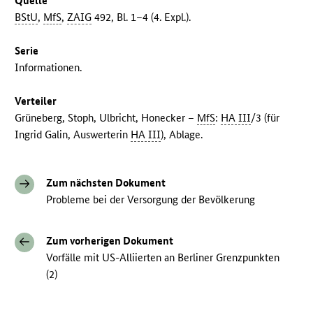
Quelle
BStU
,
MfS
,
ZAIG
492, Bl. 1–4 (4. Expl.).
Serie
Informationen.
Verteiler
Grüneberg, Stoph, Ulbricht, Honecker –
MfS
:
HA III
/3 (für
Ingrid Galin, Auswerterin
HA III
), Ablage.
Zum nächsten Dokument
Probleme bei der Versorgung der Bevölkerung
Zum vorherigen Dokument
Vorfälle mit US-Alliierten an Berliner Grenzpunkten
(2)