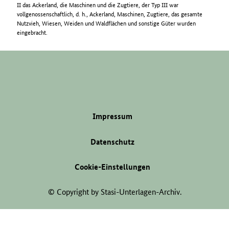
II das Ackerland, die Maschinen und die Zugtiere, der Typ III war
vollgenossenschaftlich, d. h., Ackerland, Maschinen, Zugtiere, das gesamte
Nutzvieh, Wiesen, Weiden und Waldflächen und sonstige Güter wurden
eingebracht.
Impressum
Datenschutz
Cookie-Einstellungen
© Copyright by Stasi-Unterlagen-Archiv.