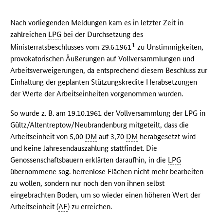
Nach vorliegenden Meldungen kam es in letzter Zeit in
zahlreichen
LPG
bei der Durchsetzung des
1
Ministerratsbeschlusses vom 29.6.1961
zu Unstimmigkeiten,
provokatorischen Äußerungen auf Vollversammlungen und
Arbeitsverweigerungen, da entsprechend diesem Beschluss zur
Einhaltung der geplanten Stützungskredite Herabsetzungen
der Werte der Arbeitseinheiten vorgenommen wurden.
So wurde z. B. am 19.10.1961 der Vollversammlung der
LPG
in
Gültz/Altentreptow/Neubrandenburg mitgeteilt, dass die
Arbeitseinheit von 5,00
DM
auf 3,70
DM
herabgesetzt wird
und keine Jahresendauszahlung stattfindet. Die
Genossenschaftsbauern erklärten daraufhin, in die
LPG
übernommene sog. herrenlose Flächen nicht mehr bearbeiten
zu wollen, sondern nur noch den von ihnen selbst
eingebrachten Boden, um so wieder einen höheren Wert der
Arbeitseinheit (
AE
) zu erreichen.