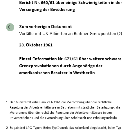
Bericht Nr. 660/61 über einige Schwierigkeiten in der
Versorgung der Bevölkerung
Zum vorherigen Dokument
Vorfälle mit US-Alliierten an Berliner Grenzpunkten (2)
28. Oktober 1961
Einzel-Information Nr. 671/61 über weitere schwere
Grenzprovokationen durch Angehörige der
amerikanischen Besatzer in Westberlin
Der Ministerrat erließ am 29.6.1961 die »Verordnung über die rechtliche
Regelung der Arbeitsverhältnisse in Betrieben mit staatlicher Beteiligung«, die
»Verordnung über die rechtliche Regelung der Arbeitsverhältnisse in den
Privatbetrieben« und die »Verordnung über Arbeitszeit und Erholungsurlaub«.
Es gab drei
LPG
-Typen: Beim Typ I wurde das Ackerland eingebracht, beim Typ