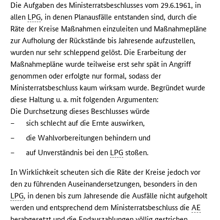
Die Aufgaben des Ministerratsbeschlusses vom 29.6.1961, in
allen
LPG
, in denen Planausfälle entstanden sind, durch die
Räte der Kreise Maßnahmen einzuleiten und Maßnahmepläne
zur Aufholung der Rückstände bis Jahresende aufzustellen,
wurden nur sehr schleppend gelöst. Die Erarbeitung der
Maßnahmepläne wurde teilweise erst sehr spät in Angriff
genommen oder erfolgte nur formal, sodass der
Ministerratsbeschluss kaum wirksam wurde. Begründet wurde
diese Haltung u. a. mit folgenden Argumenten:
Die Durchsetzung dieses Beschlusses würde
–
sich schlecht auf die Ernte auswirken,
–
die Wahlvorbereitungen behindern und
–
auf Unverständnis bei den
LPG
stoßen.
In Wirklichkeit scheuten sich die Räte der Kreise jedoch vor
den zu führenden Auseinandersetzungen, besonders in den
LPG
, in denen bis zum Jahresende die Ausfälle nicht aufgeholt
werden und entsprechend dem Ministerratsbeschluss die
AE
herabgesetzt und die Endauszahlungen völlig gestrichen