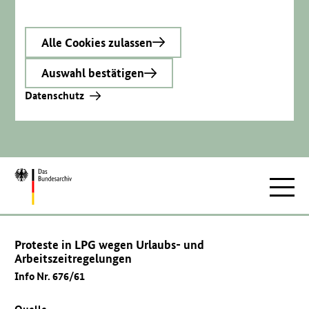
Alle Cookies zulassen
Auswahl bestätigen
Datenschutz
Zur
Hauptnav
Startseite
Proteste in LPG wegen Urlaubs- und
Arbeitszeitregelungen
Info Nr. 676/61