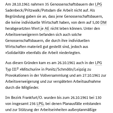
Am 28.10.1961 nahmen 35 Genossenschaftsbauern der
LPG
Sadenbeck/Pritzwalk/Potsdam die Arbeit nicht auf. Als
Begründung gaben sie an, dass jene Genossenschaftsbauern,
die keine individuelle Wirtschaft haben, von dem auf 5,00
DM
herabgesetzten Wert je
AE
nicht leben können. Unter den
Arbeitsverweigerern befanden sich auch solche
Genossenschaftsbauern, die durch ihre individuellen
Wirtschaften materiell gut gestellt sind, jedoch aus
»Solidarität« ebenfalls die Arbeit niederlegten.
Aus diesen Gründen kam es am 26.10.1961 auch in der
LPG
2
Typ III
»Mitschurin« in Ponitz/Schmölln/Leipzig zu
Provokationen in der Vollversammlung und am 27.10.1961 zur
Arbeitsverweigerung und zur verspäteten Arbeitsaufnahme
durch die Mitglieder.
Im Bezirk Frankfurt/O. wurden bis zum 26.10.1961 bei 130
von insgesamt 236
LPG
, bei denen Planausfälle entstanden
und zur Stützung der Arbeitseinheiten außerplanmäßige