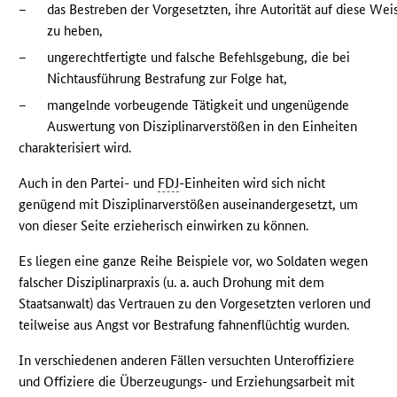
–
das Bestreben der Vorgesetzten, ihre Autorität auf diese Wei
zu heben,
–
ungerechtfertigte und falsche Befehlsgebung, die bei
Nichtausführung Bestrafung zur Folge hat,
–
mangelnde vorbeugende Tätigkeit und ungenügende
Auswertung von Disziplinarverstößen in den Einheiten
charakterisiert wird.
Auch in den Partei- und
FDJ
-Einheiten wird sich nicht
genügend mit Disziplinarverstößen auseinandergesetzt, um
von dieser Seite erzieherisch einwirken zu können.
Es liegen eine ganze Reihe Beispiele vor, wo Soldaten wegen
falscher Disziplinarpraxis (u. a. auch Drohung mit dem
Staatsanwalt) das Vertrauen zu den Vorgesetzten verloren und
teilweise aus Angst vor Bestrafung fahnenflüchtig wurden.
In verschiedenen anderen Fällen versuchten Unteroffiziere
und Offiziere die Überzeugungs- und Erziehungsarbeit mit