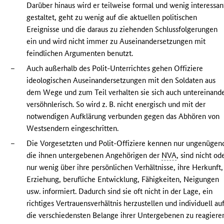
Darüber hinaus wird er teilweise formal und wenig interessan
gestaltet, geht zu wenig auf die aktuellen politischen
Ereignisse und die daraus zu ziehenden Schlussfolgerungen
ein und wird nicht immer zu Auseinandersetzungen mit
feindlichen Argumenten benutzt.
–
Auch außerhalb des Polit-Unterrichtes gehen Offiziere
ideologischen Auseinandersetzungen mit den Soldaten aus
dem Wege und zum Teil verhalten sie sich auch untereinand
versöhnlerisch. So wird z. B. nicht energisch und mit der
notwendigen Aufklärung verbunden gegen das Abhören von
Westsendern eingeschritten.
–
Die Vorgesetzten und Polit-Offiziere kennen nur ungenügen
die ihnen untergebenen Angehörigen der
NVA
, sind nicht od
nur wenig über ihre persönlichen Verhältnisse, ihre Herkunft,
Erziehung, berufliche Entwicklung, Fähigkeiten, Neigungen
usw. informiert. Dadurch sind sie oft nicht in der Lage, ein
richtiges Vertrauensverhältnis herzustellen und individuell au
die verschiedensten Belange ihrer Untergebenen zu reagiere