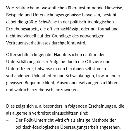
Wie zahlreiche im wesentlichen übereinstimmende Hinweise,
Beispiele und Untersuchungsergebnisse beweisen, besteht
dabei die größte Schwäche in der politisch-ideologischen
Erziehungsarbeit, die oft vernachlässigt oder nur formal und
nicht individuell auf der Grundlage des notwendigen
Vertrauensverhältnisses durchgeführt wird.
Offensichtlich liegen die Hauptursachen dafür in der
Unterschätzung dieser Aufgabe durch die Offiziere und
Unteroffiziere, teilweise in den bei ihnen selbst noch
vorhandenen Unklarheiten und Schwankungen, bzw. in einer
gewissen Bequemlichkeit, Auseinandersetzungen zu führen
und wirklich erzieherisch einzuwirken.
Dies zeigt sich u. a. besonders in folgenden Erscheinungen, die
als allgemein verbreitet einzuschätzen sind:
–
Der Polit-Unterricht wird oft als einzige Methode der
politisch-ideologischen Überzeugungsarbeit angesehen.