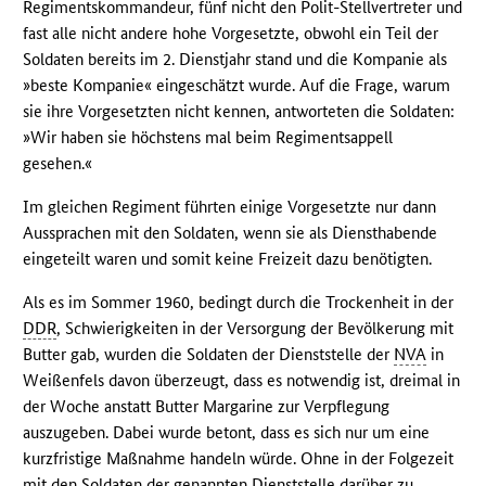
Regimentskommandeur, fünf nicht den Polit-Stellvertreter und
fast alle nicht andere hohe Vorgesetzte, obwohl ein Teil der
Soldaten bereits im 2. Dienstjahr stand und die Kompanie als
»beste Kompanie« eingeschätzt wurde. Auf die Frage, warum
sie ihre Vorgesetzten nicht kennen, antworteten die Soldaten:
»Wir haben sie höchstens mal beim Regimentsappell
gesehen.«
Im gleichen Regiment führten einige Vorgesetzte nur dann
Aussprachen mit den Soldaten, wenn sie als Diensthabende
eingeteilt waren und somit keine Freizeit dazu benötigten.
Als es im Sommer 1960, bedingt durch die Trockenheit in der
DDR
, Schwierigkeiten in der Versorgung der Bevölkerung mit
Butter gab, wurden die Soldaten der Dienststelle der
NVA
in
Weißenfels davon überzeugt, dass es notwendig ist, dreimal in
der Woche anstatt Butter Margarine zur Verpflegung
auszugeben. Dabei wurde betont, dass es sich nur um eine
kurzfristige Maßnahme handeln würde. Ohne in der Folgezeit
mit den Soldaten der genannten Dienststelle darüber zu