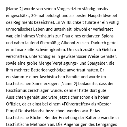
[Name 2] wurde von seinen Vorgesetzten ständig positiv
eingeschätzt, 30-mal belobigt und als bester Hauptfeldwebel
des Regiments bezeichnet. In Wirklichkeit führte er ein völlig
unmoralisches Leben und unterhielt, obwohl er verheiratet
war, ein intimes Verhältnis zur Frau eines entlarvten Spions
und nahm laufend übermäßig Alkohol zu sich. Dadurch geriet
er in finanzielle Schwierigkeiten. Um sich zusätzlich Geld zu
verschaffen, unterschlug er in gewissenloser Weise Gehälter,
sowie eine große Menge Verpflegungs- und Spargelder, die
ihm mehrere Batterieangehörige anvertraut hatten. Er
entstammte einer faschistischen Familie und wurde im
faschistischen Sinne erzogen. [Name 2] bedauerte, dass der
Faschismus zerschlagen wurde, denn er hätte dort gute
Aussichten gehabt und wäre jetzt sicher schon ein hoher
Offizier, da er einst bei einem »Führertreffen« als »Bester
Pimpf Deutschlands« bezeichnet worden war. Er las
faschistische Bücher. Bei der Erziehung der Batterie wandte er
faschistische Methoden an. Die Angehörigen des Lehrganges