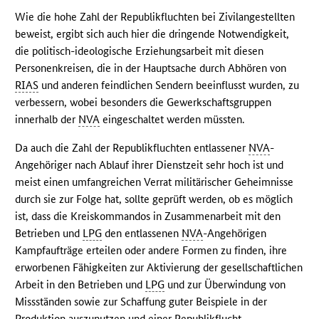
Wie die hohe Zahl der Republikfluchten bei Zivilangestellten
beweist, ergibt sich auch hier die dringende Notwendigkeit,
die politisch-ideologische Erziehungsarbeit mit diesen
Personenkreisen, die in der Hauptsache durch Abhören von
RIAS
und anderen feindlichen Sendern beeinflusst wurden, zu
verbessern, wobei besonders die Gewerkschaftsgruppen
innerhalb der
NVA
eingeschaltet werden müssten.
Da auch die Zahl der Republikfluchten entlassener
NVA
-
Angehöriger nach Ablauf ihrer Dienstzeit sehr hoch ist und
meist einen umfangreichen Verrat militärischer Geheimnisse
durch sie zur Folge hat, sollte geprüft werden, ob es möglich
ist, dass die Kreiskommandos in Zusammenarbeit mit den
Betrieben und
LPG
den entlassenen
NVA
-Angehörigen
Kampfaufträge erteilen oder andere Formen zu finden, ihre
erworbenen Fähigkeiten zur Aktivierung der gesellschaftlichen
Arbeit in den Betrieben und
LPG
und zur Überwindung von
Missständen sowie zur Schaffung guter Beispiele in der
Produktion auszunutzen und einer Republikflucht