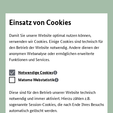
Direkt
zum
Seiteninhalt
springen
Einsatz von Cookies
Damit Sie unsere Website optimal nutzen können,
verwenden wir Cookies. Einige Cookies sind technisch für
den Betrieb der Website notwendig. Andere dienen der
anonymen Webanalyse oder ermöglichen erweiterte
Funktionen und Services.
Notwendige
Notwendige Cookies
Cookies
Matomo
Matomo Webstatistik
Webstatistik
Diese sind für den Betrieb unserer Website technisch
notwendig und immer aktiviert. Hierzu zählen z.B.
sogenannte Session-Cookies, die nach Ende Ihres Besuchs
automatisch gelöscht werden.