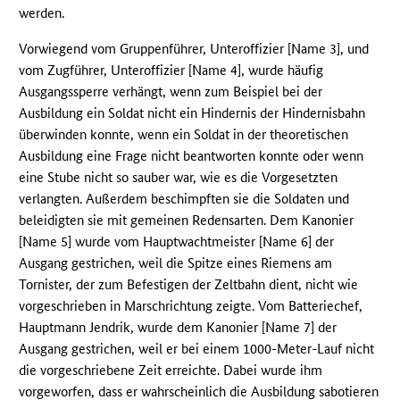
werden.
Vorwiegend vom Gruppenführer, Unteroffizier [Name 3], und
vom Zugführer, Unteroffizier [Name 4], wurde häufig
Ausgangssperre verhängt, wenn zum Beispiel bei der
Ausbildung ein Soldat nicht ein Hindernis der Hindernisbahn
überwinden konnte, wenn ein Soldat in der theoretischen
Ausbildung eine Frage nicht beantworten konnte oder wenn
eine Stube nicht so sauber war, wie es die Vorgesetzten
verlangten. Außerdem beschimpften sie die Soldaten und
beleidigten sie mit gemeinen Redensarten. Dem Kanonier
[Name 5] wurde vom Hauptwachtmeister [Name 6] der
Ausgang gestrichen, weil die Spitze eines Riemens am
Tornister, der zum Befestigen der Zeltbahn dient, nicht wie
vorgeschrieben in Marschrichtung zeigte. Vom Batteriechef,
Hauptmann Jendrik, wurde dem Kanonier [Name 7] der
Ausgang gestrichen, weil er bei einem 1000-Meter-Lauf nicht
die vorgeschriebene Zeit erreichte. Dabei wurde ihm
vorgeworfen, dass er wahrscheinlich die Ausbildung sabotieren