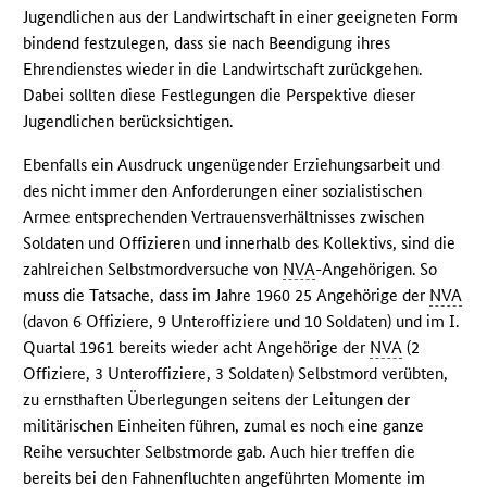
Jugendlichen aus der Landwirtschaft in einer geeigneten Form
bindend festzulegen, dass sie nach Beendigung ihres
Ehrendienstes wieder in die Landwirtschaft zurückgehen.
Dabei sollten diese Festlegungen die Perspektive dieser
Jugendlichen berücksichtigen.
Ebenfalls ein Ausdruck ungenügender Erziehungsarbeit und
des nicht immer den Anforderungen einer sozialistischen
Armee entsprechenden Vertrauensverhältnisses zwischen
Soldaten und Offizieren und innerhalb des Kollektivs, sind die
zahlreichen Selbstmordversuche von
NVA
-Angehörigen. So
muss die Tatsache, dass im Jahre 1960 25 Angehörige der
NVA
(davon 6 Offiziere, 9 Unteroffiziere und 10 Soldaten) und im I.
Quartal 1961 bereits wieder acht Angehörige der
NVA
(2
Offiziere, 3 Unteroffiziere, 3 Soldaten) Selbstmord verübten,
zu ernsthaften Überlegungen seitens der Leitungen der
militärischen Einheiten führen, zumal es noch eine ganze
Reihe versuchter Selbstmorde gab. Auch hier treffen die
bereits bei den Fahnenfluchten angeführten Momente im