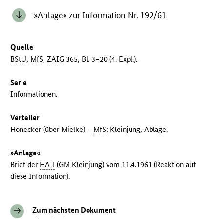
»Anlage« zur Information Nr. 192/61
Quelle
BStU
,
MfS
,
ZAIG
365, Bl. 3–20 (4. Expl.).
Serie
Informationen.
Verteiler
Honecker (über Mielke) –
MfS
: Kleinjung, Ablage.
»Anlage«
Brief der
HA I
(GM Kleinjung) vom 11.4.1961 (Reaktion auf
diese Information).
Zum nächsten Dokument