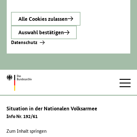
Alle Cookies zulassen
Auswahl bestätigen
Datenschutz
Zur
Hauptnav
Startseite
Situation in der Nationalen Volksarmee
Info Nr. 192/61
Zum Inhalt springen