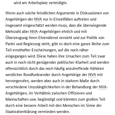
wird am Arbeitsplatz verteidigt«.
Wenn auch solche feindlichen Argumente in Diskussionen von
Angehörigen der
NVA
nur in Einzelfällen auftreten und
insgesamt eingeschätzt werden muss, dass die überwiegende
Mehrzahl aller
NVA
-Angehörigen ehrlich und mit
Überzeugung ihren Ehrendienst versieht und zur Politik von
Partei und Regierung steht, gibt es doch eine ganze Reihe zum
Teil ernsthafter Erscheinungen, auf die noch näher
eingegangen wird. Diese haben ihre Ursachen zum Teil zwar
auch in noch nicht genügender politischer Klarheit und werden
offensichtlich durch das noch häufig anzutreffende Abhören
westlicher Rundfunksender durch Angehörige der
NVA
mit
hervorgerufen, werden aber auch in starkem Maße durch
verschiedene Unzulänglichkeiten in der Behandlung der
NVA
-
Angehörigen, im Verhältnis zwischen Offizieren und
Mannschaften usw. begünstigt und könnten zum großen Teil
durch eine bessere Arbeit mit den Menschen im Sinne der
Staatsratserklärung vermieden werden.