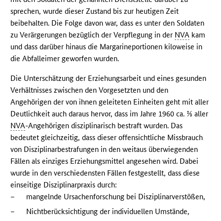
sprechen, wurde dieser Zustand bis zur heutigen Zeit
beibehalten. Die Folge davon war, dass es unter den Soldaten
zu Verärgerungen bezüglich der Verpflegung in der
NVA
kam
und dass darüber hinaus die Margarineportionen kiloweise in
die Abfalleimer geworfen wurden.
Die Unterschätzung der Erziehungsarbeit und eines gesunden
Verhältnisses zwischen den Vorgesetzten und den
Angehörigen der von ihnen geleiteten Einheiten geht mit aller
Deutlichkeit auch daraus hervor, dass im Jahre 1960 ca. ⅔ aller
NVA
-Angehörigen disziplinarisch bestraft wurden. Das
bedeutet gleichzeitig, dass dieser offensichtliche Missbrauch
von Disziplinarbestrafungen in den weitaus überwiegenden
Fällen als einziges Erziehungsmittel angesehen wird. Dabei
wurde in den verschiedensten Fällen festgestellt, dass diese
einseitige Disziplinarpraxis durch:
–
mangelnde Ursachenforschung bei Disziplinarverstößen,
–
Nichtberücksichtigung der individuellen Umstände,