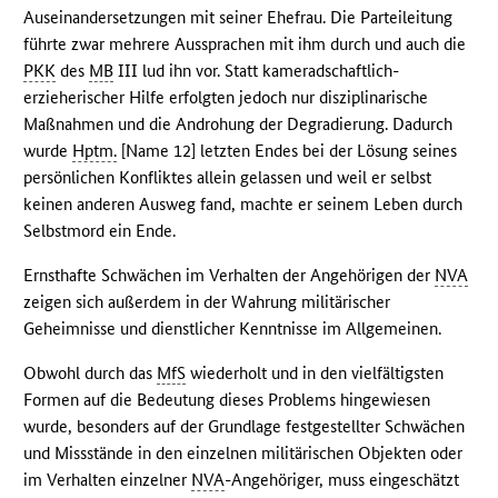
Auseinandersetzungen mit seiner Ehefrau. Die Parteileitung
führte zwar mehrere Aussprachen mit ihm durch und auch die
PKK
des
MB
III lud ihn vor. Statt kameradschaftlich-
erzieherischer Hilfe erfolgten jedoch nur disziplinarische
Maßnahmen und die Androhung der Degradierung. Dadurch
wurde
Hptm.
[Name 12] letzten Endes bei der Lösung seines
persönlichen Konfliktes allein gelassen und weil er selbst
keinen anderen Ausweg fand, machte er seinem Leben durch
Selbstmord ein Ende.
Ernsthafte Schwächen im Verhalten der Angehörigen der
NVA
zeigen sich außerdem in der Wahrung militärischer
Geheimnisse und dienstlicher Kenntnisse im Allgemeinen.
Obwohl durch das
MfS
wiederholt und in den vielfältigsten
Formen auf die Bedeutung dieses Problems hingewiesen
wurde, besonders auf der Grundlage festgestellter Schwächen
und Missstände in den einzelnen militärischen Objekten oder
im Verhalten einzelner
NVA
-Angehöriger, muss eingeschätzt