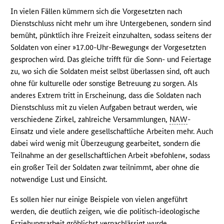
In vielen Fällen kümmern sich die Vorgesetzten nach
Dienstschluss nicht mehr um ihre Untergebenen, sondern sind
bemüht, pünktlich ihre Freizeit einzuhalten, sodass seitens der
Soldaten von einer »17.00-Uhr-Bewegung« der Vorgesetzten
gesprochen wird. Das gleiche trifft für die Sonn- und Feiertage
zu, wo sich die Soldaten meist selbst überlassen sind, oft auch
ohne für kulturelle oder sonstige Betreuung zu sorgen. Als
anderes Extrem tritt in Erscheinung, dass die Soldaten nach
Dienstschluss mit zu vielen Aufgaben betraut werden, wie
verschiedene Zirkel, zahlreiche Versammlungen,
NAW
-
Einsatz und viele andere gesellschaftliche Arbeiten mehr. Auch
dabei wird wenig mit Überzeugung gearbeitet, sondern die
Teilnahme an der gesellschaftlichen Arbeit »befohlen«, sodass
ein großer Teil der Soldaten zwar teilnimmt, aber ohne die
notwendige Lust und Einsicht.
Es sollen hier nur einige Beispiele von vielen angeführt
werden, die deutlich zeigen, wie die politisch-ideologische
Erziehungsarbeit gröblichst vernachlässigt wurde.