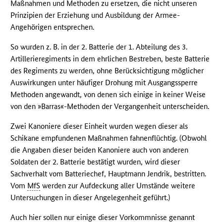
Maßnahmen und Methoden zu ersetzen, die nicht unseren
Prinzipien der Erziehung und Ausbildung der Armee-
Angehörigen entsprechen.
So wurden z. B. in der 2. Batterie der 1. Abteilung des 3.
Artillerieregiments in dem ehrlichen Bestreben, beste Batterie
des Regiments zu werden, ohne Berücksichtigung möglicher
Auswirkungen unter häufiger Drohung mit Ausgangssperre
Methoden angewandt, von denen sich einige in keiner Weise
von den »Barras«-Methoden der Vergangenheit unterscheiden.
Zwei Kanoniere dieser Einheit wurden wegen dieser als
Schikane empfundenen Maßnahmen fahnenflüchtig. (Obwohl
die Angaben dieser beiden Kanoniere auch von anderen
Soldaten der 2. Batterie bestätigt wurden, wird dieser
Sachverhalt vom Batteriechef, Hauptmann Jendrik, bestritten.
Vom
MfS
werden zur Aufdeckung aller Umstände weitere
Untersuchungen in dieser Angelegenheit geführt.)
Auch hier sollen nur einige dieser Vorkommnisse genannt