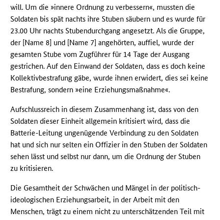
will. Um die »innere Ordnung zu verbessern«, mussten die
Soldaten bis spät nachts ihre Stuben säubern und es wurde für
23.00 Uhr nachts Stubendurchgang angesetzt. Als die Gruppe,
der [Name 8] und [Name 7] angehörten, auffiel, wurde der
gesamten Stube vom Zugführer für 14 Tage der Ausgang
gestrichen. Auf den Einwand der Soldaten, dass es doch keine
Kollektivbestrafung gäbe, wurde ihnen erwidert, dies sei keine
Bestrafung, sondern »eine Erziehungsmaßnahme«.
Aufschlussreich in diesem Zusammenhang ist, dass von den
Soldaten dieser Einheit allgemein kritisiert wird, dass die
Batterie-Leitung ungenügende Verbindung zu den Soldaten
hat und sich nur selten ein Offizier in den Stuben der Soldaten
sehen lässt und selbst nur dann, um die Ordnung der Stuben
zu kritisieren.
Die Gesamtheit der Schwächen und Mängel in der politisch-
ideologischen Erziehungsarbeit, in der Arbeit mit den
Menschen, trägt zu einem nicht zu unterschätzenden Teil mit