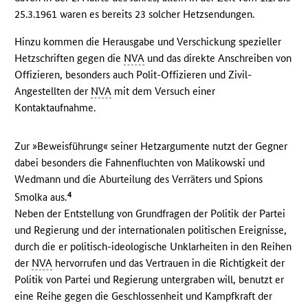
25.3.1961 waren es bereits 23 solcher Hetzsendungen.
Hinzu kommen die Herausgabe und Verschickung spezieller
Hetzschriften gegen die
NVA
und das direkte Anschreiben von
Offizieren, besonders auch Polit-Offizieren und Zivil-
Angestellten der
NVA
mit dem Versuch einer
Kontaktaufnahme.
Zur »Beweisführung« seiner Hetzargumente nutzt der Gegner
dabei besonders die Fahnenfluchten von Malikowski und
Wedmann und die Aburteilung des Verräters und Spions
4
Smolka aus.
Neben der Entstellung von Grundfragen der Politik der Partei
und Regierung und der internationalen politischen Ereignisse,
durch die er politisch-ideologische Unklarheiten in den Reihen
der
NVA
hervorrufen und das Vertrauen in die Richtigkeit der
Politik von Partei und Regierung untergraben will, benutzt er
eine Reihe gegen die Geschlossenheit und Kampfkraft der