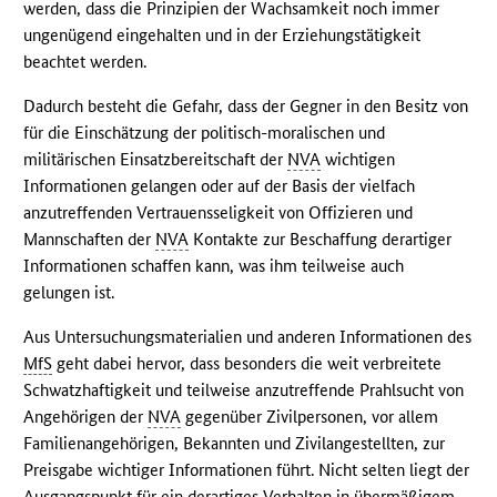
werden, dass die Prinzipien der Wachsamkeit noch immer
ungenügend eingehalten und in der Erziehungstätigkeit
beachtet werden.
Dadurch besteht die Gefahr, dass der Gegner in den Besitz von
für die Einschätzung der politisch-moralischen und
militärischen Einsatzbereitschaft der
NVA
wichtigen
Informationen gelangen oder auf der Basis der vielfach
anzutreffenden Vertrauensseligkeit von Offizieren und
Mannschaften der
NVA
Kontakte zur Beschaffung derartiger
Informationen schaffen kann, was ihm teilweise auch
gelungen ist.
Aus Untersuchungsmaterialien und anderen Informationen des
MfS
geht dabei hervor, dass besonders die weit verbreitete
Schwatzhaftigkeit und teilweise anzutreffende Prahlsucht von
Angehörigen der
NVA
gegenüber Zivilpersonen, vor allem
Familienangehörigen, Bekannten und Zivilangestellten, zur
Preisgabe wichtiger Informationen führt. Nicht selten liegt der
Ausgangspunkt für ein derartiges Verhalten in übermäßigem