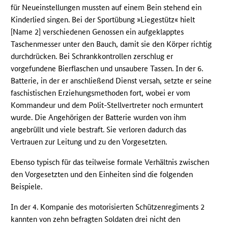
für Neueinstellungen mussten auf einem Bein stehend ein
Kinderlied singen. Bei der Sportübung »Liegestütz« hielt
[Name 2] verschiedenen Genossen ein aufgeklapptes
Taschenmesser unter den Bauch, damit sie den Körper richtig
durchdrücken. Bei Schrankkontrollen zerschlug er
vorgefundene Bierflaschen und unsaubere Tassen. In der 6.
Batterie, in der er anschließend Dienst versah, setzte er seine
faschistischen Erziehungsmethoden fort, wobei er vom
Kommandeur und dem Polit-Stellvertreter noch ermuntert
wurde. Die Angehörigen der Batterie wurden von ihm
angebrüllt und viele bestraft. Sie verloren dadurch das
Vertrauen zur Leitung und zu den Vorgesetzten.
Ebenso typisch für das teilweise formale Verhältnis zwischen
den Vorgesetzten und den Einheiten sind die folgenden
Beispiele.
In der 4. Kompanie des motorisierten Schützenregiments 2
kannten von zehn befragten Soldaten drei nicht den