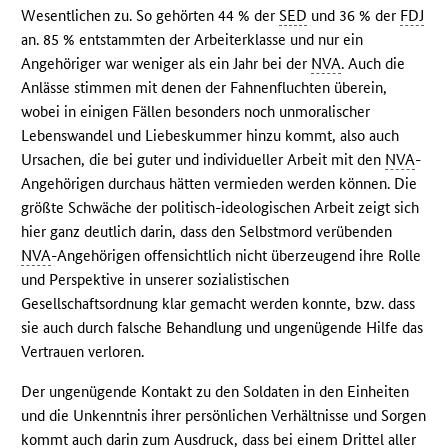
Wesentlichen zu. So gehörten 44 % der
SED
und 36 % der
FDJ
an. 85 % entstammten der Arbeiterklasse und nur ein
Angehöriger war weniger als ein Jahr bei der
NVA
. Auch die
Anlässe stimmen mit denen der Fahnenfluchten überein,
wobei in einigen Fällen besonders noch unmoralischer
Lebenswandel und Liebeskummer hinzu kommt, also auch
Ursachen, die bei guter und individueller Arbeit mit den
NVA
-
Angehörigen durchaus hätten vermieden werden können. Die
größte Schwäche der politisch-ideologischen Arbeit zeigt sich
hier ganz deutlich darin, dass den Selbstmord verübenden
NVA
-Angehörigen offensichtlich nicht überzeugend ihre Rolle
und Perspektive in unserer sozialistischen
Gesellschaftsordnung klar gemacht werden konnte, bzw. dass
sie auch durch falsche Behandlung und ungenügende Hilfe das
Vertrauen verloren.
Der ungenügende Kontakt zu den Soldaten in den Einheiten
und die Unkenntnis ihrer persönlichen Verhältnisse und Sorgen
kommt auch darin zum Ausdruck, dass bei einem Drittel aller