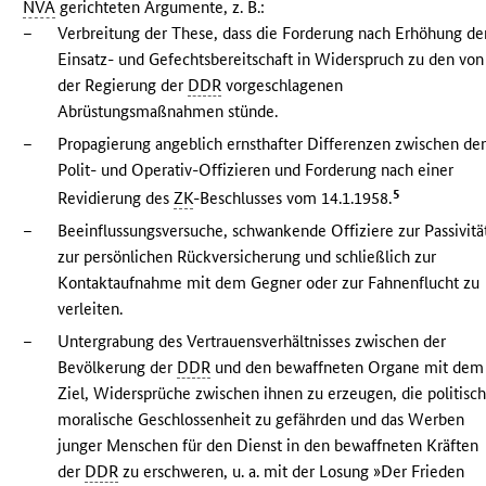
NVA
gerichteten Argumente, z. B.:
–
Verbreitung der These, dass die Forderung nach Erhöhung de
Einsatz- und Gefechtsbereitschaft in Widerspruch zu den von
der Regierung der
DDR
vorgeschlagenen
Abrüstungsmaßnahmen stünde.
–
Propagierung angeblich ernsthafter Differenzen zwischen de
Polit- und Operativ-Offizieren und Forderung nach einer
5
Revidierung des
ZK
-Beschlusses vom 14.1.1958.
–
Beeinflussungsversuche, schwankende Offiziere zur Passivitä
zur persönlichen Rückversicherung und schließlich zur
Kontaktaufnahme mit dem Gegner oder zur Fahnenflucht zu
verleiten.
–
Untergrabung des Vertrauensverhältnisses zwischen der
Bevölkerung der
DDR
und den bewaffneten Organe mit dem
Ziel, Widersprüche zwischen ihnen zu erzeugen, die politisch
moralische Geschlossenheit zu gefährden und das Werben
junger Menschen für den Dienst in den bewaffneten Kräften
der
DDR
zu erschweren, u. a. mit der Losung »Der Frieden