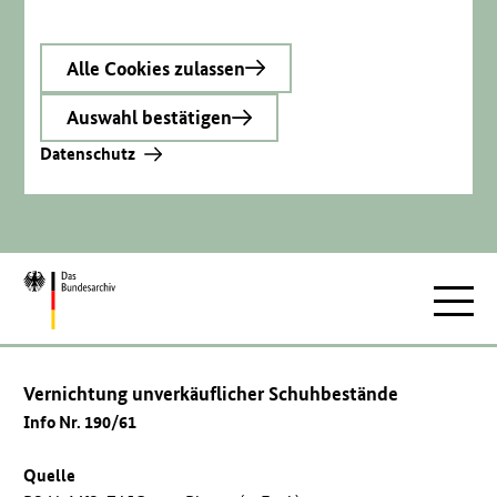
Alle Cookies zulassen
Auswahl bestätigen
Datenschutz
Zur
Hauptnav
Startseite
Vernichtung unverkäuflicher Schuhbestände
Info Nr. 190/61
Quelle