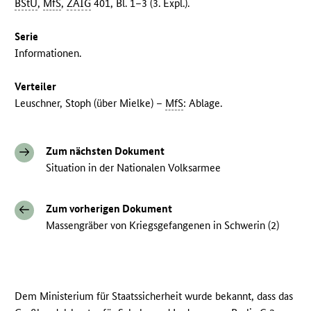
BStU
,
MfS
,
ZAIG
401, Bl. 1–3 (3. Expl.).
Serie
Informationen.
Verteiler
Leuschner, Stoph (über Mielke) –
MfS
: Ablage.
Zum nächsten Dokument
Situation in der Nationalen Volksarmee
Zum vorherigen Dokument
Massengräber von Kriegsgefangenen in Schwerin (2)
Dem Ministerium für Staatssicherheit wurde bekannt, dass das