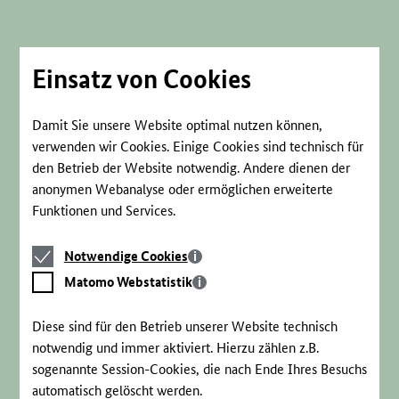
Direkt
zum
Seiteninhalt
springen
Einsatz von Cookies
Damit Sie unsere Website optimal nutzen können,
verwenden wir Cookies. Einige Cookies sind technisch für
den Betrieb der Website notwendig. Andere dienen der
anonymen Webanalyse oder ermöglichen erweiterte
Funktionen und Services.
Notwendige
Notwendige Cookies
Cookies
Matomo
Matomo Webstatistik
Webstatistik
Diese sind für den Betrieb unserer Website technisch
notwendig und immer aktiviert. Hierzu zählen z.B.
sogenannte Session-Cookies, die nach Ende Ihres Besuchs
automatisch gelöscht werden.