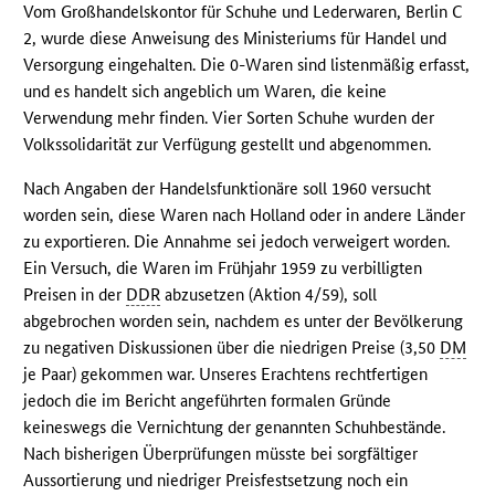
Vom Großhandelskontor für Schuhe und Lederwaren, Berlin C
2, wurde diese Anweisung des Ministeriums für Handel und
Versorgung eingehalten. Die 0-Waren sind listenmäßig erfasst,
und es handelt sich angeblich um Waren, die keine
Verwendung mehr finden. Vier Sorten Schuhe wurden der
Volkssolidarität zur Verfügung gestellt und abgenommen.
Nach Angaben der Handelsfunktionäre soll 1960 versucht
worden sein, diese Waren nach Holland oder in andere Länder
zu exportieren. Die Annahme sei jedoch verweigert worden.
Ein Versuch, die Waren im Frühjahr 1959 zu verbilligten
Preisen in der
DDR
abzusetzen (Aktion 4/59), soll
abgebrochen worden sein, nachdem es unter der Bevölkerung
zu negativen Diskussionen über die niedrigen Preise (3,50
DM
je Paar) gekommen war. Unseres Erachtens rechtfertigen
jedoch die im Bericht angeführten formalen Gründe
keineswegs die Vernichtung der genannten Schuhbestände.
Nach bisherigen Überprüfungen müsste bei sorgfältiger
Aussortierung und niedriger Preisfestsetzung noch ein