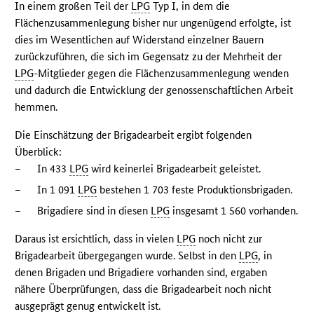
In einem großen Teil der
LPG
Typ I, in dem die
Flächenzusammenlegung bisher nur ungenügend erfolgte, ist
dies im Wesentlichen auf Widerstand einzelner Bauern
zurückzuführen, die sich im Gegensatz zu der Mehrheit der
LPG
-Mitglieder gegen die Flächenzusammenlegung wenden
und dadurch die Entwicklung der genossenschaftlichen Arbeit
hemmen.
Die Einschätzung der Brigadearbeit ergibt folgenden
Überblick:
–
In 433
LPG
wird keinerlei Brigadearbeit geleistet.
–
In 1 091
LPG
bestehen 1 703 feste Produktionsbrigaden.
–
Brigadiere sind in diesen
LPG
insgesamt 1 560 vorhanden.
Daraus ist ersichtlich, dass in vielen
LPG
noch nicht zur
Brigadearbeit übergegangen wurde. Selbst in den
LPG
, in
denen Brigaden und Brigadiere vorhanden sind, ergaben
nähere Überprüfungen, dass die Brigadearbeit noch nicht
ausgeprägt genug entwickelt ist.