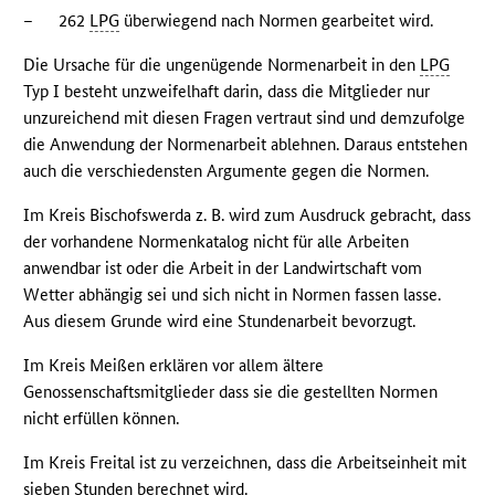
–
262
LPG
überwiegend nach Normen gearbeitet wird.
Die Ursache für die ungenügende Normenarbeit in den
LPG
Typ I besteht unzweifelhaft darin, dass die Mitglieder nur
unzureichend mit diesen Fragen vertraut sind und demzufolge
die Anwendung der Normenarbeit ablehnen. Daraus entstehen
auch die verschiedensten Argumente gegen die Normen.
Im Kreis Bischofswerda z. B. wird zum Ausdruck gebracht, dass
der vorhandene Normenkatalog nicht für alle Arbeiten
anwendbar ist oder die Arbeit in der Landwirtschaft vom
Wetter abhängig sei und sich nicht in Normen fassen lasse.
Aus diesem Grunde wird eine Stundenarbeit bevorzugt.
Im Kreis Meißen erklären vor allem ältere
Genossenschaftsmitglieder dass sie die gestellten Normen
nicht erfüllen können.
Im Kreis Freital ist zu verzeichnen, dass die Arbeitseinheit mit
sieben Stunden berechnet wird.