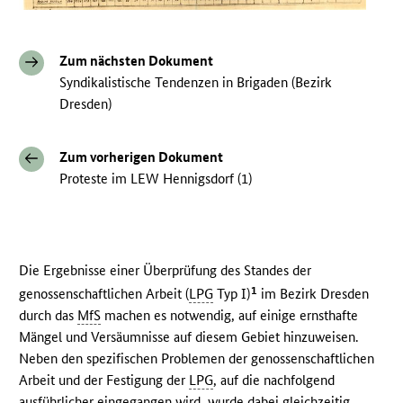
Zum nächsten Dokument
Syndikalistische Tendenzen in Brigaden (Bezirk
Dresden)
Zum vorherigen Dokument
Proteste im LEW Hennigsdorf (1)
Die Ergebnisse einer Überprüfung des Standes der
1
genossenschaftlichen Arbeit (
LPG
Typ I)
im Bezirk Dresden
durch das
MfS
machen es notwendig, auf einige ernsthafte
Mängel und Versäumnisse auf diesem Gebiet hinzuweisen.
Neben den spezifischen Problemen der genossenschaftlichen
Arbeit und der Festigung der
LPG
, auf die nachfolgend
ausführlicher eingegangen wird, wurde dabei gleichzeitig