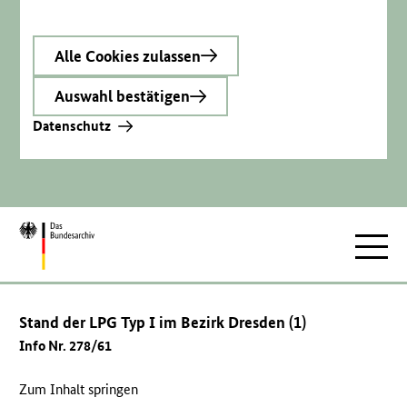
Alle Cookies zulassen
Auswahl bestätigen
Datenschutz
Zur
Hauptnav
Startseite
Stand der LPG Typ I im Bezirk Dresden (1)
Info Nr. 278/61
Zum Inhalt springen