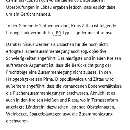
Chemnitz/Löbau noch vorhandenen 63 Einzelbauern.
Überprüfungen in Löbau ergaben jedoch, dass es sich dabei
um ein Gerücht handelt.
In der Gemeinde Seifhennersdorf, Kreis Zittau ist folgende
Losung stark verbreitet: »
LPG
Typ I – jeder macht seins«.
Darüber hinaus werden als Ursachen für die noch nicht
erfolgte Flächenzusammenlegung auch sog. objektive
Schwierigkeiten angeführt. Das häufigste und in allen Kreisen
auftretende Argument ist, dass die Berücksichtigung der
Fruchtfolge eine Zusammenlegung nicht zulasse. In den
Halbgebirgskreisen Pirna, Dippoldiswalde und Zittau wird
außerdem angeführt, dass die vorhandenen Bodenverhältnisse
die Flächenzusammenlegungen erschweren. Ähnlich ist es
auch in den Kreisen Meißen und Riesa, wo in Terrassenform
angelegte Länderein, dazwischen liegende Obstplantagen,
Weinberge, Spargelplantagen usw. die Zusammenlegung
erschweren.