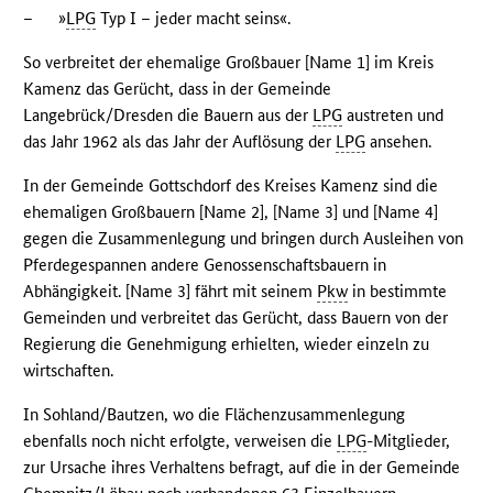
–
»
LPG
Typ I – jeder macht seins«.
So verbreitet der ehemalige Großbauer [Name 1] im Kreis
Kamenz das Gerücht, dass in der Gemeinde
Langebrück/Dresden die Bauern aus der
LPG
austreten und
das Jahr 1962 als das Jahr der Auflösung der
LPG
ansehen.
In der Gemeinde Gottschdorf des Kreises Kamenz sind die
ehemaligen Großbauern [Name 2], [Name 3] und [Name 4]
gegen die Zusammenlegung und bringen durch Ausleihen von
Pferdegespannen andere Genossenschaftsbauern in
Abhängigkeit. [Name 3] fährt mit seinem
Pkw
in bestimmte
Gemeinden und verbreitet das Gerücht, dass Bauern von der
Regierung die Genehmigung erhielten, wieder einzeln zu
wirtschaften.
In Sohland/Bautzen, wo die Flächenzusammenlegung
ebenfalls noch nicht erfolgte, verweisen die
LPG
-Mitglieder,
zur Ursache ihres Verhaltens befragt, auf die in der Gemeinde