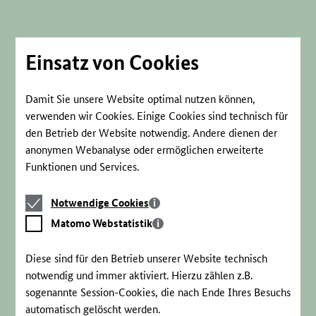
Direkt
zum
Seiteninhalt
springen
Einsatz von Cookies
Damit Sie unsere Website optimal nutzen können,
verwenden wir Cookies. Einige Cookies sind technisch für
den Betrieb der Website notwendig. Andere dienen der
anonymen Webanalyse oder ermöglichen erweiterte
Funktionen und Services.
Notwendige
Notwendige Cookies
Cookies
Matomo
Matomo Webstatistik
Webstatistik
Diese sind für den Betrieb unserer Website technisch
notwendig und immer aktiviert. Hierzu zählen z.B.
sogenannte Session-Cookies, die nach Ende Ihres Besuchs
automatisch gelöscht werden.