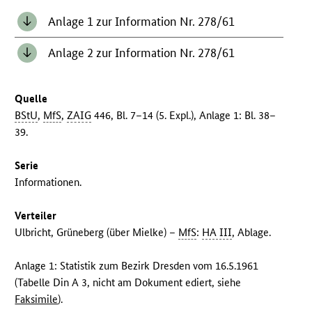
Anlage 1 zur Information Nr. 278/61
Anlage 2 zur Information Nr. 278/61
Quelle
BStU
,
MfS
,
ZAIG
446, Bl. 7–14 (5. Expl.), Anlage 1: Bl. 38–
39.
Serie
Informationen.
Verteiler
Ulbricht, Grüneberg (über Mielke) –
MfS
:
HA III
, Ablage.
Anlage 1: Statistik zum Bezirk Dresden vom 16.5.1961
(Tabelle Din A 3, nicht am Dokument ediert, siehe
Faksimile
).