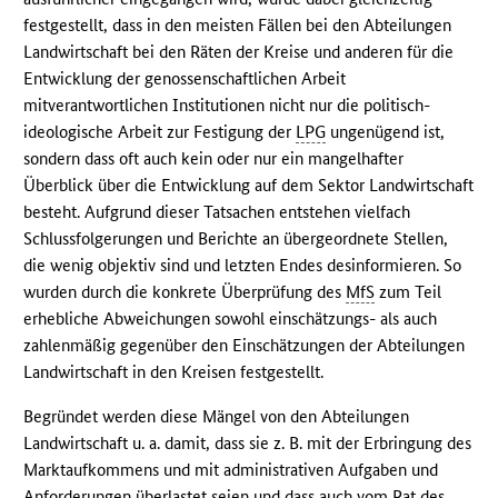
festgestellt, dass in den meisten Fällen bei den Abteilungen
Landwirtschaft bei den Räten der Kreise und anderen für die
Entwicklung der genossenschaftlichen Arbeit
mitverantwortlichen Institutionen nicht nur die politisch-
ideologische Arbeit zur Festigung der
LPG
ungenügend ist,
sondern dass oft auch kein oder nur ein mangelhafter
Überblick über die Entwicklung auf dem Sektor Landwirtschaft
besteht. Aufgrund dieser Tatsachen entstehen vielfach
Schlussfolgerungen und Berichte an übergeordnete Stellen,
die wenig objektiv sind und letzten Endes desinformieren. So
wurden durch die konkrete Überprüfung des
MfS
zum Teil
erhebliche Abweichungen sowohl einschätzungs- als auch
zahlenmäßig gegenüber den Einschätzungen der Abteilungen
Landwirtschaft in den Kreisen festgestellt.
Begründet werden diese Mängel von den Abteilungen
Landwirtschaft u. a. damit, dass sie z. B. mit der Erbringung des
Marktaufkommens und mit administrativen Aufgaben und
Anforderungen überlastet seien und dass auch vom Rat des