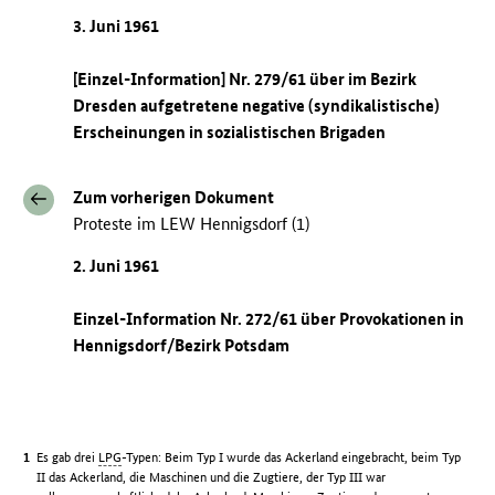
3. Juni 1961
[Einzel-Information] Nr. 279/61 über im Bezirk
Dresden aufgetretene negative (syndikalistische)
Erscheinungen in sozialistischen Brigaden
Zum vorherigen Dokument
Proteste im LEW Hennigsdorf (1)
2. Juni 1961
Einzel-Information Nr. 272/61 über Provokationen in
Hennigsdorf/Bezirk Potsdam
Es gab drei
LPG
-Typen: Beim Typ I wurde das Ackerland eingebracht, beim Typ
II das Ackerland, die Maschinen und die Zugtiere, der Typ III war