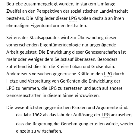
Betriebe zusammengelegt wurden, in starkem Umfange
Zweifel an den Perspektiven der sozialistischen Landwirtschaft
bestehen. Die Mitglieder dieser
LPG
wollen deshalb an ihren
ehemaligen Eigentumsformen festhalten.
Seitens des Staatsapparates wird zur Überwindung dieser
vorherrschenden Eigentümerideologie nur ungenügende
Arbeit geleistet. Die Entwicklung dieser Genossenschaften ist
mehr oder weniger dem Selbstlauf überlassen. Besonders
zutreffend ist dies für die Kreise Löbau und Großenhain.
Andererseits versuchen gegnerische Kräfte in den
LPG
durch
Hetze und Verbreitung von Gerüchten die Entwicklung der
LPG
zu hemmen, die
LPG
zu zersetzen und auch auf andere
Genossenschaften in diesem Sinne einzuwirken.
Die wesentlichsten gegnerischen Parolen und Argumente sind:
–
das Jahr 1962 als das Jahr der Auflösung der
LPG
anzusehen,
–
dass die Regierung die Genehmigung erteilen würde, wieder
einzeln zu wirtschaften,