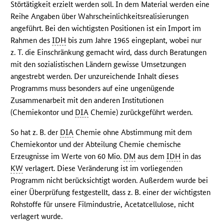
Störtätigkeit erzielt werden soll. In dem Material werden eine
Reihe Angaben über Wahrscheinlichkeitsrealisierungen
angeführt. Bei den wichtigsten Positionen ist ein Import im
Rahmen des
IDH
bis zum Jahre 1965 eingeplant, wobei nur
z. T. die Einschränkung gemacht wird, dass durch Beratungen
mit den sozialistischen Ländern gewisse Umsetzungen
angestrebt werden. Der unzureichende Inhalt dieses
Programms muss besonders auf eine ungenügende
Zusammenarbeit mit den anderen Institutionen
(Chemiekontor und
DIA
Chemie) zurückgeführt werden.
So hat z. B. der
DIA
Chemie ohne Abstimmung mit dem
Chemiekontor und der Abteilung Chemie chemische
Erzeugnisse im Werte von 60 Mio.
DM
aus dem
IDH
in das
KW
verlagert. Diese Veränderung ist im vorliegenden
Programm nicht berücksichtigt worden. Außerdem wurde bei
einer Überprüfung festgestellt, dass z. B. einer der wichtigsten
Rohstoffe für unsere Filmindustrie, Acetatcellulose, nicht
verlagert wurde.