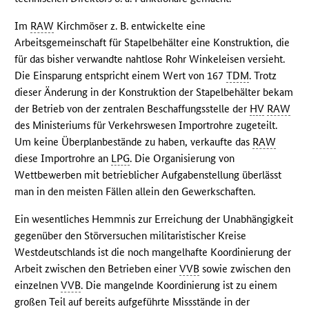
Im
RAW
Kirchmöser z. B. entwickelte eine
Arbeitsgemeinschaft für Stapelbehälter eine Konstruktion, die
für das bisher verwandte nahtlose Rohr Winkeleisen versieht.
Die Einsparung entspricht einem Wert von 167
TDM
. Trotz
dieser Änderung in der Konstruktion der Stapelbehälter bekam
der Betrieb von der zentralen Beschaffungsstelle der
HV
RAW
des Ministeriums für Verkehrswesen Importrohre zugeteilt.
Um keine Überplanbestände zu haben, verkaufte das
RAW
diese Importrohre an
LPG
. Die Organisierung von
Wettbewerben mit betrieblicher Aufgabenstellung überlässt
man in den meisten Fällen allein den Gewerkschaften.
Ein wesentliches Hemmnis zur Erreichung der Unabhängigkeit
gegenüber den Störversuchen militaristischer Kreise
Westdeutschlands ist die noch mangelhafte Koordinierung der
Arbeit zwischen den Betrieben einer
VVB
sowie zwischen den
einzelnen
VVB
. Die mangelnde Koordinierung ist zu einem
großen Teil auf bereits aufgeführte Missstände in der