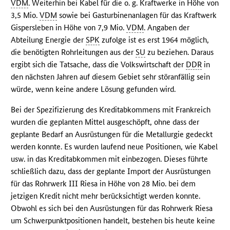
VDM
. Weiterhin bei Kabel für die o. g. Kraftwerke in Höhe von
3,5 Mio.
VDM
sowie bei Gasturbinenanlagen für das Kraftwerk
Gispersleben in Höhe von 7,9 Mio.
VDM
. Angaben der
Abteilung Energie der
SPK
zufolge ist es erst 1964 möglich,
die benötigten Rohrleitungen aus der
SU
zu beziehen. Daraus
ergibt sich die Tatsache, dass die Volkswirtschaft der
DDR
in
den nächsten Jahren auf diesem Gebiet sehr störanfällig sein
würde, wenn keine andere Lösung gefunden wird.
Bei der Spezifizierung des Kreditabkommens mit Frankreich
wurden die geplanten Mittel ausgeschöpft, ohne dass der
geplante Bedarf an Ausrüstungen für die Metallurgie gedeckt
werden konnte. Es wurden laufend neue Positionen, wie Kabel
usw. in das Kreditabkommen mit einbezogen. Dieses führte
schließlich dazu, dass der geplante Import der Ausrüstungen
für das Rohrwerk III Riesa in Höhe von 28 Mio. bei dem
jetzigen Kredit nicht mehr berücksichtigt werden konnte.
Obwohl es sich bei den Ausrüstungen für das Rohrwerk Riesa
um Schwerpunktpositionen handelt, bestehen bis heute keine