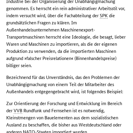
Industrie bei der Organisierung der Unabhängigmachung
genommen. Es herrscht ein rein administrativer Arbeitsstil vor,
indem versucht wird, über die Fachabteilung der
SPK
die
grundsätzlichen Fragen zu klären. Im
Außenhandelsunternehmen Maschinenexport-
Transportmaschinen herrscht eine Ideologie, die besagt, lieber
Waren und Maschinen zu importieren, als die der eigenen
Produktion zu verwenden, da die importierten Maschinen
aufgrund »falscher Preisrelationen« (Binnenhandelspreise)
billiger seien.
Bezeichnend für das Unverständnis, das den Problemen der
Unabhängigmachung von einem Teil der Mitarbeiter des
Außenhandels entgegengebracht wird, ist folgendes Beispiel:
Zur Orientierung der Forschung und Entwicklung im Bereich
der
VVB
Rundfunk und Fernsehen ist es notwendig,
Kleinstmengen von Bauelementen aus dem sozialistischen
Ausland zu beschaffen, die bisher aus Westdeutschland oder
anderen
NATO
-Staaten importiert wurden.