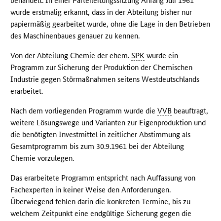
behandelt. In einer Parteileitungssitzung Anfang Juli 1961
wurde erstmalig erkannt, dass in der Abteilung bisher nur
papiermäßig gearbeitet wurde, ohne die Lage in den Betrieben
des Maschinenbaues genauer zu kennen.
Von der Abteilung Chemie der ehem.
SPK
wurde ein
Programm zur Sicherung der Produktion der Chemischen
Industrie gegen Störmaßnahmen seitens Westdeutschlands
erarbeitet.
Nach dem vorliegenden Programm wurde die
VVB
beauftragt,
weitere Lösungswege und Varianten zur Eigenproduktion und
die benötigten Investmittel in zeitlicher Abstimmung als
Gesamtprogramm bis zum 30.9.1961 bei der Abteilung
Chemie vorzulegen.
Das erarbeitete Programm entspricht nach Auffassung von
Fachexperten in keiner Weise den Anforderungen.
Überwiegend fehlen darin die konkreten Termine, bis zu
welchem Zeitpunkt eine endgültige Sicherung gegen die