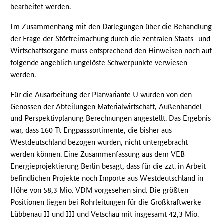
bearbeitet werden.
Im Zusammenhang mit den Darlegungen über die Behandlung
der Frage der Störfreimachung durch die zentralen Staats- und
Wirtschaftsorgane muss entsprechend den Hinweisen noch auf
folgende angeblich ungelöste Schwerpunkte verwiesen
werden.
Für die Ausarbeitung der Planvariante U wurden von den
Genossen der Abteilungen Materialwirtschaft, Außenhandel
und Perspektivplanung Berechnungen angestellt. Das Ergebnis
war, dass 160 Tt Engpasssortimente, die bisher aus
Westdeutschland bezogen wurden, nicht untergebracht
werden können. Eine Zusammenfassung aus dem
VEB
Energieprojektierung Berlin besagt, dass für die zzt. in Arbeit
befindlichen Projekte noch Importe aus Westdeutschland in
Höhe von 58,3 Mio.
VDM
vorgesehen sind. Die größten
Positionen liegen bei Rohrleitungen für die Großkraftwerke
Lübbenau II und III und Vetschau mit insgesamt 42,3 Mio.