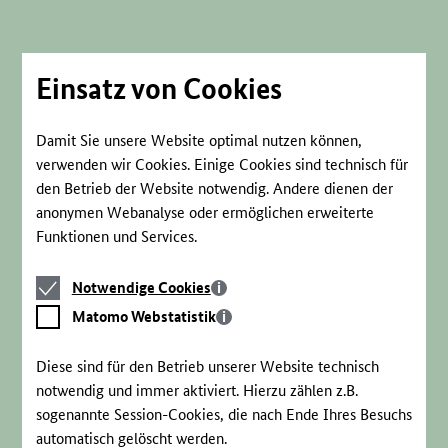
Direkt
zum
Seiteninhalt
springen
Einsatz von Cookies
Damit Sie unsere Website optimal nutzen können,
verwenden wir Cookies. Einige Cookies sind technisch für
den Betrieb der Website notwendig. Andere dienen der
anonymen Webanalyse oder ermöglichen erweiterte
Funktionen und Services.
Notwendige
Notwendige Cookies
Cookies
Matomo
Matomo Webstatistik
Webstatistik
Diese sind für den Betrieb unserer Website technisch
notwendig und immer aktiviert. Hierzu zählen z.B.
sogenannte Session-Cookies, die nach Ende Ihres Besuchs
automatisch gelöscht werden.