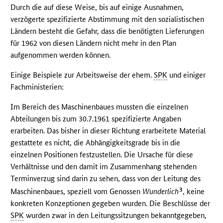
Durch die auf diese Weise, bis auf einige Ausnahmen,
verzögerte spezifizierte Abstimmung mit den sozialistischen
Ländern besteht die Gefahr, dass die benötigten Lieferungen
für 1962 von diesen Ländern nicht mehr in den Plan
aufgenommen werden können.
Einige Beispiele zur Arbeitsweise der ehem.
SPK
und einiger
Fachministerien:
Im Bereich des Maschinenbaues mussten die einzelnen
Abteilungen bis zum 30.7.1961 spezifizierte Angaben
erarbeiten. Das bisher in dieser Richtung erarbeitete Material
gestattete es nicht, die Abhängigkeitsgrade bis in die
einzelnen Positionen festzustellen. Die Ursache für diese
Verhältnisse und den damit im Zusammenhang stehenden
Terminverzug sind darin zu sehen, dass von der Leitung des
3
Maschinenbaues, speziell vom Genossen
Wunderlich
, keine
konkreten Konzeptionen gegeben wurden. Die Beschlüsse der
SPK
wurden zwar in den Leitungssitzungen bekanntgegeben,