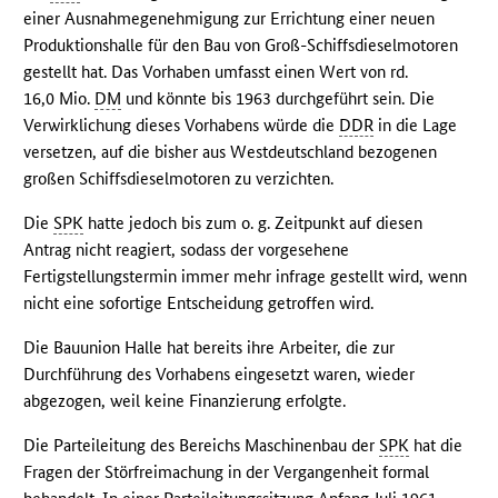
einer Ausnahmegenehmigung zur Errichtung einer neuen
Produktionshalle für den Bau von Groß-Schiffsdieselmotoren
gestellt hat. Das Vorhaben umfasst einen Wert von rd.
16,0 Mio.
DM
und könnte bis 1963 durchgeführt sein. Die
Verwirklichung dieses Vorhabens würde die
DDR
in die Lage
versetzen, auf die bisher aus Westdeutschland bezogenen
großen Schiffsdieselmotoren zu verzichten.
Die
SPK
hatte jedoch bis zum o. g. Zeitpunkt auf diesen
Antrag nicht reagiert, sodass der vorgesehene
Fertigstellungstermin immer mehr infrage gestellt wird, wenn
nicht eine sofortige Entscheidung getroffen wird.
Die Bauunion Halle hat bereits ihre Arbeiter, die zur
Durchführung des Vorhabens eingesetzt waren, wieder
abgezogen, weil keine Finanzierung erfolgte.
Die Parteileitung des Bereichs Maschinenbau der
SPK
hat die
Fragen der Störfreimachung in der Vergangenheit formal