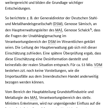
weitergereicht und bilden die Grundlage wichtiger
Entscheidungen.
So berichtete z. B. der Generaldirektor der Deutschen Stahl-
und Metallhandelsgesellschaft (
DSM
), Genosse Sämisch, an
5
den Hauptverwaltungsleiter des
MAI
, Genosse Schalck
, dass
die Fragen der Unabhängigmachung im
Verantwortungsbereich der
DSM
im Wesentlichen geklärt
seien. Die Leitung der Hauptverwaltung gab sich mit dieser
Einschätzung zufrieden. Eine spätere Überprüfung ergab, dass
diese Einschätzung eine Desinformation darstellt und
keinesfalls der realen Situation entsprach. Für ca. 53 Mio.
VDM
bestehen zzt. noch keine Vorstellungen, wie die
Importausfälle aus dem Innerdeutschen Handel anderweitig
bezogen werden können.
Vom Bereich der Hauptabteilung Grundstoffindustrie und
Metallurgie des
MAI
, Verantwortungsbereich des stellv.
Ministers Enkelmann, wird nur ungenügender Einfluss auf die