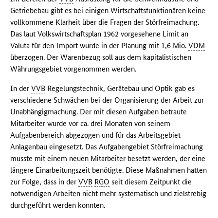
Getriebebau gibt es bei einigen Wirtschaftsfunktionären keine
vollkommene Klarheit über die Fragen der Störfreimachung.
Das laut Volkswirtschaftsplan 1962 vorgesehene Limit an
Valuta für den Import wurde in der Planung mit 1,6 Mio.
VDM
überzogen. Der Warenbezug soll aus dem kapitalistischen
Währungsgebiet vorgenommen werden.
In der
VVB
Regelungstechnik, Gerätebau und Optik gab es
verschiedene Schwächen bei der Organisierung der Arbeit zur
Unabhängigmachung. Der mit diesen Aufgaben betraute
Mitarbeiter wurde vor ca. drei Monaten von seinem
Aufgabenbereich abgezogen und für das Arbeitsgebiet
Anlagenbau eingesetzt. Das Aufgabengebiet Störfreimachung
musste mit einem neuen Mitarbeiter besetzt werden, der eine
längere Einarbeitungszeit benötigte. Diese Maßnahmen hatten
zur Folge, dass in der
VVB
RGO
seit diesem Zeitpunkt die
notwendigen Arbeiten nicht mehr systematisch und zielstrebig
durchgeführt werden konnten.