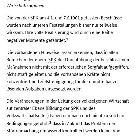
Wirtschaftsorganen
Die von der
SPK
am 4.1. und 7.6.1961 gefassten Beschlüsse
wurden nach unseren Feststellungen bisher nur teilweise
wirksam. Ihre volle Realisierung wird durch eine Reihe
1
negativer Momente gefährdet.
Die vorhandenen Hinweise lassen erkennen, dass in allen
Bereichen der ehem.
SPK
die Durchführung der beschlossenen
Maßnahmen nicht mit der erforderlichen Sorgfalt aufgegriffen,
nicht straff geleitet und die vorhandenen Kräfte nicht
konzentriert und zielstrebig genug für die unmittelbar zu
lösenden Aufgaben eingesetzt wurden.
Die Veränderungen in der Leitung der volkseigenen Wirtschaft
auf zentraler Ebene (Bildung der
SPK
und des
Volkswirtschaftsrates) haben demnach noch nicht zu solchen
2
Bedingungen geführt,
dass in Zukunft das Problem der
Störfreimachung umfassend kontrolliert werden kann. Von