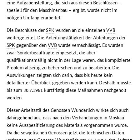
eine Aufgabenstellung, die sich aus diesen Beschlüssen –
speziell für den Maschinenbau – ergibt, wurde nicht im
nötigen Umfang erarbeitet.
Die Beschlüsse der
SPK
wurden an die einzelnen
VVB
weitergeleitet. Die Anleitungstätigkeit der Abteilungen der
SPK
gegenüber den
VVB
wurde vernachlässigt. Es wurden
zwar Sonderbeauftragte eingesetzt, die aber
qualifikationsmäßig nicht in der Lage waren, das komplizierte
Problem allseitig zu beherrschen und zu bearbeiten. Die
Auswirkungen zeigten sich darin, dass bis heute kein
detaillierter Überblick gegeben werden kann. Deshalb musste
bis zum 30.7.1961 kurzfristig diese Maßnahmen nachgeholt
werden.
Dieser Arbeitsstil des Genossen Wunderlich wirkte sich auch
dahingehend aus, dass nach den Verhandlungen in Moskau
keine Ausspezifizierung des Materials vorgenommen wurde.
Da die sowjetischen Genossen jetzt die technischen Daten