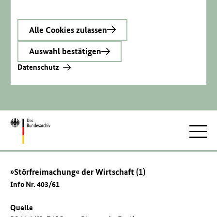
Alle Cookies zulassen
Auswahl bestätigen
Datenschutz
Zur
Hauptnav
Startseite
»Störfreimachung« der Wirtschaft (1)
Info Nr. 403/61
Quelle