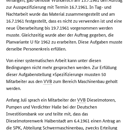
verlangen, gab Genosse Wunderlich am 13.7.1961 den Auftrag
zur Ausspezifizierung mit Termin 16.7.1961. In Tag- und
Nachtarbeit wurde das Material zusammengestellt und am
16.7.1961 festgestellt, dass es nicht zu verwenden ist und eine
neue Überarbeitung bis 19.7.1961 vorgenommen werden
musste. Gleichzeitig wurde aber der Auftrag gegeben, die
Planvariante U für 1962 zu erarbeiten. Diese Aufgaben musste
derselbe Personenkreis erfüllen.
Von einer systematischen Arbeit kann unter diesen
Bedingungen nicht mehr gesprochen werden. Zur Erfüllung
dieser Aufgabenstellung »Spezifizierung« mussten 50
Mitarbeiter aus den
VVB
zum Bereich Maschinenbau geholt
werden.
Anfang Juli sprach ein Mitarbeiter der
VVB
Dieselmotoren,
Pumpen und Verdichter Halle bei der Deutschen
Investitionsbank vor und teilte mit, dass das
Dieselmotorenwerk Halberstadt am 6.4.1961 einen Antrag an
die
SPK
, Abteilung Schwermaschinenbau, zwecks Erteilung