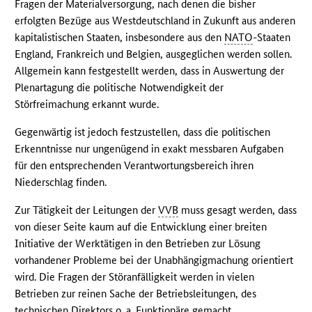
Fragen der Materialversorgung, nach denen die bisher
erfolgten Bezüge aus Westdeutschland in Zukunft aus anderen
kapitalistischen Staaten, insbesondere aus den
NATO
-Staaten
England, Frankreich und Belgien, ausgeglichen werden sollen.
Allgemein kann festgestellt werden, dass in Auswertung der
Plenartagung die politische Notwendigkeit der
Störfreimachung erkannt wurde.
Gegenwärtig ist jedoch festzustellen, dass die politischen
Erkenntnisse nur ungenügend in exakt messbaren Aufgaben
für den entsprechenden Verantwortungsbereich ihren
Niederschlag finden.
Zur Tätigkeit der Leitungen der
VVB
muss gesagt werden, dass
von dieser Seite kaum auf die Entwicklung einer breiten
Initiative der Werktätigen in den Betrieben zur Lösung
vorhandener Probleme bei der Unabhängigmachung orientiert
wird. Die Fragen der Störanfälligkeit werden in vielen
Betrieben zur reinen Sache der Betriebsleitungen, des
technischen Direktors o. a. Funktionäre gemacht.