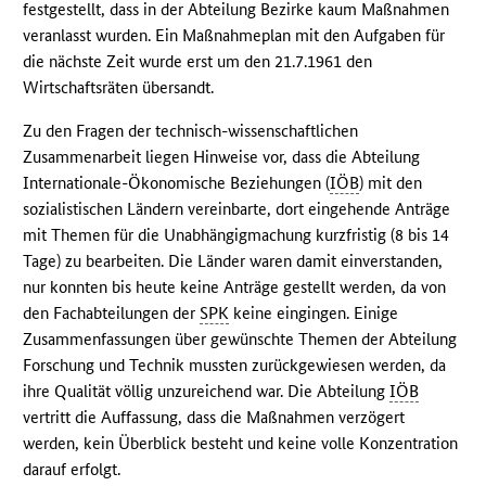
festgestellt, dass in der Abteilung Bezirke kaum Maßnahmen
veranlasst wurden. Ein Maßnahmeplan mit den Aufgaben für
die nächste Zeit wurde erst um den 21.7.1961 den
Wirtschaftsräten übersandt.
Zu den Fragen der technisch-wissenschaftlichen
Zusammenarbeit liegen Hinweise vor, dass die Abteilung
Internationale-Ökonomische Beziehungen (
IÖB
) mit den
sozialistischen Ländern vereinbarte, dort eingehende Anträge
mit Themen für die Unabhängigmachung kurzfristig (8 bis 14
Tage) zu bearbeiten. Die Länder waren damit einverstanden,
nur konnten bis heute keine Anträge gestellt werden, da von
den Fachabteilungen der
SPK
keine eingingen. Einige
Zusammenfassungen über gewünschte Themen der Abteilung
Forschung und Technik mussten zurückgewiesen werden, da
ihre Qualität völlig unzureichend war. Die Abteilung
IÖB
vertritt die Auffassung, dass die Maßnahmen verzögert
werden, kein Überblick besteht und keine volle Konzentration
darauf erfolgt.