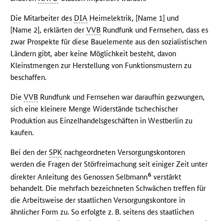
Die Mitarbeiter des
DIA
Heimelektrik, [Name 1] und
[Name 2], erklärten der
VVB
Rundfunk und Fernsehen, dass es
zwar Prospekte für diese Bauelemente aus den sozialistischen
Ländern gibt, aber keine Möglichkeit besteht, davon
Kleinstmengen zur Herstellung von Funktionsmustern zu
beschaffen.
Die
VVB
Rundfunk und Fernsehen war daraufhin gezwungen,
sich eine kleinere Menge Widerstände tschechischer
Produktion aus Einzelhandelsgeschäften in Westberlin zu
kaufen.
Bei den der
SPK
nachgeordneten Versorgungskontoren
werden die Fragen der Störfreimachung seit einiger Zeit unter
6
direkter Anleitung des Genossen Selbmann
verstärkt
behandelt. Die mehrfach bezeichneten Schwächen treffen für
die Arbeitsweise der staatlichen Versorgungskontore in
ähnlicher Form zu. So erfolgte z. B. seitens des staatlichen