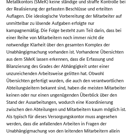
Metallkontors (SMeK) keine ständige und straffe Kontrolle bei
der Realisierung der gefassten Beschlüsse und erteilten
Auflagen. Die ideologische Vorbereitung der Mitarbeiter auf
unmittelbar zu lösende Aufgaben erfolgte nur
kampagnemäßig. Die Folge besteht zum Teil darin, dass bei
einer Reihe von Mitarbeitern noch immer nicht die
notwendige Klarheit über den gesamten Komplex der
Unabhängigmachung vorhanden ist. Vorhandene Übersichten
aus dem SMeK lassen erkennen, dass die Erfassung und
Bilanzierung des Grades der Abhängigkeit unter einer
unzureichenden Arbeitsweise gelitten hat. Obwohl
Übersichten gefertigt wurden, die auch den verantwortlichen
Abteilungsleitern bekannt sind, haben die meisten Mitarbeiter
keinen oder nur einen ungenügenden Überblick über den
Stand der Ausarbeitungen, wodurch eine Koordinierung
zwischen den Abteilungen und Mitarbeitern kaum möglich ist.
Als typisch für dieses Versorgungskontor muss angesehen
werden, dass die anfallenden Arbeiten in Fragen der
Unabhängigmachung von den leitenden Mitarbeitern allein