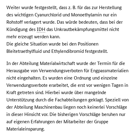
Weiter wurde festgestellt, dass z. B. für das zur Herstellung
des wichtigen Cyanurchlorid und Monoethylamin nur ein
Rohstoff verlagert wurde. Das würde bedeuten, dass bei der
Kündigung des
IDH
das Unkrautbekämpfungsmittel nicht
mehr erzeugt werden kann.
Die gleiche Situation wurde bei den Positionen
Bleitetraethylfluid und Ethylendibromid festgestellt.
In der Abteilung Materialwirtschaft wurde der Termin für die
Herausgabe von Verwendungsverboten für Engpassmaterialien
nicht eingehalten. Es wurden eine Ordnung und einzelne
Verwendungsverbote erarbeitet, die erst vor wenigen Tagen in
Kraft getreten sind. Hierbei wurde über mangelnde
Unterstützung durch die Fachabteilungen geklagt. Speziell von
der Abteilung Maschinenbau liegen noch keinerlei Vorschläge
in dieser Hinsicht vor. Die bisherigen Vorschläge beruhen nur
auf eigenen Erfahrungen der Mitarbeiter der Gruppe
Materialeinsparung.