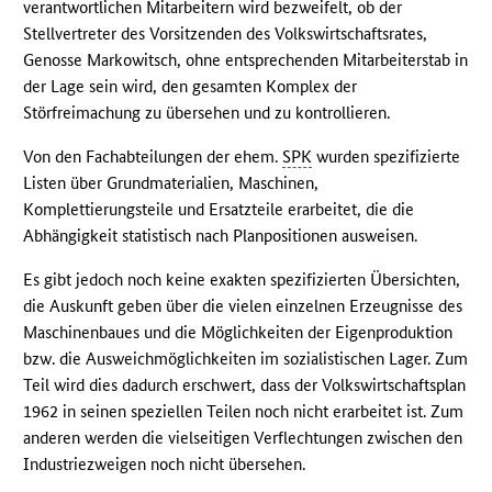
verantwortlichen Mitarbeitern wird bezweifelt, ob der
Stellvertreter des Vorsitzenden des Volkswirtschaftsrates,
Genosse Markowitsch, ohne entsprechenden Mitarbeiterstab in
der Lage sein wird, den gesamten Komplex der
Störfreimachung zu übersehen und zu kontrollieren.
Von den Fachabteilungen der ehem.
SPK
wurden spezifizierte
Listen über Grundmaterialien, Maschinen,
Komplettierungsteile und Ersatzteile erarbeitet, die die
Abhängigkeit statistisch nach Planpositionen ausweisen.
Es gibt jedoch noch keine exakten spezifizierten Übersichten,
die Auskunft geben über die vielen einzelnen Erzeugnisse des
Maschinenbaues und die Möglichkeiten der Eigenproduktion
bzw. die Ausweichmöglichkeiten im sozialistischen Lager. Zum
Teil wird dies dadurch erschwert, dass der Volkswirtschaftsplan
1962 in seinen speziellen Teilen noch nicht erarbeitet ist. Zum
anderen werden die vielseitigen Verflechtungen zwischen den
Industriezweigen noch nicht übersehen.