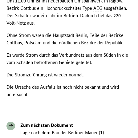
Um 11.00 Uhr ist im neuerbauten Umspannwerk in Ragow,
Bezirk Cottbus ein Hochdruckschalter Type
AEG
ausgefallen.
Der Schalter war ein Jahr im Betrieb. Dadurch fiel das 220-
Volt-Netz aus.
Ohne Strom waren die Hauptstadt Berlin, Teile der Bezirke
Cottbus, Potsdam und die nördlichen Bezirke der Republik.
Es wurde Strom durch das Verbundnetz aus dem Süden in die
vom Schaden betroffenen Gebiete geleitet.
Die Stromzuführung ist wieder normal.
Die Ursache des Ausfalls ist noch nicht bekannt und wird
untersucht.
Zum nächsten Dokument
Lage nach dem Bau der Berliner Mauer (1)