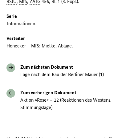
BStU
,
MfS
,
ZAIG
456, Bl. 1 (3. Expl.).
Serie
Informationen.
Verteiler
Honecker –
MfS
: Mielke, Ablage.
Zum nächsten Dokument
Lage nach dem Bau der Berliner Mauer (1)
Zum vorherigen Dokument
Aktion »Rose« – 12 (Reaktionen des Westens,
Stimmungslage)