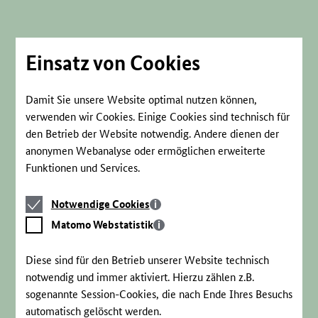
Direkt
zum
Seiteninhalt
springen
Einsatz von Cookies
Damit Sie unsere Website optimal nutzen können,
verwenden wir Cookies. Einige Cookies sind technisch für
den Betrieb der Website notwendig. Andere dienen der
anonymen Webanalyse oder ermöglichen erweiterte
Funktionen und Services.
Notwendige
Notwendige Cookies
Cookies
Matomo
Matomo Webstatistik
Webstatistik
Diese sind für den Betrieb unserer Website technisch
notwendig und immer aktiviert. Hierzu zählen z.B.
sogenannte Session-Cookies, die nach Ende Ihres Besuchs
automatisch gelöscht werden.