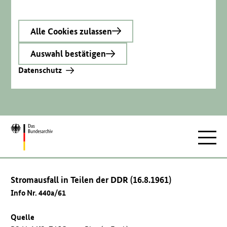
Alle Cookies zulassen
Auswahl bestätigen
Datenschutz
Zur
Hauptnav
Startseite
Stromausfall in Teilen der DDR (16.8.1961)
Info Nr. 440a/61
Quelle