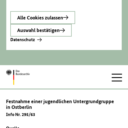
Alle Cookies zulassen
Auswahl bestätigen
Datenschutz
Zur
Hauptnav
Startseite
Festnahme einer jugendlichen Untergrundgruppe
in Ostberlin
Info Nr. 295/63