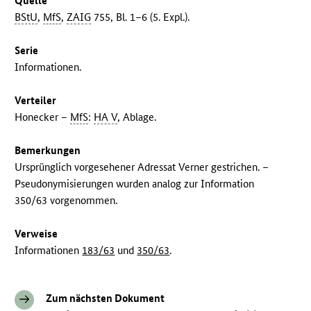
Quelle
BStU
,
MfS
,
ZAIG
755, Bl. 1–6 (5. Expl.).
Serie
Informationen.
Verteiler
Honecker –
MfS
:
HA V
, Ablage.
Bemerkungen
Ursprünglich vorgesehener Adressat Verner gestrichen. –
Pseudonymisierungen wurden analog zur Information
350/63 vorgenommen.
Verweise
Informationen
183/63
und
350/63
.
Zum nächsten Dokument