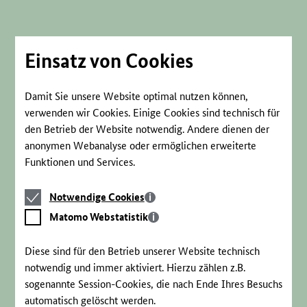
Direkt
zum
Seiteninhalt
springen
Einsatz von Cookies
Damit Sie unsere Website optimal nutzen können,
verwenden wir Cookies. Einige Cookies sind technisch für
den Betrieb der Website notwendig. Andere dienen der
anonymen Webanalyse oder ermöglichen erweiterte
Funktionen und Services.
Notwendige
Notwendige Cookies
Cookies
Matomo
Matomo Webstatistik
Webstatistik
Diese sind für den Betrieb unserer Website technisch
notwendig und immer aktiviert. Hierzu zählen z.B.
sogenannte Session-Cookies, die nach Ende Ihres Besuchs
automatisch gelöscht werden.