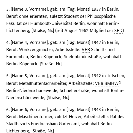
3. [Name 3, Vorname], geb. am [Tag, Monat] 1937 in Berlin,
Beruf: ohne erlernten, zuletzt Student der Philosophische
Fakultät der Humboldt-Universität Berlin, wohnhaft Berlin-
Lichtenberg, [Straße, Nr.] (seit August 1962 Mitglied der
SED
)
4. [Name 4, Vorname], geb. am [Tag, Monat] 1942 in Berlin,
Beruf: Werkzeugmacher, Arbeitsstelle:
VEB
Schnitt- und
Formenbau, Berlin-Köpenick, Seelenbinderstraße, wohnhaft
Berlin-Köpenick, [Straße, Nr.]
5. [Name 5, Vorname], geb. am [Tag, Monat] 1942 in Tetschen,
1
Beruf: Metallhüttenfacharbeiter, Arbeitsstelle:
VEB
BMHW
Berlin-Niederschöneweide, Schnellerstraße, wohnhaft Berlin-
Niederschöneweide, [Straße, Nr.]
6. [Name 6, Vorname], geb. am [Tag, Monat] 1943 in Berlin,
Beruf: Maschinenformer, zuletzt Heizer, Arbeitsstelle: Rat des
Stadtbezirks Friedrichshain Gartenamt, wohnhaft Berlin-
Lichtenberg, [Straße, Nr.]