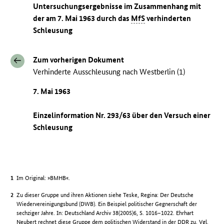
Untersuchungsergebnisse im Zusammenhang mit
der am 7. Mai 1963 durch das
MfS
verhinderten
Schleusung
Zum vorherigen Dokument
Verhinderte Ausschleusung nach Westberlin (1)
7. Mai 1963
Einzelinformation Nr. 293/63 über den Versuch einer
Schleusung
Im Original: »BMHB«.
Zu dieser Gruppe und ihren Aktionen siehe Teske, Regina: Der Deutsche
Wiedervereinigungsbund (DWB). Ein Beispiel politischer Gegnerschaft der
sechziger Jahre. In: Deutschland Archiv 38(2005)6, S. 1016–1022. Ehrhart
Neubert rechnet diese Gruppe dem politischen Widerstand in der
DDR
zu. Vgl.