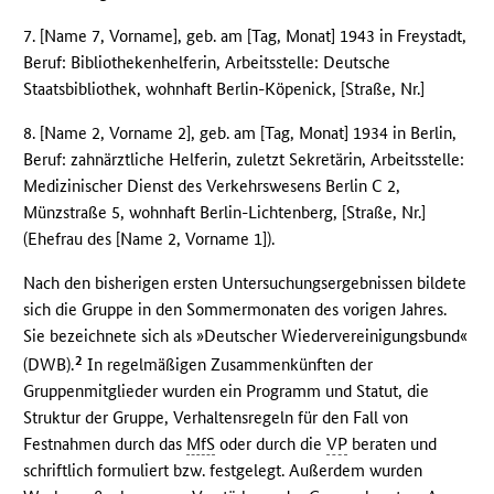
7. [Name 7, Vorname], geb. am [Tag, Monat] 1943 in Freystadt,
Beruf: Bibliothekenhelferin, Arbeitsstelle: Deutsche
Staatsbibliothek, wohnhaft Berlin-Köpenick, [Straße, Nr.]
8. [Name 2, Vorname 2], geb. am [Tag, Monat] 1934 in Berlin,
Beruf: zahnärztliche Helferin, zuletzt Sekretärin, Arbeitsstelle:
Medizinischer Dienst des Verkehrswesens Berlin C 2,
Münzstraße 5, wohnhaft Berlin-Lichtenberg, [Straße, Nr.]
(Ehefrau des [Name 2, Vorname 1]).
Nach den bisherigen ersten Untersuchungsergebnissen bildete
sich die Gruppe in den Sommermonaten des vorigen Jahres.
Sie bezeichnete sich als »Deutscher Wiedervereinigungsbund«
2
(DWB).
In regelmäßigen Zusammenkünften der
Gruppenmitglieder wurden ein Programm und Statut, die
Struktur der Gruppe, Verhaltensregeln für den Fall von
Festnahmen durch das
MfS
oder durch die
VP
beraten und
schriftlich formuliert bzw. festgelegt. Außerdem wurden