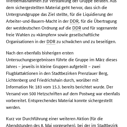
Werbemaßnahmen zur Verstärkung der Gruppe beraten. Aus
dem sichergestellten Material geht hervor, dass sich die
Untergrundgruppe das Ziel stellte, für die Liquidierung der
Arbeiter-und-Bauern-Macht in der
DDR
, für die Übertragung
der westdeutschen Ordnung auf die
DDR
und für sogenannte
freie Wahlen zu »kämpfen« sowie gesellschaftliche
Organisationen in der
DDR
zu schwächen und zu beseitigen.
Nach den ebenfalls bisherigen ersten
Untersuchungsergebnissen führte die Gruppe im März dieses
Jahres – jeweils in kleine Gruppen aufgeteilt – zwei
Flugblattaktionen in den Stadtbezirken Prenzlauer Berg,
Lichtenberg und Friedrichshain durch, worüber mit
Information Nr. 183 vom 15.3. bereits berichtet wurde. Der
Versand von 500 Hetzschriften auf dem Postweg war ebenfalls
vorbereitet. Entsprechendes Material konnte sichergestellt
werden.
Kurz vor Durchführung einer weiteren Aktion (für die
Abendstunden des 8. Mai vorgesehen), bei der im Stadtbezirk