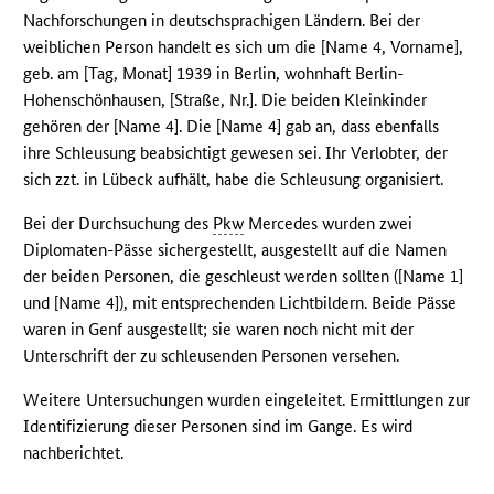
Nachforschungen in deutschsprachigen Ländern. Bei der
weiblichen Person handelt es sich um die [Name 4, Vorname],
geb. am [Tag, Monat] 1939 in Berlin, wohnhaft Berlin-
Hohenschönhausen, [Straße, Nr.]. Die beiden Kleinkinder
gehören der [Name 4]. Die [Name 4] gab an, dass ebenfalls
ihre Schleusung beabsichtigt gewesen sei. Ihr Verlobter, der
sich zzt. in Lübeck aufhält, habe die Schleusung organisiert.
Bei der Durchsuchung des
Pkw
Mercedes wurden zwei
Diplomaten-Pässe sichergestellt, ausgestellt auf die Namen
der beiden Personen, die geschleust werden sollten ([Name 1]
und [Name 4]), mit entsprechenden Lichtbildern. Beide Pässe
waren in Genf ausgestellt; sie waren noch nicht mit der
Unterschrift der zu schleusenden Personen versehen.
Weitere Untersuchungen wurden eingeleitet. Ermittlungen zur
Identifizierung dieser Personen sind im Gange. Es wird
nachberichtet.