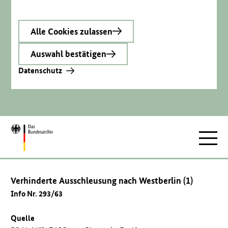
Alle Cookies zulassen
Auswahl bestätigen
Datenschutz
Zur
Hauptnav
Startseite
Verhinderte Ausschleusung nach Westberlin (1)
Info Nr. 293/63
Quelle