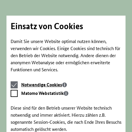
Direkt
zum
Seiteninhalt
springen
Einsatz von Cookies
Damit Sie unsere Website optimal nutzen können,
verwenden wir Cookies. Einige Cookies sind technisch für
den Betrieb der Website notwendig. Andere dienen der
anonymen Webanalyse oder ermöglichen erweiterte
Funktionen und Services.
Notwendige
Notwendige Cookies
Cookies
Matomo
Matomo Webstatistik
Webstatistik
Diese sind für den Betrieb unserer Website technisch
notwendig und immer aktiviert. Hierzu zählen z.B.
sogenannte Session-Cookies, die nach Ende Ihres Besuchs
automatisch gelöscht werden.