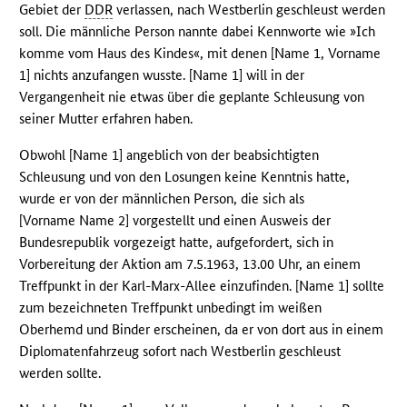
Gebiet der
DDR
verlassen, nach Westberlin geschleust werden
soll. Die männliche Person nannte dabei Kennworte wie »Ich
komme vom Haus des Kindes«, mit denen [Name 1, Vorname
1] nichts anzufangen wusste. [Name 1] will in der
Vergangenheit nie etwas über die geplante Schleusung von
seiner Mutter erfahren haben.
Obwohl [Name 1] angeblich von der beabsichtigten
Schleusung und von den Losungen keine Kenntnis hatte,
wurde er von der männlichen Person, die sich als
[Vorname Name 2] vorgestellt und einen Ausweis der
Bundesrepublik vorgezeigt hatte, aufgefordert, sich in
Vorbereitung der Aktion am 7.5.1963, 13.00 Uhr, an einem
Treffpunkt in der Karl-Marx-Allee einzufinden. [Name 1] sollte
zum bezeichneten Treffpunkt unbedingt im weißen
Oberhemd und Binder erscheinen, da er von dort aus in einem
Diplomatenfahrzeug sofort nach Westberlin geschleust
werden sollte.