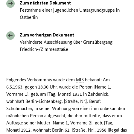
Zum nächsten Dokument
Festnahme einer jugendlichen Untergrundgruppe in
Ostberlin
Zum vorherigen Dokument
Verhinderte Ausschleusung über Grenzübergang
Friedrich-/Zimmerstraße
Folgendes Vorkommnis wurde dem
MfS
bekannt: Am
6.5.1963, gegen 18.30 Uhr, wurde die Person [Name 1,
Vorname 1], geb. am [Tag, Monat] 1931 in Zehdenick,
wohnhaft Berlin-Lichtenberg, [Straße, Nr.], Beruf:
Schuhmacher, in seiner Wohnung von einer ihm unbekannten
männlichen Person aufgesucht, die ihm mitteilte, dass er im
Auftrage seiner Mutter [Name 1, Vorname 2], geb. [Tag,
Monat] 1912, wohnhaft Berlin 61, [Straße, Nr.], 1958 illegal das