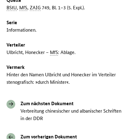
Quelle
BStU
,
MfS
,
ZAIG
749, Bl. 1–3 (5. Expl.).
Serie
Informationen.
Verteiler
Ulbricht, Honecker –
MfS
: Ablage.
Vermerk
Hinter den Namen Ulbricht und Honecker im Verteiler
stenografisch: »durch Minister«.
Zum nächsten Dokument
Verbreitung chinesischer und albanischer Schriften
in der DDR
Zum vorherigen Dokument