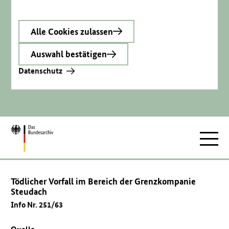
Alle Cookies zulassen
Auswahl bestätigen
Datenschutz
Zur
Hauptnav
Startseite
Tödlicher Vorfall im Bereich der Grenzkompanie
Steudach
Info Nr. 251/63