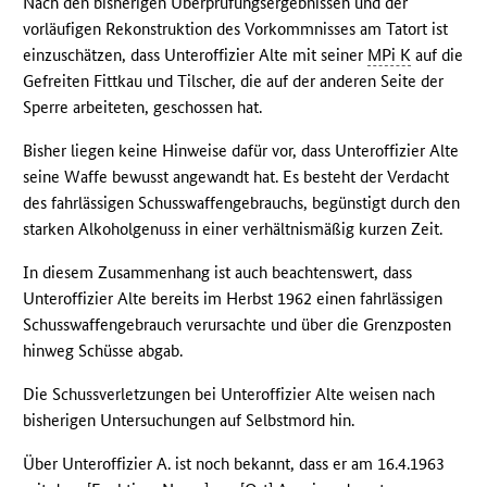
Nach den bisherigen Überprüfungsergebnissen und der
vorläufigen Rekonstruktion des Vorkommnisses am Tatort ist
einzuschätzen, dass Unteroffizier Alte mit seiner
MPi K
auf die
Gefreiten Fittkau und Tilscher, die auf der anderen Seite der
Sperre arbeiteten, geschossen hat.
Bisher liegen keine Hinweise dafür vor, dass Unteroffizier Alte
seine Waffe bewusst angewandt hat. Es besteht der Verdacht
des fahrlässigen Schusswaffengebrauchs, begünstigt durch den
starken Alkoholgenuss in einer verhältnismäßig kurzen Zeit.
In diesem Zusammenhang ist auch beachtenswert, dass
Unteroffizier Alte bereits im Herbst 1962 einen fahrlässigen
Schusswaffengebrauch verursachte und über die Grenzposten
hinweg Schüsse abgab.
Die Schussverletzungen bei Unteroffizier Alte weisen nach
bisherigen Untersuchungen auf Selbstmord hin.
Über Unteroffizier A. ist noch bekannt, dass er am 16.4.1963