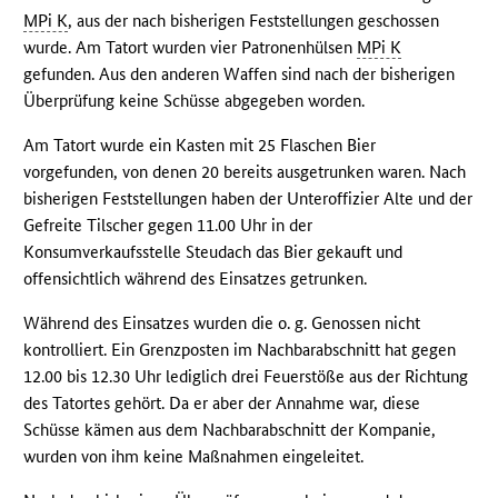
MPi K
, aus der nach bisherigen Feststellungen geschossen
wurde. Am Tatort wurden vier Patronenhülsen
MPi K
gefunden. Aus den anderen Waffen sind nach der bisherigen
Überprüfung keine Schüsse abgegeben worden.
Am Tatort wurde ein Kasten mit 25 Flaschen Bier
vorgefunden, von denen 20 bereits ausgetrunken waren. Nach
bisherigen Feststellungen haben der Unteroffizier Alte und der
Gefreite Tilscher gegen 11.00 Uhr in der
Konsumverkaufsstelle Steudach das Bier gekauft und
offensichtlich während des Einsatzes getrunken.
Während des Einsatzes wurden die o. g. Genossen nicht
kontrolliert. Ein Grenzposten im Nachbarabschnitt hat gegen
12.00 bis 12.30 Uhr lediglich drei Feuerstöße aus der Richtung
des Tatortes gehört. Da er aber der Annahme war, diese
Schüsse kämen aus dem Nachbarabschnitt der Kompanie,
wurden von ihm keine Maßnahmen eingeleitet.