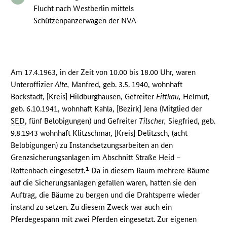
Flucht nach Westberlin mittels
Schützenpanzerwagen der NVA
Am 17.4.1963, in der Zeit von 10.00 bis 18.00 Uhr, waren
Unteroffizier
Alte,
Manfred, geb. 3.5. 1940, wohnhaft
Bockstadt, [Kreis] Hildburghausen, Gefreiter
Fittkau,
Helmut,
geb. 6.10.1941, wohnhaft Kahla, [Bezirk] Jena (Mitglied der
SED
, fünf Belobigungen) und Gefreiter
Tilscher,
Siegfried, geb.
9.8.1943 wohnhaft Klitzschmar, [Kreis] Delitzsch, (acht
Belobigungen) zu Instandsetzungsarbeiten an den
Grenzsicherungsanlagen im Abschnitt Straße Heid –
1
Rottenbach eingesetzt.
Da in diesem Raum mehrere Bäume
auf die Sicherungsanlagen gefallen waren, hatten sie den
Auftrag, die Bäume zu bergen und die Drahtsperre wieder
instand zu setzen. Zu diesem Zweck war auch ein
Pferdegespann mit zwei Pferden eingesetzt. Zur eigenen