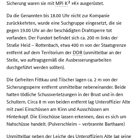
2
Sicherung waren sie mit
MPi K
»K« ausgerüstet.
Da die Genannten bis 18.00 Uhr nicht zur Kompanie
zurückkehrten, wurde eine Suchgruppe eingesetzt, die sie
gegen 19.00 Uhr an der beschädigten Drahtsperre tot
vorfanden. Der Fundort befindet sich ca. 200 m links der
Straße Heid – Rottenbach, etwa 400 m von der Staatsgrenze
entfernt auf dem Territorium der
DDR
(unmittelbar an der
Stelle, wo auftragsgemäß die Ausbesserungsarbeiten
durchgeführt werden sollten).
Die Gefreiten Fittkau und Tilscher lagen ca. 2 m von der
Sicherungssperre entfernt unmittelbar nebeneinander. Beide
hatten tödliche Schussverletzungen in der Brust und in den
Schultern. Circa 8 m von beiden entfernt lag Unteroffizier Alte
mit zwei Einschüssen am Kinn und Ausschüssen am
Hinterkopf. Die Einschüsse lassen erkennen, dass es sich um
Nahschüsse handelt. (Pulverschleim – verbrannte Barthaare)
Unmittelbar neben der Leiche des Unteroffiziers Alte lag seine