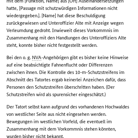
mit dem [Funktion, Name] aus [Ort] Auseinandersetzungen
hatte, [Passage mit schutzwürdigen Informationen nicht
wiedergegeben.]. [Name] hat diese Beschuldigung
zurückgewiesen und Unteroffizier Alte mit Anzeige wegen
Verleumdung gedroht. Inwieweit dieses Vorkommnis im
Zusammenhang mit den Handlungen des Unteroffiziers Alte
steht, konnte bisher nicht festgestellt werden.
Bei den o. g.
NVA
-Angehörigen gibt es bisher keine Hinweise
auf eine beabsichtigte Fahnenflucht oder Differenzen
zwischen ihnen. Die Kontrolle des 10-m-Schutzstreifens im
Abschnitt des Tatortes ergab keinerlei Anzeichen dafür, dass
Personen den Schutzstreifen überschritten haben. (Der
Schutzstreifen wird als spurensicher eingeschätzt.)
Der Tatort selbst kann aufgrund des vorhandenen Hochwaldes
von westlicher Seite aus nicht eingesehen werden.
Bewegungen im westlichen Vorfeld, die eventuell im
Zusammenhang mit dem Vorkommnis stehen könnten,
wurden bisher nicht bekannt.