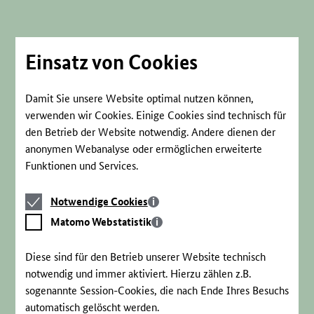
Direkt
zum
Seiteninhalt
springen
Einsatz von Cookies
Damit Sie unsere Website optimal nutzen können,
verwenden wir Cookies. Einige Cookies sind technisch für
den Betrieb der Website notwendig. Andere dienen der
anonymen Webanalyse oder ermöglichen erweiterte
Funktionen und Services.
Notwendige
Notwendige Cookies
Cookies
Matomo
Matomo Webstatistik
Webstatistik
Diese sind für den Betrieb unserer Website technisch
notwendig und immer aktiviert. Hierzu zählen z.B.
sogenannte Session-Cookies, die nach Ende Ihres Besuchs
automatisch gelöscht werden.