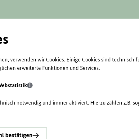
es
en, verwenden wir Cookies. Einige Cookies sind technisch f
ichen erweiterte Funktionen und Services.
ebstatistik
echnisch notwendig und immer aktiviert. Hierzu zählen z.B. 
l bestätigen