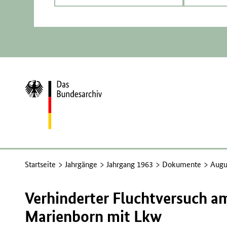
Zur
Startseite
Startseite
Jahrgänge
Jahrgang 1963
Dokumente
Augu
Verhinderter Fluchtversuch 
Marienborn mit Lkw