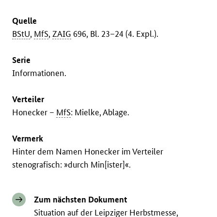
Quelle
BStU
,
MfS
,
ZAIG
696, Bl. 23–24 (4. Expl.).
Serie
Informationen.
Verteiler
Honecker –
MfS
: Mielke, Ablage.
Vermerk
Hinter dem Namen Honecker im Verteiler
stenografisch: »durch Min[ister]«.
Zum nächsten Dokument
Situation auf der Leipziger Herbstmesse,