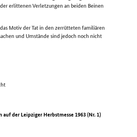
 der erlittenen Verletzungen an beiden Beinen
as Motiv der Tat in den zerrütteten familiären
sachen und Umstände sind jedoch noch nicht
cht
n auf der Leipziger Herbstmesse 1963 (Nr. 1)