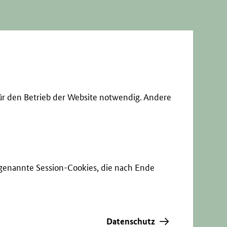
ür den Betrieb der Website notwendig. Andere
sogenannte Session-Cookies, die nach Ende
Datenschutz