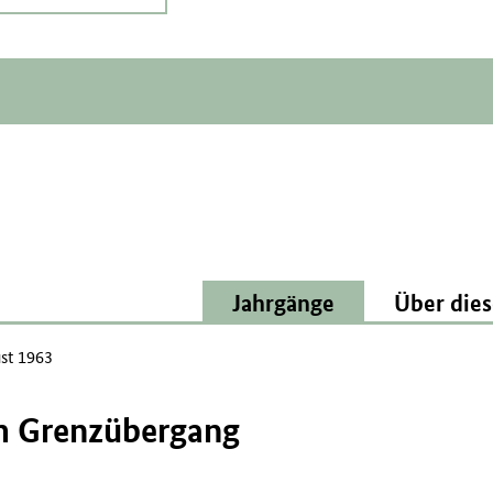
Jahrgänge
Über dies
st 1963
am Grenzübergang