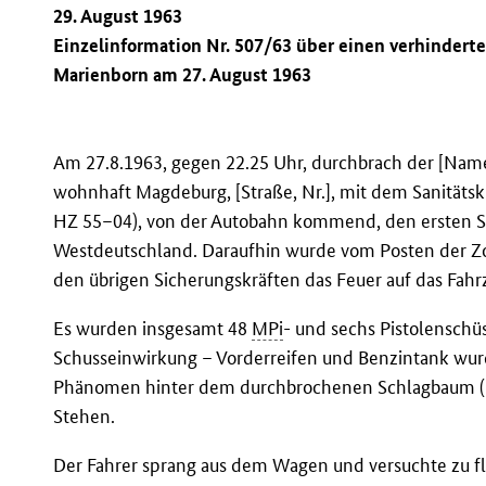
29. August 1963
Einzelinformation Nr. 507/63 über einen verhinder
Marienborn am 27. August 1963
Am 27.8.1963, gegen 22.25 Uhr, durchbrach der [Name
wohnhaft Magdeburg, [Straße, Nr.], mit dem Sanitäts
HZ 55–04), von der Autobahn kommend, den ersten
Westdeutschland. Daraufhin wurde vom Posten der Zo
den übrigen Sicherungskräften das Feuer auf das Fahr
Es wurden insgesamt 48
MPi
- und sechs Pistolenschü
Schusseinwirkung – Vorderreifen und Benzintank wu
Phänomen hinter dem durchbrochenen Schlagbaum (i
Stehen.
Der Fahrer sprang aus dem Wagen und versuchte zu fl