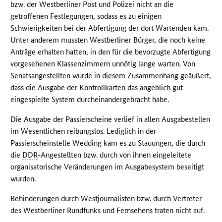
bzw. der Westberliner Post und Polizei nicht an die
getroffenen Festlegungen, sodass es zu einigen
Schwierigkeiten bei der Abfertigung der dort Wartenden kam.
Unter anderem mussten Westberliner Bürger, die noch keine
Anträge erhalten hatten, in den für die bevorzugte Abfertigung
vorgesehenen Klassenzimmern unnötig lange warten. Von
Senatsangestellten wurde in diesem Zusammenhang geäußert,
dass die Ausgabe der Kontrollkarten das angeblich gut
eingespielte System durcheinandergebracht habe.
Die Ausgabe der Passierscheine verlief in allen Ausgabestellen
im Wesentlichen reibungslos. Lediglich in der
Passierscheinstelle Wedding kam es zu Stauungen, die durch
die
DDR
-Angestellten bzw. durch von ihnen eingeleitete
organisatorische Veränderungen im Ausgabesystem beseitigt
wurden.
Behinderungen durch Westjournalisten bzw. durch Vertreter
des Westberliner Rundfunks und Fernsehens traten nicht auf.