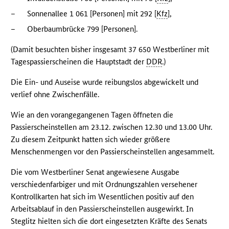
–
Sonnenallee 1 061 [Personen] mit 292 [
Kfz
],
–
Oberbaumbrücke 799 [Personen].
(Damit besuchten bisher insgesamt 37 650 Westberliner mit
Tagespassierscheinen die Hauptstadt der
DDR
.)
Die Ein- und Auseise wurde reibungslos abgewickelt und
verlief ohne Zwischenfälle.
Wie an den vorangegangenen Tagen öffneten die
Passierscheinstellen am 23.12. zwischen 12.30 und 13.00 Uhr.
Zu diesem Zeitpunkt hatten sich wieder größere
Menschenmengen vor den Passierscheinstellen angesammelt.
Die vom Westberliner Senat angewiesene Ausgabe
verschiedenfarbiger und mit Ordnungszahlen versehener
Kontrollkarten hat sich im Wesentlichen positiv auf den
Arbeitsablauf in den Passierscheinstellen ausgewirkt. In
Steglitz hielten sich die dort eingesetzten Kräfte des Senats