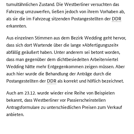
tumultähnlichen Zustand. Die Westberliner versuchten das
Fahrzeug umzuwerfen, ließen jedoch von ihrem Vorhaben ab,
als sie die im Fahrzeug sitzenden Postangestellten der
DDR
erkannten.
Aus einzelnen Stimmen aus dem Bezirk Wedding geht hervor,
dass sich dort Wartende über die lange »Abfertigungszeit«
abfällig geäußert haben. Unter anderem sei betont worden,
dass man gegenüber dem dichtbesiedelten Arbeiterviertel
Wedding hätte mehr Entgegenkommen zeigen müssen. Aber
auch hier wurde die Behandlung der Anträge durch die
Postangestellten der
DDR
als korrekt und höflich bezeichnet.
Auch am 23.12. wurde wieder eine Reihe von Beispielen
bekannt, dass Westberliner vor Passierscheinstellen
Antragsformulare zu unterschiedlichen Preisen zum Verkauf
anbieten.