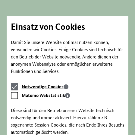
Direkt
zum
Seiteninhalt
springen
Einsatz von Cookies
Damit Sie unsere Website optimal nutzen können,
verwenden wir Cookies. Einige Cookies sind technisch für
den Betrieb der Website notwendig. Andere dienen der
anonymen Webanalyse oder ermöglichen erweiterte
Funktionen und Services.
Notwendige
Notwendige Cookies
Cookies
Matomo
Matomo Webstatistik
Webstatistik
Diese sind für den Betrieb unserer Website technisch
notwendig und immer aktiviert. Hierzu zählen z.B.
sogenannte Session-Cookies, die nach Ende Ihres Besuchs
automatisch gelöscht werden.