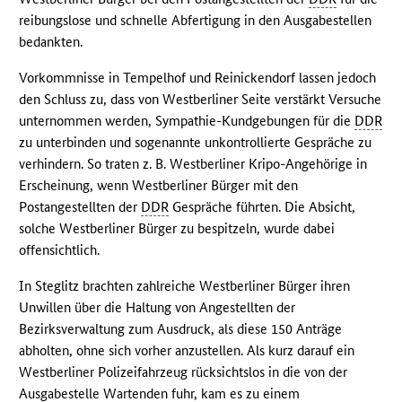
reibungslose und schnelle Abfertigung in den Ausgabestellen
bedankten.
Vorkommnisse in Tempelhof und Reinickendorf lassen jedoch
den Schluss zu, dass von Westberliner Seite verstärkt Versuche
unternommen werden, Sympathie-Kundgebungen für die
DDR
zu unterbinden und sogenannte unkontrollierte Gespräche zu
verhindern. So traten z. B. Westberliner Kripo-Angehörige in
Erscheinung, wenn Westberliner Bürger mit den
Postangestellten der
DDR
Gespräche führten. Die Absicht,
solche Westberliner Bürger zu bespitzeln, wurde dabei
offensichtlich.
In Steglitz brachten zahlreiche Westberliner Bürger ihren
Unwillen über die Haltung von Angestellten der
Bezirksverwaltung zum Ausdruck, als diese 150 Anträge
abholten, ohne sich vorher anzustellen. Als kurz darauf ein
Westberliner Polizeifahrzeug rücksichtslos in die von der
Ausgabestelle Wartenden fuhr, kam es zu einem