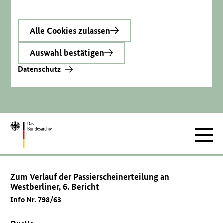
Alle Cookies zulassen
Auswahl bestätigen
Datenschutz
Zur
Hauptnav
Startseite
Zum Verlauf der Passierscheinerteilung an
Westberliner, 6. Bericht
Info Nr. 798/63