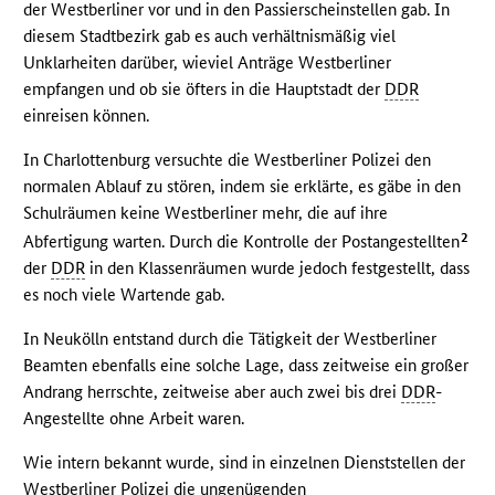
der Westberliner vor und in den Passierscheinstellen gab. In
diesem Stadtbezirk gab es auch verhältnismäßig viel
Unklarheiten darüber, wieviel Anträge Westberliner
empfangen und ob sie öfters in die Hauptstadt der
DDR
einreisen können.
In Charlottenburg versuchte die Westberliner Polizei den
normalen Ablauf zu stören, indem sie erklärte, es gäbe in den
Schulräumen keine Westberliner mehr, die auf ihre
2
Abfertigung warten. Durch die Kontrolle der Postangestellten
der
DDR
in den Klassenräumen wurde jedoch festgestellt, dass
es noch viele Wartende gab.
In Neukölln entstand durch die Tätigkeit der Westberliner
Beamten ebenfalls eine solche Lage, dass zeitweise ein großer
Andrang herrschte, zeitweise aber auch zwei bis drei
DDR
-
Angestellte ohne Arbeit waren.
Wie intern bekannt wurde, sind in einzelnen Dienststellen der
Westberliner Polizei die ungenügenden