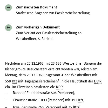
Zum nächsten Dokument
Statistische Angaben zur Passierscheinerteilung
Zum vorherigen Dokument
Zum Verlauf der Passierscheinerteilung an
Westberliner, 5. Bericht
Nachdem am 22.12.1963 mit 23 686 Westberliner Bürgern die
bisher größte Besucherzahl erreicht worden war, reisten am
Montag, dem 23.12.1963 insgesamt 4 227 Westberliner mit
1
558
Kfz
mit Tagespassierscheinen
in die Hauptstadt der
DDR
ein. Im Einzelnen passierten die
KPP
–
Bahnhof Friedrichstraße 508 Pers[onen],
–
Chausseestraße 1 099 [Personen] mit 191
Kfz
,
–
Invalidenstraße 760 [Personen] mit 75 [
Kfz
],