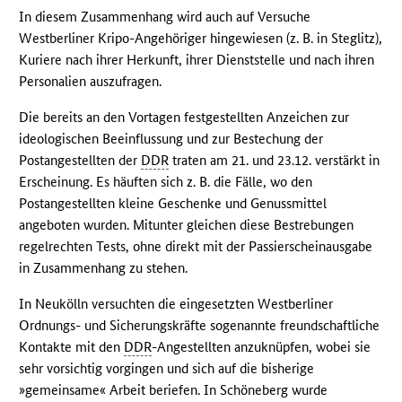
In diesem Zusammenhang wird auch auf Versuche
Westberliner Kripo-Angehöriger hingewiesen (z. B. in Steglitz),
Kuriere nach ihrer Herkunft, ihrer Dienststelle und nach ihren
Personalien auszufragen.
Die bereits an den Vortagen festgestellten Anzeichen zur
ideologischen Beeinflussung und zur Bestechung der
Postangestellten der
DDR
traten am 21. und 23.12. verstärkt in
Erscheinung. Es häuften sich z. B. die Fälle, wo den
Postangestellten kleine Geschenke und Genussmittel
angeboten wurden. Mitunter gleichen diese Bestrebungen
regelrechten Tests, ohne direkt mit der Passierscheinausgabe
in Zusammenhang zu stehen.
In Neukölln versuchten die eingesetzten Westberliner
Ordnungs- und Sicherungskräfte sogenannte freundschaftliche
Kontakte mit den
DDR
-Angestellten anzuknüpfen, wobei sie
sehr vorsichtig vorgingen und sich auf die bisherige
»gemeinsame« Arbeit beriefen. In Schöneberg wurde