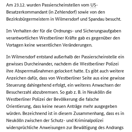
Am 23.12. wurden Passierscheinstellen vom
US
-
Besatzerkommandant (in Zehlendorf) sowie von den
Bezirksbürgermeistern in Wilmersdorf und Spandau besucht.
Im Verhalten der für die Ordnungs- und Sicherungsaufgaben
verantwortlichen Westberliner Kräfte gab es gegenüber den
Vortagen keine wesentlichen Veränderungen.
In Wilmersdorf entstand außerhalb der Passierscheinstelle ein
gewisses Durcheinander, nachdem die Westberliner Polizei
ihre Absperrmaßnahmen gelockert hatte. Es gibt auch weitere
Anzeichen dafür, dass von Westberliner Seite aus eine gewisse
Steuerung dahingehend erfolgt, ein weiteres Anwachsen der
Besucherzahl abzubremsen. So gab z. B. in Neukölln die
Westberliner Polizei der Bevölkerung die falsche
Orientierung, dass keine neuen Anträge mehr ausgegeben
würden. Bezeichnend ist in diesem Zusammenhang, dass es in
Neukölln zwischen der Schutz- und Kriminalpolizei
widersprüchliche Anweisungen zur Bewältigung des Andrangs