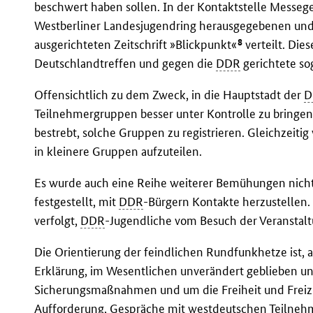
beschwert haben sollen. In der Kontaktstelle Mess
Westberliner Landesjugendring herausgegebenen und 
8
ausgerichteten Zeitschrift »Blickpunkt«
verteilt. Die
Deutschlandtreffen und gegen die
DDR
gerichtete so
Offensichtlich zu dem Zweck, in die Hauptstadt der
D
Teilnehmergruppen besser unter Kontrolle zu bringe
bestrebt, solche Gruppen zu registrieren. Gleichzeit
in kleinere Gruppen aufzuteilen.
Es wurde auch eine Reihe weiterer Bemühungen nicht 
festgestellt, mit
DDR
-Bürgern Kontakte herzustellen.
verfolgt,
DDR
-Jugendliche vom Besuch der Veranstal
Die Orientierung der feindlichen Rundfunkhetze ist, 
Erklärung, im Wesentlichen unverändert geblieben un
Sicherungsmaßnahmen und um die Freiheit und Freizügi
Aufforderung, Gespräche mit westdeutschen Teilneh