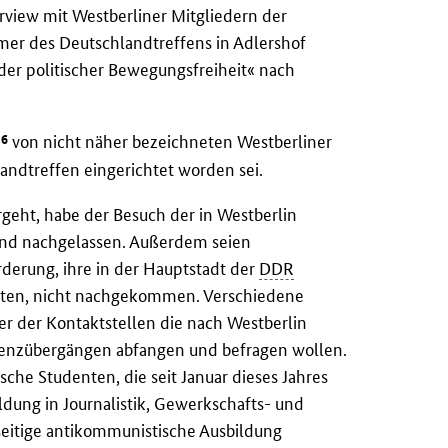
erview mit Westberliner Mitgliedern der
hmer des Deutschlandtreffens in Adlershof
er politischer Bewegungsfreiheit« nach
6
0
von nicht näher bezeichneten Westberliner
landtreffen eingerichtet worden sei.
geht, habe der Besuch der in Westberlin
nd nachgelassen. Außerdem seien
derung, ihre in der Hauptstadt der
DDR
erten, nicht nachgekommen. Verschiedene
er der Kontaktstellen die nach Westberlin
renzübergängen abfangen und befragen wollen.
sche Studenten, die seit Januar dieses Jahres
dung in Journalistik, Gewerkschafts- und
nseitige antikommunistische Ausbildung