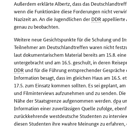
Außerdem erklärte Albertz, dass das Deutschlandtref
wenn die Funktionäre diese Forderungen nicht verwirk
Nazizeit an. An die Jugendlichen der
DDR
appellierte 
genau zu beobachten.
Weitere neue Gesichtspunkte für die Schulung und Ins
Teilnehmer am Deutschlandtreffen waren nicht festz
laut dokumentarischem Material bereits am 15.8. ei
untergebracht und am 16.5. geschult, in deren Reise
DDR
und für die Führung entsprechender Gespräche de
Information besagt, dass im gleichen Haus am 16.5. e
17.5. zum Einsatz kommen sollten. Es sei geplant, am
und Filminterviews aufzunehmen und zu senden. Die I
Nähe der Staatsgrenze aufgenommen werden.
dpa
un
Information einer zuverlässigen Quelle zufolge, ebenf
zurückkehrende westdeutsche Studenten zu interview
diesen Studenten ihre »wahre Meinung« zu erfahren, d