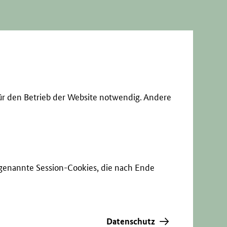
ür den Betrieb der Website notwendig. Andere
sogenannte Session-Cookies, die nach Ende
Datenschutz