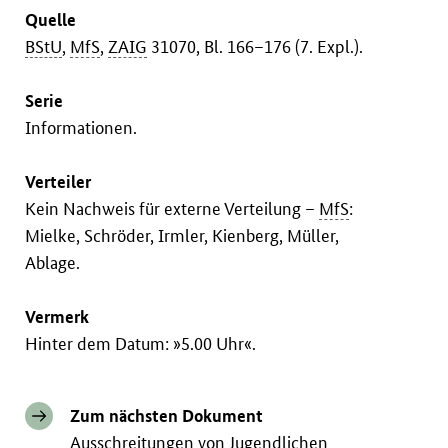
Quelle
BStU
,
MfS
,
ZAIG
31070, Bl. 166–176 (7. Expl.).
Serie
Informationen.
Verteiler
Kein Nachweis für externe Verteilung –
MfS
:
Mielke, Schröder, Irmler, Kienberg, Müller,
Ablage.
Vermerk
Hinter dem Datum: »5.00 Uhr«.
Zum nächsten Dokument
Ausschreitungen von Jugendlichen