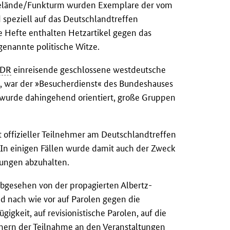
egelände/Funkturm wurden Exemplare der vom
speziell auf das Deutschlandtreffen
se Hefte enthalten Hetzartikel gegen das
genannte politische Witze.
DR
einreisende geschlossene westdeutsche
n, war der »Besucherdienst« des Bundeshauses
ig wurde dahingehend orientiert, große Gruppen
offizieller Teilnehmer am Deutschlandtreffen
 In einigen Fällen wurde damit auch der Zweck
tungen abzuhalten.
abgesehen von der propagierten Albertz-
d nach wie vor auf Parolen gegen die
gkeit, auf revisionistische Parolen, auf die
mern der Teilnahme an den Veranstaltungen