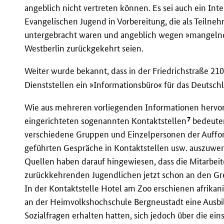
angeblich nicht vertreten können. Es sei auch ein Int
Evangelischen Jugend in Vorbereitung, die als Teilne
untergebracht waren und angeblich wegen »mangelnd
Westberlin zurückgekehrt seien.
Weiter wurde bekannt, dass in der Friedrichstraße 21
Dienststellen ein »Informationsbüro« für das Deutsch
Wie aus mehreren vorliegenden Informationen hervor
7
eingerichteten sogenannten Kontaktstellen
bedeute
verschiedene Gruppen und Einzelpersonen der Auffor
geführten Gespräche in Kontaktstellen usw. auszuw
Quellen haben darauf hingewiesen, dass die Mitarbeit
zurückkehrenden Jugendlichen jetzt schon an den G
In der Kontaktstelle Hotel am Zoo erschienen afrikani
an der Heimvolkshochschule Bergneustadt eine Ausbil
Sozialfragen erhalten hatten, sich jedoch über die ei