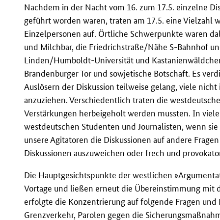
Nachdem in der Nacht vom 16. zum 17.5. einzelne Di
geführt worden waren, traten am 17.5. eine Vielzahl 
Einzelpersonen auf. Örtliche Schwerpunkte waren dab
und Milchbar, die Friedrichstraße/Nähe S-Bahnhof un
Linden/Humboldt-Universität und Kastanienwäldche
Brandenburger Tor und sowjetische Botschaft. Es ver
Auslösern der Diskussion teilweise gelang, viele nicht
anzuziehen. Verschiedentlich traten die westdeutsche
Verstärkungen herbeigeholt werden mussten. In viele
westdeutschen Studenten und Journalisten, wenn sie
unsere Agitatoren die Diskussionen auf andere Fragen
Diskussionen auszuweichen oder frech und provokator
Die Hauptgesichtspunkte der westlichen »Argumenta
Vortage und ließen erneut die Übereinstimmung mit 
erfolgte die Konzentrierung auf folgende Fragen und P
Grenzverkehr, Parolen gegen die Sicherungsmaßnahm