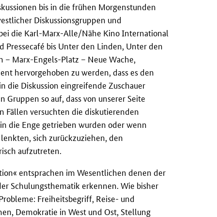
skussionen bis in die frühen Morgenstunden
westlicher Diskussionsgruppen und
ei die Karl-Marx-Alle/Nähe Kino International
d Pressecafé bis Unter den Linden, Unter den
n – Marx-Engels-Platz – Neue Wache,
dient hervorgehoben zu werden, dass es den
 in die Diskussion eingreifende Zuschauer
n Gruppen so auf, dass von unserer Seite
n Fällen versuchten die diskutierenden
 in die Enge getrieben wurden oder wenn
 lenkten, sich zurückzuziehen, den
isch aufzutreten.
tion« entsprachen im Wesentlichen denen der
der Schulungsthematik erkennen. Wie bisher
robleme: Freiheitsbegriff, Reise- und
en, Demokratie in West und Ost, Stellung