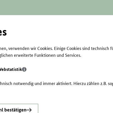
es
en, verwenden wir Cookies. Einige Cookies sind technisch f
ichen erweiterte Funktionen und Services.
ebstatistik
echnisch notwendig und immer aktiviert. Hierzu zählen z.B. 
l bestätigen