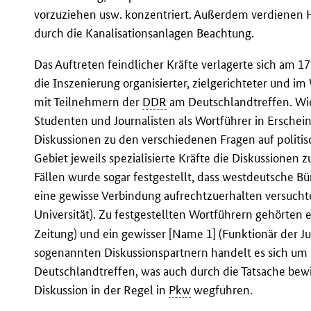
vorzuziehen usw. konzentriert. Außerdem verdienen 
durch die Kanalisationsanlagen Beachtung.
Das Auftreten feindlicher Kräfte verlagerte sich am 17
die Inszenierung organisierter, zielgerichteter und i
mit Teilnehmern der
DDR
am Deutschlandtreffen. Wie
Studenten und Journalisten als Wortführer in Erschein
Diskussionen zu den verschiedenen Fragen auf poli
Gebiet jeweils spezialisierte Kräfte die Diskussionen 
Fällen wurde sogar festgestellt, dass westdeutsche 
eine gewisse Verbindung aufrechtzuerhalten versucht
Universität). Zu festgestellten Wortführern gehörten 
Zeitung) und ein gewisser [Name 1] (Funktionär der 
sogenannten Diskussionspartnern handelt es sich um n
Deutschlandtreffen, was auch durch die Tatsache bewi
Diskussion in der Regel in
Pkw
wegfuhren.