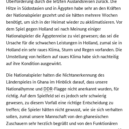
Überforderung durch die letzten Auslandsreisen zurück. Die
Hitze in Südostasien und in Ägypten habe sehr an den Kräften
der Nationalspieler gezehrt und sie hätten mehrere Wochen
benötigt, um sich in der Heimat wieder zu akklimatisieren. Vor
dem Spiel gegen Holland sei nach Meinung einiger
Nationalspieler die Ägyptenreise zu viel gewesen; das sei die
Ursache für die schwachen Leistungen in Holland, zumal sie in
Holland ein sehr raues Klima, Sturm und Regen vorfanden. Die
Umstellung von heißem auf raues Klima habe sich nachteilig
auf ihre Kondition ausgewirkt.
Die Nationalspieler halten die Nichtanerkennung des
Länderspieles in Ghana im Hinblick darauf, dass unsere
Nationalhymne und
DDR
-Flagge nicht anerkannt wurden, für
richtig. Auf dem Spielfeld sei es jedoch sehr schwierig
gewesen, zu diesem Vorfall eine richtige Entscheidung zu
treffen; die Spieler hätten nicht gewusst, wie sie sich verhalten
sollen, zumal unsere Mannschaft von den ghanesischen
Zuschauern sehr herzlich begrüßt und von den Funktionären