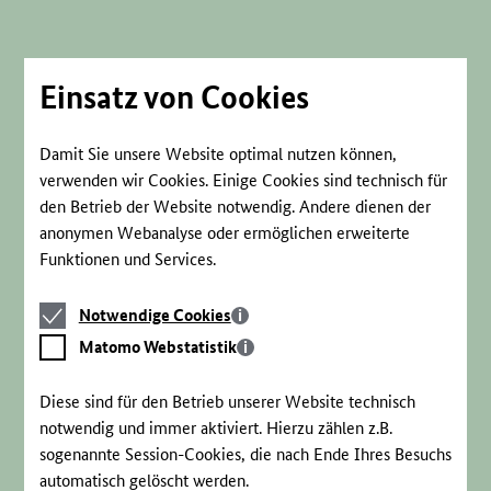
Direkt
zum
Seiteninhalt
springen
Einsatz von Cookies
Damit Sie unsere Website optimal nutzen können,
verwenden wir Cookies. Einige Cookies sind technisch für
den Betrieb der Website notwendig. Andere dienen der
anonymen Webanalyse oder ermöglichen erweiterte
Funktionen und Services.
Notwendige
Notwendige Cookies
Cookies
Matomo
Matomo Webstatistik
Webstatistik
Diese sind für den Betrieb unserer Website technisch
notwendig und immer aktiviert. Hierzu zählen z.B.
sogenannte Session-Cookies, die nach Ende Ihres Besuchs
automatisch gelöscht werden.