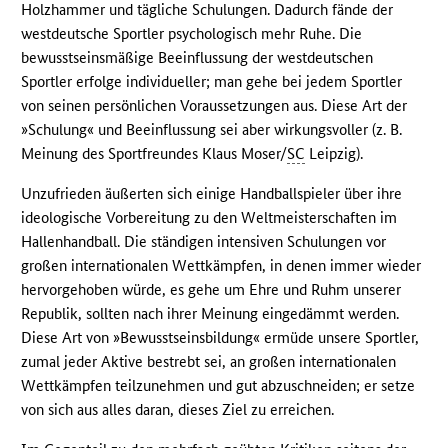
Holzhammer und tägliche Schulungen. Dadurch fände der
westdeutsche Sportler psychologisch mehr Ruhe. Die
bewusstseinsmäßige Beeinflussung der westdeutschen
Sportler erfolge individueller; man gehe bei jedem Sportler
von seinen persönlichen Voraussetzungen aus. Diese Art der
»Schulung« und Beeinflussung sei aber wirkungsvoller (z. B.
Meinung des Sportfreundes Klaus Moser/
SC
Leipzig).
Unzufrieden äußerten sich einige Handballspieler über ihre
ideologische Vorbereitung zu den Weltmeisterschaften im
Hallenhandball. Die ständigen intensiven Schulungen vor
großen internationalen Wettkämpfen, in denen immer wieder
hervorgehoben würde, es gehe um Ehre und Ruhm unserer
Republik, sollten nach ihrer Meinung eingedämmt werden.
Diese Art von »Bewusstseinsbildung« ermüde unsere Sportler,
zumal jeder Aktive bestrebt sei, an großen internationalen
Wettkämpfen teilzunehmen und gut abzuschneiden; er setze
von sich aus alles daran, dieses Ziel zu erreichen.