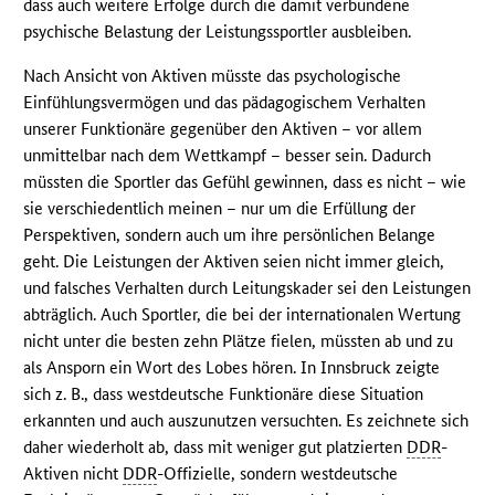
dass auch weitere Erfolge durch die damit verbundene
psychische Belastung der Leistungssportler ausbleiben.
Nach Ansicht von Aktiven müsste das psychologische
Einfühlungsvermögen und das pädagogischem Verhalten
unserer Funktionäre gegenüber den Aktiven – vor allem
unmittelbar nach dem Wettkampf – besser sein. Dadurch
müssten die Sportler das Gefühl gewinnen, dass es nicht – wie
sie verschiedentlich meinen – nur um die Erfüllung der
Perspektiven, sondern auch um ihre persönlichen Belange
geht. Die Leistungen der Aktiven seien nicht immer gleich,
und falsches Verhalten durch Leitungskader sei den Leistungen
abträglich. Auch Sportler, die bei der internationalen Wertung
nicht unter die besten zehn Plätze fielen, müssten ab und zu
als Ansporn ein Wort des Lobes hören. In Innsbruck zeigte
sich z. B., dass westdeutsche Funktionäre diese Situation
erkannten und auch auszunutzen versuchten. Es zeichnete sich
daher wiederholt ab, dass mit weniger gut platzierten
DDR
-
Aktiven nicht
DDR
-Offizielle, sondern westdeutsche