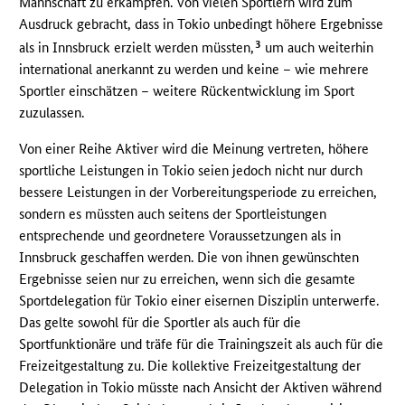
Mannschaft zu erkämpfen. Von vielen Sportlern wird zum
Ausdruck gebracht, dass in Tokio unbedingt höhere Ergebnisse
3
als in Innsbruck erzielt werden müssten,
um auch weiterhin
international anerkannt zu werden und keine – wie mehrere
Sportler einschätzen – weitere Rückentwicklung im Sport
zuzulassen.
Von einer Reihe Aktiver wird die Meinung vertreten, höhere
sportliche Leistungen in Tokio seien jedoch nicht nur durch
bessere Leistungen in der Vorbereitungsperiode zu erreichen,
sondern es müssten auch seitens der Sportleistungen
entsprechende und geordnetere Voraussetzungen als in
Innsbruck geschaffen werden. Die von ihnen gewünschten
Ergebnisse seien nur zu erreichen, wenn sich die gesamte
Sportdelegation für Tokio einer eisernen Disziplin unterwerfe.
Das gelte sowohl für die Sportler als auch für die
Sportfunktionäre und träfe für die Trainingszeit als auch für die
Freizeitgestaltung zu. Die kollektive Freizeitgestaltung der
Delegation in Tokio müsste nach Ansicht der Aktiven während