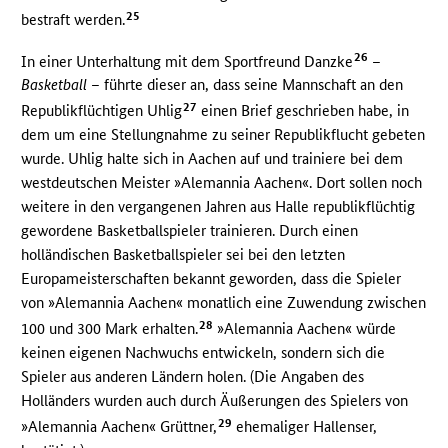
25
bestraft werden.
26
In einer Unterhaltung mit dem Sportfreund Danzke
–
Basketball
– führte dieser an, dass seine Mannschaft an den
27
Republikflüchtigen Uhlig
einen Brief geschrieben habe, in
dem um eine Stellungnahme zu seiner Republikflucht gebeten
wurde. Uhlig halte sich in Aachen auf und trainiere bei dem
westdeutschen Meister »Alemannia Aachen«. Dort sollen noch
weitere in den vergangenen Jahren aus Halle republikflüchtig
gewordene Basketballspieler trainieren. Durch einen
holländischen Basketballspieler sei bei den letzten
Europameisterschaften bekannt geworden, dass die Spieler
von »Alemannia Aachen« monatlich eine Zuwendung zwischen
28
100 und 300 Mark erhalten.
»Alemannia Aachen« würde
keinen eigenen Nachwuchs entwickeln, sondern sich die
Spieler aus anderen Ländern holen. (Die Angaben des
Holländers wurden auch durch Äußerungen des Spielers von
29
»Alemannia Aachen« Grüttner,
ehemaliger Hallenser,