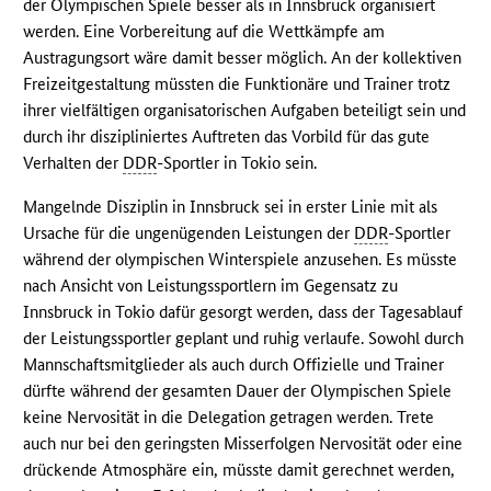
der Olympischen Spiele besser als in Innsbruck organisiert
werden. Eine Vorbereitung auf die Wettkämpfe am
Austragungsort wäre damit besser möglich. An der kollektiven
Freizeitgestaltung müssten die Funktionäre und Trainer trotz
ihrer vielfältigen organisatorischen Aufgaben beteiligt sein und
durch ihr diszipliniertes Auftreten das Vorbild für das gute
Verhalten der
DDR
-Sportler in Tokio sein.
Mangelnde Disziplin in Innsbruck sei in erster Linie mit als
Ursache für die ungenügenden Leistungen der
DDR
-Sportler
während der olympischen Winterspiele anzusehen. Es müsste
nach Ansicht von Leistungssportlern im Gegensatz zu
Innsbruck in Tokio dafür gesorgt werden, dass der Tagesablauf
der Leistungssportler geplant und ruhig verlaufe. Sowohl durch
Mannschaftsmitglieder als auch durch Offizielle und Trainer
dürfte während der gesamten Dauer der Olympischen Spiele
keine Nervosität in die Delegation getragen werden. Trete
auch nur bei den geringsten Misserfolgen Nervosität oder eine
drückende Atmosphäre ein, müsste damit gerechnet werden,