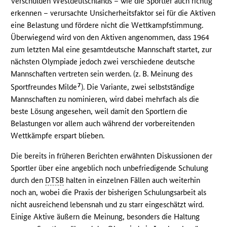
Verschulden Westdeutschlands – wie die Sportler auch richtig
erkennen – verursachte Unsicherheitsfaktor sei für die Aktiven
eine Belastung und fördere nicht die Wettkampfstimmung.
Überwiegend wird von den Aktiven angenommen, dass 1964
zum letzten Mal eine gesamtdeutsche Mannschaft startet, zur
nächsten Olympiade jedoch zwei verschiedene deutsche
Mannschaften vertreten sein werden. (z. B. Meinung des
7
Sportfreundes Milde
). Die Variante, zwei selbstständige
Mannschaften zu nominieren, wird dabei mehrfach als die
beste Lösung angesehen, weil damit den Sportlern die
Belastungen vor allem auch während der vorbereitenden
Wettkämpfe erspart blieben.
Die bereits in früheren Berichten erwähnten Diskussionen der
Sportler über eine angeblich noch unbefriedigende Schulung
durch den
DTSB
halten in einzelnen Fällen auch weiterhin
noch an, wobei die Praxis der bisherigen Schulungsarbeit als
nicht ausreichend lebensnah und zu starr eingeschätzt wird.
Einige Aktive äußern die Meinung, besonders die Haltung