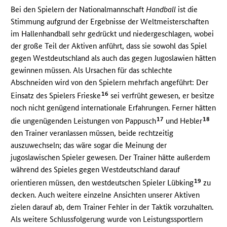
Bei den Spielern der Nationalmannschaft
Handball
ist die
Stimmung aufgrund der Ergebnisse der Weltmeisterschaften
im Hallenhandball sehr gedrückt und niedergeschlagen, wobei
der große Teil der Aktiven anführt, dass sie sowohl das Spiel
gegen Westdeutschland als auch das gegen Jugoslawien hätten
gewinnen müssen. Als Ursachen für das schlechte
Abschneiden wird von den Spielern mehrfach angeführt: Der
16
Einsatz des Spielers Frieske
sei verfrüht gewesen, er besitze
noch nicht genügend internationale Erfahrungen. Ferner hätten
17
18
die ungenügenden Leistungen von Pappusch
und Hebler
den Trainer veranlassen müssen, beide rechtzeitig
auszuwechseln; das wäre sogar die Meinung der
jugoslawischen Spieler gewesen. Der Trainer hätte außerdem
während des Spieles gegen Westdeutschland darauf
19
orientieren müssen, den westdeutschen Spieler Lübking
zu
decken. Auch weitere einzelne Ansichten unserer Aktiven
zielen darauf ab, dem Trainer Fehler in der Taktik vorzuhalten.
Als weitere Schlussfolgerung wurde von Leistungssportlern