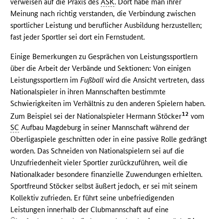
verweisen auf die Praxis des
ASK
. Dort habe man ihrer
Meinung nach richtig verstanden, die Verbindung zwischen
sportlicher Leistung und beruflicher Ausbildung herzustellen;
fast jeder Sportler sei dort ein Fernstudent.
Einige Bemerkungen zu Gesprächen von Leistungssportlern
über die Arbeit der Verbände und Sektionen: Von einigen
Leistungssportlern im
Fußball
wird die Ansicht vertreten, dass
Nationalspieler in ihren Mannschaften bestimmte
Schwierigkeiten im Verhältnis zu den anderen Spielern haben.
12
Zum Beispiel sei der Nationalspieler Hermann Stöcker
vom
SC
Aufbau Magdeburg in seiner Mannschaft während der
Oberligaspiele geschnitten oder in eine passive Rolle gedrängt
worden. Das Schneiden von Nationalspielern sei auf die
Unzufriedenheit vieler Sportler zurückzuführen, weil die
Nationalkader besondere finanzielle Zuwendungen erhielten.
Sportfreund Stöcker selbst äußert jedoch, er sei mit seinem
Kollektiv zufrieden. Er führt seine unbefriedigenden
Leistungen innerhalb der Clubmannschaft auf eine