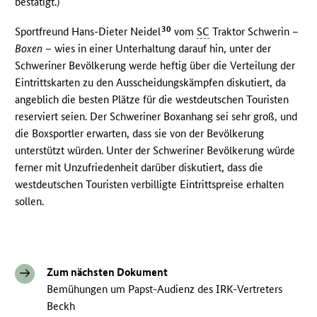
bestätigt.)
30
Sportfreund Hans-Dieter Neidel
vom
SC
Traktor Schwerin –
Boxen
– wies in einer Unterhaltung darauf hin, unter der
Schweriner Bevölkerung werde heftig über die Verteilung der
Eintrittskarten zu den Ausscheidungskämpfen diskutiert, da
angeblich die besten Plätze für die westdeutschen Touristen
reserviert seien. Der Schweriner Boxanhang sei sehr groß, und
die Boxsportler erwarten, dass sie von der Bevölkerung
unterstützt würden. Unter der Schweriner Bevölkerung würde
ferner mit Unzufriedenheit darüber diskutiert, dass die
westdeutschen Touristen verbilligte Eintrittspreise erhalten
sollen.
Zum nächsten Dokument
Bemühungen um Papst-Audienz des IRK-Vertreters
Beckh