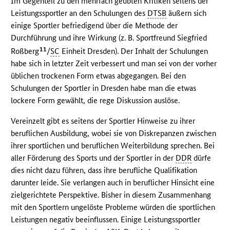
Im Gegenteil zu den mehrfach geübten Kritiken seitens der
Leistungssportler an den Schulungen des
DTSB
äußern sich
einige Sportler befriedigend über die Methode der
Durchführung und ihre Wirkung (z. B. Sportfreund Siegfried
11
Roßberg
/
SC
Einheit Dresden). Der Inhalt der Schulungen
habe sich in letzter Zeit verbessert und man sei von der vorher
üblichen trockenen Form etwas abgegangen. Bei den
Schulungen der Sportler in Dresden habe man die etwas
lockere Form gewählt, die rege Diskussion auslöse.
Vereinzelt gibt es seitens der Sportler Hinweise zu ihrer
beruflichen Ausbildung, wobei sie von Diskrepanzen zwischen
ihrer sportlichen und beruflichen Weiterbildung sprechen. Bei
aller Förderung des Sports und der Sportler in der
DDR
dürfe
dies nicht dazu führen, dass ihre berufliche Qualifikation
darunter leide. Sie verlangen auch in beruflicher Hinsicht eine
zielgerichtete Perspektive. Bisher in diesem Zusammenhang
mit den Sportlern ungelöste Probleme würden die sportlichen
Leistungen negativ beeinflussen. Einige Leistungssportler