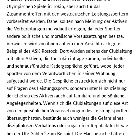
Olympischen Spiele in Tokio, aber auch für das
Zusammentreffen mit den westdeutschen Leistungssportlern
vorbereitet werden. Dabei sollten nach Meinung der Aktiven
die Vorbereitungen individuell erfolgen, da jeder Sportler
andere politische und moralische Voraussetzungen besitze.
Verwiesen wird von ihnen auf ein ihrer Ansicht nach gutes
Beispiel des
ASK
Rostock. Dort würden seitens der Clubleitung
mit allen Aktiven, die für Tokio infrage kämen, individuelle
und sehr ausführliche Kadergespräche geführt, wobei jeder
Sportler von dem Verantwortlichen in seiner Wohnung
aufgesucht werde. Die Gespräche erstreckten sich nicht nur
auf Fragen des Leistungssports, sondern unter Hinzuziehung
der Ehefrau des Aktiven auch auf familiäre und persönliche
Angelegenheiten. Wenn sich die Clubleitungen auf diese Art
von den persönlichen Voraussetzungen des Leistungssportlers
überzeugt hätten, bestünde auch weniger die Gefahr eines
disziplinlosen Verhaltens oder sogar einer Republikflucht wie
4
bei der Ute Gähler
zum Beispiel. Die Hausbesuche hätten