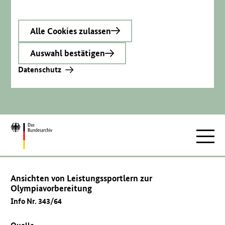
Alle Cookies zulassen
Auswahl bestätigen
Datenschutz
Zur
Hauptnav
Startseite
Ansichten von Leistungssportlern zur
Olympiavorbereitung
Info Nr. 343/64