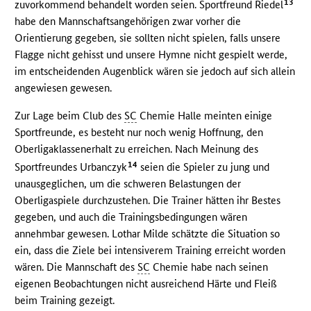
13
zuvorkommend behandelt worden seien. Sportfreund Riedel
habe den Mannschaftsangehörigen zwar vorher die
Orientierung gegeben, sie sollten nicht spielen, falls unsere
Flagge nicht gehisst und unsere Hymne nicht gespielt werde,
im entscheidenden Augenblick wären sie jedoch auf sich allein
angewiesen gewesen.
Zur Lage beim Club des
SC
Chemie Halle meinten einige
Sportfreunde, es besteht nur noch wenig Hoffnung, den
Oberligaklassenerhalt zu erreichen. Nach Meinung des
14
Sportfreundes Urbanczyk
seien die Spieler zu jung und
unausgeglichen, um die schweren Belastungen der
Oberligaspiele durchzustehen. Die Trainer hätten ihr Bestes
gegeben, und auch die Trainingsbedingungen wären
annehmbar gewesen. Lothar Milde schätzte die Situation so
ein, dass die Ziele bei intensiverem Training erreicht worden
wären. Die Mannschaft des
SC
Chemie habe nach seinen
eigenen Beobachtungen nicht ausreichend Härte und Fleiß
beim Training gezeigt.