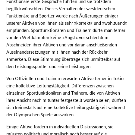
Funktionäre erste Gespräche führten und sie trotzdem
beglückwünschten. Dieses Verhalten der westdeutschen
Funktionäre und Sportler wurde nach Äußerungen einiger
unserer Aktiven von ihnen als sehr »korrekt« und »wohltuend«
empfunden. Sportfunktionären und Trainern dürfe man ferner
vor den Wettkämpfen keine »Angst« vor schlechtem
Abschneiden ihrer Aktiven und vor daran anschließenden
Auseinandersetzungen mit ihnen nach der Rückkehr
anmerken. Diese Stimmung übertrage sich unmittelbar auf
den Leistungssportler und seine Leistungen.
Von Offiziellen und Trainern erwarten Aktive ferner in Tokio
eine kollektive Leitungstätigkeit. Differenzen zwischen
einzelnen Sportfunktionären und Trainern, die von Aktiven
ihrer Ansicht nach mitunter festgestellt worden seien, dürften
sich keinesfalls auf eine kollektive Leitungstätigkeit während
der Olympischen Spiele auswirken.
Einige Aktive fordern in individuellen Diskussionen, sie
müssten politisch und moralisch noch besser auf die