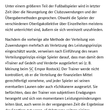
Unter einem größeren Teil der Fußballspieler wird in letzter
Zeit über die Neuregelung der Clubzuwendungen und der
Übergabemethoden gesprochen. Obwohl die Spieler der
verschiedenen Oberligakollektive über Einzelheiten meistens
nicht unterrichtet sind, äußern sie sich vereinzelt unzufrieden.
Nachdem die vorherige alte Methode der Verteilung von
Zuwendungen mehrfach als Verletzung des Leistungsprinzips
eingeschätzt wurde, verweisen nach Einführung des neuen
Verteilungsprinzips einige Spieler darauf, dass man damit dem
»Trainer auf Gedeih und Verderb« ausgeliefert sei (z. B.
Meinung beim
SC
Empor Rostock). Der Trainer werde nicht
kontrolliert, ob er die Verteilung der finanziellen Mittel
gerechtfertigt vornehme, und jeder Spieler sei seinen
eventuellen Launen oder auch »Schikanen« ausgesetzt. Sie
befürchten, dass der Trainer von subjektiven Erwägungen
herangeht und sich von momentanen Leistungsminderungen
leiten lässt, auch wenn in der vergangenen Zeit die Ergebnisse