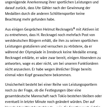
ungenügende Anerkennung ihrer sportlichen Leistungen und
darauf zurück, dass Ute Gähler nach der Gewinnung der
Medaillen durch die anderen Schlittensportler keine
Beachtung mehr gefunden habe.
6
Aus einigen Gesprächen Helmut Recknagels
mit Aktiven ist
zu entnehmen, dass H. Recknagel noch mehrfach Post von
westdeutschen Bürgern erhält, die ihm zu seinen sportlichen
Leistungen gratulieren und versuchen zu »trösten«, da er
während der Olympiade in Innsbruck keine Medaille errang.
Recknagel erklärte, er wäre zwar bereit, einigen Absendern zu
antworten, wage es aber nicht, um bei unseren Funktionären
nicht anzuecken. Er habe wegen ähnlicher Dinge bereits
einmal »den Kopf gewaschen« bekommen.
Unsicherheit besteht bei einer Reihe von Leistungssportlern
noch zu der Frage, ob die Festlegungen über eine
gesamtdeutsche Mannschaft nach Tokio bestehen bleiben oder
eventuell in letzter Minute noch geändert würden. Der auf