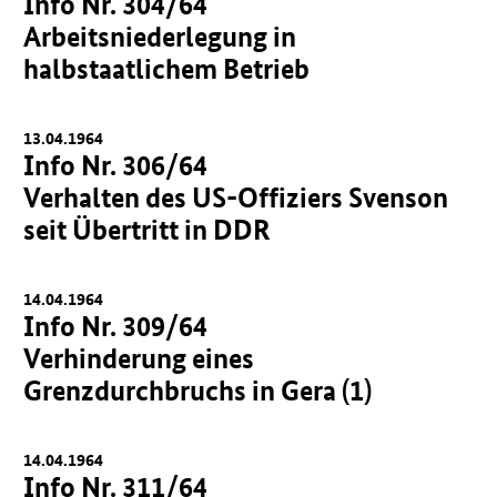
Info Nr. 304/64
Arbeitsniederlegung in
halbstaatlichem Betrieb
13.04.1964
Info Nr. 306/64
Verhalten des US-Offiziers Svenson
seit Übertritt in DDR
14.04.1964
Info Nr. 309/64
Verhinderung eines
Grenzdurchbruchs in Gera (1)
14.04.1964
Info Nr. 311/64