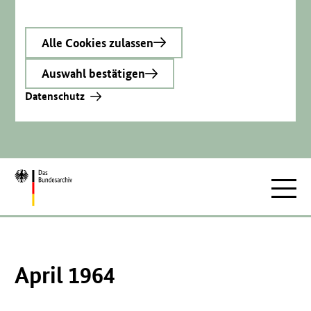
Alle Cookies zulassen
Auswahl bestätigen
Datenschutz
Zur
Hauptnav
Startseite
April 1964