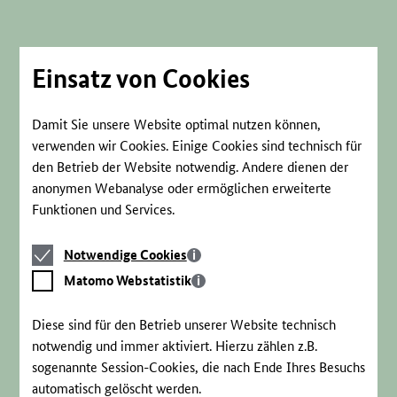
Direkt
zum
Seiteninhalt
springen
Einsatz von Cookies
Damit Sie unsere Website optimal nutzen können,
verwenden wir Cookies. Einige Cookies sind technisch für
den Betrieb der Website notwendig. Andere dienen der
anonymen Webanalyse oder ermöglichen erweiterte
Funktionen und Services.
Notwendige
Notwendige Cookies
Cookies
Matomo
Matomo Webstatistik
Webstatistik
Diese sind für den Betrieb unserer Website technisch
notwendig und immer aktiviert. Hierzu zählen z.B.
sogenannte Session-Cookies, die nach Ende Ihres Besuchs
automatisch gelöscht werden.