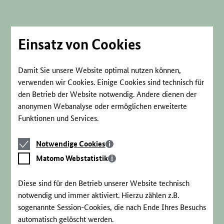
Direkt
zum
Seiteninhalt
springen
Einsatz von Cookies
Damit Sie unsere Website optimal nutzen können,
verwenden wir Cookies. Einige Cookies sind technisch für
den Betrieb der Website notwendig. Andere dienen der
anonymen Webanalyse oder ermöglichen erweiterte
Funktionen und Services.
Notwendige
Notwendige Cookies
Cookies
Matomo
Matomo Webstatistik
Webstatistik
Diese sind für den Betrieb unserer Website technisch
notwendig und immer aktiviert. Hierzu zählen z.B.
sogenannte Session-Cookies, die nach Ende Ihres Besuchs
automatisch gelöscht werden.