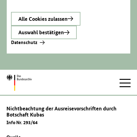
Alle Cookies zulassen
Auswahl bestätigen
Datenschutz
Zur
Hauptnav
Startseite
Nichtbeachtung der Ausreisevorschriften durch
Botschaft Kubas
Info Nr. 293/64