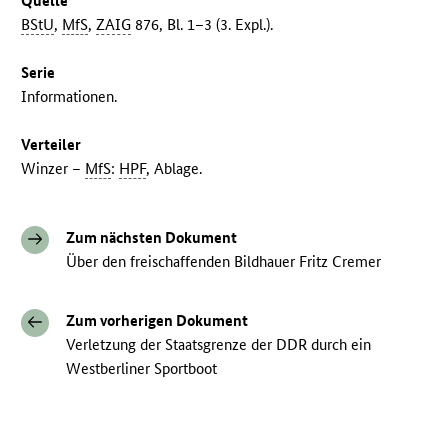
Quelle
BStU
,
MfS
,
ZAIG
876, Bl. 1–3 (3. Expl.).
Serie
Informationen.
Verteiler
Winzer –
MfS
:
HPF
, Ablage.
Zum nächsten Dokument
Über den freischaffenden Bildhauer Fritz Cremer
Zum vorherigen Dokument
Verletzung der Staatsgrenze der DDR durch ein
Westberliner Sportboot