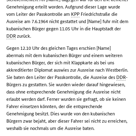
Genehmigung erteilt worden. Aufgrund dieser Lage wurde
vom Leiter der Passkontrolle am
KPP
Friedrichstraße die
Ausreise am 7.6.1964 nicht gestattet und [Name] fuhr mit dem
kubanischen Bürger gegen 11.05 Uhr in die Hauptstadt der
DDR
zurück.
Gegen 12.10 Uhr des gleichen Tages erschien [Name]
abermals mit dem kubanischen Bürger und einem weiteren
kubanischen Bürger, der sich mit Klappkarte als bei uns
akkreditierter Diplomat auswies zur Ausreise nach Westberlin.
Sie baten den Leiter der Passkontrolle, die Ausreise des
DDR
-
Bürgers zu gestatten. Sie wurden wieder darauf hingewiesen,
dass ohne entsprechende Genehmigung die Ausreise nicht
erlaubt werden darf. Ferner wurden sie gefragt, ob sie keinen
Fahrer einsetzen könnten, der die entsprechende
Genehmigung besitzt. Dies wurde von den kubanischen
Bürgern zwar bejaht, aber dieser Fahrer sei nicht zu erreichen,
weshalb sie nochmals um die Ausreise baten.