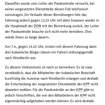
Daraufhin wurde vom Leiter der Passkontrolle versucht, bei
seiner vorgesetzten Dienststelle diesen Fall telefonisch
vorzutragen. Im Verlaufe dieser Bemühungen fuhr das
Fahrzeug jedoch gegen 12.25 Uhr mit allen Insassen wieder in
die Hauptstadt der
DDR
mit der Bemerkung zurück, der Leiter
der Passkontrolle brauche sich nicht mehr bemühen. Dies
würde ihnen zu lange dauern.
Am 7.4., gegen 14.25 Uhr, reisten mit diesem Fahrzeug dann
drei kubanische Bürger (davon ein Fahrer) ordnungsgemäß
nach Westberlin aus.
Zu diesem Vorkommnis ist noch zu bemerken: Es ist zwar
verständlich, dass die Mitarbeiter der kubanischen Botschaft
kurzfristig die Ausreise nach Westberlin erlangen und deshalb
die Entscheidung der vorgesetzten Dienststelle des
KPP
nicht
abwarten wollten. Für die Passkontrolle an den
KPP
gibt es
jedoch Vorschriften, die von den Mitarbeitern der
KPP
nicht
eigenmächtig aufgehoben werden können. Es wird deshalb