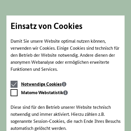
Direkt
zum
Seiteninhalt
springen
Einsatz von Cookies
Damit Sie unsere Website optimal nutzen können,
verwenden wir Cookies. Einige Cookies sind technisch für
den Betrieb der Website notwendig. Andere dienen der
anonymen Webanalyse oder ermöglichen erweiterte
Funktionen und Services.
Notwendige
Notwendige Cookies
Cookies
Matomo
Matomo Webstatistik
Webstatistik
Diese sind für den Betrieb unserer Website technisch
notwendig und immer aktiviert. Hierzu zählen z.B.
sogenannte Session-Cookies, die nach Ende Ihres Besuchs
automatisch gelöscht werden.