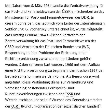
Mit Datum vom 5. März 1964 sandte die Zentralverwaltung für
das Post- und Fernmeldewesen der
ČSSR
ein Schreiben an das
Ministerium für Post- und Fernmeldewesen der
DDR
. In
diesem Schreiben, das lediglich vom Leiter der Internationalen
Sektion Ing. G. Vodňanský unterzeichnet ist, wurde mitgeteilt,
dass Anfang Februar 1964 zwischen Vertretern der
Zentralverwaltung für das Post- und Fernmeldewesen der
ČSSR
und Vertretern der Deutschen Bundespost (
WD
)
Besprechungen über Probleme der Errichtung einer
Richtfunkverbindung zwischen beiden Ländern geführt
wurden. Dabei sei vereinbart worden, 1966 mit dem Aufbau
einer Richtfunkverbindung zu beginnen, damit schon 1967 der
Betrieb aufgenommen werden könne. Als Begründung wird
angeführt, diese Verbindung diene zur Vermehrung und
Verbesserung bestehender Fernsprech- und
Rundfunkverbindungen zwischen der
ČSSR
und
Westdeutschland und sei auf Wunsch des Generalsekretariats
1
der
OIRT
(Rundfunkorganisation der sozialistischen Länder)