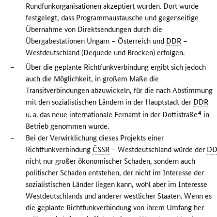
Rundfunkorganisationen akzeptiert wurden. Dort wurde
festgelegt, dass Programmaustausche und gegenseitige
Übernahme von Direktsendungen durch die
Übergabestationen Ungarn – Österreich und
DDR
–
Westdeutschland (Dequede und Brocken) erfolgen.
–
Über die geplante Richtfunkverbindung ergibt sich jedoch
auch die Möglichkeit, in großem Maße die
Transitverbindungen abzuwickeln, für die nach Abstimmung
mit den sozialistischen Ländern in der Hauptstadt der
DDR
4
u. a. das neue internationale Fernamt in der Dottistraße
in
Betrieb genommen wurde.
–
Bei der Verwirklichung dieses Projekts einer
Richtfunkverbindung
ČSSR
– Westdeutschland würde der
D
nicht nur großer ökonomischer Schaden, sondern auch
politischer Schaden entstehen, der nicht im Interesse der
sozialistischen Länder liegen kann, wohl aber im Interesse
Westdeutschlands und anderer westlicher Staaten. Wenn es
die geplante Richtfunkverbindung von ihrem Umfang her