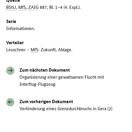
Quelle
BStU
,
MfS
,
ZAIG
887, Bl. 1–4 (4. Expl.).
Serie
Informationen.
Verteiler
Leuschner –
MfS
: Zukunft, Ablage.
Zum nächsten Dokument
Organisierung einer gewaltsamen Flucht mit
Interflug-Flugzeug
Zum vorherigen Dokument
Verhinderung eines Grenzdurchbruchs in Gera (2)