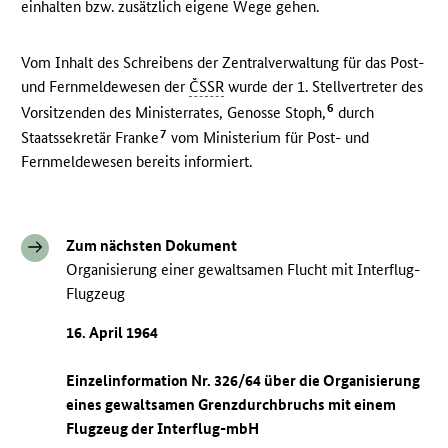
einhalten bzw. zusätzlich eigene Wege gehen.
Vom Inhalt des Schreibens der Zentralverwaltung für das Post-
und Fernmeldewesen der
ČSSR
wurde der 1. Stellvertreter des
6
Vorsitzenden des Ministerrates, Genosse Stoph,
durch
7
Staatssekretär Franke
vom Ministerium für Post- und
Fernmeldewesen bereits informiert.
Zum nächsten Dokument
Organisierung einer gewaltsamen Flucht mit Interflug-
Flugzeug
16. April 1964
Einzelinformation Nr. 326/64 über die Organisierung
eines gewaltsamen Grenzdurchbruchs mit einem
Flugzeug der Interflug-mbH