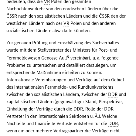
bedeuten, dass die
VR
Polen den gesamten
Nachrichtenverkehr von den nordischen Ländern über die
ČSSR
nach den sozialistischen Ländern und die
ČSSR
den der
westlichen Ländern nach der
VR
Polen und den anderen
sozialistischen Ländern abwickeln könnten.
Zur genauen Prüfung und Einschätzung des Sachverhaltes
wurde mit dem Stellvertreter des Ministers für Post- und
5
Fernmeldewesen Genosse Aull
vereinbart, u. a. folgende
Probleme zu untersuchen und detailliert darzulegen, um
entsprechende Maßnahmen einleiten zu können:
Internationale Vereinbarungen und Verträge auf dem Gebiet
des internationalen Fernmelde- und Rundfunkverkehrs
zwischen den sozialistischen Ländern, zwischen der
DDR
und
kapitalistischen Ländern (gegenwärtiger Stand, Perspektive,
Einhaltung der Verträge durch die
DDR
, Rolle der
DDR
-
Vertreter in den internationalen Sektionen u. Ä.). Welche
Nachteile und finanzielle Verluste entstehen für die
DDR
,
wenn ein oder mehrere Vertragspartner die Verträge nicht