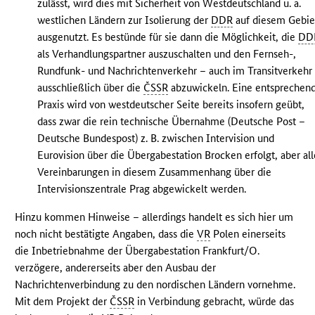
zulässt, wird dies mit Sicherheit von Westdeutschland u. a.
westlichen Ländern zur Isolierung der
DDR
auf diesem Gebie
ausgenutzt. Es bestünde für sie dann die Möglichkeit, die
DD
als Verhandlungspartner auszuschalten und den Fernseh-,
Rundfunk- und Nachrichtenverkehr – auch im Transitverkehr
ausschließlich über die
ČSSR
abzuwickeln. Eine entsprechen
Praxis wird von westdeutscher Seite bereits insofern geübt,
dass zwar die rein technische Übernahme (Deutsche Post –
Deutsche Bundespost) z. B. zwischen Intervision und
Eurovision über die Übergabestation Brocken erfolgt, aber all
Vereinbarungen in diesem Zusammenhang über die
Intervisionszentrale Prag abgewickelt werden.
Hinzu kommen Hinweise – allerdings handelt es sich hier um
noch nicht bestätigte Angaben, dass die
VR
Polen einerseits
die Inbetriebnahme der Übergabestation Frankfurt/O.
verzögere, andererseits aber den Ausbau der
Nachrichtenverbindung zu den nordischen Ländern vornehme.
Mit dem Projekt der
ČSSR
in Verbindung gebracht, würde das