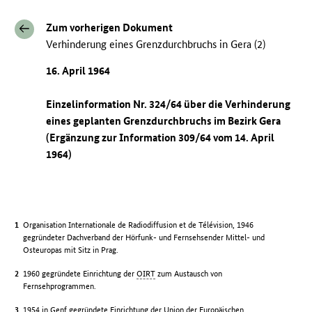
Zum vorherigen Dokument
Verhinderung eines Grenzdurchbruchs in Gera (2)
16. April 1964
Einzelinformation Nr. 324/64 über die Verhinderung
eines geplanten Grenzdurchbruchs im Bezirk Gera
(Ergänzung zur Information 309/64 vom 14. April
1964)
Organisation Internationale de Radiodiffusion et de Télévision, 1946
gegründeter Dachverband der Hörfunk- und Fernsehsender Mittel- und
Osteuropas mit Sitz in Prag.
1960 gegründete Einrichtung der
OIRT
zum Austausch von
Fernsehprogrammen.
1954 in Genf gegründete Einrichtung der Union der Europäischen