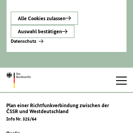
Alle Cookies zulassen
Auswahl bestätigen
Datenschutz
Zur
Hauptnav
Startseite
Plan einer Richtfunkverbindung zwischen der
ČSSR und Westdeutschland
Info Nr. 325/64