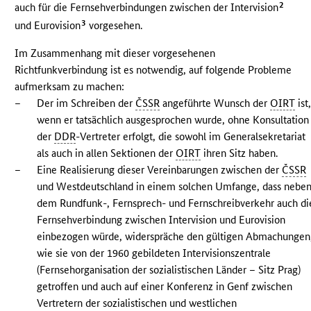
2
auch für die Fernsehverbindungen zwischen der Intervision
3
und Eurovision
vorgesehen.
Im Zusammenhang mit dieser vorgesehenen
Richtfunkverbindung ist es notwendig, auf folgende Probleme
aufmerksam zu machen:
–
Der im Schreiben der
ČSSR
angeführte Wunsch der
OIRT
ist
wenn er tatsächlich ausgesprochen wurde, ohne Konsultation
der
DDR
-Vertreter erfolgt, die sowohl im Generalsekretariat
als auch in allen Sektionen der
OIRT
ihren Sitz haben.
–
Eine Realisierung dieser Vereinbarungen zwischen der
ČSSR
und Westdeutschland in einem solchen Umfange, dass nebe
dem Rundfunk-, Fernsprech- und Fernschreibverkehr auch di
Fernsehverbindung zwischen Intervision und Eurovision
einbezogen würde, widerspräche den gültigen Abmachungen
wie sie von der 1960 gebildeten Intervisionszentrale
(Fernsehorganisation der sozialistischen Länder – Sitz Prag)
getroffen und auch auf einer Konferenz in Genf zwischen
Vertretern der sozialistischen und westlichen