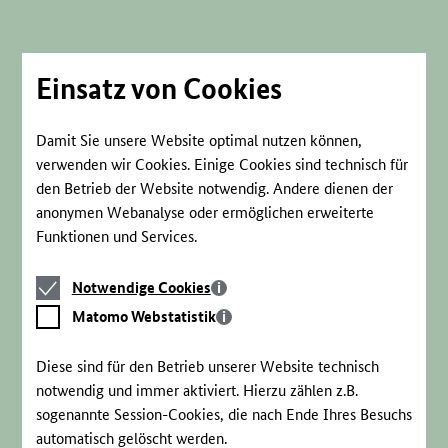
Direkt
zum
Seiteninhalt
springen
Einsatz von Cookies
Damit Sie unsere Website optimal nutzen können,
verwenden wir Cookies. Einige Cookies sind technisch für
den Betrieb der Website notwendig. Andere dienen der
anonymen Webanalyse oder ermöglichen erweiterte
Funktionen und Services.
Notwendige
Notwendige Cookies
Cookies
Matomo
Matomo Webstatistik
Webstatistik
Diese sind für den Betrieb unserer Website technisch
notwendig und immer aktiviert. Hierzu zählen z.B.
sogenannte Session-Cookies, die nach Ende Ihres Besuchs
automatisch gelöscht werden.