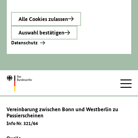
Alle Cookies zulassen
Auswahl bestätigen
Datenschutz
Zur
Hauptnav
Startseite
Vereinbarung zwischen Bonn und Westberlin zu
Passierscheinen
Info Nr. 321/64