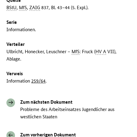
Quelle
BStU
,
MfS
,
ZAIG
837, Bl. 43–44 (5. Expl.).
Serie
Informationen.
Verteiler
Ulbricht, Honecker, Leuschner –
MfS
: Fruck (
HV A
VII),
Ablage.
Verweis
Information
259/64
.
Zum nächsten Dokument
Probleme des Arbeitseinsatzes Jugendlicher aus
westlichen Staaten
Zum vorherigen Dokument