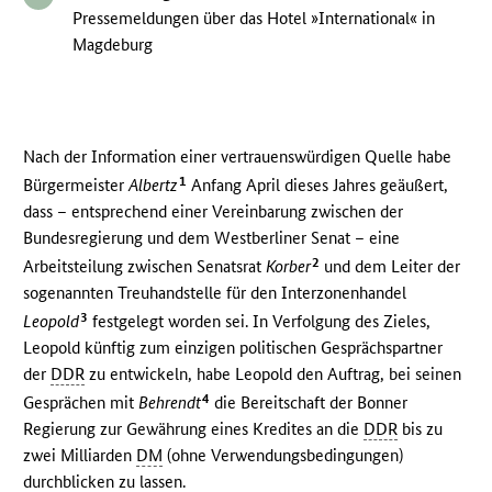
Pressemeldungen über das Hotel »International« in
Magdeburg
Nach der Information einer vertrauenswürdigen Quelle habe
1
Bürgermeister
Albertz
Anfang April dieses Jahres geäußert,
dass – entsprechend einer Vereinbarung zwischen der
Bundesregierung und dem Westberliner Senat – eine
2
Arbeitsteilung zwischen Senatsrat
Korber
und dem Leiter der
sogenannten Treuhandstelle für den Interzonenhandel
3
Leopold
festgelegt worden sei. In Verfolgung des Zieles,
Leopold künftig zum einzigen politischen Gesprächspartner
der
DDR
zu entwickeln, habe Leopold den Auftrag, bei seinen
4
Gesprächen mit
Behrendt
die Bereitschaft der Bonner
Regierung zur Gewährung eines Kredites an die
DDR
bis zu
zwei Milliarden
DM
(ohne Verwendungsbedingungen)
durchblicken zu lassen.