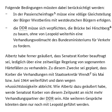
Folgende Bedingungen müssten dabei berücksichtigt werden:
–
5
In der Passierscheinfrage
müsse eine völlige Gleichstellung
der Bürger Westberlins mit westdeutschen Bürgern erfolgen.
–
6
die
DDR
müsse sich verpflichten, die Brücke bei Hirschberg
zu bauen, ohne von Leopold weiterhin eine
Verhandlungsvollmacht des Bundesministeriums für Verkehr
zu fordern.
Albertz habe ferner geäußert, dass Senatsrat Korber beauftragt
sei, lediglich über eine zeitweilige Regelung von sogenannten
Härtefällen zu verhandeln. Zu diesem Zwecke sei geplant, dass
7
Korber die Verhandlungen mit Staatssekretär Wendt
bis Mai
bzw. Juni 1964 weiterführt und dann wegen
»Aussichtslosigkeit« abbricht. Wie Albertz dazu geäußert habe,
werde Senatsrat Korber von diesem Zeitpunkt an nicht mehr
Verhandlungspartner der
DDR
sein. Alle weiteren Gespräche
könnten dann nur noch mit Leopold geführt werden.