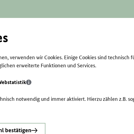
es
en, verwenden wir Cookies. Einige Cookies sind technisch f
ichen erweiterte Funktionen und Services.
ebstatistik
echnisch notwendig und immer aktiviert. Hierzu zählen z.B. 
l bestätigen