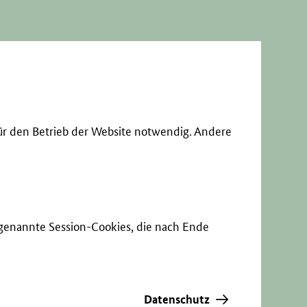
ür den Betrieb der Website notwendig. Andere
sogenannte Session-Cookies, die nach Ende
Datenschutz