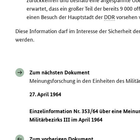
zurückkehren und deshalb eine angespannte Über
erwartet, dass ein großer Teil der bereits 9 000
einen Besuch der Hauptstadt der
DDR
vorsehen 
Diese Information darf im Interesse der Sicherheit de
werden.
Zum nächsten Dokument
Meinungsforschung in den Einheiten des Militär
27. April 1964
Einzelinformation Nr. 353/64 über eine Meinu
Militärbezirks III im April 1964
Zum vorherigen Dokument