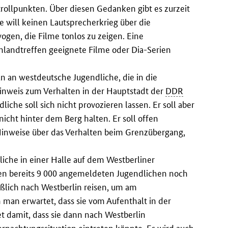
rollpunkten. Über diesen Gedanken gibt es zurzeit
 will keinen Lautsprecherkrieg über die
wogen, die Filme tonlos zu zeigen. Eine
chlandtreffen geeignete Filme oder Dia-Serien
 an westdeutsche Jugendliche, die in die
 Hinweis zum Verhalten in der Hauptstadt der
DDR
iche soll sich nicht provozieren lassen. Er soll aber
icht hinter dem Berg halten. Er soll offen
n Hinweise über das Verhalten beim Grenzübergang,
liche in einer Halle auf dem Westberliner
den bereits 9 000 angemeldeten Jugendlichen noch
ßlich nach Westberlin reisen, um am
man erwartet, dass sie vom Aufenthalt in der
t damit, dass sie dann nach Westberlin