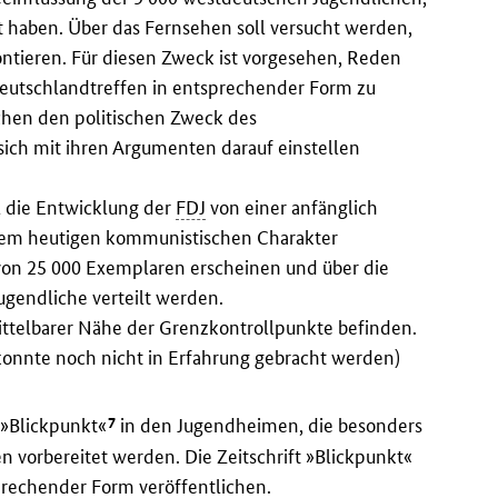
det haben. Über das Fernsehen soll versucht werden,
ontieren. Für diesen Zweck ist vorgesehen, Reden
utschlandtreffen in entsprechender Form zu
chen den politischen Zweck des
sich mit ihren Argumenten darauf einstellen
l die Entwicklung der
FDJ
von einer anfänglich
 ihrem heutigen kommunistischen Charakter
e von 25 000 Exemplaren erscheinen und über die
ugendliche verteilt werden.
mittelbarer Nähe der Grenzkontrollpunkte befinden.
xt konnte noch nicht in Erfahrung gebracht werden)
7
 »Blickpunkt«
in den Jugendheimen, die besonders
 vorbereitet werden. Die Zeitschrift »Blickpunkt«
prechender Form veröffentlichen.