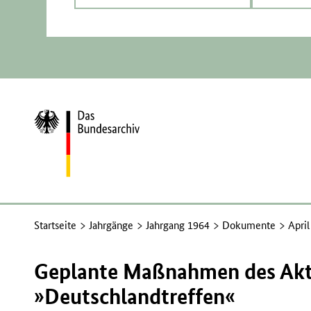
Zur
Startseite
Startseite
Jahrgänge
Jahrgang 1964
Dokumente
Apri
Geplante Maßnahmen des Akt
»Deutschlandtreffen«