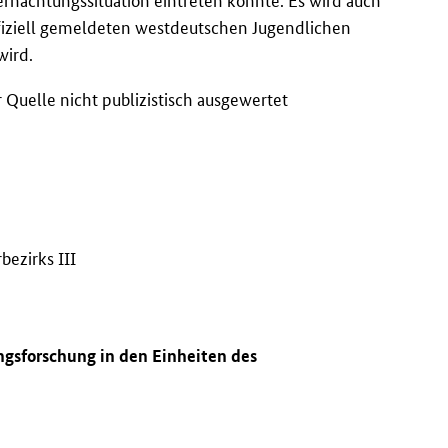
nachtungssituation eintreten könnte. Es wird auch
 offiziell gemeldeten westdeutschen Jugendlichen
wird.
r Quelle nicht publizistisch ausgewertet
bezirks III
ngsforschung in den Einheiten des