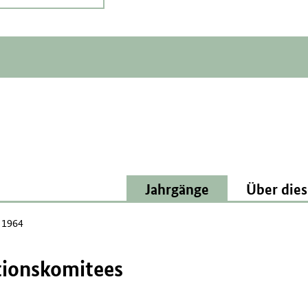
Jahrgänge
Über dies
l 1964
ionskomitees