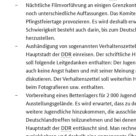
–
Nächtliche Filmvorführung an einigen Grenzkont
noch unterschiedliche Auffassungen. Das Komitee
Pfingstfeiertage provozieren. Es wird deshalb er
Schwierigkeit besteht auch darin, bis zum Deuts
herzustellen.
–
Aushändigung von sogenannten Verhaltenszetteln
Hauptstadt der
DDR
einreisen. Der schriftliche
soll folgende Leitgedanken enthalten: Der Jugendl
auch keine Angst haben und mit seiner Meinung n
diskutieren. Der Verhaltenszettel soll weiterhi
beim Fotografieren usw. enthalten.
–
Vorbereitung eines Bettenlagers für 2 000 Jugend
Ausstellungsgelände. Es wird erwartet, dass zu 
weitere Jugendliche hinzukommen, die ausschlie
Deutschlandtreffen teilzunehmen und bei denen 
Hauptstadt der
DDR
enttäuscht sind. Man rechne