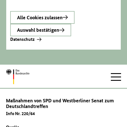
Alle Cookies zulassen
Auswahl bestätigen
Datenschutz
Zur
Hauptnav
Startseite
Maßnahmen von SPD und Westberliner Senat zum
Deutschlandtreffen
Info Nr. 220/64