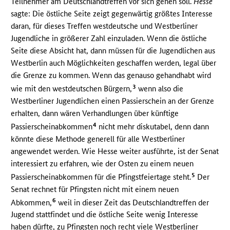
Teilnehmer am Deutschlandtreffen vor sich gehen soll.
Hesse
sagte: Die östliche Seite zeigt gegenwärtig größtes Interesse
daran, für dieses Treffen westdeutsche und Westberliner
Jugendliche in größerer Zahl einzuladen. Wenn die östliche
Seite diese Absicht hat, dann müssen für die Jugendlichen aus
Westberlin auch Möglichkeiten geschaffen werden, legal über
die Grenze zu kommen. Wenn das genauso gehandhabt wird
3
wie mit den westdeutschen Bürgern,
wenn also die
Westberliner Jugendlichen einen Passierschein an der Grenze
erhalten, dann wären Verhandlungen über künftige
4
Passierscheinabkommen
nicht mehr diskutabel, denn dann
könnte diese Methode generell für alle Westberliner
angewendet werden. Wie Hesse weiter ausführte, ist der Senat
interessiert zu erfahren, wie der Osten zu einem neuen
5
Passierscheinabkommen für die Pfingstfeiertage steht.
Der
Senat rechnet für Pfingsten nicht mit einem neuen
6
Abkommen,
weil in dieser Zeit das Deutschlandtreffen der
Jugend stattfindet und die östliche Seite wenig Interesse
haben dürfte, zu Pfingsten noch recht viele Westberliner