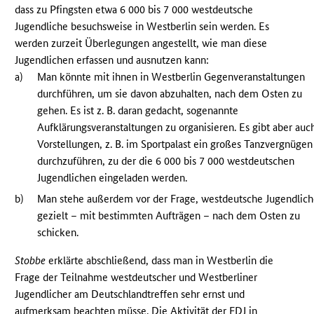
dass zu Pfingsten etwa 6 000 bis 7 000 westdeutsche
Jugendliche besuchsweise in Westberlin sein werden. Es
werden zurzeit Überlegungen angestellt, wie man diese
Jugendlichen erfassen und ausnutzen kann:
a)
Man könnte mit ihnen in Westberlin Gegenveranstaltungen
durchführen, um sie davon abzuhalten, nach dem Osten zu
gehen. Es ist z. B. daran gedacht, sogenannte
Aufklärungsveranstaltungen zu organisieren. Es gibt aber auc
Vorstellungen, z. B. im Sportpalast ein großes Tanzvergnügen
durchzuführen, zu der die 6 000 bis 7 000 westdeutschen
Jugendlichen eingeladen werden.
b)
Man stehe außerdem vor der Frage, westdeutsche Jugendlic
gezielt – mit bestimmten Aufträgen – nach dem Osten zu
schicken.
Stobbe
erklärte abschließend, dass man in Westberlin die
Frage der Teilnahme westdeutscher und Westberliner
Jugendlicher am Deutschlandtreffen sehr ernst und
aufmerksam beachten müsse. Die Aktivität der
FDJ
in