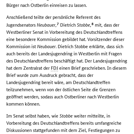
Bürger nach Ostberlin einreisen zu lassen.
Anschließend teilte der persönliche Referent des
7
8
Jugendsenators
Neubauer
,
Dietrich
Stobbe
,
mit, dass der
Westberliner Senat in Vorbereitung des Deutschlandtreffens
eine besondere Kommission gebildet hat. Vorsitzender dieser
Kommission ist
Neubauer
. Dietrich Stobbe erklärte, dass sich
auch bereits der Landesjugendring in Westberlin mit Fragen
des Deutschlandtreffens beschäftigt hat. Der Landesjugendring
hat dem Zentralrat der
FDJ
einen Brief geschrieben. In diesem
Brief wurde zum Ausdruck gebracht, dass der
Landesjugendring bereit wäre, am Deutschlandtreffen
teilzunehmen, wenn von der östlichen Seite die Grenzen
geöffnet werden, sodass auch Ostberliner nach Westberlin
kommen können.
Im Senat selbst haben, wie
Stobbe
weiter mitteilte, in
Vorbereitung des Deutschlandtreffens bereits umfangreiche
Diskussionen stattgefunden mit dem Ziel, Festlegungen zu