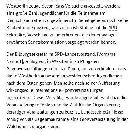
Westberlin zeuge davon, dass Versuche angestellt werden,
eine große Zahl Jugendlicher für die Teilnahme am
Deutschlandtreffen zu gewinnen. Im Senat gebe es noch keine
Klarheit und Einigkeit, was zu tun ist. Stobbe bat die
SPD
-
Sekretäre, Vorschläge zu unterbreiten, die der eingangs
erwähnten Senatskommission vorgelegt werden können.
Der Bildungssekretär im
SPD
-Landesvorstand, [Vorname
Name 1], schlug vor, in Westberlin zu Pfingsten
Gegenveranstaltungen durchzuführen, um zu verhindern, dass
die in Westberlin anwesenden westdeutschen Jugendlichen
nach dem Osten gehen. Man sollte nach seiner Auffassung
wirkungsvolle internationale Sportveranstaltungen
organisieren. Dieser Vorschlag wurde abgelehnt, weil dazu die
Voraussetzungen fehlen und die Zeit für die Organisierung
derartiger Veranstaltungen zu kurz ist. Landessekretär Hesse
schlug vor, als Gegenmaßnahme eine Großveranstaltung in der
Waldbühne zu organisieren.