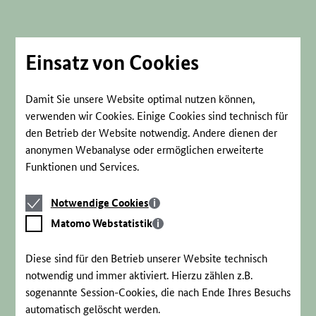
Direkt
zum
Seiteninhalt
springen
Einsatz von Cookies
Damit Sie unsere Website optimal nutzen können,
verwenden wir Cookies. Einige Cookies sind technisch für
den Betrieb der Website notwendig. Andere dienen der
anonymen Webanalyse oder ermöglichen erweiterte
Funktionen und Services.
Notwendige
Notwendige Cookies
Cookies
Matomo
Matomo Webstatistik
Webstatistik
Diese sind für den Betrieb unserer Website technisch
notwendig und immer aktiviert. Hierzu zählen z.B.
sogenannte Session-Cookies, die nach Ende Ihres Besuchs
automatisch gelöscht werden.