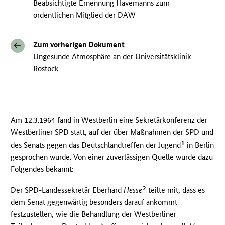
Beabsichtigte Ernennung Havemanns zum
ordentlichen Mitglied der DAW
Zum vorherigen Dokument
Ungesunde Atmosphäre an der Universitätsklinik
Rostock
Am 12.3.1964 fand in Westberlin eine Sekretärkonferenz der
Westberliner
SPD
statt, auf der über Maßnahmen der
SPD
und
1
des Senats gegen das Deutschlandtreffen der Jugend
in Berlin
gesprochen wurde. Von einer zuverlässigen Quelle wurde dazu
Folgendes bekannt:
2
Der
SPD
-Landessekretär Eberhard
Hesse
teilte mit, dass es
dem Senat gegenwärtig besonders darauf ankommt
festzustellen, wie die Behandlung der Westberliner