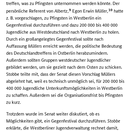
treffen, was zu Pfingsten unternommen werden könnte. Der
9
10
persönliche Referent von
Albertz
,
Egon Erwin
Müller
,
hatte
z. B. vorgeschlagen, zu Pfingsten in Westberlin ein
Gegenfestival durchzuführen und dazu 200 000 bis 400 000
Jugendliche aus Westdeutschland nach Westberlin zu holen.
Durch ein großangelegtes Gegenfestival sollte nach
Auffassung
Müllers
erreicht werden, die politische Bedeutung
des Deutschlandtreffens in Ostberlin herabzumindern.
Außerdem sollten Gruppen westdeutscher Jugendlicher
gebildet werden, um sie gezielt nach dem Osten zu schicken.
Stobbe teilte mit, dass der Senat diesen Vorschlag Müllers
abgelehnt hat, weil es technisch unmöglich sei, für 200 000 bis
400 000 Jugendliche Unterkunftsmöglichkeiten in Westberlin
zu schaffen. Außerdem sei die Organisationsfrist bis Pfingsten
zu kurz.
Trotzdem wurde im Senat weiter diskutiert, ob es
Möglichkeiten gibt, ein Gegenfestival durchzuführen.
Stobbe
erklärte, die Westberliner Jugendverwaltung rechnet damit,