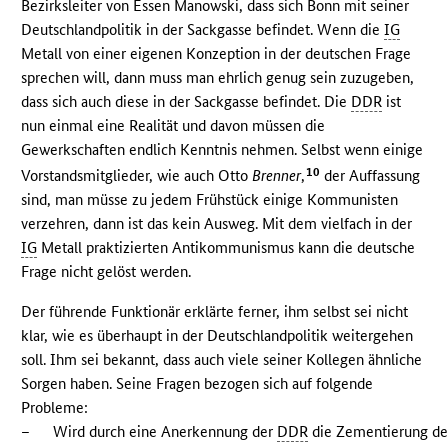
Bezirksleiter von Essen Manowski, dass sich Bonn mit seiner
Deutschlandpolitik in der Sackgasse befindet. Wenn die
IG
Metall von einer eigenen Konzeption in der deutschen Frage
sprechen will, dann muss man ehrlich genug sein zuzugeben,
dass sich auch diese in der Sackgasse befindet. Die
DDR
ist
nun einmal eine Realität und davon müssen die
Gewerkschaften endlich Kenntnis nehmen. Selbst wenn einige
10
Vorstandsmitglieder, wie auch Otto
Brenner
,
der Auffassung
sind, man müsse zu jedem Frühstück einige Kommunisten
verzehren, dann ist das kein Ausweg. Mit dem vielfach in der
IG
Metall praktizierten Antikommunismus kann die deutsche
Frage nicht gelöst werden.
Der führende Funktionär erklärte ferner, ihm selbst sei nicht
klar, wie es überhaupt in der Deutschlandpolitik weitergehen
soll. Ihm sei bekannt, dass auch viele seiner Kollegen ähnliche
Sorgen haben. Seine Fragen bezogen sich auf folgende
Probleme:
–
Wird durch eine Anerkennung der
DDR
die Zementierung de