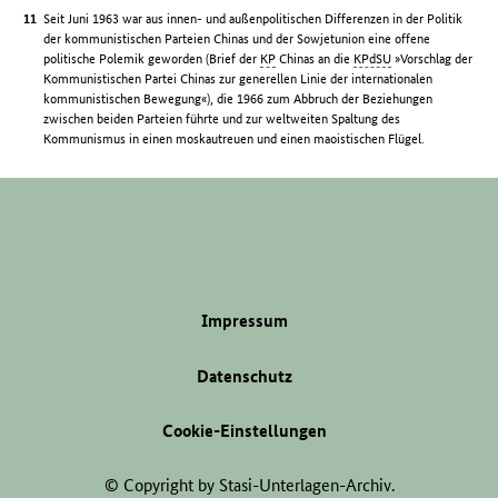
Seit Juni 1963 war aus innen- und außenpolitischen Differenzen in der Politik
der kommunistischen Parteien Chinas und der Sowjetunion eine offene
politische Polemik geworden (Brief der
KP
Chinas an die
KPdSU
»Vorschlag der
Kommunistischen Partei Chinas zur generellen Linie der internationalen
kommunistischen Bewegung«), die 1966 zum Abbruch der Beziehungen
zwischen beiden Parteien führte und zur weltweiten Spaltung des
Kommunismus in einen moskautreuen und einen maoistischen Flügel.
Impressum
Datenschutz
Cookie-Einstellungen
© Copyright by Stasi-Unterlagen-Archiv.