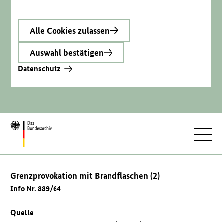
Alle Cookies zulassen
Auswahl bestätigen
Datenschutz
Zur
Hauptnav
Startseite
Grenzprovokation mit Brandflaschen (2)
Info Nr. 889/64
Quelle