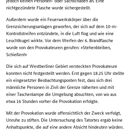
jedoch keinen Personen- oder Sachschaden an. Eine
nichtgezündete Flasche wurde sichergestellt.
Außerdem wurde ein Feuerwerkskörper über die
Grenzsicherungsanlagen geworfen, der sich auf dem 10-m-
Kontrollstreifen entzündete, in die Luft flog und wie eine
Leuchtkugel wirkte. Vor dem Werfen der 6. Brandflasche
wurde von den Provokateuren gerufen: »Stehenbleiben,
Schießen!«
Die sich auf Westberliner Gebiet versteckten Provokateure
konnten nicht festgestellt werden. Erst gegen 18.25 Uhr stellte
ein eingesetzter Beobachtungsposten fest, dass sich drei
männliche Personen in Zivil der Grenze näherten und mit
einer Taschenlampe die Umgebung absuchten, von wo aus
etwa 16 Stunden vorher die Provokation erfolgte.
Mit der Provokation wurde offensichtlich der Zweck verfolgt,
Unruhe zu stiften. Die Untersuchung des Tatortes ergab keine
Anhaltspunkte, die auf eine andere Absicht hindeuten würden.