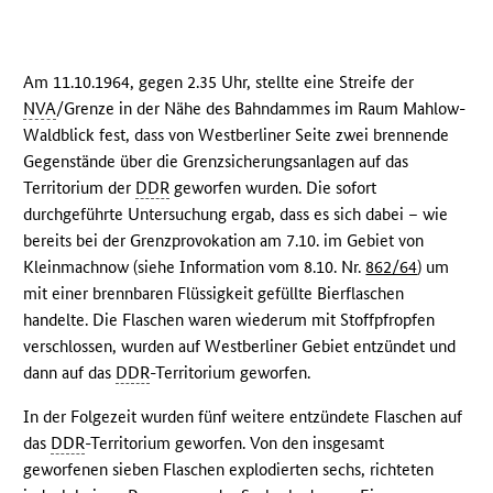
Am 11.10.1964, gegen 2.35 Uhr, stellte eine Streife der
NVA
/Grenze in der Nähe des Bahndammes im Raum Mahlow-
Waldblick fest, dass von Westberliner Seite zwei brennende
Gegenstände über die Grenzsicherungsanlagen auf das
Territorium der
DDR
geworfen wurden. Die sofort
durchgeführte Untersuchung ergab, dass es sich dabei – wie
bereits bei der Grenzprovokation am 7.10. im Gebiet von
Kleinmachnow (siehe Information vom 8.10. Nr.
862/64
) um
mit einer brennbaren Flüssigkeit gefüllte Bierflaschen
handelte. Die Flaschen waren wiederum mit Stoffpfropfen
verschlossen, wurden auf Westberliner Gebiet entzündet und
dann auf das
DDR
-Territorium geworfen.
In der Folgezeit wurden fünf weitere entzündete Flaschen auf
das
DDR
-Territorium geworfen. Von den insgesamt
geworfenen sieben Flaschen explodierten sechs, richteten