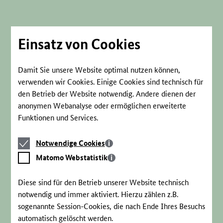
Direkt
zum
Seiteninhalt
springen
Einsatz von Cookies
Damit Sie unsere Website optimal nutzen können,
verwenden wir Cookies. Einige Cookies sind technisch für
den Betrieb der Website notwendig. Andere dienen der
anonymen Webanalyse oder ermöglichen erweiterte
Funktionen und Services.
Notwendige
Notwendige Cookies
Cookies
Matomo
Matomo Webstatistik
Webstatistik
Diese sind für den Betrieb unserer Website technisch
notwendig und immer aktiviert. Hierzu zählen z.B.
sogenannte Session-Cookies, die nach Ende Ihres Besuchs
automatisch gelöscht werden.