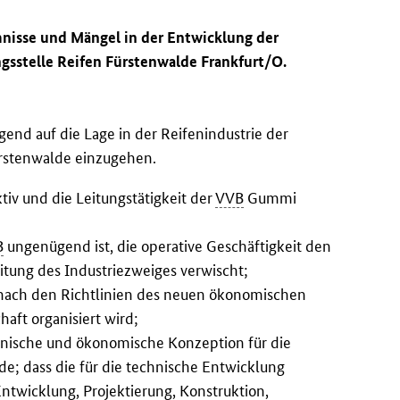
nisse und Mängel in der Entwicklung der
gsstelle Reifen Fürstenwalde Frankfurt/O.
lgend auf die Lage in der Reifenindustrie der
ürstenwalde einzugehen.
iv und die Leitungstätigkeit der
VVB
Gummi
B
ungenügend ist, die operative Geschäftigkeit den
itung des Industriezweiges verwischt;
ach den Richtlinien des neuen ökonomischen
aft organisiert wird;
chnische und ökonomische Konzeption für die
de; dass die für die technische Entwicklung
ntwicklung, Projektierung, Konstruktion,