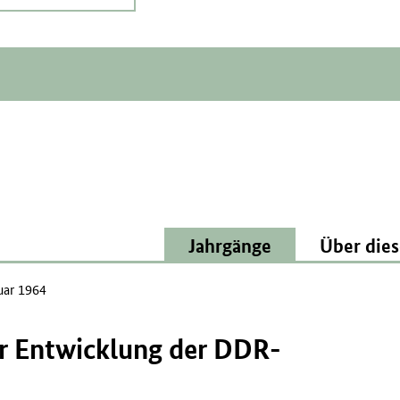
Jahrgänge
Über dies
uar 1964
r Entwicklung der DDR-