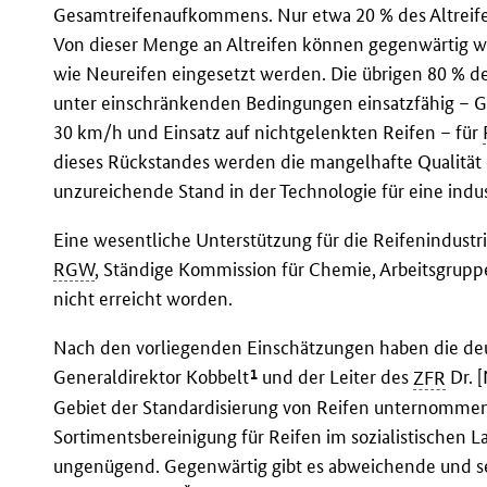
Gesamtreifenaufkommens. Nur etwa 20 % des Altreif
Von dieser Menge an Altreifen können gegenwärtig w
wie Neureifen eingesetzt werden. Die übrigen 80 % 
unter einschränkenden Bedingungen einsatzfähig – G
30 km/h und Einsatz auf nichtgelenkten Reifen – für
dieses Rückstandes werden die mangelhafte Qualität
unzureichende Stand in der Technologie für eine ind
Eine wesentliche Unterstützung für die Reifenindustr
RGW
, Ständige Kommission für Chemie, Arbeitsgruppe
nicht erreicht worden.
Nach den vorliegenden Einschätzungen haben die deut
1
Generaldirektor Kobbelt
und der Leiter des
ZFR
Dr. 
Gebiet der Standardisierung von Reifen unternommen,
Sortimentsbereinigung für Reifen im sozialistischen 
ungenügend. Gegenwärtig gibt es abweichende und se