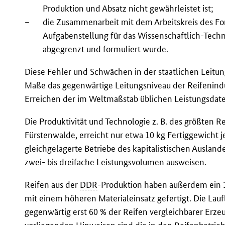
Produktion und Absatz nicht gewährleistet ist;
–
die Zusammenarbeit mit dem Arbeitskreis des Fo
Aufgabenstellung für das Wissenschaftlich-Tech
abgegrenzt und formuliert wurde.
Diese Fehler und Schwächen in der staatlichen Leitu
Maße das gegenwärtige Leitungsniveau der Reifenindus
Erreichen der im Weltmaßstab üblichen Leistungsdate
Die Produktivität und Technologie z. B. des größten 
Fürstenwalde, erreicht nur etwa 10 kg Fertiggewicht 
gleichgelagerte Betriebe des kapitalistischen Ausland
zwei- bis dreifache Leistungsvolumen ausweisen.
Reifen aus der
DDR
-Produktion haben außerdem ein 1
mit einem höheren Materialeinsatz gefertigt. Die Lau
gegenwärtig erst 60 % der Reifen vergleichbarer Erzeu