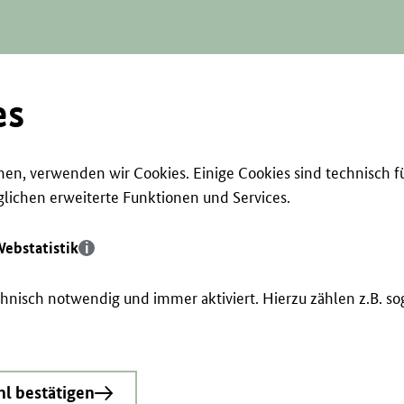
es
en, verwenden wir Cookies. Einige Cookies sind technisch f
ichen erweiterte Funktionen und Services.
ebstatistik
echnisch notwendig und immer aktiviert. Hierzu zählen z.B. 
l bestätigen