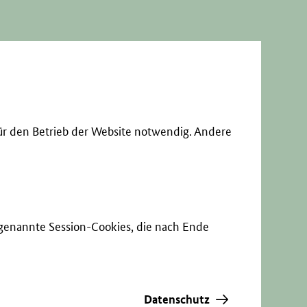
ür den Betrieb der Website notwendig. Andere
sogenannte Session-Cookies, die nach Ende
Datenschutz