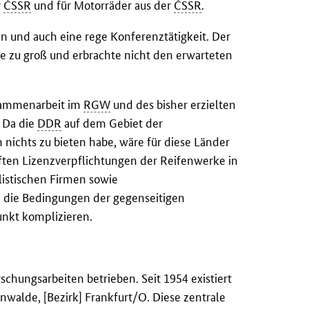
r
ČSSR
und für Motorräder aus der
ČSSR
.
n und auch eine rege Konferenztätigkeit. Der
e zu groß und erbrachte nicht den erwarteten
sammenarbeit im
RGW
und des bisher erzielten
: Da die
DDR
auf dem Gebiet der
 nichts zu bieten habe, wäre für diese Länder
ften Lizenzverpflichtungen der Reifenwerke in
listischen Firmen sowie
) die Bedingungen der gegenseitigen
nkt komplizieren.
schungsarbeiten betrieben. Seit 1954 existiert
nwalde, [Bezirk] Frankfurt/O. Diese zentrale