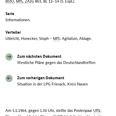
BStU
,
MfS
,
ZAIG
863, Bl. 12–14 (5. Expl.).
Serie
Informationen.
Verteiler
Ulbricht, Honecker, Stoph –
MfS
: Agitation, Ablage.
Zum nächsten Dokument
Westliche Pläne gegen das Deutschlandtreffen
Zum vorherigen Dokument
Situation in der LPG Friesack, Kreis Nauen
Am 5.5.1964, gegen 1.30 Uhr, stellte das Postenpaar
Uffz.