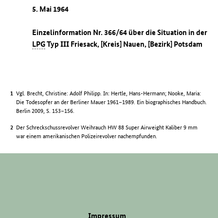
5. Mai 1964
Einzelinformation Nr. 366/64 über die Situation in der
LPG
Typ III Friesack, [Kreis] Nauen, [Bezirk] Potsdam
Vgl. Brecht, Christine: Adolf Philipp. In: Hertle, Hans-Hermann; Nooke, Maria:
Die Todesopfer an der Berliner Mauer 1961–1989. Ein biographisches Handbuch.
Berlin 2009, S. 153–156.
Der Schreckschussrevolver Weihrauch HW 88 Super Airweight Kaliber 9 mm
war einem amerikanischen Polizeirevolver nachempfunden.
Impressum