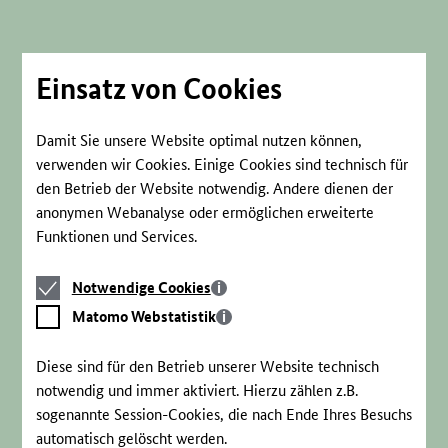
Direkt
zum
Seiteninhalt
springen
Einsatz von Cookies
Damit Sie unsere Website optimal nutzen können,
verwenden wir Cookies. Einige Cookies sind technisch für
den Betrieb der Website notwendig. Andere dienen der
anonymen Webanalyse oder ermöglichen erweiterte
Funktionen und Services.
Notwendige
Notwendige Cookies
Cookies
Matomo
Matomo Webstatistik
Webstatistik
Diese sind für den Betrieb unserer Website technisch
notwendig und immer aktiviert. Hierzu zählen z.B.
sogenannte Session-Cookies, die nach Ende Ihres Besuchs
automatisch gelöscht werden.