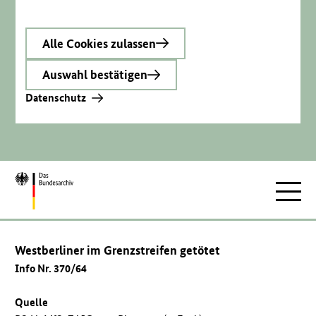
Alle Cookies zulassen
Auswahl bestätigen
Datenschutz
Zur
Hauptnav
Startseite
Westberliner im Grenzstreifen getötet
Info Nr. 370/64
Quelle