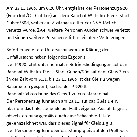
Am 23.11.1965, um 6.20 Uhr, entgleiste der Personenzug 920
(Frankfurt/O.–Cottbus) auf dem Bahnhof Wilhelm-Pieck-Stadt
Guben/Süd, wobei ein Zivilangestellter der
NVA
tödlich
verletzt wurde. Zwei weitere Personen wurden schwer verletzt
und sieben weitere Personen erlitten leichtere Verletzungen.
Sofort eingeleitete Untersuchungen zur Klärung der
Unfallursache haben folgendes Ergebnis:
Der P 920 fährt unter normalen Betriebsbedingungen auf dem
Bahnhof Wilhelm-Pieck-Stadt Guben/Süd auf dem Gleis 2 ein.
In der Zeit vom 5.11. bis 23.11.1965 ist das Gleis 2 wegen
Bauarbeiten gesperrt, sodass der P 920 lt.
Bahnhofsfahrordnung das Gleis 1 zu durchfahren hat.
Der Personenzug fuhr auch am 23.11. auf das Gleis 1 ein,
überfuhr das links stehende auf Halt zeigende Ausfahrtsignal,
obwohl ordnungsgemäß durch eine Schachbrett-Tafel
gekennzeichnet war, dass dieses Signal für Gleis 1 gilt.
Der Personenzug fuhr über das Stumpfgleis auf den Prellbock