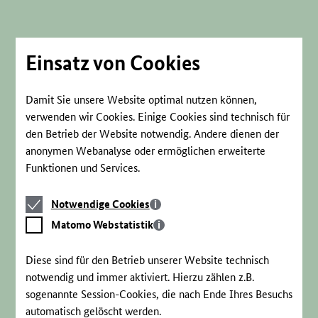
Direkt
zum
Seiteninhalt
springen
Einsatz von Cookies
Damit Sie unsere Website optimal nutzen können,
verwenden wir Cookies. Einige Cookies sind technisch für
den Betrieb der Website notwendig. Andere dienen der
anonymen Webanalyse oder ermöglichen erweiterte
Funktionen und Services.
Notwendige
Notwendige Cookies
Cookies
Matomo
Matomo Webstatistik
Webstatistik
Diese sind für den Betrieb unserer Website technisch
notwendig und immer aktiviert. Hierzu zählen z.B.
sogenannte Session-Cookies, die nach Ende Ihres Besuchs
automatisch gelöscht werden.