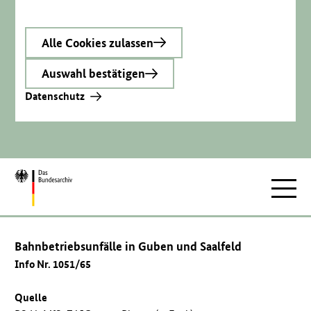
Alle Cookies zulassen
Auswahl bestätigen
Datenschutz
Zur
Hauptnav
Startseite
Bahnbetriebsunfälle in Guben und Saalfeld
Info Nr. 1051/65
Quelle