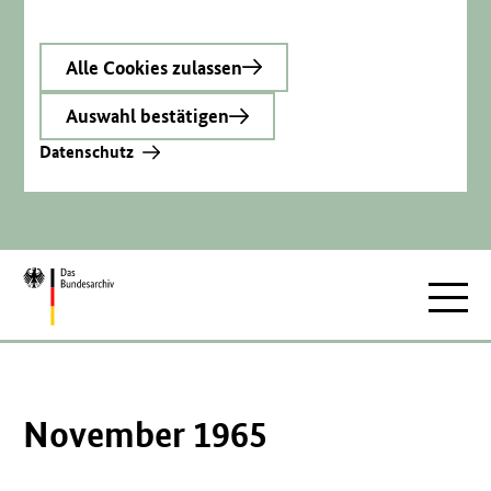
Alle Cookies zulassen
Auswahl bestätigen
Datenschutz
Zur
Hauptnav
Startseite
November 1965