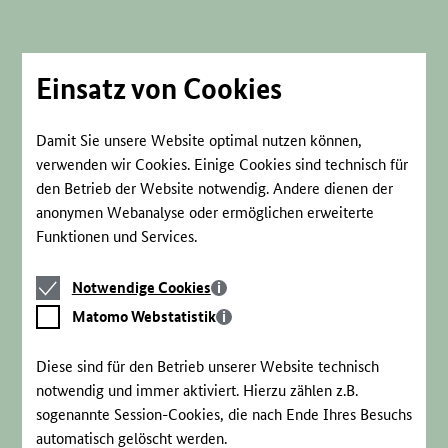
Direkt
zum
Seiteninhalt
springen
Einsatz von Cookies
Damit Sie unsere Website optimal nutzen können,
verwenden wir Cookies. Einige Cookies sind technisch für
den Betrieb der Website notwendig. Andere dienen der
anonymen Webanalyse oder ermöglichen erweiterte
Funktionen und Services.
Notwendige
Notwendige Cookies
Cookies
Matomo
Matomo Webstatistik
Webstatistik
Diese sind für den Betrieb unserer Website technisch
notwendig und immer aktiviert. Hierzu zählen z.B.
sogenannte Session-Cookies, die nach Ende Ihres Besuchs
automatisch gelöscht werden.