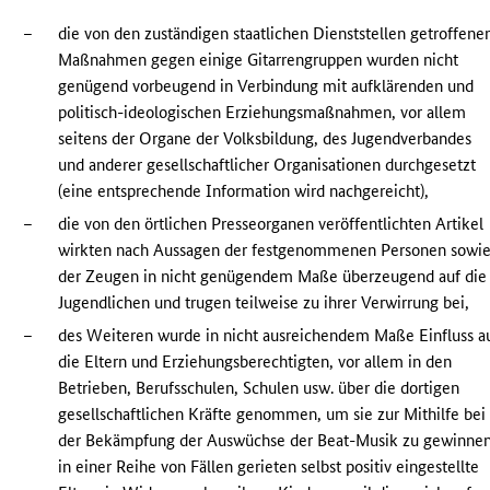
–
die von den zuständigen staatlichen Dienststellen getroffene
Maßnahmen gegen einige Gitarrengruppen wurden nicht
genügend vorbeugend in Verbindung mit aufklärenden und
politisch-ideologischen Erziehungsmaßnahmen, vor allem
seitens der Organe der Volksbildung, des Jugendverbandes
und anderer gesellschaftlicher Organisationen durchgesetzt
(eine entsprechende Information wird nachgereicht),
–
die von den örtlichen Presseorganen veröffentlichten Artikel
wirkten nach Aussagen der festgenommenen Personen sowi
der Zeugen in nicht genügendem Maße überzeugend auf die
Jugendlichen und trugen teilweise zu ihrer Verwirrung bei,
–
des Weiteren wurde in nicht ausreichendem Maße Einfluss a
die Eltern und Erziehungsberechtigten, vor allem in den
Betrieben, Berufsschulen, Schulen usw. über die dortigen
gesellschaftlichen Kräfte genommen, um sie zur Mithilfe bei
der Bekämpfung der Auswüchse der Beat-Musik zu gewinnen
in einer Reihe von Fällen gerieten selbst positiv eingestellte