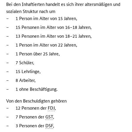
Bei den Inhaftierten handelt es sich ihrer altersmäßigen und
sozialen Struktur nach um
–
1 Person im Alter von 15 Jahren,
–
15 Personen im Alter von 16–18 Jahren,
–
13 Personen im Alter von 18–21 Jahren,
–
1 Person im Alter von 22 Jahren,
–
1 Person über 25 Jahre,
–
7 Schüler,
–
15 Lehrlinge,
–
8 Arbeiter,
–
1 ohne Beschäftigung.
Von den Beschuldigten gehören
–
12 Personen der
FDJ
,
–
7 Personen der
GST
,
–
3 Personen der
DSF
,