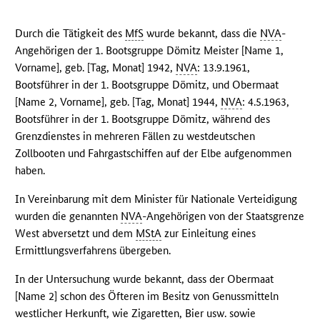
Durch die Tätigkeit des
MfS
wurde bekannt, dass die
NVA
-
Angehörigen der 1. Bootsgruppe Dömitz Meister [Name 1,
Vorname], geb. [Tag, Monat] 1942,
NVA
: 13.9.1961,
Bootsführer in der 1. Bootsgruppe Dömitz, und Obermaat
[Name 2, Vorname], geb. [Tag, Monat] 1944,
NVA
: 4.5.1963,
Bootsführer in der 1. Bootsgruppe Dömitz, während des
Grenzdienstes in mehreren Fällen zu westdeutschen
Zollbooten und Fahrgastschiffen auf der Elbe aufgenommen
haben.
In Vereinbarung mit dem Minister für Nationale Verteidigung
wurden die genannten
NVA
-Angehörigen von der Staatsgrenze
West abversetzt und dem
MStA
zur Einleitung eines
Ermittlungsverfahrens übergeben.
In der Untersuchung wurde bekannt, dass der Obermaat
[Name 2] schon des Öfteren im Besitz von Genussmitteln
westlicher Herkunft, wie Zigaretten, Bier usw. sowie