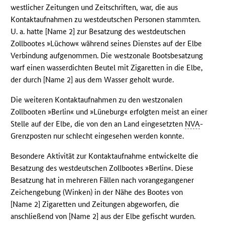
westlicher Zeitungen und Zeitschriften, war, die aus
Kontaktaufnahmen zu westdeutschen Personen stammten.
U. a. hatte [Name 2] zur Besatzung des westdeutschen
Zollbootes »Lüchow« während seines Dienstes auf der Elbe
Verbindung aufgenommen. Die westzonale Bootsbesatzung
warf einen wasserdichten Beutel mit Zigaretten in die Elbe,
der durch [Name 2] aus dem Wasser geholt wurde.
Die weiteren Kontaktaufnahmen zu den westzonalen
Zollbooten »Berlin« und »Lüneburg« erfolgten meist an einer
Stelle auf der Elbe, die von den an Land eingesetzten
NVA
-
Grenzposten nur schlecht eingesehen werden konnte.
Besondere Aktivität zur Kontaktaufnahme entwickelte die
Besatzung des westdeutschen Zollbootes »Berlin«. Diese
Besatzung hat in mehreren Fällen nach vorangegangener
Zeichengebung (Winken) in der Nähe des Bootes von
[Name 2] Zigaretten und Zeitungen abgeworfen, die
anschließend von [Name 2] aus der Elbe gefischt wurden.