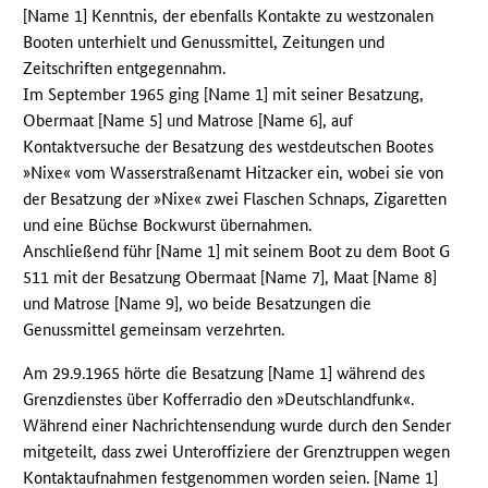
[Name 1] Kenntnis, der ebenfalls Kontakte zu westzonalen
Booten unterhielt und Genussmittel, Zeitungen und
Zeitschriften entgegennahm.
Im September 1965 ging [Name 1] mit seiner Besatzung,
Obermaat [Name 5] und Matrose [Name 6], auf
Kontaktversuche der Besatzung des westdeutschen Bootes
»Nixe« vom Wasserstraßenamt Hitzacker ein, wobei sie von
der Besatzung der »Nixe« zwei Flaschen Schnaps, Zigaretten
und eine Büchse Bockwurst übernahmen.
Anschließend führ [Name 1] mit seinem Boot zu dem Boot G
511 mit der Besatzung Obermaat [Name 7], Maat [Name 8]
und Matrose [Name 9], wo beide Besatzungen die
Genussmittel gemeinsam verzehrten.
Am 29.9.1965 hörte die Besatzung [Name 1] während des
Grenzdienstes über Kofferradio den »Deutschlandfunk«.
Während einer Nachrichtensendung wurde durch den Sender
mitgeteilt, dass zwei Unteroffiziere der Grenztruppen wegen
Kontaktaufnahmen festgenommen worden seien. [Name 1]