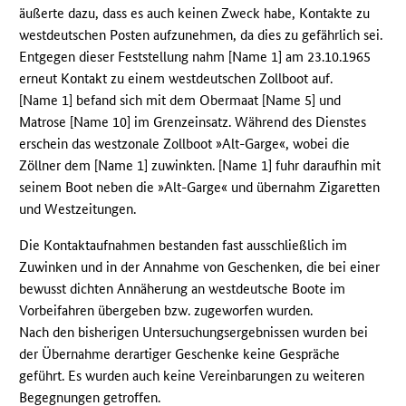
äußerte dazu, dass es auch keinen Zweck habe, Kontakte zu
westdeutschen Posten aufzunehmen, da dies zu gefährlich sei.
Entgegen dieser Feststellung nahm [Name 1] am 23.10.1965
erneut Kontakt zu einem westdeutschen Zollboot auf.
[Name 1] befand sich mit dem Obermaat [Name 5] und
Matrose [Name 10] im Grenzeinsatz. Während des Dienstes
erschein das westzonale Zollboot »Alt-Garge«, wobei die
Zöllner dem [Name 1] zuwinkten. [Name 1] fuhr daraufhin mit
seinem Boot neben die »Alt-Garge« und übernahm Zigaretten
und Westzeitungen.
Die Kontaktaufnahmen bestanden fast ausschließlich im
Zuwinken und in der Annahme von Geschenken, die bei einer
bewusst dichten Annäherung an westdeutsche Boote im
Vorbeifahren übergeben bzw. zugeworfen wurden.
Nach den bisherigen Untersuchungsergebnissen wurden bei
der Übernahme derartiger Geschenke keine Gespräche
geführt. Es wurden auch keine Vereinbarungen zu weiteren
Begegnungen getroffen.