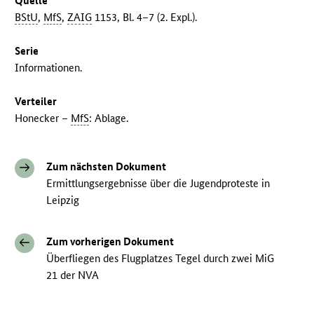
Quelle
BStU
,
MfS
,
ZAIG
1153, Bl. 4–7 (2. Expl.).
Serie
Informationen.
Verteiler
Honecker –
MfS
: Ablage.
Zum nächsten Dokument
Ermittlungsergebnisse über die Jugendproteste in
Leipzig
Zum vorherigen Dokument
Überfliegen des Flugplatzes Tegel durch zwei MiG
21 der NVA