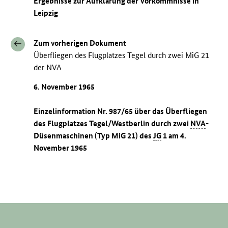
Ergebnisse zur Aufklärung der Vorkommnisse in
Leipzig
Zum vorherigen Dokument
Überfliegen des Flugplatzes Tegel durch zwei MiG 21
der NVA
6. November 1965
Einzelinformation Nr. 987/65 über das Überfliegen
des Flugplatzes Tegel/Westberlin durch zwei
NVA
-
Düsenmaschinen (Typ MiG 21) des
JG
1 am 4.
November 1965