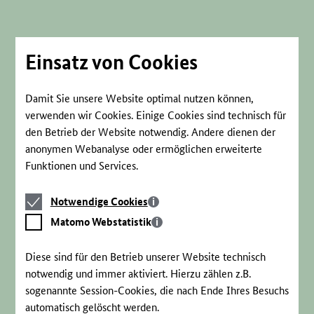
Direkt
zum
Seiteninhalt
springen
Einsatz von Cookies
Damit Sie unsere Website optimal nutzen können,
verwenden wir Cookies. Einige Cookies sind technisch für
den Betrieb der Website notwendig. Andere dienen der
anonymen Webanalyse oder ermöglichen erweiterte
Funktionen und Services.
Notwendige
Notwendige Cookies
Cookies
Matomo
Matomo Webstatistik
Webstatistik
Diese sind für den Betrieb unserer Website technisch
notwendig und immer aktiviert. Hierzu zählen z.B.
sogenannte Session-Cookies, die nach Ende Ihres Besuchs
automatisch gelöscht werden.