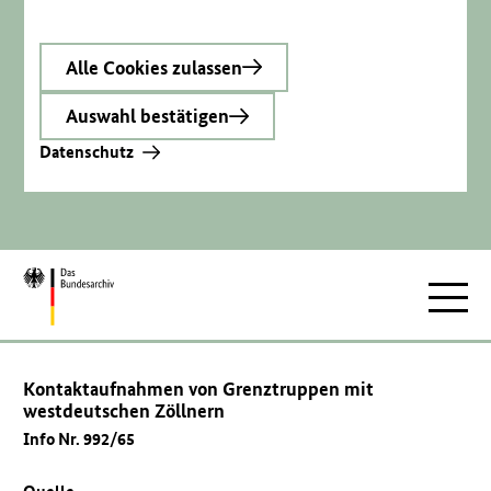
Alle Cookies zulassen
Auswahl bestätigen
Datenschutz
Zur
Hauptnav
Startseite
Kontaktaufnahmen von Grenztruppen mit
westdeutschen Zöllnern
Info Nr. 992/65