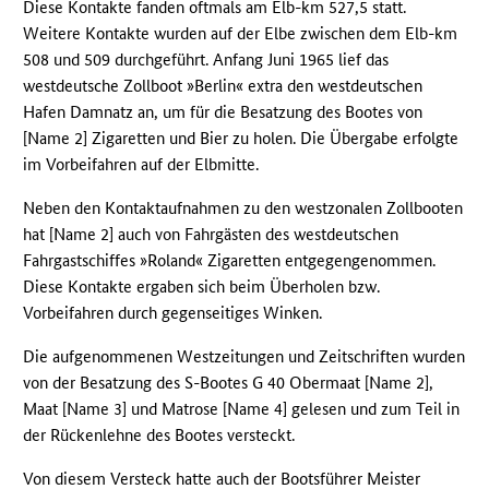
Diese Kontakte fanden oftmals am Elb-km 527,5 statt.
Weitere Kontakte wurden auf der Elbe zwischen dem Elb-km
508 und 509 durchgeführt. Anfang Juni 1965 lief das
westdeutsche Zollboot »Berlin« extra den westdeutschen
Hafen Damnatz an, um für die Besatzung des Bootes von
[Name 2] Zigaretten und Bier zu holen. Die Übergabe erfolgte
im Vorbeifahren auf der Elbmitte.
Neben den Kontaktaufnahmen zu den westzonalen Zollbooten
hat [Name 2] auch von Fahrgästen des westdeutschen
Fahrgastschiffes »Roland« Zigaretten entgegengenommen.
Diese Kontakte ergaben sich beim Überholen bzw.
Vorbeifahren durch gegenseitiges Winken.
Die aufgenommenen Westzeitungen und Zeitschriften wurden
von der Besatzung des S-Bootes G 40 Obermaat [Name 2],
Maat [Name 3] und Matrose [Name 4] gelesen und zum Teil in
der Rückenlehne des Bootes versteckt.
Von diesem Versteck hatte auch der Bootsführer Meister