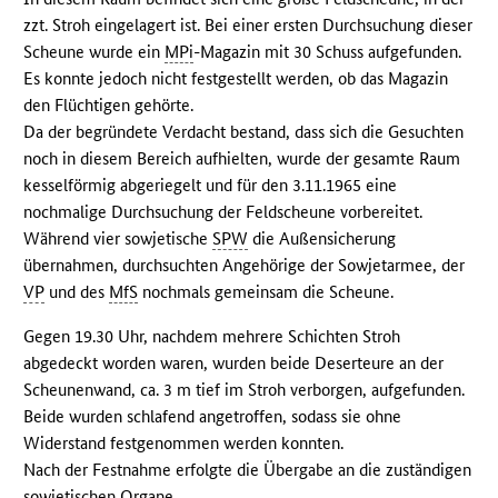
zzt. Stroh eingelagert ist. Bei einer ersten Durchsuchung dieser
Scheune wurde ein
MPi
-Magazin mit 30 Schuss aufgefunden.
Es konnte jedoch nicht festgestellt werden, ob das Magazin
den Flüchtigen gehörte.
Da der begründete Verdacht bestand, dass sich die Gesuchten
noch in diesem Bereich aufhielten, wurde der gesamte Raum
kesselförmig abgeriegelt und für den 3.11.1965 eine
nochmalige Durchsuchung der Feldscheune vorbereitet.
Während vier sowjetische
SPW
die Außensicherung
übernahmen, durchsuchten Angehörige der Sowjetarmee, der
VP
und des
MfS
nochmals gemeinsam die Scheune.
Gegen 19.30 Uhr, nachdem mehrere Schichten Stroh
abgedeckt worden waren, wurden beide Deserteure an der
Scheunenwand, ca. 3 m tief im Stroh verborgen, aufgefunden.
Beide wurden schlafend angetroffen, sodass sie ohne
Widerstand festgenommen werden konnten.
Nach der Festnahme erfolgte die Übergabe an die zuständigen
sowjetischen Organe.