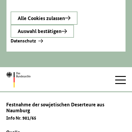
Alle Cookies zulassen
Auswahl bestätigen
Datenschutz
Zur
Hauptnav
Startseite
Festnahme der sowjetischen Deserteure aus
Naumburg
Info Nr. 981/65