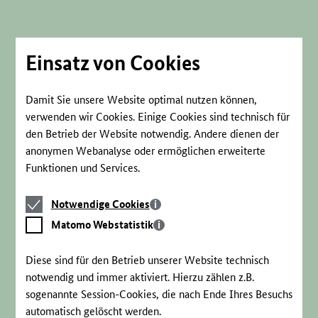
Direkt
zum
Seiteninhalt
springen
Einsatz von Cookies
Damit Sie unsere Website optimal nutzen können,
verwenden wir Cookies. Einige Cookies sind technisch für
den Betrieb der Website notwendig. Andere dienen der
anonymen Webanalyse oder ermöglichen erweiterte
Funktionen und Services.
Notwendige
Notwendige Cookies
Cookies
Matomo
Matomo Webstatistik
Webstatistik
Diese sind für den Betrieb unserer Website technisch
notwendig und immer aktiviert. Hierzu zählen z.B.
sogenannte Session-Cookies, die nach Ende Ihres Besuchs
automatisch gelöscht werden.