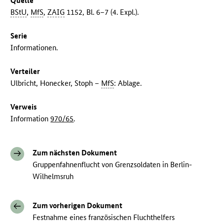
Quelle
BStU
,
MfS
,
ZAIG
1152, Bl. 6–7 (4. Expl.).
Serie
Informationen.
Verteiler
Ulbricht, Honecker, Stoph –
MfS
: Ablage.
Verweis
Information
970/65
.
Zum nächsten Dokument
Gruppenfahnenflucht von Grenzsoldaten in Berlin-
Wilhelmsruh
Zum vorherigen Dokument
Festnahme eines französischen Fluchthelfers