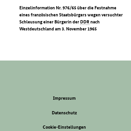
Einzelinformation Nr. 976/65 über die Festnahme
eines französischen Staatsbürgers wegen versuchter
Schleusung einer Bürgerin der
DDR
nach
Westdeutschland am 3. November 1965
Impressum
Datenschutz
Cookie-Einstellungen