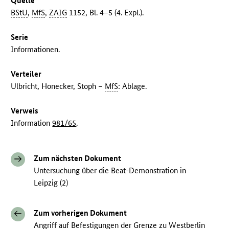
Quelle
BStU
,
MfS
,
ZAIG
1152, Bl. 4–5 (4. Expl.).
Serie
Informationen.
Verteiler
Ulbricht, Honecker, Stoph –
MfS
: Ablage.
Verweis
Information
981/65
.
Zum nächsten Dokument
Untersuchung über die Beat-Demonstration in
Leipzig (2)
Zum vorherigen Dokument
Angriff auf Befestigungen der Grenze zu Westberlin