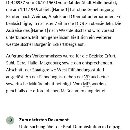
D-428987 vom 26.10.1965) vom Rat der Stadt Halle besitzt,
die am 1.11.1965 ablief. [Name 1] hat ohne Genehmigung
Fahrten nach Weimar, Apolda und Oberhof unternommen. Er
beabsichtigte, in nächster Zeit in die
DDR
zu übersiedeln. Die
Ausreise des [Name 1] nach Westdeutschland wird vorerst
unterbunden. Mit ihm gemeinsam hielt sich ein weiterer
westdeutscher Bürger in Eckartsberga auf.
Aufgrund des Vorkommnisses wurde für die Bezirke Erfurt,
Suhl, Gera, Halle, Magdeburg sowie den entsprechenden
Abschnitt der Staatsgrenze West Eilfahndungsstufe I
ausgelöst. An der Fahndung ist neben der
VP
auch eine
sowjetische Militäreinheit beteiligt. Vom
MfS
wurden
gleichfalls die erforderlichen Maßnahmen eingeleitet.
Zum nächsten Dokument
Untersuchung über die Beat-Demonstration in Leipzig