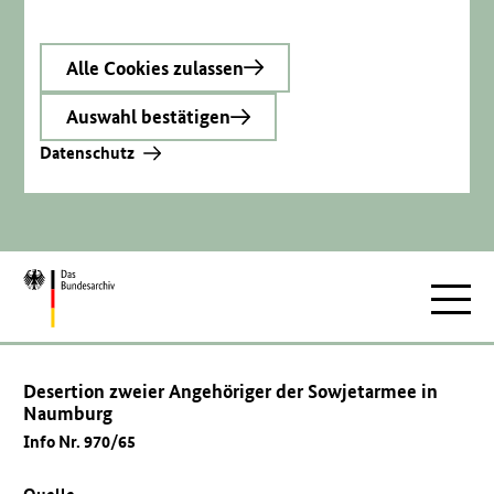
Alle Cookies zulassen
Auswahl bestätigen
Datenschutz
Zur
Hauptnav
Startseite
Desertion zweier Angehöriger der Sowjetarmee in
Naumburg
Info Nr. 970/65