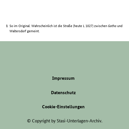
So im Original. Wahrscheinlich ist die Straße (heute L 1027) zwischen
Gotha
und
Waltersdorf gemeint.
Impressum
Datenschutz
Cookie-Einstellungen
© Copyright by Stasi-Unterlagen-Archiv.