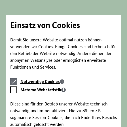
Direkt
zum
Seiteninhalt
springen
Einsatz von Cookies
Damit Sie unsere Website optimal nutzen können,
verwenden wir Cookies. Einige Cookies sind technisch für
den Betrieb der Website notwendig. Andere dienen der
anonymen Webanalyse oder ermöglichen erweiterte
Funktionen und Services.
Notwendige
Notwendige Cookies
Cookies
Matomo
Matomo Webstatistik
Webstatistik
Diese sind für den Betrieb unserer Website technisch
notwendig und immer aktiviert. Hierzu zählen z.B.
sogenannte Session-Cookies, die nach Ende Ihres Besuchs
automatisch gelöscht werden.