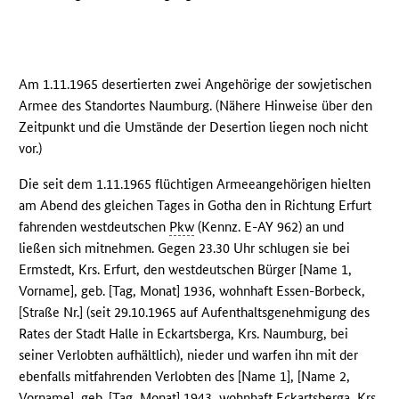
Am 1.11.1965 desertierten zwei Angehörige der sowjetischen
Armee des Standortes Naumburg. (Nähere Hinweise über den
Zeitpunkt und die Umstände der Desertion liegen noch nicht
vor.)
Die seit dem 1.11.1965 flüchtigen Armeeangehörigen hielten
am Abend des gleichen Tages in Gotha den in Richtung Erfurt
fahrenden westdeutschen
Pkw
(Kennz. E-AY 962) an und
ließen sich mitnehmen. Gegen 23.30 Uhr schlugen sie bei
Ermstedt, Krs. Erfurt, den westdeutschen Bürger [Name 1,
Vorname], geb. [Tag, Monat] 1936, wohnhaft Essen-Borbeck,
[Straße Nr.] (seit 29.10.1965 auf Aufenthaltsgenehmigung des
Rates der Stadt Halle in Eckartsberga, Krs. Naumburg, bei
seiner Verlobten aufhältlich), nieder und warfen ihn mit der
ebenfalls mitfahrenden Verlobten des [Name 1], [Name 2,
Vorname], geb. [Tag, Monat] 1943, wohnhaft Eckartsberga, Krs.